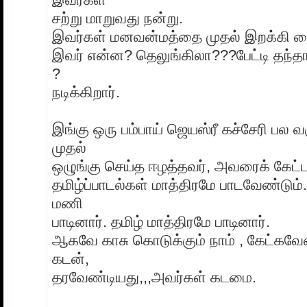
சற்று மாறுவது நன்று.
இவர்கள் மனவன்மத்தை முதல் இறக்கி வ
இவர் என்ன? தெலுங்கிலா???பேட்டி தந்தா
?
நடிக்கிறார்.
இங்கு ஒரு பம்பாய் ஜெயஸ்ரீ கச்சேரி பல வ
முதல்
ஒழுங்கு செய்த ஈழத்தவர், அவரைக் கேட்டத
தமிழ்ப்பாடல்கள் மாத்திரமே பாடவேண்டும்.
மணி
பாடினார். தமிழ் மாத்திரமே பாடினார்.
ஆகவே காசு கொடுக்கும் நாம் , கேட்கவேண
கடன்,
தரவேண்டியது,,,அவர்கள் கடமை.