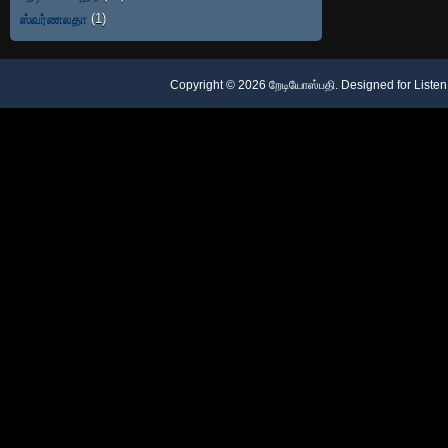
ஸ்வர்ணலதா
(1)
Copyright ©
2026
றேடியோஸ்பதி
. Designed for
Listen