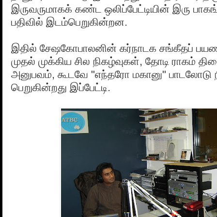
இருவருமாகக் கண்ட ஒலிப்பேட்டியின் இரு பா
பதிவில் இடம்பெறுகின்றன.
இதில் சேஷகோபாலனின் கர்நாடக சங்கீதப் பயண
முதல் முக்கிய சில நிகழ்வுகள், தோடி ராகம் திரை
அனுபவம், கூடவே "எந்தரோ மகானு" பாடலோடு 
பெறுகின்றது இப்பேட்டி.