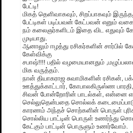
பேட்டி!
மிகத் தெளிவாகவும், சிறப்பாகவும் இருந்த
பேட்டிகள் படிப்பவன் கேட்பவன் எனும் வ
நம் கலைஞர்களிடம் இதை விட எதுவும் கே
முடியாது.
ஆனாலும் ஈழத்து ரசிகர்களின் சார்பில் கேட
கேள்விக்கு
சபாஷ்!!!! பதில் வழமையானதும் ,மழுப்பலா
மிக வருத்தம்.
நான் தியாகராஜ சுவாமிகளின் ரசிகன், பக
ஊத்துக்காட்டார், கோபாலகிருஸ்ண பாரதி,
சிவன் போன்றோரின் பாடல்கள், என்னை எ
செல்லுதென்பதை சொல்லக் கடைமைப்பாட
காரணம் அந்தச் சொற்களின் பொருள் புரிக
சொல்லிய பாட்டின் பொருள் உணர்ந்து சொ
கேட்கும் பாட்டின் பொருளும் உணர்வோம்.