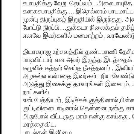
சபாபதிக்கு வேறு தெய்வம்., அலைபாயுத
கனகசபாபதிக்கு.....இதெல்லாம் பாடமாட்
முன்பு திருப்புகழ் இறுதியில் இருந்தது. 
போட்டு நிரப்பி....துக்கடா நிலைக்கும் தம
எனவே இவர்களில் மனமாற்றம், வரவேண்டு
தியாகராஜ உற்சவத்தில் தண்டபாணி தேசிகர
பாடிவிட்டார் என அவர் இருந்த இடத்தைக் 
கழுவிச் சுத்தம் செய்த நீசத்தனம் , இனிய
அழகல்ல என்பதை இவர்கள் புரிய வேண்டும
அடுத்து இசைக்கு தாவரங்கள் இசையும்
நாட்களில்
என் பேத்தியார், இடிச்சுக் குத்தினால்,பிள
குட்டிவிளையாடினால் தென்னை நன்கு காய்
அதுபோல் வீட்டருகு மரம் நன்கு காய்தது
மரத்தைவிட.
பாடல்கள் இனிமை....