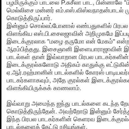
பழமிருக்கும் பாடலை P.சுசீலா பாட, பின்னாலே "
மெல்லிசை மன்னர் எம்.எஸ்.விஸ்வநாதன்பாடல் மு
கொடுத்திருப்பார்.
இன்னும் சொல்லப்போனால் எண்பதுகளில் பிரபல
விளங்கிய எஸ்.பி.சைலஜாவின் அறிமுகமே இப்ப
இடைக்குரலாக "மழை தருமோ என் மேகம்" என்ற
ஆரம்பித்தது. இசைஞானி இளையாராஜாவின் இச
பாடல்கள் தான் இவ்வாறான பிரபல பாடகர்களின்
இடைக்குரல்களோடு அதிகம் காதுக்கு எட்டுகின
ஏ.ஆர்.ரஹ்மானின் பாடல்களில் கோரஸ் பாடியவர
பாடகர்களாகவும், அதே குரல்கள் இடைக்குரல்கள
விளங்கியிருக்கக் காணலாம்.
இவ்வாறு அமைந்த ஐந்து பாடல்களை கடந்த றேடி
கொடுத்திருந்தேன். அவற்றோடு இன்னும் சேர்த்த
இந்த பிரபல பாடகர்களின் கெளரவ இடைக்குர
பாடல்களைக் கேட்டு ரசியுங்கள்.