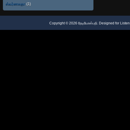
ஸ்வர்ணலதா
(1)
Copyright ©
2026
றேடியோஸ்பதி
. Designed for
Listen