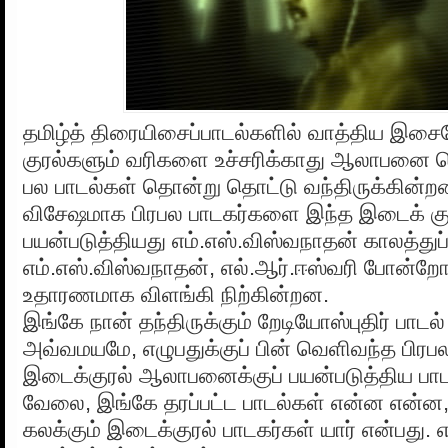
தமிழ்த் திரையிசைப்பாடல்களில் வாத்திய இசைய
குரல்களும் வரிகளை உச்சரிக்காது ஆலாபனை ச
பல பாடல்கள் தொன்று தொட்டு வந்திருக்கின்ற
விசேஷமாக பிரபல பாடகர்களை இந்த இடைக் குர
பயன்படுத்தியது எம்.எஸ்.விஸ்வநாதன் காலத்துப
எம்.எஸ்.விஸ்வநாதன், எல்.ஆர்.ஈஸ்வரி போன்றோ
உதாரணமாக விளங்கி நிற்கின்றன.
இங்கே நான் தந்திருக்கும் றேடியோஸ்புதிர் பாடல
அவ்வமயமே, எழுபதுக்குப் பின் வெளிவந்த பிர
இடைக்குரல் ஆலாபனைக்குப் பயன்படுத்திய பாட
வேலை, இங்கே தரப்பட்ட பாடல்கள் என்ன என்ன, 
கலக்கும் இடைக்குரல் பாடகர்கள் யார் என்பது. 