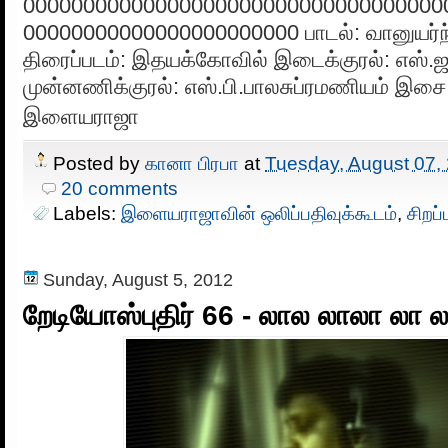
00000000000000000000000000000000000
00000000000000000000000 பாடல்: வானுயர
திரைப்படம்: இதயக்கோவில் இடைக்குரல்: எஸ்.
முன்னணிக்குரல்: எஸ்.பி.பாலசுப்ரமணியம் இ
இளையராஜா
Posted by
கானா பிரபா
at
Tuesday, August 07,
20 comments
Labels:
இளையராஜாவின் ஒலிப்பதிவுக்கூடம்
,
சிறப்
Sunday, August 5, 2012
றேடியோஸ்புதிர் 66 - லால லாலா லா 