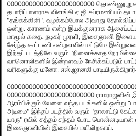
000000000000000000000000 தொண்ணூறுக
தயாரிப்பாளராக விளங்கி ஏ.ஜி.சுப்ரமணியம் தயாரி
"தங்கக்கிளி". வழக்கம்போல அவரது தோல்விப்பட
ஒன்று. காரணம் என்ற இயக்குனராக ஆசைப்பட்
மாமூல் கதை. நடிகர் முரளி, இசைஞானி இளை
சேர்ந்த கூட்டணி என்றளவில் மட்டுமே இன்றுவரை
இந்தப் படத்திலே வரும் "நினைக்காத நேரமில்
வானொலிகளில் இன்றளவும் நேசிக்கப்படும் பாட
வரிகளுக்கு மனோ, எஸ்.ஜானகி பாடியிருக்கிறார்
00000000000000000000000000000000000
000000000000000000000000 ராமராஜனின் இ
ஆரம்பிக்கும் வேளை வந்த படங்களில் ஒன்று "பாட
அடிமை" இந்தப் படத்தில் வரும் "தாலாட்டு கேட்க
யாரு" ரயில் சத்தம் சந்தம் போட பொன்னடியான்
இசைஞானியின் இசையில் மயிலிறகாய்.