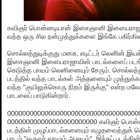
கவிஞர் பொன்னடியான் இசைஞானி இளையராஜா
வந்த ஒரு சில நன்முத்துக்களை இங்கே பகிர்கி
சொல்லத்துடிக்குது மனசு, எடிட்டர் லெனின் இயக்
இசைஞானி இளையராஜாவின் பாடல்களைப் படங்க
கெடுத்த பாவம் லெனினையும் சேரும். சொல்லத்த
படத்தில் வந்த பாடல்கள் அத்தனையும் முத்துக்கள
வந்த "குயிலுக்கொரு நிறம் இருக்கு" என்ற மல
பாடலைப் பாடுகின்றார்.
00000000000000000000000000000000000
000000000000000000000000 கவிஞர் பொன்ன
படத்தின் முழுப்பாடல்களையும் எழுதவைத்துக்
பாடம் "ஒருவர் வாழும் ஆலயம்". இந்தப் படத்தி