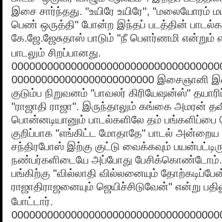
இசை சார்ந்தது. "உயிரே உயிரே", "மலையோரம் மயி
பெண் ஒருத்தி" போன்ற இந்தப் படத்தின் பாடல்
கே.ஜே.ஜேசுதாஸ் பாடும் "நீ பெளர்ணமி என்றும் 
பாடலும் சிறப்பானது.
00000000000000000000000000000000000
000000000000000000000000 இசைஞானி இ
குடும்ப நிறுவனம் "பாவலர் கிரியேஷன்ஸ்" தயாரிப
"ராஜாதி ராஜா". இருந்தாலும் கங்கை அமரன் தவ
பொன்னடியானும் பாடல்களிலே தம் பங்களிப்பை வ
குறிப்பாக "எங்கிட்ட மோதாதே" பாடல் அன்றைய
சந்திரபோஸ் இற்கு குட்டு வைக்கவும் பயன்பட்டிர
நண்பர்களிடையே அப்போது பேசிக்கொண்டோம். 
பங்கிற்கு "வில்லாதி வில்லனையும் தோற்கடிப்பேன
ராஜாதிராஜனையும் ஜெயிச்சிடுவேன்" என்று பதில
போட்டார்.
00000000000000000000000000000000000