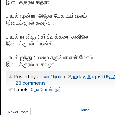
இடைக்குரல் சித்ரா
பாடல் மூன்று: அதோ மேக ஊர்வலம்
இடைக்குரல் சுனந்தா
பாடல் நான்கு : தீர்த்தக்கரை தனிலே
இடைக்குரல் ஜென்சி
பாடல் ஐந்து : மழை தருமோ என் மேகம்
இடைக்குரல் சைலஜா
Posted by
கானா பிரபா
at
Sunday, August 05, 
23 comments
Labels:
றேடியோஸ்புதிர்
Home
Newer Posts