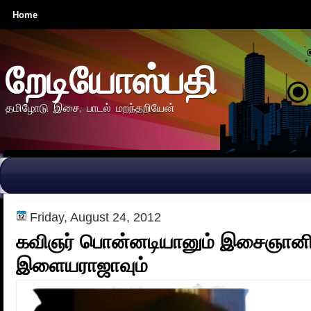
Home
றேடியோஸ்பதி
தமிழோடு இசை, பாடல் மறந்தறியேன்
Friday, August 24, 2012
கவிஞர் பொன்னடியானும் இசைஞான
இளையராஜாவும்