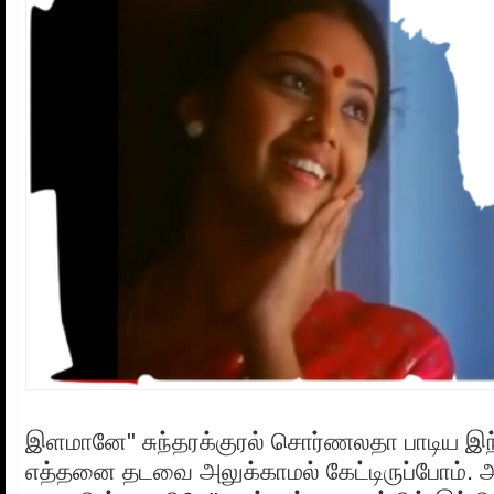
இளமானே" சுந்தரக்குரல் சொர்ணலதா பாடிய இந
எத்தனை தடவை அலுக்காமல் கேட்டிருப்போம். அ