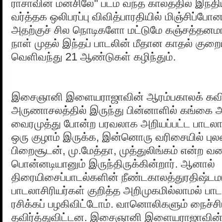
ராசாவின் மனசிலே" படம் வந்த காலத்தில் இந
வர்த்தக ஒலிபரப்பு விவித்பாரதியில் மிஞ்சிப்
அதற்குச் சில நொடிகளோ மட்டுமே கஞ்சத்தன
நாள் முதல் இந்தப் பாடலின் மீதான காதல் குற
வெளிவந்து 21 ஆண்டுகள் கழிந்தும்.
இசைஞானி இளையராஜாவின் ஆரம்பகாலக் கவிஞ
அருணாசலத்தில் இருந்து பின்னாளில் கங்கை அ
வைரமுத்து போன்ற பரவலாக அறியப்பட்ட பாடலா
ஒரு குழாம் இருக்க, இன்னொரு வரிசையில் புலம
பிறைசூடன், மு.மேத்தா, முத்துலிங்கம் என்ற வ
பொன்னடியானும் இருந்திருக்கின்றார். ஆனால்
திரையிசைப்பாடல்களின் நீண்டகாலத்துரதிஷ்டம
பாடலாசிரியர்கள் குறித்த அறிமுகமில்லாமல் பா
ரசிக்கப் பழகிவிட்டோம். வானொலிகளும் நைச்
தவிர்த்துவிட்டன. இசைஞானி இளையராஜாவின்