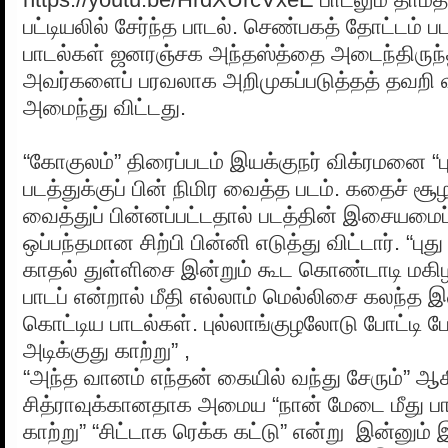
பட்டியலில் சேர்ந்த பாடல். செண்பகத் தோட்டம் பட
பாடல்கள் ஜனரஞ்சக அந்தஸ்த்தை அடைந்திருந்தா
அவர்களைப் பரவலாக அறிமுகப்படுத்தத் தவறி 
அமைந்து விட்டது.
“கோகுலம்” திரைப்படம் இயக்குநர் விக்ரமனை “பு
படத்துக்குப் பின் நிமிர வைத்த படம். கதைச் ச
வைத்துப் பின்னப்பட்டதால் படத்தின் இசையமை
ஒப்பந்தமான சிற்பி பின்னி எடுத்து விட்டார். “புத
காதல் துள்ளிசை இன்றும் கூட கொண்டாடி மகிழக
பாடப் என்றால் மீதி எல்லாம் மெல்லிசை கலந்த 
கொட்டிய பாடல்கள். புல்லாங்குழலோடு போட்டி ப
அடிக்குது காற்று” ,
“அந்த வானம் எந்தன் கையில் வந்து சேரும்” ஆ
சித்ராவுக்கானதாக அமைய “நான் மேடை மீது பா
காற்று” “சிட்டாக ரெக்க கட்டு” என்று இன்னும்