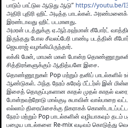
பாடும் பாட்டுல ஆடுது ஆடு”
https://youtu.be/I
அதிரி புதிரி ஹிட் அடித்த பாடல்கள். அரண்மனைக
இரண்டாவது ஹிட் படமானது.
அமரன் படத்துக்கு ஏ.ஆர்.ரஹ்மான் கீபோர்ட் வாத
இருந்தது போல சீவலப்பேரி பாண்டி படத்தின் கீபோ
ஜெயராஜ் வழங்கியிருந்தார்.
லக்கி மேன், மாமன் மகள் போன்ற தொண்ணூறுகளி
சித்திரங்களுக்கும் ஆதித்யனே இசை.
தொண்ணூறுகள் Pop மற்றும் தனிப் பாடல்களில் உ
ஆண்டுகள். அந்த நேரம் சுரேஷ் பீட்டர்ஸ் இன் மின
இசைத் தொகுப்புகளான காதல் முதல் காதல் வரை,
போன்றவற்றோடு மால்குடி சுபாவின் வால்பாறை வட்ட
எல்லாம் திரையிசைக்கு நிகராகக் கொண்டாடப்பட்
நேரம் மற்றும் Pop பாடல்களின் வழியாகவும் தடம் 
பழைய பாடல்களை Re-mix வடிவம் கொடுத்து வெளி