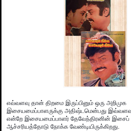
எவ்வளவு தான் திறமை இருப்பினும் ஒரு அறிமுக
இசையமைப்பாளருக்கு அதிஷ்டமென்பது இவ்வளவு 
என்றே இசையமைப்பாளர் தேவேந்திரனின் இசை
ஆச்சரியத்தோடு நோக்க வேண்டியிருக்கிறது.