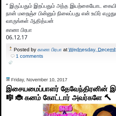
“ இருப்பதும் இறப்பதும் அந்த இயற்கையோட கைய
நான் மறைஞ்ச பின்னும் நிலைப்பது என் உயிர் எழு
வாருங்கள் ஆதித்யன்
கானா பிரபா
06.12.17
Posted by
கானா பிரபா
at
Wednesday, Decembe
1 comments
Friday, November 10, 2017
இசையமைப்பாளர் தேவேந்திரனின் 
🎼 🐞 கனம் கோட்டார் அவர்களே 🔨