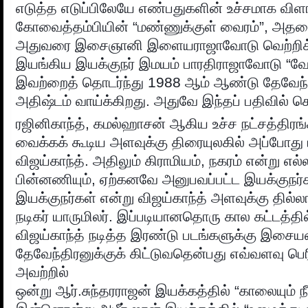
எடுத்த எடுப்பிலேயே எண்பதுகளின் உச்சமாக விளங
கோவைத்தம்பியின் “மண்ணுக்குள் வைரம்”, அதன
அதுவரை இசைஞானி இளையராஜாவோடு வெற்றிக்
இயங்கிய இயக்குநர் இமயம் பாரதிராஜாவோடு “வேத
இவற்றைத் தொடர்ந்து 1988 ஆம் ஆண்டு தேவேந்
அதிஷ்டம் வாய்க்கிறது. அதுவே இந்தப் பதிவில் ச
ரஜினிகாந்த், கமல்ஹாசன் ஆகிய உச்ச நட்சத்திரங்
வைக்கக் கூடிய அளவுக்கு திரையுலகில் அப்போது 
விஜய்காந்த். அதிலும் கிராமியம், நகரம் என்று எல
பின்னணியும், ஏற்கனவே அனுபவப்பட்ட இயக்குநர்
இயக்குநர்கள் என்று விஜய்காந்த் அளவுக்கு தில்ல
நடிகர் யாருமிலர். இப்படியானதொரு கால கட்டத்தி
விஜய்காந்த் நடித்த இரண்டு படங்களுக்கு இசையமை
தேவேந்திரனுக்குக் கிட்டுவதென்பது எவ்வளவு பெ
அவற்றில்
ஒன்று ஆர்.சுந்தரராஜன் இயக்கத்தில் “காலையும் ந