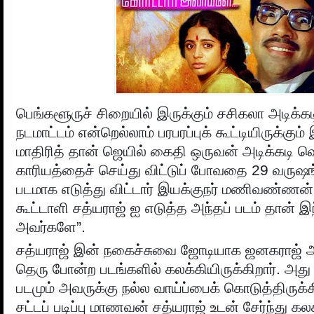
பெங்களூருச் சிறையில் இருக்கும் சசிகலா அடிக்க
நடமாட்டம் என்றெல்லாம் பரபரப்புக் கூட்டியிருக்க
மாதிரித் தான் ஜெயில் கைதி ஒருவன் அடிக்கடி வ
காரியத்தைச் செய்து விட்டுப் போவதை 29 வருஷ
படமாக எடுத்து விட்டார் இயக்குநர் மணிவண்ணன
கூட்டாளி சத்யராஜ் ஐ எடுத்த அந்தப் படம் தான் இ
அவர்களே”.
சத்யராஜ் இன் நகைச்சுவை ஜோடியாக ஜனகராஜ் 
தெரு போன்ற படங்களில் கலக்கியிருக்கிறார். அத
படமும் அவருக்கு நல்ல வாய்ப்பைக் கொடுத்திருக
சட்டப் படிப்பு மாணவன் சத்யராஜ் உடன் சேர்ந்து க