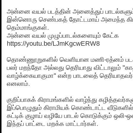
அன்னை வயல் படத்தின் அனைத்துப் பாடல்களும் 
இன்னொரு செண்பகத் தோட்டமாய் அமைந்த கிர
தெம்மாங்குகள்.
அன்னை வயல் முழுப்பாடல்களையும் கேட்க
https://youtu.be/LJmKgcwERW8
தொண்ணூறுகளில் வெளியான மணி-ரத்னம் படத
பலர் மறந்தோ அல்லது தெரியாது விட்டாலும் "க
வாழ்க்கையாகுமா" என்ற பாடலைத் தெரியாதவர்
எனலாம்.
குறிப்பாகக் கிராமங்களில் வாழ்ந்து கழித்தவர்கள
இப்பொழுதும் கிராமியக் கொண்டாட்ட வீடுகளில் ல
கட்டிக் குழாய் வழியே பாடல் கொடுக்கும் ஒலி-
இந்தப் பாட்டை மறக்க மாட்டார்கள்.