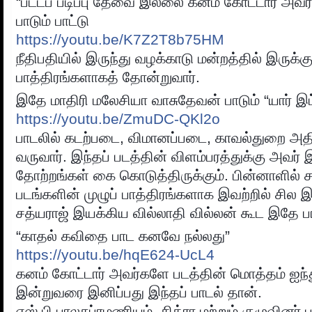
“பட்டப் படிப்பு தேவை இல்லை கனம் கோட்டார் அவர்
பாடும் பாட்டு
https://youtu.be/K7Z2T8b75HM
நீதிபதியில் இருந்து வழக்காடு மன்றத்தில் இருக்
பாத்திரங்களாகத் தோன்றுவார்.
இதே மாதிரி மலேசியா வாசுதேவன் பாடும் “யார் இட்
https://youtu.be/ZmuDC-QKl2o
பாடலில் கடற்படை, விமானப்படை, காவல்துறை அத
வருவார். இந்தப் படத்தின் விளம்பரத்துக்கு அவர் இ
தோற்றங்கள் கை கொடுத்திருக்கும். பின்னாளில் ச
படங்களின் முழுப் பாத்திரங்களாக இவற்றில் சில இ
சத்யராஜ் இயக்கிய வில்லாதி வில்லன் கூட இதே பாத
“காதல் கவிதை பாட கனவே நல்லது”
https://youtu.be/hqE624-UcL4
கனம் கோட்டார் அவர்களே படத்தின் மொத்தம் ஐந்த
இன்றுவரை இனிப்பது இந்தப் பாடல் தான்.
எஸ்.பி.பாலசுப்ரமணியம், சித்ரா மற்றும் குழுவினர் ப