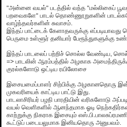
"அன்னை வயல்" படத்தில் வந்த "மல்லிகைப் பூவ
பறவைகளே" பாடல் தொண்ணூறுகளின் பாடல்
வாழ்ந்தவர்களின் சுவாசம்.
இந்தப் பாட்டைக் கேளாதவருக்கு எப்படியாவது 
பெருமை உள்ளூர் தனியார் பேரூந்துகளுக்கு உண்
இந்தப் பாடலைப் பற்றிச் சொல்ல வேண்டிய, சொல
=> பாடலின் ஆரம்பத்தில் அழகாக அமைந்திருக்
குரல்களோடு ஒட்டிய ரயிலோசை
இசையமைப்பாளர் சிற்பிக்கு அழகானதொரு இ
முகவரியைக் காட்டிய பாட்டு இது.
பாடலாசிரியர் பழநி பாரதியின் வரிகளோடு அப்ப
வயல் வெளிகளில் ஆனந்தமாக ஓடி நெற்கதிர்க
காற்றுக்கு நிகராக இசையும் எஸ்.பி.பாலசுப்ரமண
கூட்டுப் படையலுமாக இனியதொரு அனுபவம்.