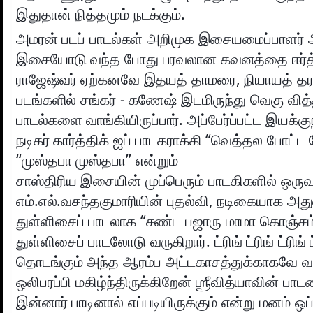
இதுதான் நித்தமும் நடக்கும்.
அமரன் படப் பாடல்கள் அறிமுக இசையமைப்பாளர் 
இசையோடு வந்த போது பரவலான கவனத்தை ஈர்த்த
ராஜேஷ்வர் ஏற்கனவே இதயத் தாமரை, நியாயத் தர
படங்களில் சங்கர் - கணேஷ் இடமிருந்து வெகு வி
பாடல்களை வாங்கியிருப்பார். அப்பேர்ப்பட்ட இயக்க
நடிகர் கார்த்திக் ஐப் பாடகராக்கி “வெத்தல போட்ட
“முஸ்தபா முஸ்தபா” என்றும்
சாஸ்திரிய இசையின் முப்பெரும் பாடகிகளில் ஒரு
எம்.எல்.வசந்தகுமாரியின் புதல்வி, நடிகையாக அ
துள்ளிசைப் பாடலாக “சண்ட பஜாரு மாமா கொஞ்சம்
துள்ளிசைப் பாடலோடு வருகிறார். ட்ரிங் ட்ரிங் ட்ரிங் ட
தொடங்கும் அந்த ஆரம்ப அட்டகாசத்துக்காகவே வ
ஒலிபரப்பி மகிழ்ந்திருக்கிறேன் ஶ்ரீவித்யாவின் ப
இன்னார் பாடினால் எப்படியிருக்கும் என்று மனம் ஒப்ப