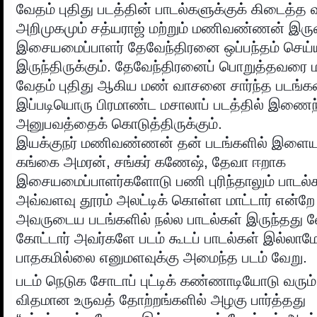
வேதம் புதிது படத்தின் பாடல்களுக்குக் கிடைத்த வ
அறிமுகமும் சத்யராஜ் மற்றும் மணிவண்ணன் இரு
இசையமைப்பாளர் தேவேந்திரனை ஒப்பந்தம் செய
இருந்திருக்கும். தேவேந்திரனைப் பொறுத்தவரை 
வேதம் புதிது ஆகிய மண் வாசனை சார்ந்த படங்க
இப்படியொரு பிரமாண்ட மசாலாப் படத்தில் இணைந்
அனுபவத்தைக் கொடுத்திருக்கும்.
இயக்குநர் மணிவண்ணன் தன் படங்களில் இளைய
கங்கை அமரன், சங்கர் கணேஷ், தேவா ஈறாக
இசையமைப்பாளர்களோடு பணி புரிந்தாலும் பாடல்க
அவ்வளவு தூரம் அலட்டிக் கொள்ள மாட்டார் என்றே
அவருடைய படங்களில் நல்ல பாடல்கள் இருந்தது வ
கோட்டார் அவர்களே படம் கூடப் பாடல்கள் இல்லாமே
பாதகமில்லை எனுமளவுக்கு அமைந்த படம் வேறு.
படம் நெடுக சோடாப் புட்டிக் கண்ணாடியோடு வரும்
விதமான உருவத் தோற்றங்களில் அழகு பார்த்தது