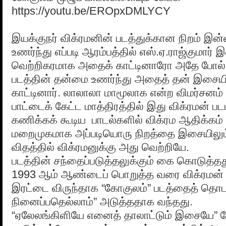
https://youtu.be/EROpxDMLYCY
இயக்குநர் விக்ரமனின் படத்துக்கான நிறம் இ
உணர்ந்து எப்படி ஆரம்பத்தில் எஸ்.ஏ.ராஜ்குமார்
வெற்றிகரமாக அதைக் காட்டினாரோ அதே போல் சிற
படத்தின் தன்மை உணர்ந்து அதைத் தன் இசையில்
காட்டினார். லாலாலா மாமூலாக என்ற விமர்சனம் 
பாட்டைக் கேட்ட மாத்திரத்தில் இது விக்ரமன் பட
கணிக்கக் கூடிய பாடல்களில் விக்ரம ஆதிக்கம் மி
மறைமுகமாக அப்படியொரு நிறத்தை இசையிலும் 
விதத்தில் விக்ரமனுக்கு அது வெற்றியே.
படத்தின் சந்தைப்படுத்தலுக்கும் கை கொடுத்தத
1993 ஆம் ஆண்டைப் பொறுத்த வரை விக்ரமன் - 
இரட்டை விருந்தாக “கோகுலம்” படத்தைத் தொடர்
நினைப்பதெல்லாம்” அடுத்ததாக வந்தது.
“ஏலேலங்கிளியே எனைத் தாலாட்டும் இசையே” க