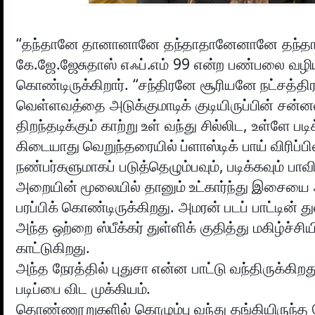
“தந்தானே தானானானே தந்தாதானேனானே தந்
கே.ஜே.ஜேசுதாஸ் எஃப்.எம் 99 என்ற பண்பலை வழிய
கொண்டிருக்கிறார். “சந்திரனே சூரியனே நட்சத்த
வெள்ளவத்தை அடுக்குமாடிக் குடியிருப்பின் சன்
திறந்தடிக்கும் காற்று உள் வந்து சில்லிட, உள்ளே பட
கிடையாது வெறுந்தரையில் ப்ளாஸ்டிக் பாய் விரிப்பில
நண்பர்களுமாகப் படுத்தெழும்பவும், படிக்கவும் பாவ
அறையின் மூலையில் தானும் உட்கார்ந்து இசையை 
பரப்பிக் கொண்டிருக்கிறது. அமரன் படப் பாட்டின
அந்த ஒற்றை ஸ்பீக்கர் துள்ளிக் குதித்து மகிழ்ச்ச
காட்டுகிறது.
அந்த நேரத்தில் புதுசா என்ன பாட்டு வந்திருக்கிறத
படிப்பை விட முக்கியம்.
தொண்ணூறுகளில் கொழும்பு வந்து தங்கியிருந்த