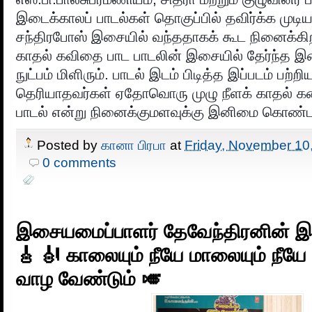
இடைக்காலப் பாடல்கள் தொகுப்பில் தவிர்க்க முடிய
சந்திரபோஸ் இசையில் வந்ததாகக் கூட நினைக்கிற
காதல் கவிதை பாட பாடலின் இசையில் தேர்ந்த 
நுட்பம் மிளிரும். பாடல் இடம் பிடித்த இப்படம் பற்
தெரியாதவர்கள் ஏதோவொரு முழு நீளக் காதல் 
பாடல் என்று நினைக்குமளவுக்கு இனிமை கொண்டத
Posted by
கானா பிரபா
at
Friday, November 10
0 comments
இசையமைப்பாளர் தேவேந்திரனின் 
🎸 🎻 காலையும் நீயே மாலையும் நீயே
வாழ வேண்டும் 🎺