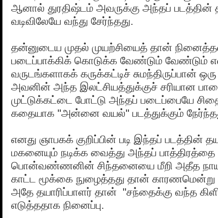
ஆனால் துரதிஷ்டம் அவருக்கு அந்தப் படத்தின் த
வடிவிலேயே வந்து சேர்ந்தது.
தன்னுடைய முதல் முயற்சியைத் தான் நினைத்த
படைப்பாக்கிக் கொடுக்க வேண்டும் வேண்டும் 
வருடங்களாகக் கருக்கட்டிச் சுமந்திருப்பான் ஒ
அவனின் அந்த இலட்சியத்துக்குச் சரியான பா
முட்டுக்கட்டை போட்டு அந்தப் படைப்பையே சிதை
கதையாக "அன்னை வயல்" படத்துக்கும் நேர்ந்த
எனது ஞாபகக் குறிப்பின் படி இந்தப் படத்தின் தய
மகனையும் நடிக்க வைத்து அந்தப் பாத்திரத்தை 
பொன்வண்ணனின் சிந்தனையை மீறி அதீத நா
காட்ட மூக்கை நுழைத்தது தான் காரணமென்று 
அதே தயாரிப்பாளர் தான் "சந்தைக்கு வந்த கிளி
எடுத்ததாக நினைப்பு.