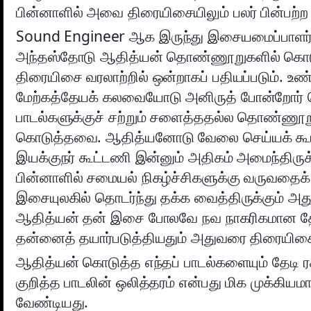
பின்னாளில் அவை திரையிசையிலும் பலர் பின்பற்ற 
Sound Engineer ஆக இருந்து இசையமைப்பாளர்
அந்தஸ்தோடு ஆதித்யன் தொண்ணூறுகளில் கொடு
திரையிசை வரலாற்றில் ஒன்றாகப் பதியப்படும். உண
மேற்கத்தேயக் கலவையோடு அனிருத் போன்றோர் க
பாடல்களுக்குச் சற்றும் சளைத்ததல்ல தொண்ணூற
கொடுத்தவை. ஆதித்யனோடு வேலை செய்யக் கூ
இயக்குநர் கூட்டணி இன்னும் அதிகம் அமைந்திருக
பின்னாளில் சமையல் நிகழ்ச்சிகளுக்கு வருவதைக் 
இசையுலகில் தொடர்ந்து தக்க வைத்திருக்கும் அது
ஆதித்யன் தன் இசை போலவே நவ நாகரிகமான தோ
தன்னைத் தயார்படுத்தியதும் அதுவரை திரையிசை
ஆதித்யன் கொடுத்த எந்தப் பாடல்களையும் தேடி ர
குறித்த பாடலின் ஒலித்தரம் என்பது மிக முக்கியமாக
வேண்டியது.