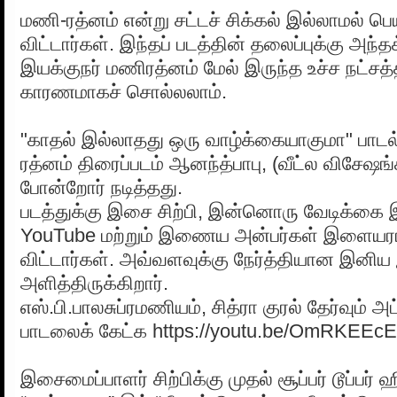
மணி-ரத்னம் என்று சட்டச் சிக்கல் இல்லாமல் 
விட்டார்கள். இந்தப் படத்தின் தலைப்புக்கு அந்த
இயக்குநர் மணிரத்னம் மேல் இருந்த உச்ச நட்சத்
காரணமாகச் சொல்லலாம்.
"காதல் இல்லாதது ஒரு வாழ்க்கையாகுமா" பாடல
ரத்னம் திரைப்படம் ஆனந்த்பாபு, (வீட்ல விசே
போன்றோர் நடித்தது.
படத்துக்கு இசை சிற்பி, இன்னொரு வேடிக்கை இ
YouTube மற்றும் இணைய அன்பர்கள் இளையரா
விட்டார்கள். அவ்வளவுக்கு நேர்த்தியான இனிய
அளித்திருக்கிறார்.
எஸ்.பி.பாலசுப்ரமணியம், சித்ரா குரல் தேர்வும் 
பாடலைக் கேட்க https://youtu.be/OmRKEEc
இசைமைப்பாளர் சிற்பிக்கு முதல் சூப்பர் டூப்பர