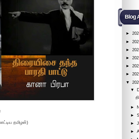
Blog 
►
202
►
202
►
202
►
202
►
202
►
202
▼
202
▼
த
►
்
►
ோட்டிய தமிழன்)
►
J
►
A