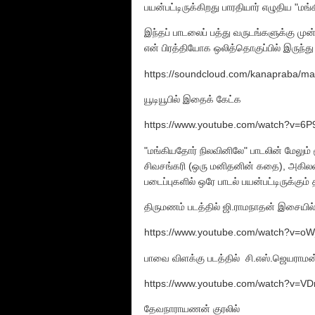
பயன்பட்டிருக்கிறது பாரதியார் எழுதிய "மங
இந்தப் பாடலைப் பத்து வருடங்களுக்கு மு
என் பிரத்தியோக ஒலித்தொகுப்பில் இருந்து 
https://soundcloud.com/kanapraba/man
யூடியூபில் இதைக் கேட்க
https://www.youtube.com/watch?v=6P
"மங்கியதோர் நிலவினிலே" பாடலின் மேலும்
சிவசங்கரி (ஒரு மனிதனின் கதை), அகிலன
படைப்புகளில் ஒரே பாடல் பயன்பட்டிருக்கும
திருமணம் படத்தில் ஜி.ராமநாதன் இசையில
https://www.youtube.com/watch?v=o
பாவை விளக்கு படத்தில் சி.எஸ்.ஜெயராமன
https://www.youtube.com/watch?v=VD
தேவநாராயணன் குரலில்