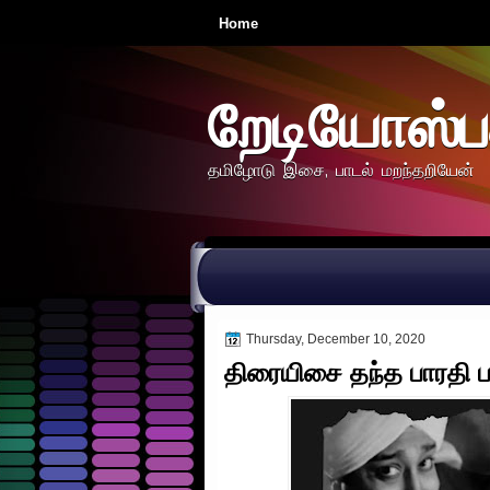
Home
றேடியோஸ்ப
தமிழோடு இசை, பாடல் மறந்தறியேன்
Thursday, December 10, 2020
திரையிசை தந்த பாரதி ப