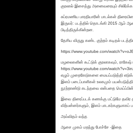
குரலால் இசைத்து அனைவரையும் சிலிர்க்க 
சுப்ரமணிய பாரதியாரின் பாடல்கள் திரையி
இருவர்: படத்தில் தொடங்கி 2015 ஆம் ஆண
பிடித்திருக்கின்றன.
தேசிய விருது கண்ட குற்றம் கடிதல் படத்
https://www.youtube.com/watch?v=
மழலைகளின் கூட்டுக் குரலாகவும், ராகேஷ் ரக
https://www.youtube.com/watch?v=3inz
எழும் முறைகேடுகளை மையப்படுத்தி எடுக்
இளம் படைப்பாளிகள் உலகமும் பயன்படுத்த
நூற்றாண்டு கடந்தவை என்பதை மெய்ப்பின
இவை திரைப்படக் கணக்கு மட்டுமே தவிர தன
விற்பன்னர்களும், இளம் பாடகர்களுமாகப் பா
அவ்விதம் வந்த
ஆசை முகம் மறந்து போச்சே -இதை