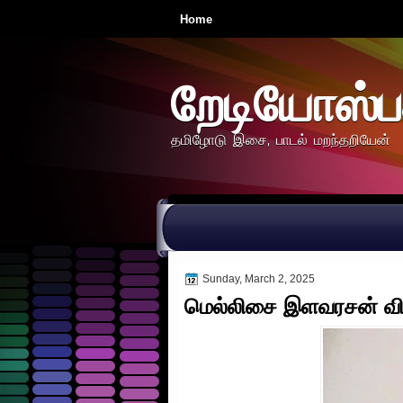
Home
றேடியோஸ்ப
தமிழோடு இசை, பாடல் மறந்தறியேன்
Sunday, March 2, 2025
மெல்லிசை இளவரசன் வி