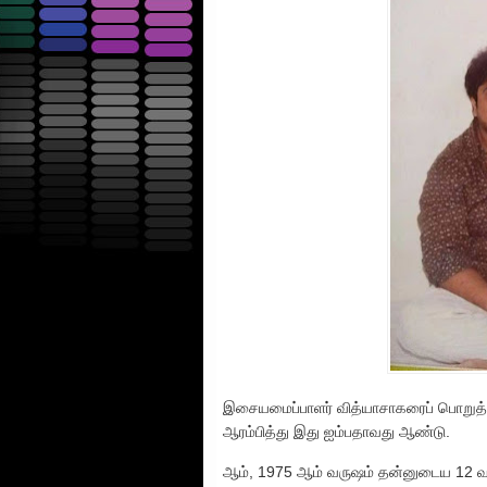
இசையமைப்பாளர் வித்யாசாகரைப் பொறுத
ஆரம்பித்து இது ஐம்பதாவது ஆண்டு.
ஆம், 1975 ஆம் வருஷம் தன்னுடைய 12 வத