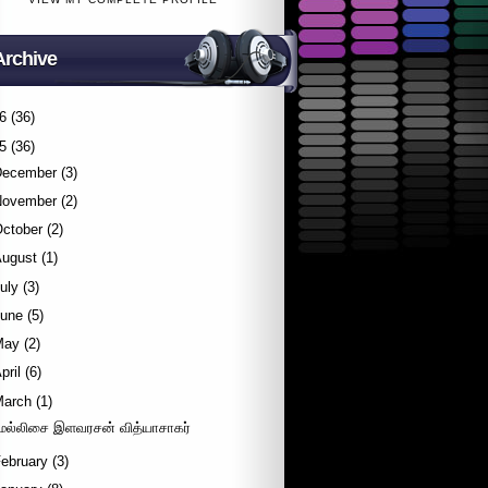
Archive
6
(36)
5
(36)
December
(3)
November
(2)
October
(2)
August
(1)
uly
(3)
June
(5)
May
(2)
pril
(6)
March
(1)
ெல்லிசை இளவரசன் வித்யாசாகர்
ebruary
(3)