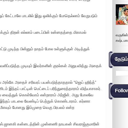
 கேட்டாலே பாடலில் இது ஒலிக்கும் போதெல்லாம் வேறுபடும்
கும் திறன் எல்லாம் படைப்பின் உன்னதத்தை மிகாமல்
வருகின
கஷ்டமா
்டு முடிந்த பின்னும் நாதம் போல உள்ளுக்குள் அடித்துக்
தேடும
ளிப்படுத்த முடியும் இவர்களின் குரல்கள் அனுபவித்து அதைக்
் அங்கே அதைச் சரிவரப் பயன்படுத்தாததால் “ஜெய் ஹிந்த்”
ிடம் இந்தப் பாட்டின் மெட்டைப் பரிந்துரைத்தாராம் வித்யாசாகர்.
Follo
ில் வைத்துக் கொள்வோம் என்றாராம் அர்ஜீன். அது போலவே
் இந்தப் பாடலை வேண்டிப் பெற்றுக் கொண்டாராம். கர்ணா
 மீளவும் போனது இம்முறை வெகு பிரபலம் என்ற
 எஸ்.ஜானகி கன்னடத்தின் முன்னணி நாயகன் சிவராஜ்குமாரின்