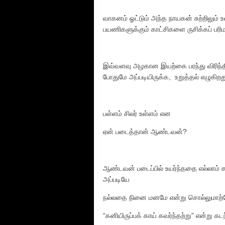
வாகனம் ஓட்டும் அந்த நாயகன் சுற்றிலும் 
பயணிகளுக்கும் காட்சிகளை ருசிக்கப் பரிமா
இவ்வளவு அழகான இயற்கை பரந்து விரிந்தி
போதுமே அப்படியிருக்க, உறுத்தல் எழுகிற
பள்ளம் சிலர் உள்ளம் என
ஏன் படைத்தான் ஆண்டவன்?
ஆண்டவன் படைப்பில் உயர்ந்ததை எல்லாம் க
அப்படியே
நல்லதை நினை மனமே என்று சொல்லுமாற்
“கனியிருப்பக் காய் கவர்ந்தற்று” என்று கட