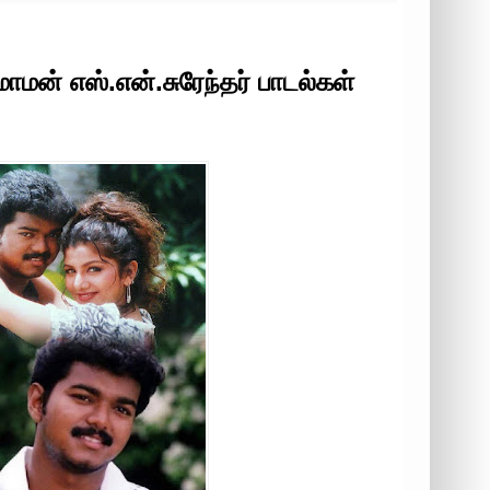
மாமன் எஸ்.என்.சுரேந்தர் பாடல்கள்