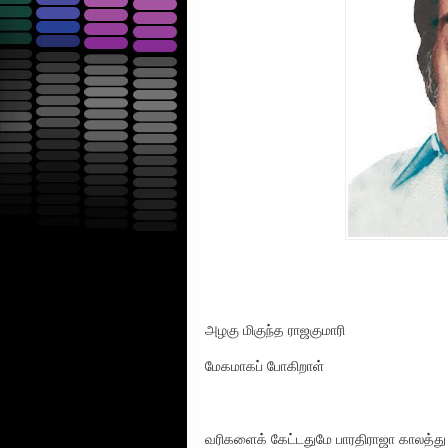
அழகு மிகுந்த ராஜகுமாரி
மேகமாகப் போகிறாள்
வரிகளைக் கேட்டதுமே பாரதிராஜா காலத்