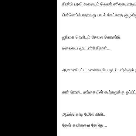
நீண்டு பரவி அலையும் வெண் சரிகையாகவும
பின்னெப்போதாவது பாடல் கேட்காத சூழலி
ஜரிகை நெளியும் சேலை கொண்டு
மலையை மூட பார்க்கிறாள்...
ஆனானப்பட்ட மலையையே மூடப் பார்க்கும் முக
தார் ரோடை மங்கையின் கூந்தலுக்கு ஒப்பிட்டு
ஆலங்கொடி மேலே கிளி..
தேன் கனிகளை தேடுது...