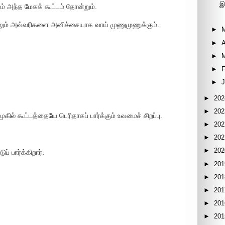
இ
் அந்த மேகக் கூட்டம் தோன்றும்.
லும் அவ்வரிகளை அனிச்சையாக வாய் முணுமுணுக்கும்.
►
►
A
►
►
F
►
►
202
►
202
ில் கூட்டத்தையே பெரிதாகப் பார்க்கும் உவமைச் சிறப்பு.
►
202
►
202
►
202
ப் பார்க்கிறார்.
►
201
►
201
►
201
►
201
►
201