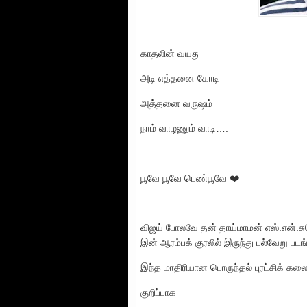
காதலின் வயது
அடி எத்தனை கோடி
அத்தனை வருஷம்
நாம் வாழணும் வாடி….
பூவே பூவே பெண்பூவே ❤️
விஜய் போலவே தன் தாய்மாமன் எஸ்.என்.சு
இன் ஆரம்பக் குரலில் இருந்து பல்வேறு படங
இந்த மாதிரியான பொருந்தல் புரட்சிக் கலை
குறிப்பாக