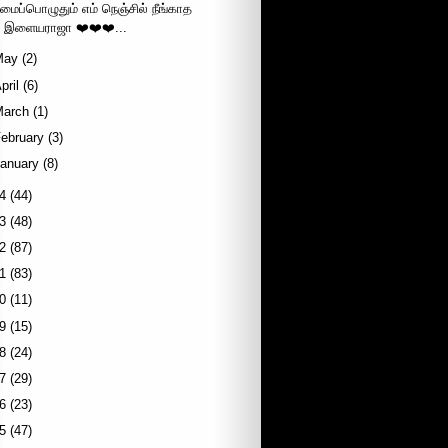
மைப்பொழுதும் எம் நெஞ்சில் நீங்காத
இளையராஜா ❤️❤️❤️...
May
(2)
pril
(6)
March
(1)
ebruary
(3)
January
(8)
4
(44)
3
(48)
2
(87)
1
(83)
0
(11)
9
(15)
8
(24)
7
(29)
6
(23)
5
(47)