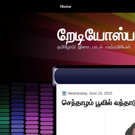
Home
றேடியோஸ்ப
தமிழோடு இசை, பாடல் மறந்தறியேன்
Wednesday, June 25, 2025
செந்தாழம் பூவில் வந்தா