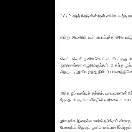
“பட்டம் தரத் தேடுகின்றேன் எங்கே அந்த 
என்று அவனின் உயர் படைப்புக்காகவே வாழ்த
வெட்ட வெளி தனில் கொட்டிக் கிடக்குத
நூலொன்றை எழுதியிருந்தார். அதற்கு முற்
அந்தக் குறுகிய ஐந்து நிமிடப் பயணத்தி
அந்த ஜீப் வண்டிச் சத்தம், பறவைகளின் ரீங
ஜேசுதாஸ் குரல் கவிஞரின் வரிகளைக் காப்பா
இறைக்க இறைக்க ஊற்றெடுக்கும் கிணறு ப
போனதில் இதுவும் ஒன்றெண்டால் இன்னும் 