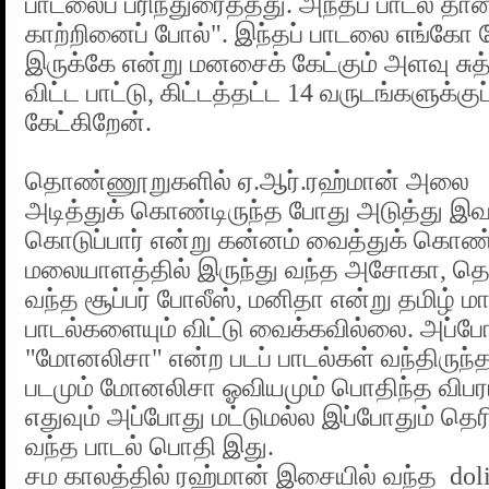
பாடலைப் பரிந்துரைத்தது. அந்தப் பாடல் தான்
காற்றினைப் போல்". இந்தப் பாடலை எங்கோ க
இருக்கே என்று மனசைக் கேட்கும் அளவு சுத
விட்ட பாட்டு, கிட்டத்தட்ட 14 வருடங்களுக்குப
கேட்கிறேன்.
தொண்ணூறுகளில் ஏ.ஆர்.ரஹ்மான் அலை
அடித்துக் கொண்டிருந்த போது அடுத்து இவ
கொடுப்பார் என்று கன்னம் வைத்துக் கொண்ட
மலையாளத்தில் இருந்து வந்த அசோகா, தெலு
வந்த சூப்பர் போலீஸ், மனிதா என்று தமிழ் மாற
பாடல்களையும் விட்டு வைக்கவில்லை. அப்ப
"மோனலிசா" என்ற படப் பாடல்கள் வந்திருந்
படமும் மோனலிசா ஓவியமும் பொதிந்த விபர
எதுவும் அப்போது மட்டுமல்ல இப்போதும் த
வந்த பாடல் பொதி இது.
சம காலத்தில் ரஹ்மான் இசையில் வந்த doli 