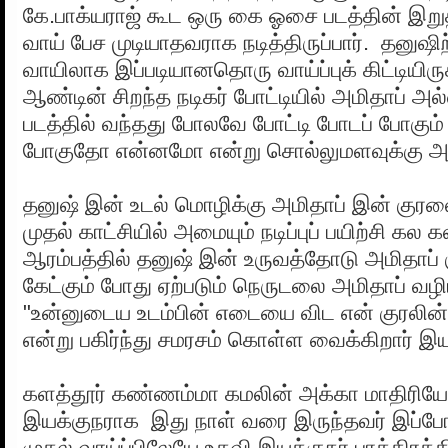
கே.பாக்யராஜ் கூட ஒரு கை ஓசை படத்தின் இறு
வாய் பேச முடியாதவராக நடித்திருப்பார். தனுஷிற
வாயிலாக இப்படியானதொரு வாய்ப்புக் கிட்டியிரு
ஆண்டின் சிறந்த நடிகர் போட்டியில் அமிதாப் அல
படத்தில் வந்தது போலவே போட்டி போடப் போகும் க
போகுதோ என்னமோ என்று சொல்லுமளவுக்கு அமை
தனுஷ் இன் உடல் மொழிக்கு அமிதாப் இன் குரலை
முதல் காட்சியில் அமையும் நடிப்புப் பயிற்சி கல 
ஆரம்பத்தில் தனுஷ் இன் உருவத்தோடு அமிதாப் 
கேட்கும் போது ஏற்படும் நெருடலை அமிதாப் 
"உன்னுடைய உடம்பின் எடையை விட என் குரலின
என்று பகிர்ந்து சமரசம் கொள்ள வைக்கிறார் இயக
களத்தூர் கண்ணம்மா கமலின் அக்கா மாதிரியே 
இயக்குநராக இது நாள் வரை இருந்தவர் இப்
முதல் வாய்ப்பிலேயே உதவி இயக்குநர் பாத்திரத்தில