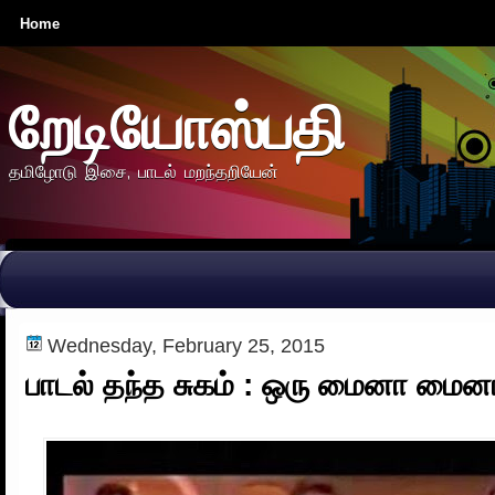
Home
றேடியோஸ்பதி
தமிழோடு இசை, பாடல் மறந்தறியேன்
Wednesday, February 25, 2015
பாடல் தந்த சுகம் : ஒரு மைனா மைனா