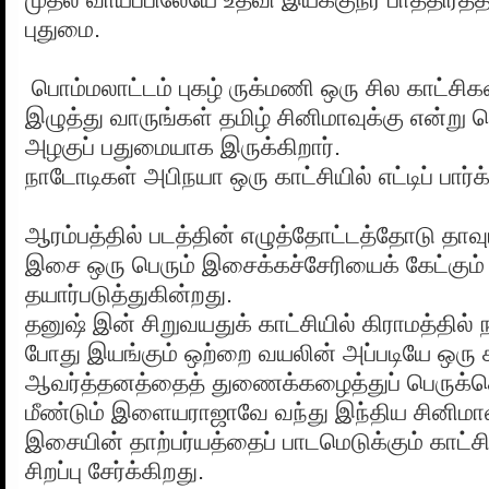
புதுமை.
பொம்மலாட்டம் புகழ் ருக்மணி ஒரு சில காட்சிக
இழுத்து வாருங்கள் தமிழ் சினிமாவுக்கு என்று
அழகுப் பதுமையாக இருக்கிறார்.
நாடோடிகள் அபிநயா ஒரு காட்சியில் எட்டிப் பார்க்
ஆரம்பத்தில் படத்தின் எழுத்தோட்டத்தோடு தாவு
இசை ஒரு பெரும் இசைக்கச்சேரியைக் கேட்கு
தயார்படுத்துகின்றது.
தனுஷ் இன் சிறுவயதுக் காட்சியில் கிராமத்தில் நட
போது இயங்கும் ஒற்றை வயலின் அப்படியே ஒரு க
ஆவர்த்தனத்தைத் துணைக்கழைத்துப் பெருக்கெ
மீண்டும் இளையராஜாவே வந்து இந்திய சினிமாவ
இசையின் தாற்பர்யத்தைப் பாடமெடுக்கும் காட
சிறப்பு சேர்க்கிறது.