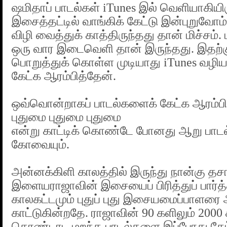
ஷமிதாப் பாடல்கள் iTunes இல் வெளியாகியிர
இசைத்தட்டில் வாங்கிக் கேட்டு இன்புறுவோம
விழி வைத்துக் காத்திருந்தது தான் மிச்சம்.
ஒரு வார இடைவெளி தான் இருந்தது. இதற்க
பொறுத்துக் கொள்ள முடியாது iTunes வழிய
கேட்க ஆரம்பித்தேன்.
ஒவ்வொன்றாகப் பாடல்களைக் கேட்க ஆரம்பி
புதுமை புதுமை புதுமை
என்று காட்டிக் கொண்டே போனது ஆறு பாட
கோவையும்.
அன்னக்கிளி காலத்தில் இருந்து நான்கு த
இளையராஜாவின் இசையைப் பிரித்துப் பார்
காலகட்டமும் புதுப் புது இசையமைப்பாளரை 
காட்டுகின்றதே. ராஜாவின் 90 களிலும் 2000 
கொண்டாட மறந்த பாடல்களை இப்போது கேட்