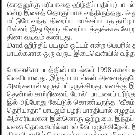
(காதலுக்கு மரியாதை ஹிந்திப் பதிப்பு) பாட
என்ற இசைத் தொகுப்பாக வந்திருந்தது. அத
மட்டுமே வந்த திரைப்படமாக்கப்படாத தமிழாக
பின்னர் இது ஜோடி திரைப்படத்துக்காக வேறு 
திரை வடிவம் கண்டது.
Daud ஹிந்திப் படமும் ஓட்டம் என்ற பெயரில் 
பாடல்களாக ஒரு வருட இடைவெளியில் வந்த
மோனலிசா படத்தின் பாடல்கள் 1998 காலப்பக
வெளியானது. இந்தப் பாடல்கள் அனைத்துமே
அவர்களால் எழுதப்பட்டிருக்கிறது. எனக்கு இந
தென்றல் காற்றினைப் போல்" பாடலைப் பரிந்
இல் அப்போது கேட்டுக் கொண்டிருந்த "வீசும்
தெரியாதா" பாடலும் பழநி பாரதியால் எழுதப்
ஆச்சரியமான இன்னொரு ஒற்றுமை. இந்தப்
வகை தொகையில்லாமல் கேட்டிருக்கிறேன். 
திருவிழாவில் தொலைந்த குழந்தை மீசை ம