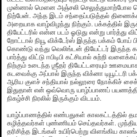
முன்னால் மெளன அஞ்சலி செலுத்துமாற்போல 
நிற்பேன். அந்த இடம் சந்தைப்படுத்தல் திணைக
அறையாக வாழ்விழந்து நிற்கும். பக்கத்தில் இருக
தியேட்டரில் என்ன படம் ஓடுது என்று பார்த்து விட
றோட்டால் நியூ விக்டேர்ஸ் இருந்த பக்கம் போய் ப
கொண்டு வந்து வெலிங்டன் தியேட்டர் இருந்த கா
பார்த்து விட்டு ஈபிடிபி கட்சியால் சுற்றி வளைக்க
நிற்கும் உடைந்த ஶ்ரீதர் தியேட்டரையும் ஊமையாகப
கடவைக்கு அப்பால் இருந்த விக்னா டியூட்டரி பக்கம
ஆரிய குளச் சந்தியால் நல்லூரை நோக்கிச் சைக்
இதுதான் என் ஒவ்வொரு யாழ்ப்பாணப் பயணத்த
நிகழ்ச்சி நிரலில் இருக்கும் விடயம்.
யாழ்ப்பாணத்தில் எண்பதுகள் காலகட்டத்தில்
கழித்தவர்கள் புண்ணியம் செய்தவர்கள். முந்திய
தரிசித்த இடங்கள் உயிர்பெற்று விளங்கிய கா