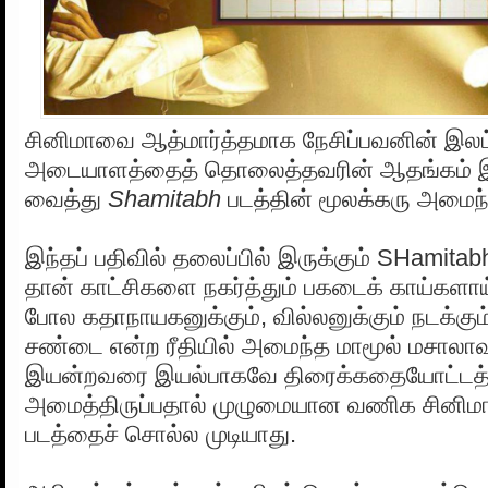
சினிமாவை ஆத்மார்த்தமாக நேசிப்பவனின் இலட்
அடையாளத்தைத் தொலைத்தவரின் ஆதங்கம் 
வைத்து
Shamitabh
படத்தின் மூலக்கரு அமைந்
இந்தப் பதிவில் தலைப்பில் இருக்கும் SHami
தான் காட்சிகளை நகர்த்தும் பகடைக் காய்களா
போல கதாநாயகனுக்கும், வில்லனுக்கும் நடக்கும
சண்டை என்ற ரீதியில் அமைந்த மாமூல் மசாலாவ
இயன்றவரை இயல்பாகவே திரைக்கதையோட்டத
அமைத்திருப்பதால் முழுமையான வணிக சினிமா
படத்தைச் சொல்ல முடியாது.