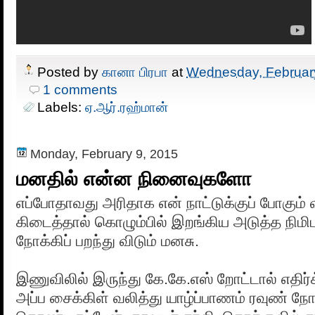
Posted by
கானா பிரபா
at
Wednesday, Februar
1 comments
Labels:
ஏ.ஆர்.ரஹ்மான்
Monday, February 9, 2015
மனதில் என்ன நினைவுகளோ
எப்போதாவது அரிதாக என் நாட்டுக்குப் போகும் வா
கிடைத்தால் கொழும்பில் இறங்கிய அடுத்த நிமி
நோக்கிப் பறந்து விடும் மனசு.
இணுவிலில் இருந்து கே.கே.எஸ் றோட்டால் எதிர்க
அப்ப சைக்கிள் வலித்து யாழ்ப்பாணம் ரவுண் நோக