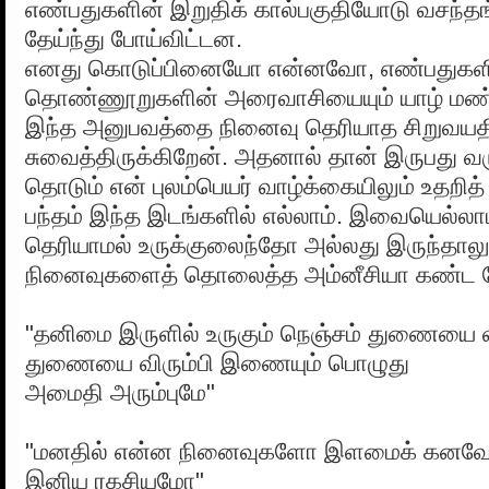
எண்பதுகளின் இறுதிக் கால்பகுதியோடு வசந்தங்
தேய்ந்து போய்விட்டன.
எனது கொடுப்பினையோ என்னவோ, எண்பதுகளி
தொண்ணூறுகளின் அரைவாசியையும் யாழ் மண்ண
இந்த அனுபவத்தை நினைவு தெரியாத சிறுவயதி
சுவைத்திருக்கிறேன். அதனால் தான் இருபது 
தொடும் என் புலம்பெயர் வாழ்க்கையிலும் உதறித
பந்தம் இந்த இடங்களில் எல்லாம். இவையெல்லாம
தெரியாமல் உருக்குலைந்தோ அல்லது இருந்தால
நினைவுகளைத் தொலைத்த அம்னீசியா கண்ட 
"தனிமை இருளில் உருகும் நெஞ்சம் துணையை வ
துணையை விரும்பி இணையும் பொழுது
அமைதி அரும்புமே"
"மனதில் என்ன நினைவுகளோ இளமைக் கன
இனிய ரகசியமோ"