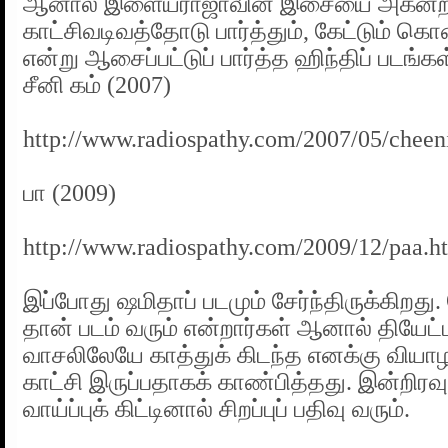
ஆனால் இளையராஜாவின் இசையை அகன்ற த
காட்சிவடிவத்தோடு பார்த்தும், கேட்டும் க
என்று ஆசைப்பட்டுப் பார்த்த ஹிந்திப் படங்க
சீனி கம் (2007)
http://www.radiospathy.com/2007/05/chee
பா (2009)
http://www.radiospathy.com/2009/12/paa.h
இப்போது ஷமிதாப் படமும் சேர்ந்திருக்கிறத
தான் படம் வரும் என்றார்கள் ஆனால் தியேட
வாசலிலேயே காத்துக் கிடந்த எனக்கு வியாழன
காட்சி இருப்பதாகக் காண்பித்தது. இன்றிரவு ப
வாய்ப்புக் கிட்டினால் சிறப்புப் பதிவு வரும்.