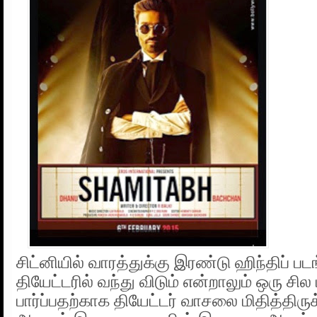
சிட்னியில் வாரத்துக்கு இரண்டு ஹிந்திப் ப
தியேட்டரில் வந்து விடும் என்றாலும் ஒரு ச
பார்ப்பதற்காக தியேட்டர் வாசலை மிதித்திரு