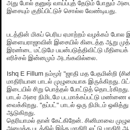
அது போல் தனுஷ் வாய்ப்புத் தேடும் போதும் அம
இசையும் குறிப்பிட்டுச் சொல்ல வேண்டியது.
படத்தின் மிகப் பெரிய ஏமாற்றம் வழக்கம் போ
இளையராஜாவின் இசையில் கிடைத்த ஆறு முத்
இரண்டை மட்டுமே பயன்படுத்திவிட்டு மீதியைக
எரிச்சல் இன்னமும் அடங்கவில்லை.
Ishq E Fillum நம்மூர் "ஜாதி மத பேதமின்றி (சி
மாதிரியான பாடல் முழுமையாக இருக்கிறது. பிட்
இடையில் சிறு பொத்தல் போட்டுத் தொடர்கிறது
பாடல் அரை நிமிடமே படமாக்கப்பட்டு மண்ணை வ
வைக்கிறது. "தப்பட்" பாடல் ஒரு நிமிடம் ஒலித்த
ஆடுகிறது.
தெரியாமல் தான் கேட்கிறேன். சினிமாவை மு
அமைத்த படத்தில் இந்த மாதிரி லட்டு மாதிரி ஆ