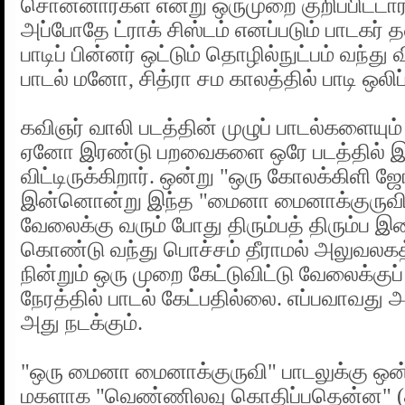
சொன்னார்கள் என்று ஒருமுறை குறிப்பிட்டார்
அப்போதே ட்ராக் சிஸ்டம் எனப்படும் பாடகர்
பாடிப் பின்னர் ஒட்டும் தொழில்நுட்பம் வந்து வ
பாடல் மனோ, சித்ரா சம காலத்தில் பாடி ஒலிப
கவிஞர் வாலி படத்தின் முழுப் பாடல்களையும் 
ஏனோ இரண்டு பறவைகளை ஒரே படத்தில் இழ
விட்டிருக்கிறார். ஒன்று "ஒரு கோலக்கிளி
இன்னொன்று இந்த "மைனா மைனாக்குருவி"
வேலைக்கு வரும் போது திரும்பத் திரும்ப இ
கொண்டு வந்து பொச்சம் தீராமல் அலுவலகத்
நின்றும் ஒரு முறை கேட்டுவிட்டு வேலைக்க
நேரத்தில் பாடல் கேட்பதில்லை. எப்பவாவது 
அது நடக்கும்.
"ஒரு மைனா மைனாக்குருவி" பாடலுக்கு ஒன்ற
மகளாக "வெண்ணிலவு கொதிப்பதென்ன" (