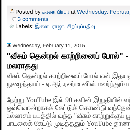
Posted by
கானா பிரபா
at
Wednesday, Februar
3 comments
Labels:
இளையராஜா
,
சிறப்புப்பதிவு
Wednesday, February 11, 2015
"வீசும் தென்றல் காற்றினைப் போல்" - 
மலராதது
வீசும் தென்றல் காற்றினைப் போல் என் இதயத்
நுழைந்தாய் - ஏ.ஆர்.ரஹ்மானின் மலர்ந்தும்
நேற்று YouTube இல் 90 களின் இறுதியில் 
ஒவ்வொன்றாகக் கேட்டுக் கொண்டு வந்தேன
உல்லாசம் படத்தில் வந்த "வீசும் காற்றுக்குப
பாடலைக் கேட்டு முடித்ததும் YouTube தா