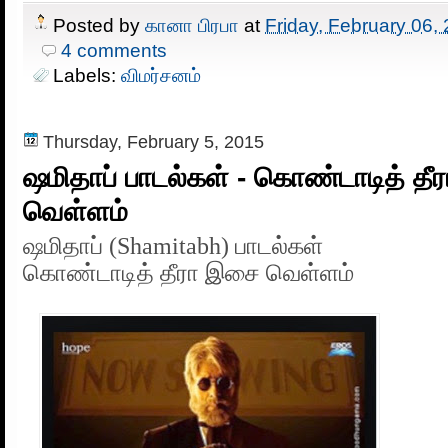
Posted by
கானா பிரபா
at
Friday, February 06,
4 comments
Labels:
விமர்சனம்
Thursday, February 5, 2015
ஷமிதாப் பாடல்கள் - கொண்டாடித் த
வெள்ளம்
ஷமிதாப் (Shamitabh) பாடல்கள்
கொண்டாடித் தீரா இசை வெள்ளம்