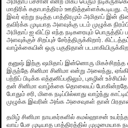
அமிதாப் பச்சான் என்ற மிகப் பெரும் நடிகருக்கெ
மாதிரிக் கதாபாத்திரம் ஊதித்தள்ளக்கூடியது. 
இவர் ஏற்று நடித்த பாத்திரமும் அமிதாப் இன் தி
தவிர்க்க முடியாத அளவுக்கு படம் முழுக்க நிரம்பி
அமிதாப் ஐ விட்டு எந்த நடிகரையும் பொருத்திப் ப
அளவுக்குச் சிறப்புச் சேர்த்திருக்கிறார். கிட்டத
வாழ்க்கையின் ஒரு பகுதிதான் படமாகியிருக்கிற
தனுஷ் இற்கு ஷமிதாப் இன்னொரு மிகச்சிறந்த வா
இருந்தே சினிமா சினிமா என்று அலைந்து, ஏங்கி
பற்றிப் பிடிக்க எத்தனிப்பதிலும், புகழின் உச்சியி
தன் சினிமா வாழ்க்கை தொலையப் போகின்றதே என
போதும் சரி, மிகை நடிப்பில்லாது வாழ்ந்து காட்டிய
முழுக்க இவரின் அங்க அசைவுகள் தான் பிரதா
தமிழ் சினிமா நாயகர்களில் கமல்ஹாசன் உயர்ந்த
வாய் பேச முடியாத பாத்திரத்தில் முழுமையாக நடித