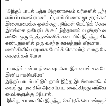
"அந்தப் பாடல் பஞ்சு அருணாசலம் வரிகளில் பூந்
எஸ்.பி.பாலசுப்ரமணியம், எஸ்.பி.சைலஜா குரல
இசையமைக்க ஒலித்தது, நீங்கள் கேட்டுக் கொண்
இலங்கை ஒலிபரப்புக் கூட்டுத்தானம் வழங்கும் 
எங்கே ஒரு தேத்தண்ணிக் கடையில் இருந்து கிளம
எண்பதுகளில் ஒரு வசந்த காலத்துக் கீதமாக.
சைக்கிளில் பரரலாக போய்க் கொண்டு கதை பேச
காதலர்கள் போல.
"மனதில் என்ன நினைவுகளோ இளமைக் கன
இனிய ரகசியமோ"
இந்தப் பாடல் மட்டும் தான் இந்த இடங்களையெல
வைத்து மனதில் அசைபோட வைக்கிறது எங்கோ 
மைல்களுக்கு அப்பால்.
இன்று காலையில் இருந்து கேட்டுக் கொண்டிரு