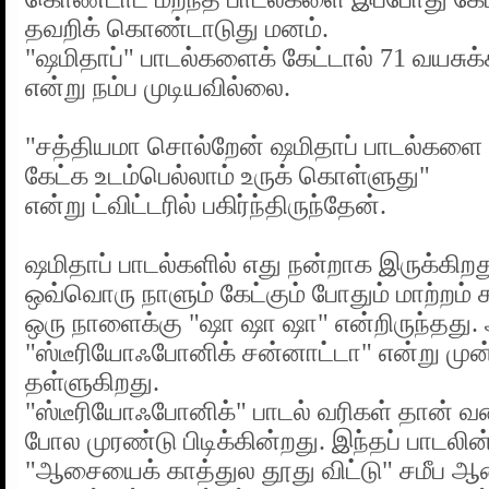
தவறிக் கொண்டாடுது மனம்.
"ஷமிதாப்" பாடல்களைக் கேட்டால் 71 வயசுக
என்று நம்ப முடியவில்லை.
"சத்தியமா சொல்றேன் ஷமிதாப் பாடல்களை
கேட்க உடம்பெல்லாம் உருக் கொள்ளுது"
என்று ட்விட்டரில் பகிர்ந்திருந்தேன்.
ஷமிதாப் பாடல்களில் எது நன்றாக இருக்கிறத
ஒவ்வொரு நாளும் கேட்கும் போதும் மாற்றம் க
ஒரு நாளைக்கு "ஷா ஷா ஷா" என்றிருந்தது
"ஸ்டீரியோஃபோனிக் சன்னாட்டா" என்று முன்
தள்ளுகிறது.
"ஸ்டீரியோஃபோனிக்" பாடல் வரிகள் தான் வ
போல முரண்டு பிடிக்கின்றது. இந்தப் பாடலின்
"ஆசையைக் காத்துல தூது விட்டு" சமீப ஆ