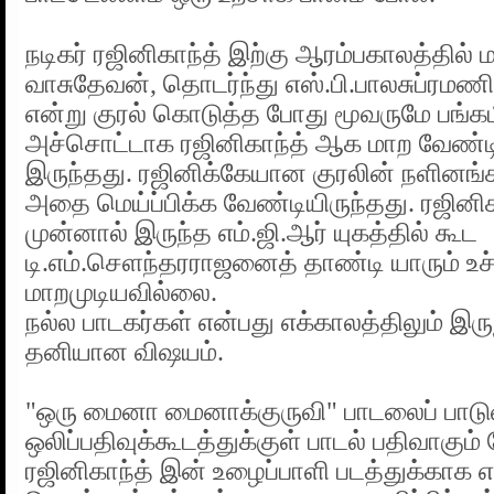
நடிகர் ரஜினிகாந்த் இற்கு ஆரம்பகாலத்தில்
வாசுதேவன், தொடர்ந்து எஸ்.பி.பாலசுப்ரமண
என்று குரல் கொடுத்த போது மூவருமே பங்கம
அச்சொட்டாக ரஜினிகாந்த் ஆக மாற வேண்டி
இருந்தது. ரஜினிக்கேயான குரலின் நளினங்
அதை மெய்ப்பிக்க வேண்டியிருந்தது. ரஜினிக
முன்னால் இருந்த எம்.ஜி.ஆர் யுகத்தில் கூட
டி.எம்.செளந்தரராஜனைத் தாண்டி யாரும் உச
மாறமுடியவில்லை.
நல்ல பாடகர்கள் என்பது எக்காலத்திலும் இரு
தனியான விஷயம்.
"ஒரு மைனா மைனாக்குருவி" பாடலைப் பாட
ஒலிப்பதிவுக்கூடத்துக்குள் பாடல் பதிவாகும
ரஜினிகாந்த் இன் உழைப்பாளி படத்துக்காக எ