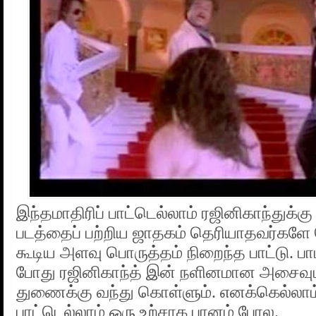
இந்தமாதிரிப் பாட்டெல்லாம் ரஜினிகாந்துக்கு
படத்தைப் பற்றிய ஜாதகம் தெரியாதவர்களே
கூடிய அளவு பொருத்தம் நிறைந்த பாட்டு. பா
போது ரஜினிகாந்த் இன் நளினமான அசைவு
துணைக்கு வந்து கொள்ளும். எனக்கெல்லாம்
பாட்டெல்லாம் ஒரு உற்சாக பானம் போல.