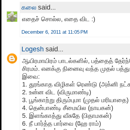
கலை
said...
எதைச் சொல்ல, எதை விட :)
December 6, 2011 at 11:05 PM
Logesh
said...
ஆயிரமாயிரம் பாடல்களில், பத்தைத் தேர்ந்
சிரமம். எனக்கு நினைவு வந்த முதல் பத்த
இவை:
1. தூங்காத விழிகள் ரெண்டு (அக்னி நட்ச
2. உன்ன விட (விருமாண்டி)
3. பூங்காற்று திரும்புமா (முதல் மரியாதை)
4. தென்பாண்டி சீமையில (நாயகன்)
5. இளங்காத்து வீசுதே (பிதாமகன்)
6. நீ பார்த்த பார்வை (ஹே ராம்)