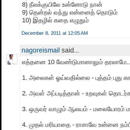
8) நீலக்குயிலே உன்னோடு நான்
9) தென்றல் வந்து என்னைத் தொடும்
10) இதழில் கதை எழுதும்
December 8, 2011 at 12:05 AM
nagoreismail
said...
எத்தனை 10 வேண்டுமானாலும் தரலாமே..
1. அலைகள் ஓய்வதில்லை - புத்தம் புது 
2. அவள் அப்படித்தான் - உறவுகள் தொடர
3. ஒருவர் வாழும் ஆலயம் - மலையோரம் 
4. முதல் மரியாதை - ராசாவே உன்னை நம்ப