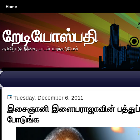
Home
றேடியோஸ்பதி
தமிழோடு இசை, பாடல் மறந்தறியேன்
Tuesday, December 6, 2011
இசைஞானி இளையராஜாவின் பத்துப் 
போடுங்க