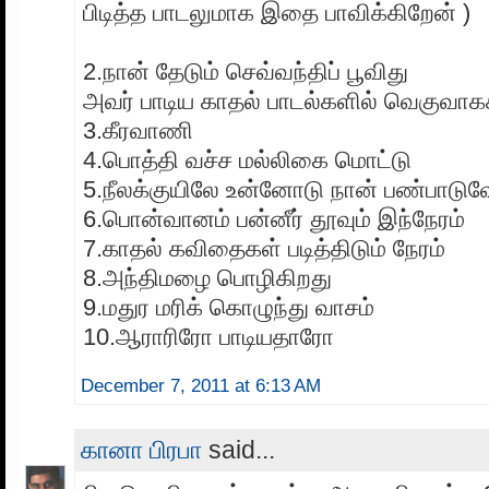
பிடித்த பாடலுமாக இதை பாவிக்கிறேன் )
2.நான் தேடும் செவ்வந்திப் பூவிது
அவர் பாடிய காதல் பாடல்களில் வெகுவாகக
3.கீரவாணி
4.பொத்தி வச்ச மல்லிகை மொட்டு
5.நீலக்குயிலே உன்னோடு நான் பண்பாடுவ
6.பொன்வானம் பன்னீர் தூவும் இந்நேரம்
7.காதல் கவிதைகள் படித்திடும் நேரம்
8.அந்திமழை பொழிகிறது
9.மதுர மரிக் கொழுந்து வாசம்
10.ஆராரிரோ பாடியதாரோ
December 7, 2011 at 6:13 AM
கானா பிரபா
said...