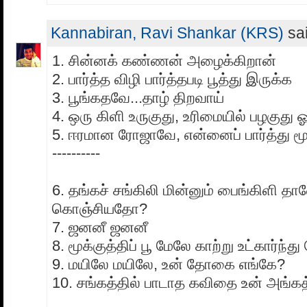
Kannabiran, Ravi Shankar (KRS)
sai
1. சின்னக் கண்ணன் அழைக்கிறான்
2. பார்த்த விழி பார்த்தபடி பூத்து இருக்க
3. பூங்கதவே...தாழ் திறவாய்
4. ஒரு கிளி உருகுது, உரிமையில் பழகு
5. ஈரமான ரோஜாவே, என்னைப் பார்த்து ம
----------
6. தங்கச் சங்கிலி மின்னும் பைங்கிளி தா
கொஞ்சியதோ?
7. ஜனனீ ஜனனீ
8. மூக்குத்திப் பூ மேலே காற்று உட்கார்ந்து
9. மயிலே மயிலே, உன் தோகை எங்கே?
10. சங்கத்தில் பாடாத கவிதை உன் அங்கத்