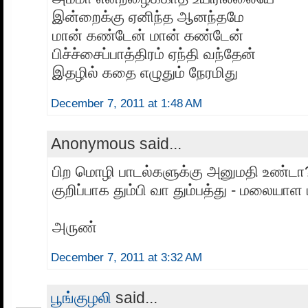
இன்றைக்கு ஏனிந்த ஆனந்தமே
மான் கண்டேன் மான் கண்டேன்
பிச்ச்சைப்பாத்திரம் ஏந்தி வந்தேன்
இதழில் கதை எழுதும் நேரமிது
December 7, 2011 at 1:48 AM
Anonymous said...
பிற மொழி பாடல்களுக்கு அனுமதி உண்டா
குறிப்பாக தும்பி வா தும்பத்து - மலையாள 
அருண்
December 7, 2011 at 3:32 AM
பூங்குழலி
said...