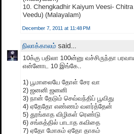
10. Chengkadhir Kaiyum Veesi- Chitra
Veedu) (Malayalam)
December 7, 2011 at 11:48 PM
நிலாக்காலம்
said...
10க்கு பதிலா 100ன்னு வச்சிருந்தா பரவா
என்னோட 10 இங்கே..
1) பூமாலையே தோள் சேர வா
2) ஜனனி ஜனனி
3) நான் தேடும் செவ்வந்திப் பூவிது
4) ஏதேதோ எண்ணம் வளர்த்தேன்
5) தூங்காத விழிகள் ரெண்டு
6) சங்கத்தில் பாடாத கவிதை
7) ஏதோ மோகம் ஏதோ தாகம்