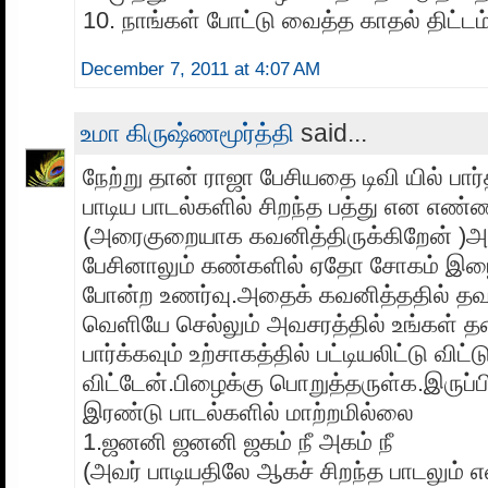
10. நாங்கள் போட்டு வைத்த காதல் திட்டம
December 7, 2011 at 4:07 AM
உமா கிருஷ்ணமூர்த்தி
said...
நேற்று தான் ராஜா பேசியதை டிவி யில் பார
பாடிய பாடல்களில் சிறந்த பத்து என எண
(அரைகுறையாக கவனித்திருக்கிறேன் )அ
பேசினாலும் கண்களில் ஏதோ சோகம் இ
போன்ற உணர்வு.அதைக் கவனித்ததில் த
வெளியே செல்லும் அவசரத்தில் உங்கள் த
பார்க்கவும் உற்சாகத்தில் பட்டியலிட்டு விட்
விட்டேன்.பிழைக்கு பொறுத்தருள்க.இருப்பி
இரண்டு பாடல்களில் மாற்றமில்லை
1.ஜனனி ஜனனி ஜகம் நீ அகம் நீ
(அவர் பாடியதிலே ஆகச் சிறந்த பாடலும் 