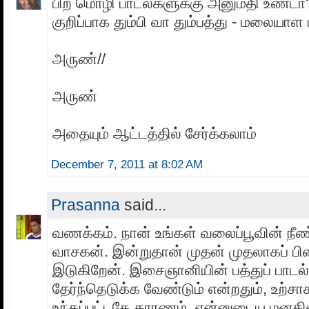
பிற மொழி பாடல்களுக்கு அனுமதி உண்டா
குறிப்பாக தும்பி வா தும்பத்து - மலையாள 
அருண்//
அருண்
அதையும் ஆட்டத்தில் சேர்க்கலாம்
December 7, 2011 at 8:02 AM
Prasanna
said...
வணக்கம். நான் உங்கள் வலைப்பூவின் நீண
வாசகன். இன்றுதான் முதன் முதலாகப் பின
இடுகிறேன். இசைஞானியின் பத்துப் பாட
தேர்ந்தெடுக்க வேண்டும் என்றதும், உற்சா
உந்தப்பட்டதே காரணம். என்னுடைய மனதி