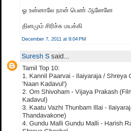
ஓ உன்னாலே நான் பெண் ஆனேனே
தினமும் சிரிச்சு மயக்கி
December 7, 2011 at 9:04 PM
Suresh S
said...
Tamil Top 10:
1. Kannil Paarvai - Ilaiyaraja / Shreya
'Naan Kadavul')
2. Om Shivoham - Vijaya Prakash (Fi
Kadavul)
3. Kaatu Vazhi Thunbam Illai - Ilaiyaraj
Thandavakone)
4. Gundu Malli Gundu Malli - Harish 