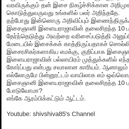
வரவிருக்கும் தன் இசை நிகழ்ச்சிக்கான அறிமு
கொடுத்துவருவது உங்களில் பலர் அறிந்ததே.
தற்போது இன்னொரு அறிவிப்பும் இணைந்திருக்
இசைஞானி இளையராஜாவின் தலைசிறந்த 10 ப
தேர்ந்தெடுத்து அவற்றை வரிசைப்படுத்தி அனுப
மேடையில் இசைக்கக் காத்திருப்பதாகச் சொல்லிய
இசைரசிகர்களாகிய எமக்கு, குறிப்பாக இசைஞ
இளையராஜாவின் பல்லாயிரம் முத்துக்களில் எந்
கோர்ப்பது என்பது சவாலான காரியம். ஆனாலும்
எல்லோருமே பின்னூட்டம் வாயிலாக எம் ஒவ்வொரு
இசைஞானி இளையராஜாவின் தலைசிறந்த 10 ப
போடுவோமா?
எங்கே ஆரம்பிக்கட்டும் ஆட்டம்.
Youtube: shivshiva85's Channel