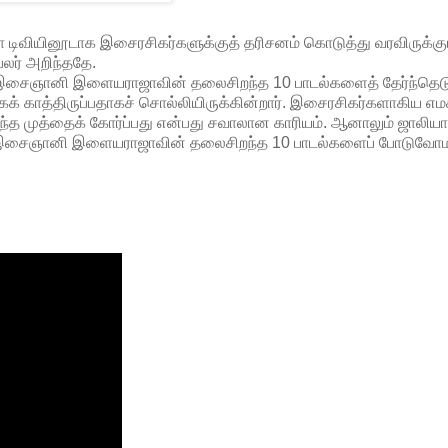
ிவியினூடாக இசைரசிகர்களுக்குத் தரிசனம் கொடுத்து வரவிருக்கு
லர் அறிந்ததே.
 இசைஞானி இளையராஜாவின் தலைசிறந்த 10 பாடல்களைத் தேர்ந்தெடு
 காத்திருப்பதாகச் சொல்லியிருக்கின்றார். இசைரசிகர்களாகிய எமக
்த முத்தைக் கோர்ப்பது என்பது சவாலான காரியம். ஆனாலும் ஜாலியா
ித்த இசைஞானி இளையராஜாவின் தலைசிறந்த 10 பாடல்களைப் போடுவோ