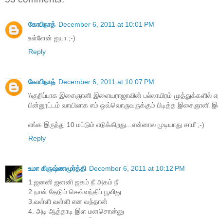
கோபிநாத்
December 6, 2011 at 10:01 PM
உள்ளேன் ஐயா ;-)
Reply
கோபிநாத்
December 6, 2011 at 10:07 PM
\\குறிப்பாக இசைஞானி இளையராஜாவின் பல்லாயிரம் முத்துக்களில் எ
பின்னூட்டம் வாயிலாக எம் ஒவ்வொருவருக்கும் பிடித்த இசைஞான
எங்க இருந்து 10 மட்டும் எடுக்கிறது...என்னால முடியாது சாமீ ;-)
Reply
உமா கிருஷ்ணமூர்த்தி
December 6, 2011 at 10:12 PM
1.ஜனனி ஜனனி ஜகம் நீ அகம் நீ
2.நான் தேடும் செவ்வந்திப் பூவிது
3.வள்ளி வள்ளி என வந்தான்
4. அடி ஆத்தாடி இள மனசொன்னு