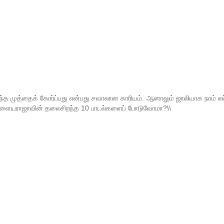
ந்த முத்தைக் கோர்ப்பது என்பது சவாலான காரியம். ஆனாலும் ஜாலியாக நாம் 
ி இளையராஜாவின் தலைசிறந்த 10 பாடல்களைப் போடுவோமா?\\