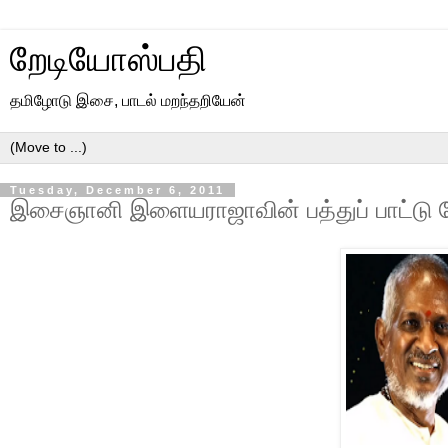
றேடியோஸ்பதி
தமிழோடு இசை, பாடல் மறந்தறியேன்
Tuesday, December 6, 2011
இசைஞானி இளையராஜாவின் பத்துப் பாட்டு 