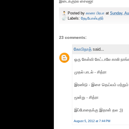
இடைக்குரல் சைலஜா
Posted by
கானா பிரபா
at
Sunday, Au
Labels:
றேடியோஸ்புதிர்
23 comments:
கோபிநாத்
said...
ஒரு கேள்வி கேட்டாலே காலி நாங்
முதல் பாடல் - சித்ரா
இரண்டு - இசை தெய்வம் மற்றும் 
மூன்று - சித்ரா
இப்போதைக்கு இதான் தல ;))
August 5, 2012 at 7:44 PM