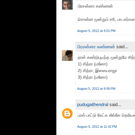
பிரசன்னா கண்ணன்
சொன்ன மூன்றும் சரி, பாடகர்க
August 5, 2012 at 9:01 PM
பிரசன்னா கண்ணன்
said...
நான் கண்டுபுடித்த மூன்றுமே சித்
1) சித்ரா (மனோ)
2) சித்ரா, இளையராஜா
3) சித்ரா (மனோ)
August 5, 2012 at 9:06 PM
pudugaithendral
said...
பாஸ் பாட்டு கேட்க லிங்கே தெரியல
August 5, 2012 at 11:42 PM