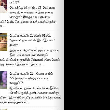
பாட்டு்?
தொடர்ந்து இரண்டு புதிர் கொஞ்சம்
தாவு தீர வைத்ததால் இந்த முறை
கொஞ்சம் இலகுவான புதிரோடு
க்கின்றேன். பொதுவாக பாடல்காட்சிகளுக்கு
 ...
றேடியோஸ்புதிர் 25 இவர் 81 இல்
"துணை" நடிகை: 92 இல் "இணை"
நடிகை
இந்த வார றேடியோஸ்புதிர் மூன்று வார
இடைவெளியின் பின் மீண்டும்
ைக் கிளப்பும் ராஜாவின் பின்னணி இசையோடு
றது. கேள்வி இதுதான். இப்படம...
றேடியோஸ்புதிர் 28 - பெண் பாடும்
"வீட்டுக்கு விட்டுக்கு வாசப்படி
வேணும்"?
றேடியோஸ்புதிரின் கேள்வியாக இங்கே
இரண்டு ஒலித் துண்டங்களை வைத்து
்றேன். இரண்டுமே ஒரே படத்தில் இருந்து தான்.
 வரும் ஒலித்துண்டம்...