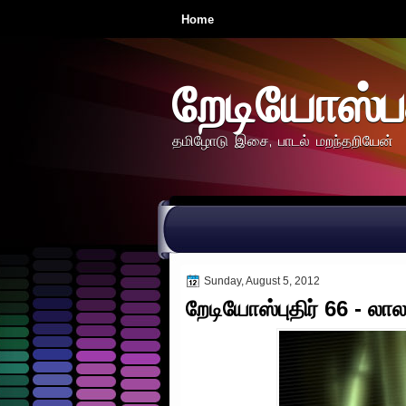
Home
றேடியோஸ்ப
தமிழோடு இசை, பாடல் மறந்தறியேன்
Sunday, August 5, 2012
றேடியோஸ்புதிர் 66 - லா