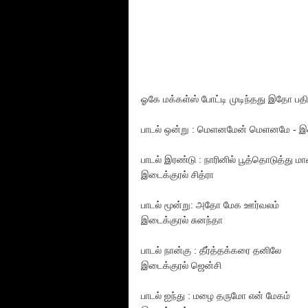
ஓகே மக்கள்ஸ் போட்டி முடிந்தது இதோ பதி
பாடல் ஒன்று : மெளனமேன் மெளனமே - இடை
பாடல் இரண்டு : நாரினில் பூத்தொடுத்து
இடைக்குரல் சித்ரா
பாடல் மூன்று: அதோ மேக ஊர்வலம்
இடைக்குரல் சுனந்தா
பாடல் நான்கு : தீர்த்தக்கரை தனிலே
இடைக்குரல் ஜென்சி
பாடல் ஐந்து : மழை தருமோ என் மேகம்