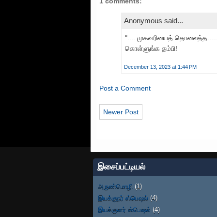
1 comments:
Anonymous said...
".... முகவரியைத் தொலைத்த.....
கொள்ளுங்க தம்பி!
December 13, 2023 at 1:44 PM
Post a Comment
Newer Post
இசைப்பட்டியல்
அருண்மொழி
(1)
இயக்குநர் ஸ்பெஷல்
(4)
இயக்குனர் ஸ்பெஷல்
(4)