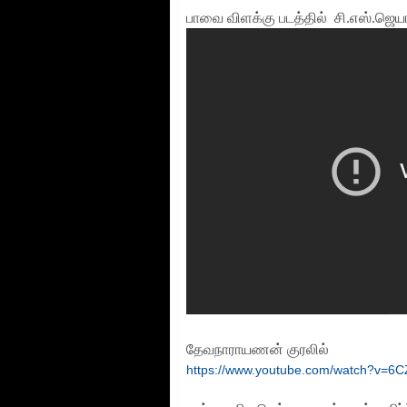
பாவை விளக்கு படத்தில் சி.எஸ்.ஜெய
தேவநாராயணன் குரலில்
https://www.youtube.com/watch?v