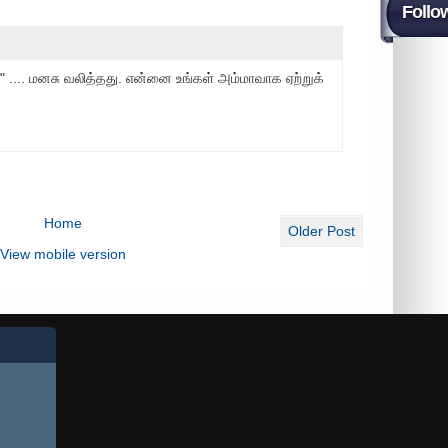
Follo
" .... மனசு வலித்தது. என்னை உங்கள் அம்மாவாக ஏற்றுக்
Home
Older Post
View mobile version