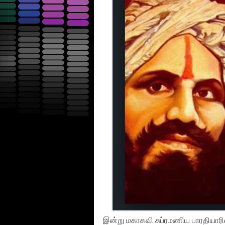
இன்று மகாகவி சுப்ரமணிய பாரதியாரின