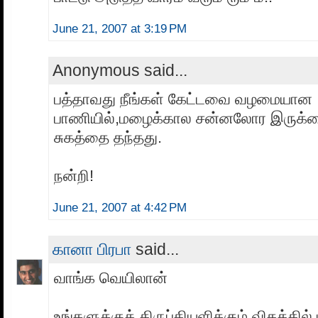
June 21, 2007 at 3:19 PM
Anonymous said...
பத்தாவது நீங்கள் கேட்டவை வழமையான
பாணியில்,மழைக்கால சன்னலோர இருக்க
சுகத்தை தந்தது.
நன்றி!
June 21, 2007 at 4:42 PM
கானா பிரபா
said...
வாங்க வெயிலான்
உங்களுக்குத் திருப்தியளிக்கும் விதத்தில