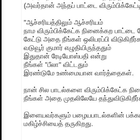
(அவர்தான் அந்தப் பாட்டை விரும்பிக்கேட்டி
"ஆச்சரியத்திலும் ஆச்சரியம்
நாம விரும்பிக்கேட்க நினைக்கற பாட்டை
கேட்டு அதை நீங்கள் ஒலிபரப்பி விடுகிறீர்க
வடுவூர் குமார் எழுதியிருந்ததும்
இதுதான் ரேடியோஸ்பதி என்று
நீங்கள் "பீலா" விட்டதும்
இரண்டுமே உண்மையான வார்த்தைகள்.
நான் சில பாடல்களை விரும்பிக்கேட்க நின
நீங்கள் அதை முதலிலேயே தந்துவிடுகிறீர்
இளையவர்களும் பழையபாடல்களின் பக்கம் 
மகிழ்ச்சியைத் தருகிறது.