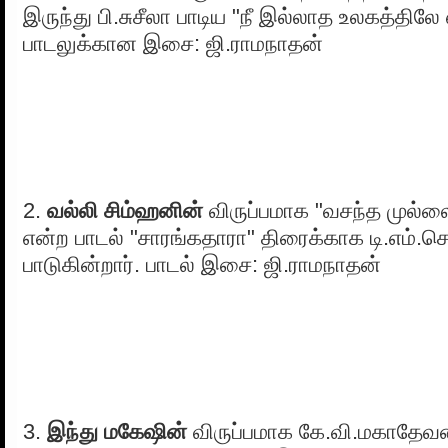
இருந்து பி.சுசீலா பாடிய "நீ இல்லாத உலகத்திலே
பாடலுக்கான இசை: ஜி.ராமநாதன்
2.
வல்லி சிம்ஹனின்
விருப்பமாக "வசந்த முல்ல
என்ற பாடல் "சாரங்கதாரா" திரைக்காக டி.எம்.
பாடுகின்றார். பாடல் இசை: ஜி.ராமநாதன்
3.
இந்து மகேஷின்
விருப்பமாக கே.வி.மகாதேவன