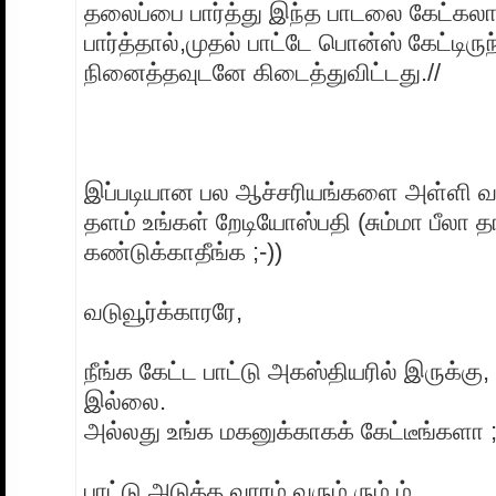
தலைப்பை பார்த்து இந்த பாடலை கேட்கலாம
பார்த்தால்,முதல் பாட்டே பொன்ஸ் கேட்டிருந
நினைத்தவுடனே கிடைத்துவிட்டது.//
இப்படியான பல ஆச்சரியங்களை அள்ளி வழ
தளம் உங்கள் றேடியோஸ்பதி (சும்மா பீலா த
கண்டுக்காதீங்க ;-))
வடுவூர்க்காரரே,
நீங்க கேட்ட பாட்டு அகஸ்தியரில் இருக்கு
இல்லை.
அல்லது உங்க மகனுக்காகக் கேட்டீங்களா ;
பாட்டு அடுத்த வாரம் வரும் ரும் ம்..