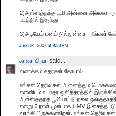
2)அள்ளித்தந்த பூமி அன்னை அல்லவா- ந
படத்தில் இருந்து
3)அடியேய் மனம் நில்லுன்னா - நீங்கள் க
June 24, 2007 at 9:33 PM
கானா பிரபா
said...
வணக்கம் சுதர்சன் கோபால்
உங்கள் தெரிவுகள் அனைத்தும் பொக்கி
என்னிடம் உயர்தர ஒலித்தரத்தில் இருக்கின
அள்ளித்தந்த பூமி பாட்டு நல்ல ஒலித்தரத்
என்று 2 நாள் முன்பாக HMV இசைத்தட்டு
வாங்கியிருக்கின்றேன். உங்கள் தெரிவுகள்