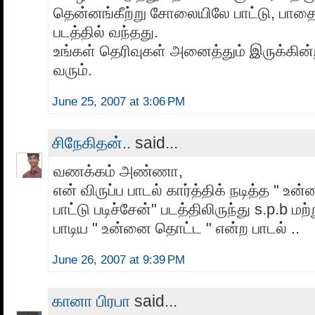
தென்னங்கீற்று சோலையிலே பாட்டு, பாதை 
படத்தில் வந்தது.
உங்கள் தெரிவுகள் அனைத்தும் இருக்கின
வரும்.
June 25, 2007 at 3:06 PM
சிநேகிதன்..
said...
வணக்கம் அண்ணா,
என் விருப்ப பாடல் கார்த்திக் நடித்த " உ
பாட்டு படிச்சேன்" படத்திலிருந்து s.p.b ம
பாடிய " உன்னை தொட்ட " என்ற பாடல் ..
June 26, 2007 at 9:39 PM
கானா பிரபா
said...