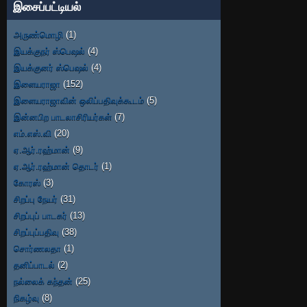
இசைப்பட்டியல்
அருண்மொழி
(1)
இயக்குநர் ஸ்பெஷல்
(4)
இயக்குனர் ஸ்பெஷல்
(4)
இளையராஜா
(152)
இளையராஜாவின் ஒலிப்பதிவுக்கூடம்
(5)
இன்னபிற பாடலாசிரியர்கள்
(7)
எம்.எஸ்.வி
(20)
ஏ.ஆர்.ரஹ்மான்
(9)
ஏ.ஆர்.ரஹ்மான் தொடர்
(1)
கோரஸ்
(3)
சிறப்பு நேயர்
(31)
சிறப்புப் பாடகர்
(13)
சிறப்புப்பதிவு
(38)
சொர்ணலதா
(1)
தனிப்பாடல்
(2)
நல்லைக் கந்தன்
(25)
நிகழ்வு
(8)