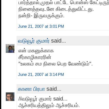
பார்த்தால்,முதல் பாட்டே பொன்ஸ் கேட்டிருந
நினைத்தவுடனே கிடைத்துவிட்டது.
நன்றி- இருவருக்கும்.
June 21, 2007 at 3:01 PM
வடுவூர் குமார்
said...
என் மகனுக்காக
சீர்காழிகாரரின்
"உலகம் சம நிலை பெற வேண்டும்".
June 21, 2007 at 3:14 PM
கானா பிரபா
said...
//வடுவூர் குமார் said...
ஆச்சரியத்திலும் ஆச்சரியம்.