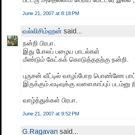
June 21, 2007 at 8:18 PM
வல்லிசிம்ஹன்
said...
நன்றி பிரபா.
இது போலப் பழைய பாடல்கள்
மீண்டும் கேட்கக் கொடுத்ததற்கு நன்றி.
புருசன் வீட்டில் வாழப்போற பொண்ணே பாட்
இருக்கும்.வடிவுக்கு வளைகாப்புப் படம்னு
வாழ்த்துக்கள் பிரபா.
June 21, 2007 at 9:52 PM
G.Ragavan
said...