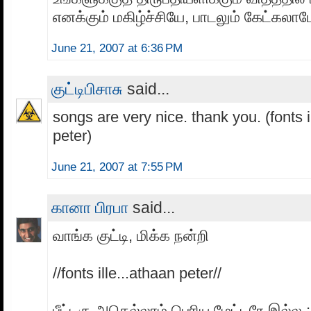
எனக்கும் மகிழ்ச்சியே, பாடலும் கேட்கலா
June 21, 2007 at 6:36 PM
குட்டிபிசாசு
said...
songs are very nice. thank you. (fonts i
peter)
June 21, 2007 at 7:55 PM
கானா பிரபா
said...
வாங்க குட்டி, மிக்க நன்றி
//fonts ille...athaan peter//
பீட்டரு அதெல்லாம் பெரிய மேட்டரே இல்ல ;