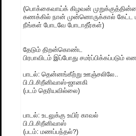
(பொக்கைவாய்க் கிழவன் முறுக்குத்தின
கணக்கில் நான் முன்னொருக்கால் கேட்ட 
நீங்கள் போடவே போடாதீர்கள்)
தேடும் திறன்கொண்ட
பிரபாவிடம் இப்போது சமர்ப்பிக்கப்படும் எ
பாடல்: தென்னங்கீற்று ஊஞ்சலிலே..
பி.பி.சிறீனிவாஸ்-ஜானகி
(படம் தெரியவில்லை)
பாடல்: உடலுக்கு உயிர் காவல்
பி.பி.சிறீனிவாஸ்
(படம்: மணப்பந்தல்?)