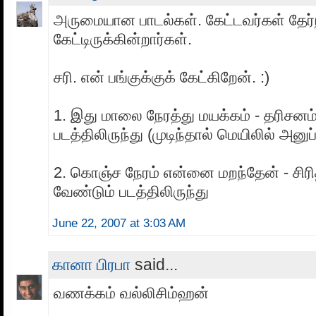
அருமையான பாடல்கள். கேட்டவர்கள் தேர்ந
கேட்டிருக்கின்றார்கள்.
சரி. என் பங்குக்குக் கேட்கிறேன். :)
1. இது மாலை நேரத்து மயக்கம் - தரிசனம
படத்திலிருந்து (முடிந்தால் மெயிலில் அனுப
2. கொஞ்ச நேரம் என்னை மறந்தேன் - சிரி
வேண்டும் படத்திலிருந்து
June 22, 2007 at 3:03 AM
கானா பிரபா
said...
வணக்கம் வல்லிசிம்ஹன்