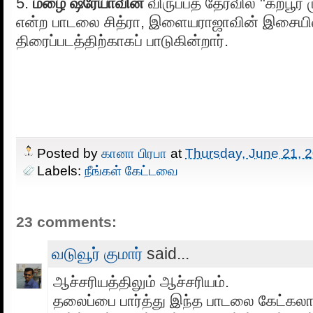
5.
மழை ஷ்ரேயாவின்
விருப்பத் தேர்வில் "கற்பூர
என்ற பாடலை சித்ரா, இளையராஜாவின் இசையில்
திரைப்படத்திற்காகப் பாடுகின்றார்.
Posted by
கானா பிரபா
at
Thursday, June 21, 
Labels:
நீங்கள் கேட்டவை
23 comments:
வடுவூர் குமார்
said...
ஆச்சரியத்திலும் ஆச்சரியம்.
தலைப்பை பார்த்து இந்த பாடலை கேட்கலாம