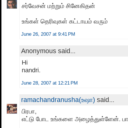
சர்வேசன் மற்றும் சினேகிதன்
உங்கள் தெரிவுகள் கட்டாயம் வரும்
June 26, 2007 at 9:41 PM
Anonymous said...
Hi
nandri.
June 28, 2007 at 12:21 PM
ramachandranusha(உஷா)
said...
பிரபா,
எட்டு போட உங்களை அழைத்துள்ளேன். பார்க