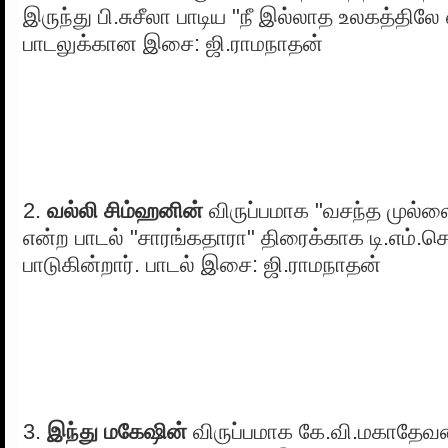
இருந்து பி.சுசீலா பாடிய "நீ இல்லாத உலகத்திலே
பாடலுக்கான இசை: ஜி.ராமநாதன்
2.
வல்லி சிம்ஹனின்
விருப்பமாக "வசந்த முல்ல
என்ற பாடல் "சாரங்கதாரா" திரைக்காக டி.எம்.
பாடுகின்றார். பாடல் இசை: ஜி.ராமநாதன்
3.
இந்து மகேஷின்
விருப்பமாக கே.வி.மகாதேவன