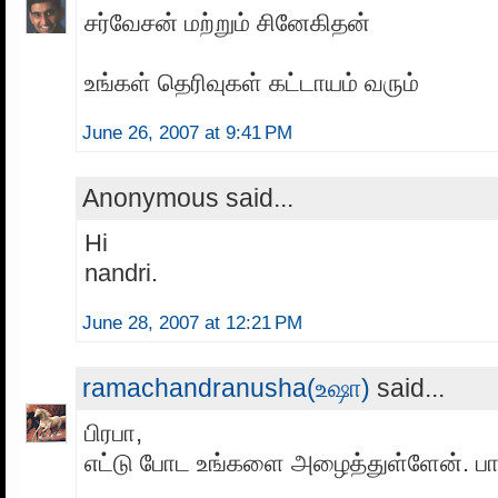
சர்வேசன் மற்றும் சினேகிதன்
உங்கள் தெரிவுகள் கட்டாயம் வரும்
June 26, 2007 at 9:41 PM
Anonymous said...
Hi
nandri.
June 28, 2007 at 12:21 PM
ramachandranusha(உஷா)
said...
பிரபா,
எட்டு போட உங்களை அழைத்துள்ளேன். பார்க