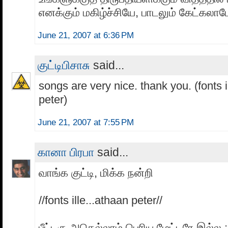
எனக்கும் மகிழ்ச்சியே, பாடலும் கேட்கலா
June 21, 2007 at 6:36 PM
குட்டிபிசாசு
said...
songs are very nice. thank you. (fonts i
peter)
June 21, 2007 at 7:55 PM
கானா பிரபா
said...
வாங்க குட்டி, மிக்க நன்றி
//fonts ille...athaan peter//
பீட்டரு அதெல்லாம் பெரிய மேட்டரே இல்ல ;