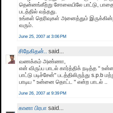
தென்னங்கீற்று சோலையிலே பாட்டு, பாதை 
படத்தில் வந்தது.
உங்கள் தெரிவுகள் அனைத்தும் இருக்கின
வரும்.
June 25, 2007 at 3:06 PM
சிநேகிதன்..
said...
வணக்கம் அண்ணா,
என் விருப்ப பாடல் கார்த்திக் நடித்த " உ
பாட்டு படிச்சேன்" படத்திலிருந்து s.p.b ம
பாடிய " உன்னை தொட்ட " என்ற பாடல் ..
June 26, 2007 at 9:39 PM
கானா பிரபா
said...