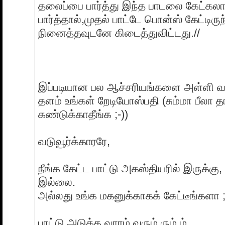
தலைப்பை பார்த்து இந்த பாடலை கேட்கலாம
பார்த்தால்,முதல் பாட்டே பொன்ஸ் கேட்டிருந
நினைத்தவுடனே கிடைத்துவிட்டது.//
இப்படியான பல ஆச்சரியங்களை அள்ளி வழ
தளம் உங்கள் றேடியோஸ்பதி (சும்மா பீலா த
கண்டுக்காதீங்க ;-))
வடுவூர்க்காரரே,
நீங்க கேட்ட பாட்டு அகஸ்தியரில் இருக்கு
இல்லை.
அல்லது உங்க மகனுக்காகக் கேட்டீங்களா ;
பாட்டு அடுத்த வாரம் வரும் ரும் ம்..