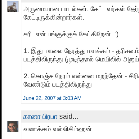
அருமையான பாடல்கள். கேட்டவர்கள் தேர்ந
கேட்டிருக்கின்றார்கள்.
சரி. என் பங்குக்குக் கேட்கிறேன். :)
1. இது மாலை நேரத்து மயக்கம் - தரிசனம
படத்திலிருந்து (முடிந்தால் மெயிலில் அனுப
2. கொஞ்ச நேரம் என்னை மறந்தேன் - சிரி
வேண்டும் படத்திலிருந்து
June 22, 2007 at 3:03 AM
கானா பிரபா
said...
வணக்கம் வல்லிசிம்ஹன்