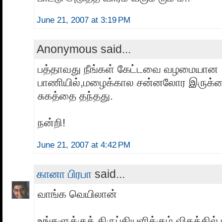
June 21, 2007 at 3:19 PM
Anonymous said...
பத்தாவது நீங்கள் கேட்டவை வழமையான
பாணியில்,மழைக்கால சன்னலோர இருக்க
சுகத்தை தந்தது.
நன்றி!
June 21, 2007 at 4:42 PM
கானா பிரபா
said...
வாங்க வெயிலான்
உங்களுக்குத் திருப்தியளிக்கும் விதத்தில