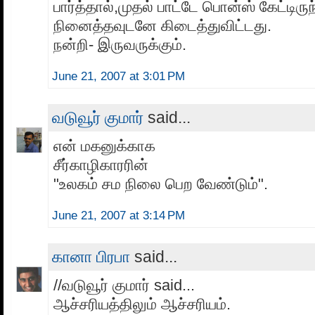
பார்த்தால்,முதல் பாட்டே பொன்ஸ் கேட்டிருந
நினைத்தவுடனே கிடைத்துவிட்டது.
நன்றி- இருவருக்கும்.
June 21, 2007 at 3:01 PM
வடுவூர் குமார்
said...
என் மகனுக்காக
சீர்காழிகாரரின்
"உலகம் சம நிலை பெற வேண்டும்".
June 21, 2007 at 3:14 PM
கானா பிரபா
said...
//வடுவூர் குமார் said...
ஆச்சரியத்திலும் ஆச்சரியம்.