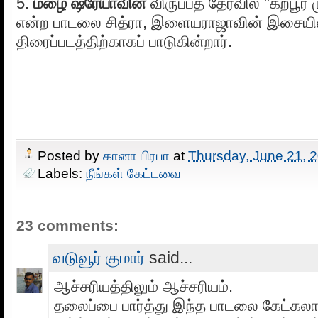
5.
மழை ஷ்ரேயாவின்
விருப்பத் தேர்வில் "கற்பூர
என்ற பாடலை சித்ரா, இளையராஜாவின் இசையில்
திரைப்படத்திற்காகப் பாடுகின்றார்.
Posted by
கானா பிரபா
at
Thursday, June 21, 
Labels:
நீங்கள் கேட்டவை
23 comments:
வடுவூர் குமார்
said...
ஆச்சரியத்திலும் ஆச்சரியம்.
தலைப்பை பார்த்து இந்த பாடலை கேட்கலாம