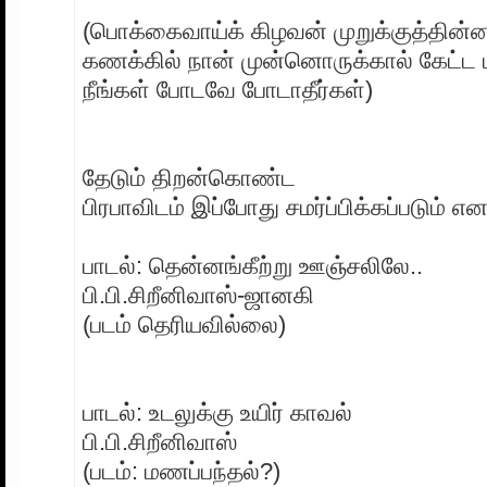
(பொக்கைவாய்க் கிழவன் முறுக்குத்தின
கணக்கில் நான் முன்னொருக்கால் கேட்ட 
நீங்கள் போடவே போடாதீர்கள்)
தேடும் திறன்கொண்ட
பிரபாவிடம் இப்போது சமர்ப்பிக்கப்படும் எ
பாடல்: தென்னங்கீற்று ஊஞ்சலிலே..
பி.பி.சிறீனிவாஸ்-ஜானகி
(படம் தெரியவில்லை)
பாடல்: உடலுக்கு உயிர் காவல்
பி.பி.சிறீனிவாஸ்
(படம்: மணப்பந்தல்?)