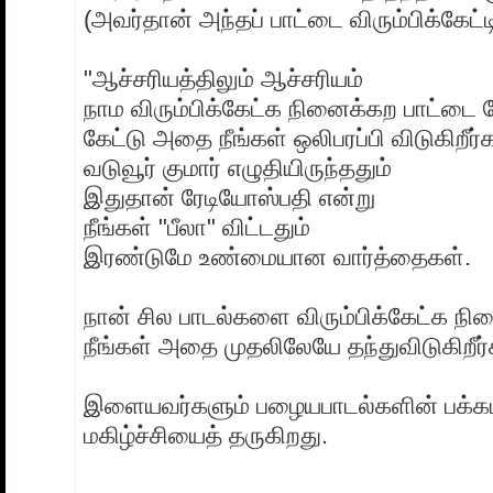
(அவர்தான் அந்தப் பாட்டை விரும்பிக்கேட்டி
"ஆச்சரியத்திலும் ஆச்சரியம்
நாம விரும்பிக்கேட்க நினைக்கற பாட்டை
கேட்டு அதை நீங்கள் ஒலிபரப்பி விடுகிறீர்க
வடுவூர் குமார் எழுதியிருந்ததும்
இதுதான் ரேடியோஸ்பதி என்று
நீங்கள் "பீலா" விட்டதும்
இரண்டுமே உண்மையான வார்த்தைகள்.
நான் சில பாடல்களை விரும்பிக்கேட்க நின
நீங்கள் அதை முதலிலேயே தந்துவிடுகிறீர்
இளையவர்களும் பழையபாடல்களின் பக்கம் 
மகிழ்ச்சியைத் தருகிறது.