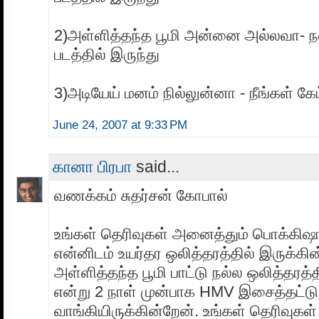
2)அள்ளித்தந்த பூமி அன்னை அல்லவா- ந
படத்தில் இருந்து
3)அடியேய் மனம் நில்லுன்னா - நீங்கள் க
June 24, 2007 at 9:33 PM
கானா பிரபா
said...
வணக்கம் சுதர்சன் கோபால்
உங்கள் தெரிவுகள் அனைத்தும் பொக்கி
என்னிடம் உயர்தர ஒலித்தரத்தில் இருக்கின
அள்ளித்தந்த பூமி பாட்டு நல்ல ஒலித்தரத்
என்று 2 நாள் முன்பாக HMV இசைத்தட்டு
வாங்கியிருக்கின்றேன். உங்கள் தெரிவுகள்