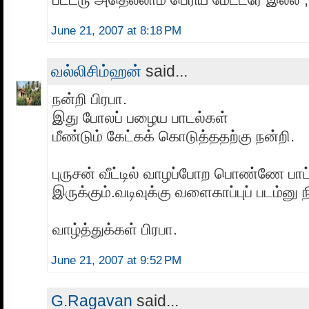
June 21, 2007 at 8:18 PM
வல்லிசிம்ஹன்
said...
நன்றி பிரபா.
இது போலப் பழைய பாடல்கள்
மீண்டும் கேட்கக் கொடுத்ததற்கு நன்றி.
புருசன் வீட்டில் வாழப்போற பொண்ணே பாட்
இருக்கும்.வடிவுக்கு வளைகாப்புப் படம்னு
வாழ்த்துக்கள் பிரபா.
June 21, 2007 at 9:52 PM
G.Ragavan
said...