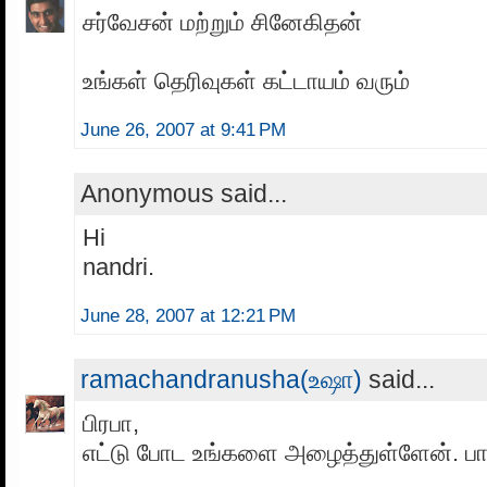
சர்வேசன் மற்றும் சினேகிதன்
உங்கள் தெரிவுகள் கட்டாயம் வரும்
June 26, 2007 at 9:41 PM
Anonymous said...
Hi
nandri.
June 28, 2007 at 12:21 PM
ramachandranusha(உஷா)
said...
பிரபா,
எட்டு போட உங்களை அழைத்துள்ளேன். பார்க