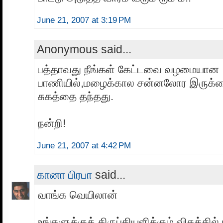
June 21, 2007 at 3:19 PM
Anonymous said...
பத்தாவது நீங்கள் கேட்டவை வழமையான
பாணியில்,மழைக்கால சன்னலோர இருக்க
சுகத்தை தந்தது.
நன்றி!
June 21, 2007 at 4:42 PM
கானா பிரபா
said...
வாங்க வெயிலான்
உங்களுக்குத் திருப்தியளிக்கும் விதத்தில