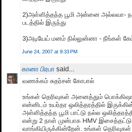
2)அள்ளித்தந்த பூமி அன்னை அல்லவா- ந
படத்தில் இருந்து
3)அடியேய் மனம் நில்லுன்னா - நீங்கள் க
June 24, 2007 at 9:33 PM
கானா பிரபா
said...
வணக்கம் சுதர்சன் கோபால்
உங்கள் தெரிவுகள் அனைத்தும் பொக்கி
என்னிடம் உயர்தர ஒலித்தரத்தில் இருக்கின
அள்ளித்தந்த பூமி பாட்டு நல்ல ஒலித்தரத்
என்று 2 நாள் முன்பாக HMV இசைத்தட்டு
வாங்கியிருக்கின்றேன். உங்கள் தெரிவுகள்