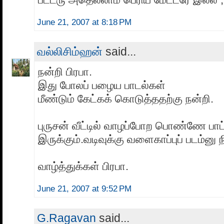
June 21, 2007 at 8:18 PM
வல்லிசிம்ஹன்
said...
நன்றி பிரபா.
இது போலப் பழைய பாடல்கள்
மீண்டும் கேட்கக் கொடுத்ததற்கு நன்றி.
புருசன் வீட்டில் வாழப்போற பொண்ணே பாட்
இருக்கும்.வடிவுக்கு வளைகாப்புப் படம்னு
வாழ்த்துக்கள் பிரபா.
June 21, 2007 at 9:52 PM
G.Ragavan
said...