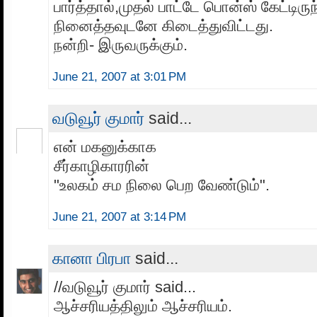
பார்த்தால்,முதல் பாட்டே பொன்ஸ் கேட்டிருந
நினைத்தவுடனே கிடைத்துவிட்டது.
நன்றி- இருவருக்கும்.
June 21, 2007 at 3:01 PM
வடுவூர் குமார்
said...
என் மகனுக்காக
சீர்காழிகாரரின்
"உலகம் சம நிலை பெற வேண்டும்".
June 21, 2007 at 3:14 PM
கானா பிரபா
said...
//வடுவூர் குமார் said...
ஆச்சரியத்திலும் ஆச்சரியம்.