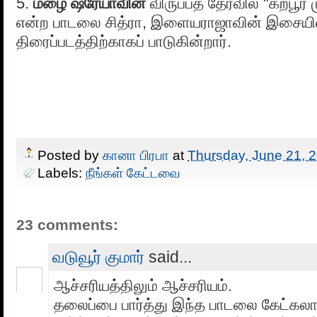
5.
மழை ஷ்ரேயாவின்
விருப்பத் தேர்வில் "கற்பூர
என்ற பாடலை சித்ரா, இளையராஜாவின் இசையில்
திரைப்படத்திற்காகப் பாடுகின்றார்.
Posted by
கானா பிரபா
at
Thursday, June 21, 
Labels:
நீங்கள் கேட்டவை
23 comments:
வடுவூர் குமார்
said...
ஆச்சரியத்திலும் ஆச்சரியம்.
தலைப்பை பார்த்து இந்த பாடலை கேட்கலாம