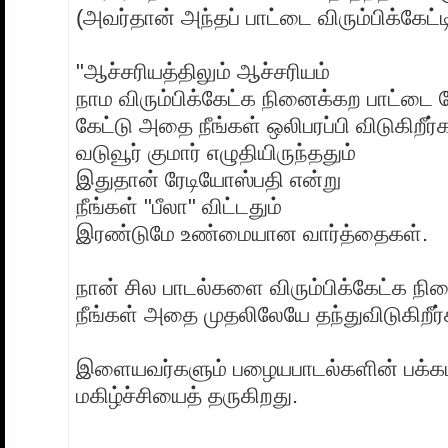
(அவர்தான் அந்தப் பாட்டை விரும்பிக்கேட்டி
"ஆச்சரியத்திலும் ஆச்சரியம்
நாம விரும்பிக்கேட்க நினைக்கற பாட்டை
கேட்டு அதை நீங்கள் ஒலிபரப்பி விடுகிறீர்க
வடுவூர் குமார் எழுதியிருந்ததும்
இதுதான் ரேடியோஸ்பதி என்று
நீங்கள் "பீலா" விட்டதும்
இரண்டுமே உண்மையான வார்த்தைகள்.
நான் சில பாடல்களை விரும்பிக்கேட்க நின
நீங்கள் அதை முதலிலேயே தந்துவிடுகிறீர்
இளையவர்களும் பழையபாடல்களின் பக்கம் 
மகிழ்ச்சியைத் தருகிறது.