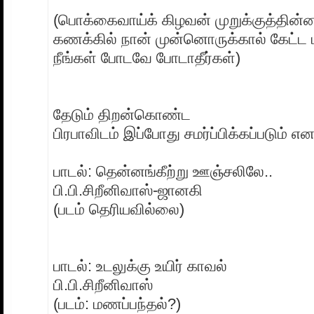
(பொக்கைவாய்க் கிழவன் முறுக்குத்தின
கணக்கில் நான் முன்னொருக்கால் கேட்ட 
நீங்கள் போடவே போடாதீர்கள்)
தேடும் திறன்கொண்ட
பிரபாவிடம் இப்போது சமர்ப்பிக்கப்படும் எ
பாடல்: தென்னங்கீற்று ஊஞ்சலிலே..
பி.பி.சிறீனிவாஸ்-ஜானகி
(படம் தெரியவில்லை)
பாடல்: உடலுக்கு உயிர் காவல்
பி.பி.சிறீனிவாஸ்
(படம்: மணப்பந்தல்?)