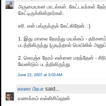
அருமையான பாடல்கள். கேட்டவர்கள் தேர்ந
கேட்டிருக்கின்றார்கள்.
சரி. என் பங்குக்குக் கேட்கிறேன். :)
1. இது மாலை நேரத்து மயக்கம் - தரிசனம
படத்திலிருந்து (முடிந்தால் மெயிலில் அனுப
2. கொஞ்ச நேரம் என்னை மறந்தேன் - சிரி
வேண்டும் படத்திலிருந்து
June 22, 2007 at 3:03 AM
கானா பிரபா
said...
வணக்கம் வல்லிசிம்ஹன்