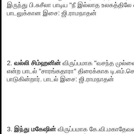
இருந்து பி.சுசீலா பாடிய "நீ இல்லாத உலகத்திலே
பாடலுக்கான இசை: ஜி.ராமநாதன்
2.
வல்லி சிம்ஹனின்
விருப்பமாக "வசந்த முல்ல
என்ற பாடல் "சாரங்கதாரா" திரைக்காக டி.எம்.
பாடுகின்றார். பாடல் இசை: ஜி.ராமநாதன்
3.
இந்து மகேஷின்
விருப்பமாக கே.வி.மகாதேவன