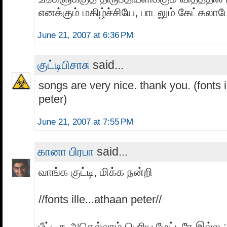
எனக்கும் மகிழ்ச்சியே, பாடலும் கேட்கலா
June 21, 2007 at 6:36 PM
குட்டிபிசாசு
said...
songs are very nice. thank you. (fonts i
peter)
June 21, 2007 at 7:55 PM
கானா பிரபா
said...
வாங்க குட்டி, மிக்க நன்றி
//fonts ille...athaan peter//
பீட்டரு அதெல்லாம் பெரிய மேட்டரே இல்ல ;