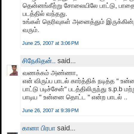
தென்னங்கீற்று சோலையிலே பாட்டு, பாதை 
படத்தில் வந்தது.
உங்கள் தெரிவுகள் அனைத்தும் இருக்கின
வரும்.
June 25, 2007 at 3:06 PM
சிநேகிதன்..
said...
வணக்கம் அண்ணா,
என் விருப்ப பாடல் கார்த்திக் நடித்த " உ
பாட்டு படிச்சேன்" படத்திலிருந்து s.p.b ம
பாடிய " உன்னை தொட்ட " என்ற பாடல் ..
June 26, 2007 at 9:39 PM
கானா பிரபா
said...