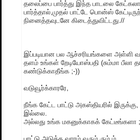
தலைப்பை பார்த்து இந்த பாடலை கேட்கலாம
பார்த்தால்,முதல் பாட்டே பொன்ஸ் கேட்டிருந
நினைத்தவுடனே கிடைத்துவிட்டது.//
இப்படியான பல ஆச்சரியங்களை அள்ளி வழ
தளம் உங்கள் றேடியோஸ்பதி (சும்மா பீலா த
கண்டுக்காதீங்க ;-))
வடுவூர்க்காரரே,
நீங்க கேட்ட பாட்டு அகஸ்தியரில் இருக்கு
இல்லை.
அல்லது உங்க மகனுக்காகக் கேட்டீங்களா ;
பாட்டு அடுத்த வாரம் வரும் ரும் ம்..