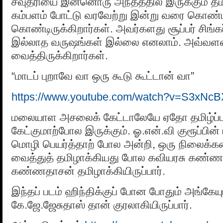
சவுத்ரியை இன்னொரு அந்தத்தில் இருக்கும் தம்
கம்பளம் போட்டு வரவேற்று இன்று வரை கொண்ட
கொண்டிருக்கிறார்கள். அவர்களது சூப்பர் சிங்கர்
இல்லாத வருஷங்கள் இல்லை எனலாம். அவ்வளவுக்
வைத்திருக்கிறார்கள்.
“மாடப் புறாவே வா ஒரு கூடு கூட்டான் வா”
https://www.youtube.com/watch?v=S3xNc
மலையாள அசலைக் கேட்டாலேயே ஏதோ தமிழ்ப்பா
கேட்குமாற்போல இருக்கும். ஓ.என்.வி குரூப்பின
மொழி பெயர்த்தாற் போல அன்றி, ஒரு நிலைக
வைத்துத் தமிழாக்கியது போல கவியரசு கண்
கண்ணதாசன் தமிழாக்கியிருப்பார்.
இந்தப் படம் ஹிந்திக்குப் போன போதும் அங்கேய
கே.ஜே.ஜேசுதாஸ் தான் குரலாகியிருப்பார்.