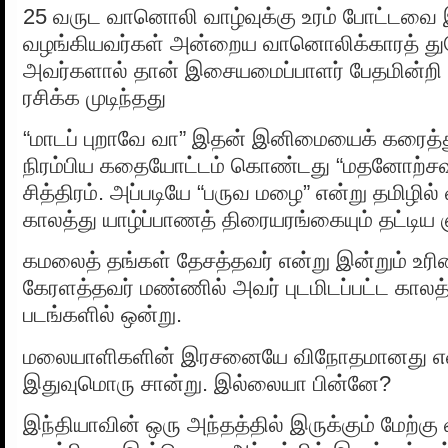
25 வருட வானொலி வாழ்வுக்கு உரம் போட்டவை 
வழங்கியவர்கள் அன்றைய வானொலிக்காரத் துர
அவர்களால் தான் இசையமைப்பாளர் பேதமின்றி
ரசிக்க முடிந்தது
“மாடப் புறாவே வா” இதன் இனிமையைக் கரைத்த
நிரம்பிய கதையோட்டம் கொண்டது “மதனோற்ச
சித்திரம். அப்படியே “பருவ மழை” என்று தமிழில்
காலத்து யாழ்ப்பாணத் திரையரங்கையும் தட்டிய 
கமலைத் தங்கள் தேசத்தவர் என்று இன்றும் உரி
கேரளத்தவர் மண்ணில் அவர் புடமிடப்பட்ட காலத்
படங்களில் ஒன்று.
மலையாளிகளின் இரசனையே விநோதமானது என
இதுவுமொரு சான்று. இல்லையா பின்னே?
இந்தியாவின் ஒரு அந்தத்தில் இருக்கும் மேற்கு 