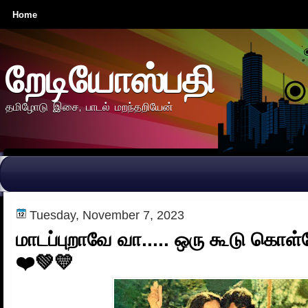
Home
றேடியோஸ்பதி
தமிழோடு இசை, பாடல் மறந்தறியேன்
Tuesday, November 7, 2023
மாடப்புறாவே வா..... ஒரு கூடு கொள்
❤️💚💛