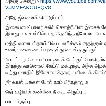
அங்கு சென்றும்
https://www.youtube.com/wa
v=MMFAKOUFQV8
அதே ஜீவனைக் கொடுப்பார்.
இசையமைப்பாளர் சலீல் செளத்ரியின் இசைக் கோப
இராது. சலசலப்பில்லாத தெளிந்த நீரோடை போல 
மத்திமமான ஸ்தாயியில் பயணிக்கும் அதற்குள் 
உணர்வலைகளைப் புதைத்து வைத்திருக்கும்.
“மாடப் புறாவே வா” பாடலைக் கேட்கும் போதெல்ல
இருந்து வானொலி கேட்டு மகிழ்ந்த, அந்த அழகி
வந்து மனதில் இலேசானதொரு வலியைக் கிளப்பி 
நீர் வயல் பூக்கள் போல் நாம் பிரிந்தாலும்
நேர் வழியில் கண்ணே நீ கூட அரும்பு...
பாட விரும்பு...