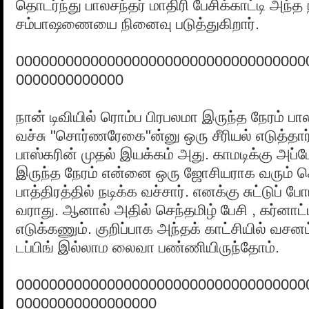
தொடர்ந்து பாலசந்தர் மாதிரி பேசிக்காட்டி அந்த
சம்பாஷணையை நினைவு படுத்துகிறார்.
00000000000000000000000000000000000
0000000000000
நான் டிவியில் ரொம்ப பிரபலமா இருந்த நேரம் ப
வச்சு "சொர்ணரேகை"ன்னு ஒரு சீரியல் எடுத்தார். 
பாஸ்கரின் முதல் இயக்கம் அது. காமடிக்கு அப்
இருந்த நேரம் என்னை ஒரு ஜோசியராக வரும்
பாத்திரத்தில் நடிக்க வச்சார். எனக்கு சுட்டுப் ப
வராது. ஆனால் அதில் செந்தமிழ் பேசி , கர்னாட்டி
எடுக்கணும். குறிப்பாக அந்தக் காட்சியில் வசன
டப்பிங் இல்லாம லைவா பண்ணியிருந்தோம்.
00000000000000000000000000000000000
00000000000000000