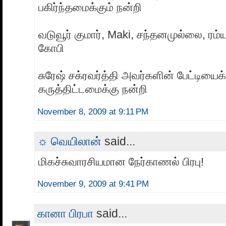
பகிர்ந்தமைக்கும் நன்றி
வடுவூர் குமார், Maki, சந்தனமுல்லை, ரம்ய
கோபி
சுரேஷ் சக்ரவர்த்தி அவர்களின் பேட்டியைக்
கருத்திட்டமைக்கு நன்றி
November 8, 2009 at 9:11 PM
☼ வெயிலான்
said...
மிகச்சுவாரசியமான நேர்காணல் பிரபு!
November 9, 2009 at 9:41 PM
கானா பிரபா
said...