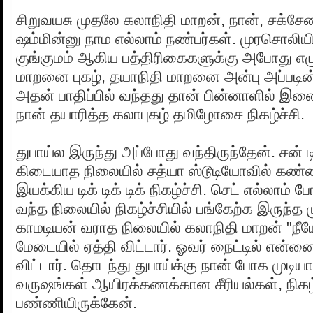
சிறுவயசு முதலே கலாநிதி மாறன், நான், சக்ச
ஷம்மின்னு நாம எல்லாம் நண்பர்கள். முரசொலி
குங்குமம் ஆகிய பத்திரிகைகளுக்கு அபோது எழ
மாறனை புகழ், தயாநிதி மாறனை அன்பு அப்படி
அதன் பாதிப்பில் வந்தது தான் பின்னாளில் இ
நான் தயாரித்த கலாபுகழ் தமிழோசை நிகழ்ச்சி.
துபாய்ல இருந்து அப்போது வந்திருந்தேன். சன் ட
கிடையாத நிலையில் சத்யா ஸ்டூடியோவில் கண்
இயக்கிய டிக் டிக் டிக் நிகழ்ச்சி. செட் எல்லாம்
வந்த நிலையில் நிகழ்ச்சியில் பங்கேற்க இருந்த
காமடியன் வராத நிலையில் கலாநிதி மாறன் "நீய
மேடையில் ஏத்தி விட்டார். ஓவர் நைட்டில் என்ன
விட்டார். தொடந்து துபாய்க்கு நான் போக முடி
வருஷங்கள் ஆயிரக்கணக்கான சீரியல்கள், நிகழ்
பண்ணியிருக்கேன்.