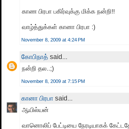
காண பிரபா பகிர்வுக்கு மிக்க நன்றி!!
வாழ்த்துக்கள் கானா பிரபா :)
November 8, 2009 at 4:24 PM
கோபிநாத்
said...
நன்றி தல..;)
November 8, 2009 at 7:15 PM
கானா பிரபா
said...
ஆயில்யன்
வானொலிப் பேட்டியை நேரடியாகக் கேட்டத