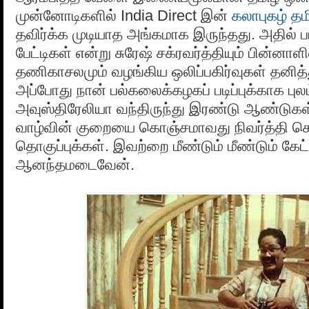
முன்னோடிகளில் India Direct இன்
கலாபுகழ் 
தவிர்க்க முடியாத அங்கமாக இருந்தது. அதில் ப
பேட்டிகள் என்று சுரேஷ் சக்ரவர்த்தியும் பின்னாளில
தணிகாசலமும் வழங்கிய ஒலிப்பகிர்வுகள் தன
அப்போது நான் பல்கலைக்கழகப் படிப்புக்காக புலம
அவுஸ்திரேலியா வந்திருந்து இரண்டு ஆண்டுக
வாழ்வின் குறையை கொஞ்சமாவது நிவர்த்தி செ
தொகுப்புக்கள். இவற்றை மீண்டும் மீண்டும் கேட்
ஆனந்தமடைவேன்.