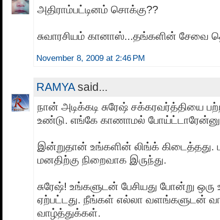
அதிராம்பட்டினம் சொக்கு??
சுவாரசியம் கானாஸ்...தங்களின் சேவை த
November 8, 2009 at 2:46 PM
RAMYA
said...
நான் அடிக்கடி சுரேஷ் சக்கரவர்த்தியை பற
உண்டு. எங்கே காணாமல் போய்ட்டாரேன்னு
இன்றுதான் உங்களின் லிங்க் கிடைத்தது. பட
மனதிற்கு நிறைவாக இருந்து.
சுரேஷ்! உங்களுடன் பேசியது போன்று ஒரு 
ஏற்பட்டது. நீங்கள் எல்லா வளங்களுடன் 
வாழ்த்துக்கள்.