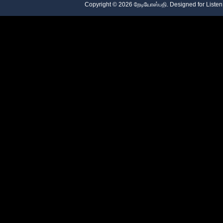
Copyright ©
2026
றேடியோஸ்பதி
. Designed for
Listen