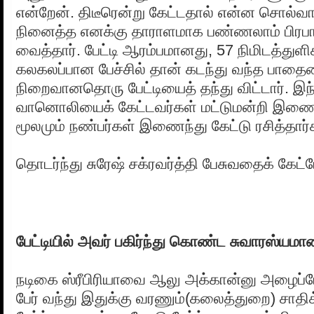
என்றேன். திடீரென்று கேட்டதால் என்ன சொல்வ
நினைத்த எனக்கு தாராளமாக பண்ணலாம் பிரபா
வைத்தார். பேட்டி ஆரம்பமானது, 57 நிமிடத்துள
கலகலப்பான பேச்சில் தான் கடந்து வந்த பாதையை
நிறைவானதொரு பேட்டியைத் தந்து விட்டார். இந்
வானொலியைக் கேட்டவர்கள் மட்டுமன்றி இணைய
மூலமும் நண்பர்கள் இணைந்து கேட்டு ரசித்தார்
தொடர்ந்து சுரேஷ் சக்ரவர்த்தி பேசுவதைக் கேட்
பேட்டியில் அவர் பகிர்ந்து கொண்ட சுவாரஸ்யமான
நடிகை ஸ்ரீபிரியாவை ஆலு அக்கான்னு அழைப்
பேர் வந்து இதுக்கு வரணும்(கலைத்துறை) சாதி