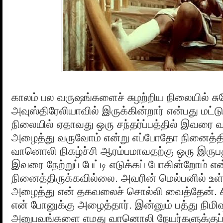
காலம் பல வருஷங்களைச் சுழற்றிய நிலையில் சுரே
அவுஸ்திரேலியாவில் இருக்கின்றார் என்பது மட்டு
நிலையில் ஏதாவது ஒரு சந்தர்ப்பத்தில் இவரை வ
அழைத்து வருவோம் என்று எப்போதோ நினைத்தி
வானொலி நிகழ்ச்சி ஆரம்பமாவதற்கு ஒரு இருபத
இவரை நேற்றுப் பேட்டி எடுக்கப் போகின்றோம் என
நினைத்திருக்கவில்லை. அவரின் மெல்பனில் உ
அழைத்து என் தகவலைச் சொல்லி வைத்தேன். சி
என் போனுக்கு அழைத்தார். இன்னும் பத்து நிமி
அனுபவங்களை எமது வானொலி நேயர்களுக்குப் ப