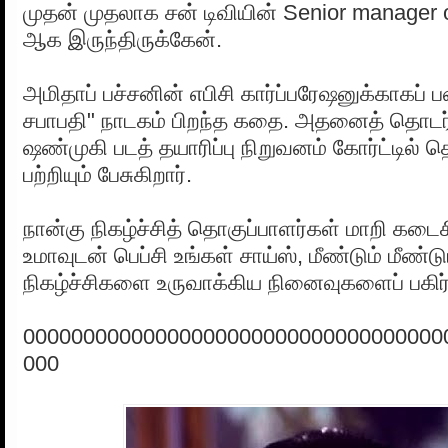
முதன் முதலாக சன் டிவியின் Senior manager
ஆக இருந்திருக்கேன்.
அமிதாப் பச்சனின் எபிசி கார்ப்பரேஷனுக்காகப்
சபாபதி" நாடகம் பிறந்த கதை. அதனைத் தொடர
ஷண்முகி படத் தயாரிப்பு நிறுவனம் கோர்ட்டில்
பற்றியும் பேசுகிறார்.
நான்கு நிகழ்ச்சித் தொகுப்பாளர்கள் மாறி கடை
உமாவுடன் பெப்சி உங்கள் சாய்ஸ், மீண்டும் மீண்டும
நிகழ்ச்சிகளை உருவாக்கிய நினைவுகளைப் பகிர்க
00000000000000000000000000000000000
000