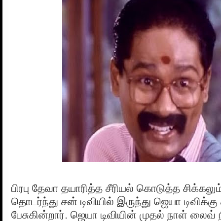
பிரபு தேவா தயாரித்த சீரியல் கொடுத்த சிக்கல
தொடர்ந்து சன் டிவியில் இருந்து ஜெயா டிவிக
பேசுகின்றார். ஜெயா டிவியின் முதல் நாள் லைவ் ந