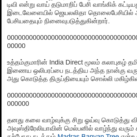
டிவி என்று வாய் தடுமாறிப் பேசி வாங்கிக் கட்டிய
இடைவேளையில் ஜெயலலிதா தொலைபேசியில் அ
பேசியதையும் நினைவுபடுத்துகின்றார்.
00000000000000000000000000000000000
00000
உத்தம்குமாரின் India Direct மூலம் கலாபுகழ்
இணைய ஒலிபரப்பை நடத்திய அந்த நான்கு வர
அது கொடுத்த திருப்தியையும் சொல்லி மகிழ்கின
00000000000000000000000000000000000
000000
தனது கலை வாழ்வுக்கு சிறு ஓய்வு கொடுத்து வி
அவுஸ்திரேலியாவின் மெல்பனில் வாழ்ந்து வரும் ச
தற்போது நடத்தும்
Madras Banyan Tree
என்ற