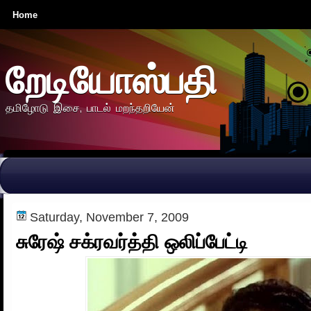
Home
றேடியோஸ்பதி
தமிழோடு இசை, பாடல் மறந்தறியேன்
Saturday, November 7, 2009
சுரேஷ் சக்ரவர்த்தி ஒலிப்பேட்டி