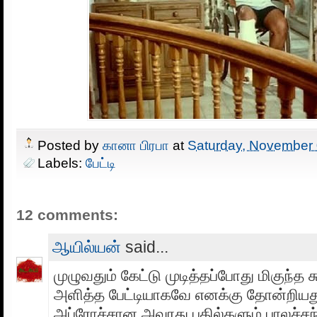
Posted by
கானா பிரபா
at
Saturday, November 
Labels:
பேட்டி
12 comments:
ஆயில்யன்
said...
முழுவதும் கேட்டு முடித்தப்போது மிகுந்த 
அளித்த பேட்டியாகவே எனக்கு தோன்றியது
அப்ரோச்சான அவரது பதில்களும் பாலச்சந்