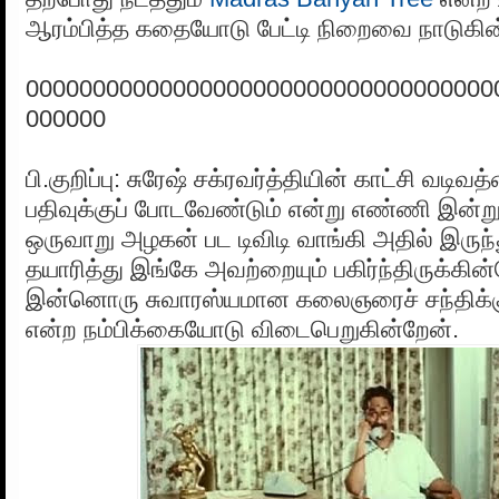
ஆரம்பித்த கதையோடு பேட்டி நிறைவை நாடுகின
00000000000000000000000000000000000
000000
பி.குறிப்பு: சுரேஷ் சக்ரவர்த்தியின் காட்சி வடிவ
பதிவுக்குப் போடவேண்டும் என்று எண்ணி இன்று ப
ஒருவாறு அழகன் பட டிவிடி வாங்கி அதில் இருந்த
தயாரித்து இங்கே அவற்றையும் பகிர்ந்திருக்கி
இன்னொரு சுவாரஸ்யமான கலைஞரைச் சந்திக்கும்
என்ற நம்பிக்கையோடு விடைபெறுகின்றேன்.