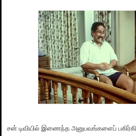
சன் டிவியில் இணைந்த அனுபவங்களைப் பகிர்கின