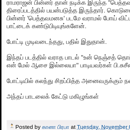
ராமராஜன் பின்னர் தான் நடிக்க இருந்த "பெத்
திரைப்படத்தில் பயன்படுத்த இருந்தார். கொட
பின்னர் 'பெத்தவமனசு' படமே வராமல் போய் விட
பாட்டைக் கண்டுபிடியுங்களேன்.
போட்டி முடிவடைந்தது, பதில் இதுதான்.
இந்தப் படத்தில் வராத பாடல் "உன் நெஞ்சத் தொ
என் மேல் ஆசை இல்லையா" பாடியவர்கள் பி.சுசீலா
போட்டியில் கலந்து சிறப்பித்த அனைவருக்கும் ந
அந்தப் பாடலைக் கேட்டு மகிழுங்கள்
Posted by
கானா பிரபா
at
Tuesday, November 