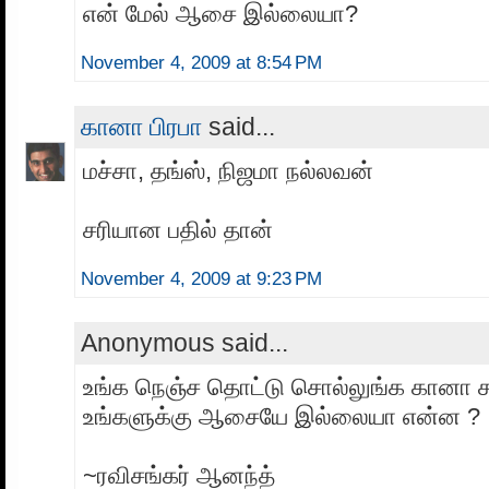
என் மேல் ஆசை இல்லையா?
November 4, 2009 at 8:54 PM
கானா பிரபா
said...
மச்சா, தங்ஸ், நிஜமா நல்லவன்
சரியான பதில் தான்
November 4, 2009 at 9:23 PM
Anonymous said...
உங்க நெஞ்ச தொட்டு சொல்லுங்க கானா ச
உங்களுக்கு ஆசையே இல்லையா என்ன ?
~ரவிசங்கர் ஆனந்த்