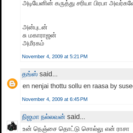
அடியேனின் கருத்து சரியா பிரபா அவர்க
அன்புடன்
சு மகாராஜன்
அமீரகம்
November 4, 2009 at 5:21 PM
தங்ஸ்
said...
en nenjai thottu sollu en raasa by suse
November 4, 2009 at 6:45 PM
நிஜமா நல்லவன்
said...
உன் நெஞ்சை தொட்டு சொல்லு என் ராசா