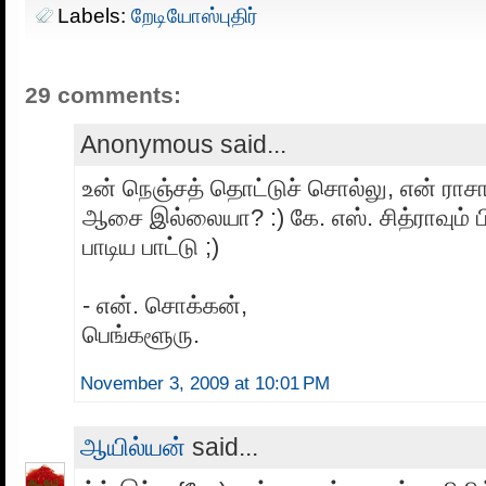
Labels:
றேடியோஸ்புதிர்
29 comments:
Anonymous said...
உன் நெஞ்சத் தொட்டுச் சொல்லு, என் ராசா,
ஆசை இல்லையா? :) கே. எஸ். சித்ராவும் பி.
பாடிய பாட்டு ;)
- என். சொக்கன்,
பெங்களூரு.
November 3, 2009 at 10:01 PM
ஆயில்யன்
said...