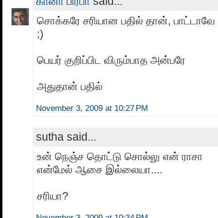
கானா பிரபா
said...
சொக்கரே சரியான பதில் தான், பாட்டாவே ப
;)
பெயர் குறிப்பிட விரும்பாத அன்பரே
அதுதான் பதில்
November 3, 2009 at 10:27 PM
sutha said...
உன் நெஞ்ச தொட்டு சொல்லு என் ராசா
என்மேல் ஆசை இல்லையா....
சரியா?
November 3, 2009 at 10:34 PM