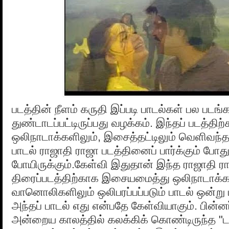
படத்தின் நீளம் கருதி இப்படி பாடல்கள் பல படங
துண்டாடப்பட்டிருப்பது வழக்கம். இந்தப் படத்
ஒலிநாடாக்களிலும், இசைத்தட்டிலும் வெளிவந்த
பாடல் ராஜாதி ராஜா படத்தினைப் பார்க்கும் போ
போயிருக்கும்.கேள்வி இதுதான் இந்த ராஜாதி ர
திரைப்படத்திற்காக இசையமைத்து ஒலிநாடாக்கள
வானொலிகளிலும் ஒலிபரப்பப்படும் பாடல் ஒன்று 
அந்தப் பாடல் எது என்பதே கேள்வியாகும். பின்ன
அன்றைய காலத்தில் கலக்கிக் கொண்டிருந்த "டவ