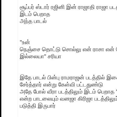
சூப்பர் ஸ்டார் ரஜினி இன் ராஜாதி ராஜா படத
இடம் பெறாத
அந்த பாடல்
"உன்
நெஞ்சை தொட்டு சொல்லு என் ராசா என்
இல்லையா" சரியா
இதே பாடல் பின்பு ராமராஜன் படத்தில் 
சேர்த்தார் என்று கேள்வி பட்டதுண்டு
அதே போல் வீரா படத்திலும் இடம் பெறாத "ம
என்ற பாடலையும் வனஜா கிரிஜா படத்திலும
படுத்தி இருபார்