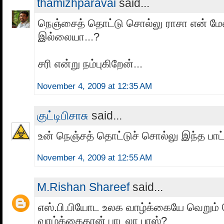
thamizhparavai
said...
நெஞ்சைத் தொட்டு சொல்லு ராசா என் ம
இல்லையா...?
சரி என்று நம்புகிறேன்...
November 4, 2009 at 12:35 AM
குட்டிபிசாசு
said...
உன் நெஞ்சத் தொட்டுச் சொல்லு இந்த பாட்
November 4, 2009 at 12:55 AM
M.Rishan Shareef
said...
எஸ்.பி.பியோட உலக வாழ்க்கையே வெறும்
வாழ்க்கைதான் பாடலா பாஸ்?