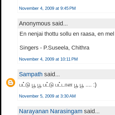
November 4, 2009 at 9:45 PM
Anonymous said...
En nenjai thottu sollu en raasa, en mel
Singers - P.Suseela, Chithra
November 4, 2009 at 10:11 PM
Sampath
said...
பட்டு பூ பூ பட்டு பட்டான பூ பூ .... :)
November 5, 2009 at 3:30 AM
Narayanan Narasingam
said...