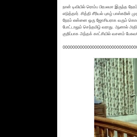
நான் டிவியில் ரொம்ப பிரபலமா இருந்த நே
எடுத்தார். சித்தி சீரியல் புகழ் பாஸ்கரின
நேரம் என்னை ஒரு ஜோசியராக வரும் கொலைகார
போட்டாலும் செந்தமிழ் வராது. ஆனால் அதில் 
குறிப்பாக அந்தக் காட்சியில் வசனம் பேசு
000000000000000000000000000000