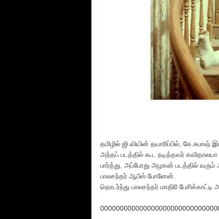
தமிழில் ஜி.வியின் தயாரிப்பில், கே.சுபாஷ் 
அந்தப் படத்தில் கூட நடித்தவர் கவிதாலய
பார்த்து, அப்போது அழகன் படத்தில் வரும் அ
பாலசந்தர் ஆபீஸ் போனேன்.
தொடர்ந்து பாலசந்தர் மாதிரி பேசிக்காட்ட
000000000000000000000000000000