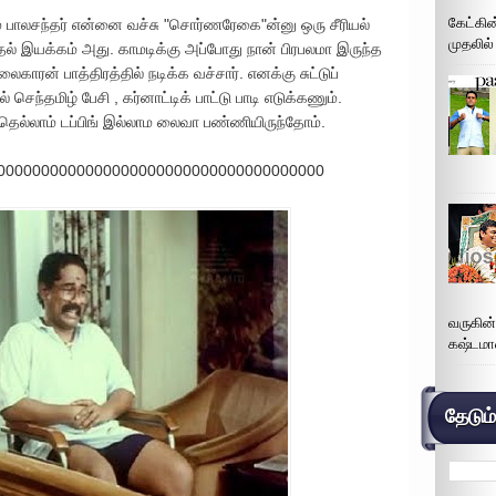
கேட்கின
ரம் பாலசந்தர் என்னை வச்சு "சொர்ணரேகை"ன்னு ஒரு சீரியல்
முதலில்
் முதல் இயக்கம் அது. காமடிக்கு அப்போது நான் பிரபலமா இருந்த
ன் பாத்திரத்தில் நடிக்க வச்சார். எனக்கு சுட்டுப்
செந்தமிழ் பேசி , கர்னாட்டிக் பாட்டு பாடி எடுக்கணும்.
வதெல்லாம் டப்பிங் இல்லாம லைவா பண்ணியிருந்தோம்.
0000000000000000000000000000000000000
வருகின
கஷ்டமா
தேடும