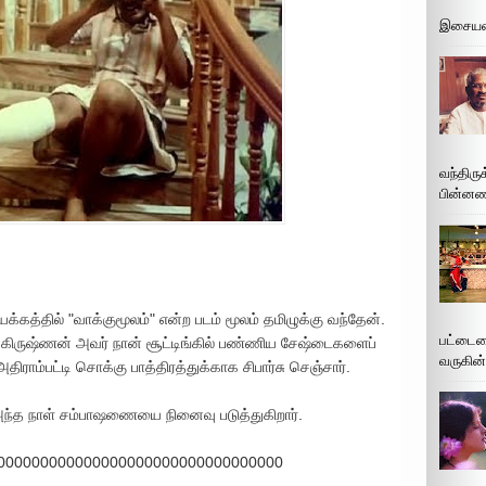
இசையமை
வந்திரு
பின்னணி
இயக்கத்தில் "வாக்குமூலம்" என்ற படம் மூலம் தமிழுக்கு வந்தேன்.
பட்டைய
ா கிருஷ்ணன் அவர் நான் சூட்டிங்கில் பண்ணிய சேஷ்டைகளைப்
வருகின்
திராம்பட்டி சொக்கு பாத்திரத்துக்காக சிபார்சு செஞ்சார்.
ி அந்த நாள் சம்பாஷணையை நினைவு படுத்துகிறார்.
000000000000000000000000000000000