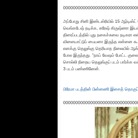
000000000000000000000000000000
அப்போது சினி இண்டஸ்ரியில் 15 ஆர்டிஸ்ட் தே
வெங்கடேஷ் நடிக்க, சுரேஷ் கிருஷ்ணா இயக்
திரைப்படத்தில் புது நகைச்சுவை நடிகரா
விளையாட்டுப் பையனா இருந்த என்னை கூட நட
எனக்கு தெலுங்கு தெரியாத நிலையில் ஆங்கி
போல இருந்தது. "நாய் வேஷம் போட்ட குலை
சொல்லி நிறைய தெலுங்குப் படம் பார்க்க 
3 படம் பண்ணினேன்.
பிரேமா படத்தின் பின்னணி இசைத் தொகுப
000000000000000000000000000000