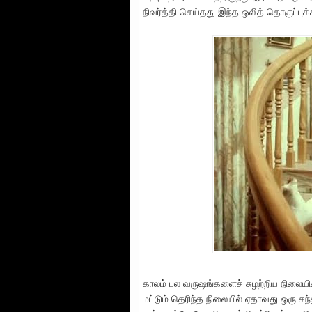
நிவர்த்தி செய்தது இந்த ஒலித் தொகுப்பு
காலம் பல வருஷங்களைச் சுழற்றிய நிலையில் 
மட்டும் தெரிந்த நிலையில் ஏதாவது ஒரு ச