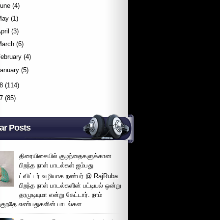
June
(4)
May
(1)
pril
(3)
March
(6)
ebruary
(4)
January
(5)
8
(114)
7
(85)
ar Posts
திரையிசையில் குழந்தைகளுக்கான
பிறந்த நாள் பாடல்கள் ஐம்பது
ட்விட்டர் வழியாக நண்பர் @ RajRuba
பிறந்த நாள் பாடல்களின் பட்டியல் ஒன்று
தரமுடியுமா என்று கேட்டார். நாம்
்குறதே எண்பதுகளின் பாடல்கள...