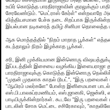
உயிர் கொடுத்த பாரதிராஜாவின் குரலுக்கும் பாதி
சேரவேண்டும். "மெட்ராஸ் கேர்ள்" என்றவாறே அவர
வித்தியசமான பேச்சு நடை சிறப்பாக இருக்கின்
இயல்பான நடிகரைத் தமிழ் சினிமா தொலைத்த பா
ஆக மொத்தத்தில் "நிறம் மாறாத பூக்கள்" எத
கடந்தாலும் நிறம் இழக்காத பூக்கள்.
சரி, இனி முக்கியமான இன்னொரு விஷயத்துக்
இப்படத்தின் இசையை வழங்கிய இளையராஜா த
பாரதிராஜாவுக்கு கொடுத்த இன்னொரு நெல்லிக
"முதன் முதலாக காதல் டூயட்", "இரு பறவைகள்
"ஆயிரம் மலர்களே" போன்ற இனிமையான பாட
எஸ்.பி.பாலசுப்ரமணியம், எஸ்.ஜானகி, ஜென்ஸி
பாடியிருக்கின்றார்கள். கூடவே "இரு பறவைகள்
பாடலின் சோக மெட்டை சசிரேகாவும், "காதலிலே