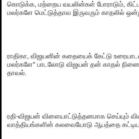
கொடுக்க, மற்றைய வயலின்கள் போராடும், கிட்ட
மலர்களே மெட்டுத்தாவ இருவரும் காதலில் ஒன்ற
ராதிகா, விஜயனின் கதையைக் கேட்டு உரையாடல
மலர்களே" பாடலோடு விஜயன் தன் காதல் நினைவு
தாவல்.
ரதி-விஜயன் விளையாட்டுத்தனமாக செய்யும் 
வாத்தியங்களின் கலவையோடு ஆபத்தை கட்டியம்