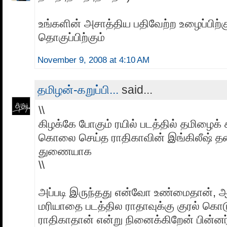
உங்களின் அசாத்திய பதிவேற்ற உழைப்பிற்
தொகுப்பிற்கும்
November 9, 2008 at 4:10 AM
தமிழன்-கறுப்பி...
said...
\\
கிழக்கே போகும் ரயில் படத்தில் தமிழைக்
கொலை செய்த ராதிகாவின் இங்கிலீஷ் தன
துணையாக
\\
அப்படி இருந்தது என்வோ உண்மைதான், ஆ
மரியாதை படத்தில ராதாவுக்கு குரல் கொட
ராதிகாதான் என்று நினைக்கிறேன் பின்னர