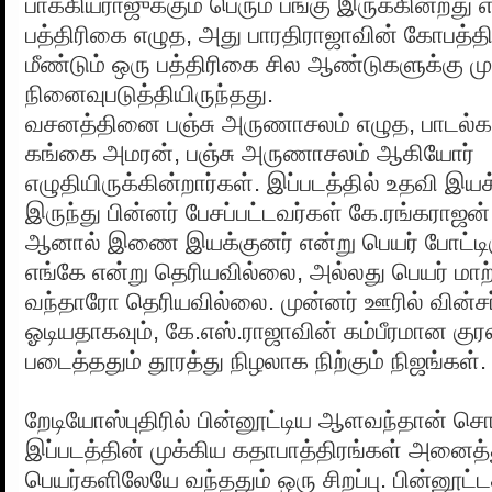
பாக்கியராஜுக்கும் பெரும் பங்கு இருக்கின்றது
பத்திரிகை எழுத, அது பாரதிராஜாவின் கோபத்
மீண்டும் ஒரு பத்திரிகை சில ஆண்டுகளுக்கு மு
நினைவுபடுத்தியிருந்தது.
வசனத்தினை பஞ்சு அருணாசலம் எழுத, பாடல
கங்கை அமரன், பஞ்சு அருணாசலம் ஆகியோர்
எழுதியிருக்கின்றார்கள். இப்படத்தில் உதவி இ
இருந்து பின்னர் பேசப்பட்டவர்கள் கே.ரங்கராஜன
ஆனால் இணை இயக்குனர் என்று பெயர் போட்டிர
எங்கே என்று தெரியவில்லை, அல்லது பெயர் மா
வந்தாரோ தெரியவில்லை. முன்னர் ஊரில் வின்சர
ஓடியதாகவும், கே.எஸ்.ராஜாவின் கம்பீரமான குரல
படைத்ததும் தூரத்து நிழலாக நிற்கும் நிஜங்கள்.
றேடியோஸ்புதிரில் பின்னூட்டிய ஆளவந்தான் 
இப்படத்தின் முக்கிய கதாபாத்திரங்கள் அனைத
பெயர்களிலேயே வந்ததும் ஒரு சிறப்பு. பின்னூட்டத