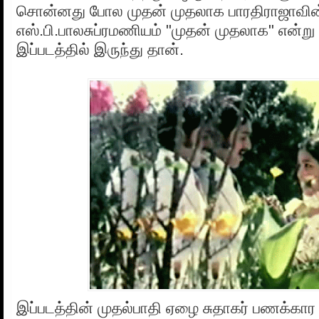
சொன்னது போல முதன் முதலாக பாரதிராஜாவின் 
எஸ்.பி.பாலசுப்ரமணியம் "முதன் முதலாக" என்று 
இப்படத்தில் இருந்து தான்.
இப்படத்தின் முதல்பாதி ஏழை சுதாகர் பணக்கா