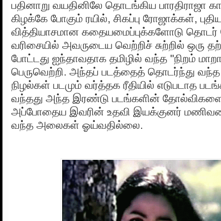
பதினாறு வயதினிலே தொடங்கிய பாரதிராஜா கா
கிழக்கே போகும் ரயில், சிகப்பு ரோஜாக்கள், புதிய
வித்தியாசமான கதையமைப்புக்களோடு தொடர் 
வரிசையில் அவருடைய வெற்றிச் சுற்றில் ஒரு
போட்டது ஐந்தாவதாக தமிழில் வந்த "நிறம் மாறா
பெருவெற்றி. அந்தப் படத்தைத் தொடர்ந்து வந்த 
நிழல்கள் படமும் வர்த்தக ரீதியில் எடுபடாத படங
வந்தது அந்த இரண்டு படங்களின் தோல்விகளை
அப்போதைய இவரின் உதவி இயக்குனர் மணிவ
வந்த அலைகள் ஓய்வதில்லை.