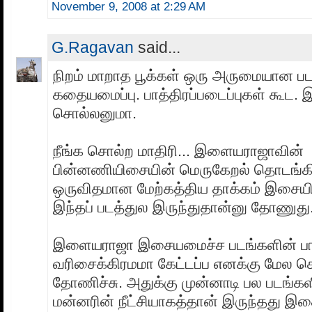
November 9, 2008 at 2:29 AM
G.Ragavan
said...
நிறம் மாறாத பூக்கள் ஒரு அருமையான பட
கதையமைப்பு. பாத்திரப்படைப்புகள் கூட. 
சொல்லனுமா.
நீங்க சொல்ற மாதிரி... இளையராஜாவின்
பின்னணியிசையின் மெருகேறல் தொடங்கி
ஒருவிதமான மேற்கத்திய தாக்கம் இசையில
இந்தப் படத்துல இருந்துதான்னு தோணுது
இளையராஜா இசையமைச்ச படங்களின் ப
வரிசைக்கிரமமா கேட்டப்ப எனக்கு மேல 
தோணிச்சு. அதுக்கு முன்னாடி பல படங்க
மன்னரின் நீட்சியாகத்தான் இருந்தது இ