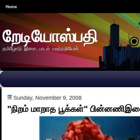
Home
றேடியோஸ்பதி
தமிழோடு இசை, பாடல் மறந்தறியேன்
Sunday, November 9, 2008
"நிறம் மாறாத பூக்கள்" பின்னணிஇச