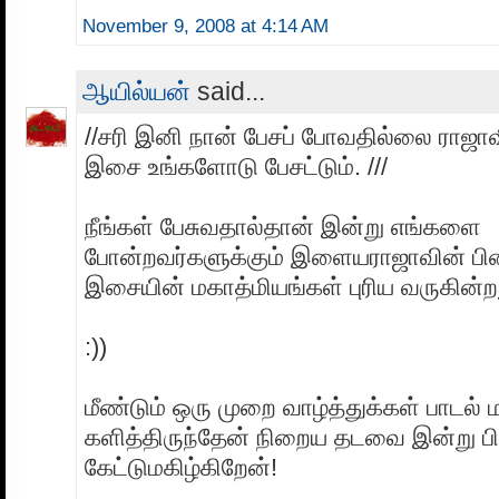
November 9, 2008 at 4:14 AM
ஆயில்யன்
said...
//சரி இனி நான் பேசப் போவதில்லை ராஜா
இசை உங்களோடு பேசட்டும். ///
நீங்கள் பேசுவதால்தான் இன்று எங்களை
போன்றவர்களுக்கும் இளையராஜாவின் ப
இசையின் மகாத்மியங்கள் புரிய வருகின்ற
:))
மீண்டும் ஒரு முறை வாழ்த்துக்கள் பாடல் ம
களித்திருந்தேன் நிறைய தடவை இன்று ப
கேட்டுமகிழ்கிறேன்!