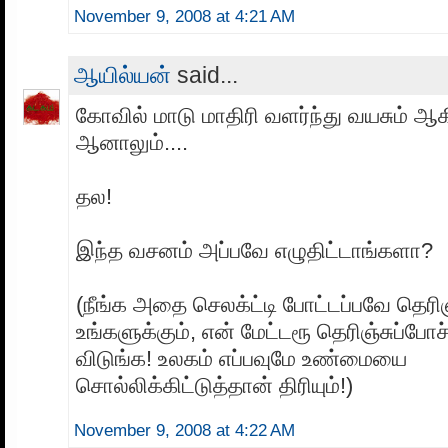
November 9, 2008 at 4:21 AM
ஆயில்யன்
said...
கோவில் மாடு மாதிரி வளர்ந்து வயசும் ஆகி
ஆனாலும்....
தல!
இந்த வசனம் அப்பவே எழுதிட்டாங்களா?
(நீங்க அதை செலக்ட்டி போட்டப்பவே தெரிஞ்
உங்களுக்கும், என் மேட்டரூ தெரிஞ்சுப்போச்
விடுங்க! உலகம் எப்பவுமே உண்மையை
சொல்லிக்கிட்டுத்தான் திரியும்!)
November 9, 2008 at 4:22 AM