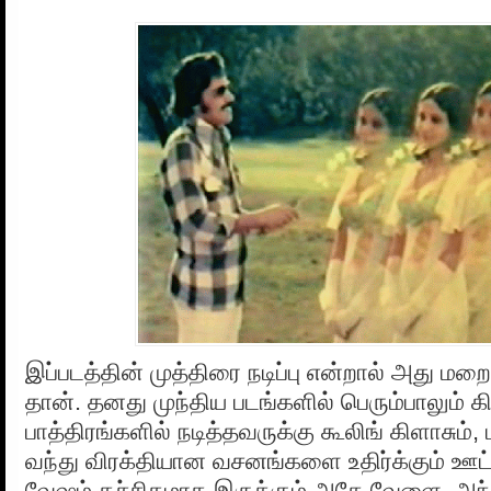
இப்படத்தின் முத்திரை நடிப்பு என்றால் அது மறைந
தான். தனது முந்திய படங்களில் பெரும்பாலும்
பாத்திரங்களில் நடித்தவருக்கு கூலிங் கிளாசும், ம
வந்து விரக்தியான வசனங்களை உதிர்க்கும் ஊட்ட
வேஷம் கச்சிதமாக இருக்கும் அதே வேளை, அந்தப