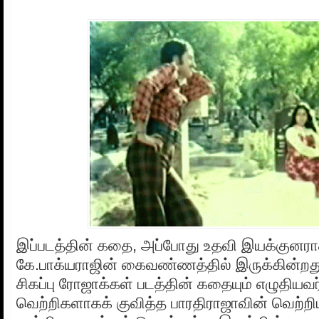
இப்படத்தின் கதை, அப்போது உதவி இயக்குனரா
கே.பாக்யராஜின் கைவண்ணத்தில் இருக்கின்றத
சிகப்பு ரோஜாக்கள் படத்தின் கதையும் எழுதியவ
வெற்றிகளாகக் குவித்த பாரதிராஜாவின் வெற்றிய