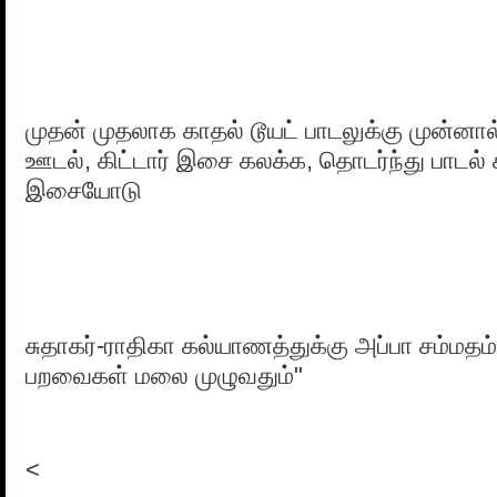
முதன் முதலாக காதல் டூயட் பாடலுக்கு முன்னால
ஊடல், கிட்டார் இசை கலக்க, தொடர்ந்து பாடல்
இசையோடு
சுதாகர்-ராதிகா கல்யாணத்துக்கு அப்பா சம்ம
பறவைகள் மலை முழுவதும்"
<