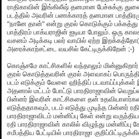
ராதிகாவின் இங்கிலீஷ் தனமான பேச்சுக்கு து
படத்தில் அவரின் பணக்காரத் தனமான பாத்திரமும்
"நானே தான்" என்று குரல் கொடுக்கும் பக்கத்து 
பாத்திரம் பாக்யராஜின் ஐடியா போலும். ஒரு கால
வசனம் அடிக்கடி பலர் வாயில் ஏற்ற இறக்கத்த
அரைக்காற்சட்டை வயசில் கேட்டிருக்கிறேன் ;-)
கொஞ்சமே காட்சிகளில் வந்தாலும் மின்னுகிறார்
குரல் கொடுத்தவரின் குரல் அளவாகப் பொருந்திய
படம் எடுக்கும் வேளை ஹிந்திப் படவாய்ப்புக்கள்
அதனால் மட்டம் போட்டு பாரதிராஜாவின் வெறுப்ப
பின்னர் இவரின் காட்சிகளை தன் உதவியாளர்
எடுத்ததாகவும், படம் எடுத்து முடிந்த பின்னர் ரத
பாரதிராஜாவிடம் மன்னிப்பு கேள் என்று வருந்தி
ரதி பாரதிராஜாவின் காலில் விழுந்து மன்னிப்பு 
சமீபத்திய பேட்டியில் பாரதிராஜா குறிப்பிட்டிருக்கி