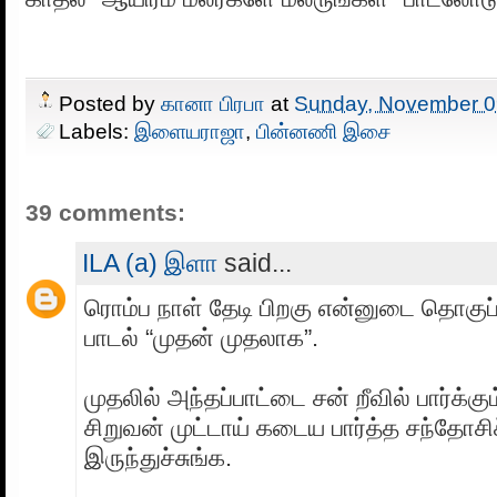
Posted by
கானா பிரபா
at
Sunday, November 0
Labels:
இளையராஜா
,
பின்னணி இசை
39 comments:
ILA (a) இளா
said...
ரொம்ப நாள் தேடி பிறகு என்னுடை தொகுப்ப
பாடல் “முதன் முதலாக”.
முதலில் அந்தப்பாட்டை சன் றீவில் பார்க்க
சிறுவன் முட்டாய் கடைய பார்த்த சந்தோசிச
இருந்துச்சுங்க.