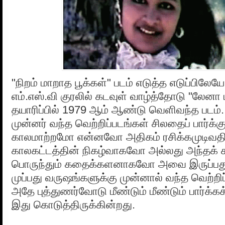
"நிறம் மாறாத பூக்கள்" படம் எடுத்த எடுப்பிலே
எம்.எஸ்.வி குரலில் கடவுள் வாழ்த்தோடு "லேனா 
தயாரிப்பில் 1979 ஆம் ஆண்டு வெளிவந்த படம்
முன்னர் வந்த வெற்றிப்படங்கள் சிலதைப் பார்க்க
காலமாற்றமோ என்னவோ அதிகம் ரசிக்கமுடிவதி
காலகட்டத்தின் நிகழ்வாகவோ அல்லது அந்தக் கா
பொருந்தும் கதைக்களனாகவோ அவை இருப்பது
முப்பது வருஷங்களுக்கு முன்னால் வந்த வெற்றிப
அதே புத்துணர்வோடு மீண்டும் மீண்டும் பார்க்கக
இது கொடுத்திருக்கின்றது.