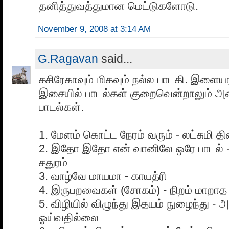
தனித்துவத்துமான மெட்டுகளோடு.
November 9, 2008 at 3:14 AM
G.Ragavan
said...
சசிரேகாவும் மிகவும் நல்ல பாடகி. இளைய
இசையில் பாடல்கள் குறைவென்றாலும் அ
பாடல்கள்.
1. மேளம் கொட்ட நேரம் வரும் - லட்சுமி தி
2. இதோ இதோ என் வானிலே ஒரே பாடல் - வ
சதுரம்
3. வாழ்வே மாயமா - காயத்ரி
4. இருபறவைகள் (சோகம்) - நிறம் மாறாத 
5. விழியில் விழுந்து இதயம் நுழைந்து -
ஓய்வதில்லை