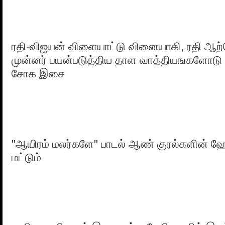
ரதி-விஜயன் விளையாட்டு வினையாகி, ரதி ஆற
முன்னர் பயன்படுத்திய தாள வாத்தியஙகளோடு
சோக இசை
"ஆயிரம் மலர்களே" பாடல் ஆண் குரல்களின்
மட்டும்