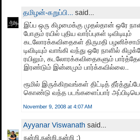
தமிழன்-கறுப்பி...
said...
இப்ப ஒரு கிழமைக்கு முதல்தான் ஒரே நா
போகும் ரயில் புதிய வார்ப்புகள் டிவிடியும்
கடலோரக்கவிதைகள் திருமதி பழனிச்சாமி 
டிவிடியும் வாங்கி வந்து ஒரே நாளில் கிழக
ரயிலும், கடலோரக்கவிதைகளும் பார்த்தே
இரண்டும் இன்னமும் பார்க்கவில்லை..
ரூமில் இருக்கிறவங்கள் திட்டித் தீர்த்துப்
கொண்டு வந்த படங்களைப்பார் அப்பிடியெண
November 9, 2008 at 4:07 AM
Ayyanar Viswanath
said...
நன்றி,நன்றி,நன்றி :)