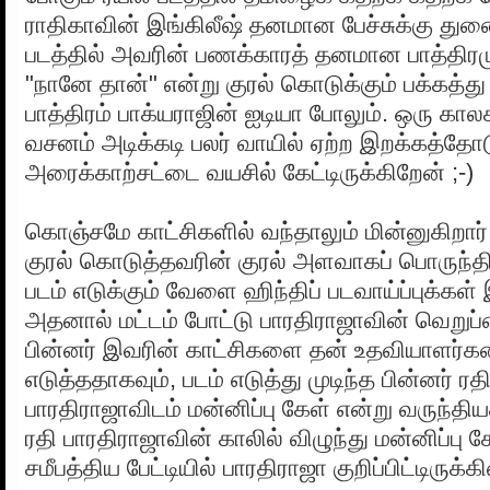
ராதிகாவின் இங்கிலீஷ் தனமான பேச்சுக்கு து
படத்தில் அவரின் பணக்காரத் தனமான பாத்திரமும்
"நானே தான்" என்று குரல் கொடுக்கும் பக்கத்து 
பாத்திரம் பாக்யராஜின் ஐடியா போலும். ஒரு கால
வசனம் அடிக்கடி பலர் வாயில் ஏற்ற இறக்கத்த
அரைக்காற்சட்டை வயசில் கேட்டிருக்கிறேன் ;-)
கொஞ்சமே காட்சிகளில் வந்தாலும் மின்னுகிறார்
குரல் கொடுத்தவரின் குரல் அளவாகப் பொருந்திய
படம் எடுக்கும் வேளை ஹிந்திப் படவாய்ப்புக்கள்
அதனால் மட்டம் போட்டு பாரதிராஜாவின் வெறுப்ப
பின்னர் இவரின் காட்சிகளை தன் உதவியாளர்
எடுத்ததாகவும், படம் எடுத்து முடிந்த பின்னர் ரத
பாரதிராஜாவிடம் மன்னிப்பு கேள் என்று வருந்தி
ரதி பாரதிராஜாவின் காலில் விழுந்து மன்னிப்பு 
சமீபத்திய பேட்டியில் பாரதிராஜா குறிப்பிட்டிருக்கி