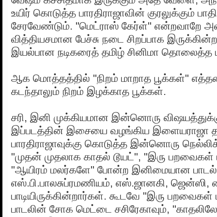
உயிர் கொடுத்த பாரதிராஜாவின் குரலுக்கும் பாதி
சேரவேண்டும். "மெட்ராஸ் கேர்ள்" என்றவாறே அவர
வித்தியசமான பேச்சு நடை சிறப்பாக இருக்கின்
இயல்பான நடிகரைத் தமிழ் சினிமா தொலைத்த பா
ஆக மொத்தத்தில் "நிறம் மாறாத பூக்கள்" எத
கடந்தாலும் நிறம் இழக்காத பூக்கள்.
சரி, இனி முக்கியமான இன்னொரு விஷயத்துக்
இப்படத்தின் இசையை வழங்கிய இளையராஜா த
பாரதிராஜாவுக்கு கொடுத்த இன்னொரு நெல்லிக
"முதன் முதலாக காதல் டூயட்", "இரு பறவைகள்
"ஆயிரம் மலர்களே" போன்ற இனிமையான பாட
எஸ்.பி.பாலசுப்ரமணியம், எஸ்.ஜானகி, ஜென்ஸி
பாடியிருக்கின்றார்கள். கூடவே "இரு பறவைகள்
பாடலின் சோக மெட்டை சசிரேகாவும், "காதலிலே