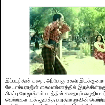
இப்படத்தின் கதை, அப்போது உதவி இயக்குனரா
கே.பாக்யராஜின் கைவண்ணத்தில் இருக்கின்றத
சிகப்பு ரோஜாக்கள் படத்தின் கதையும் எழுதியவ
வெற்றிகளாகக் குவித்த பாரதிராஜாவின் வெற்றிய