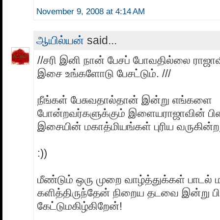
November 9, 2008 at 4:14 AM
ஆயில்யன்
said...
//சரி இனி நான் பேசப் போவதில்லை ராஜா
இசை உங்களோடு பேசட்டும். ///
நீங்கள் பேசுவதால்தான் இன்று எங்களை
போன்றவர்களுக்கும் இளையராஜாவின் ப
இசையின் மகாத்மியங்கள் புரிய வருகின்ற
:))
மீண்டும் ஒரு முறை வாழ்த்துக்கள் பாடல் ம
களித்திருந்தேன் நிறைய தடவை இன்று ப
கேட்டுமகிழ்கிறேன்!