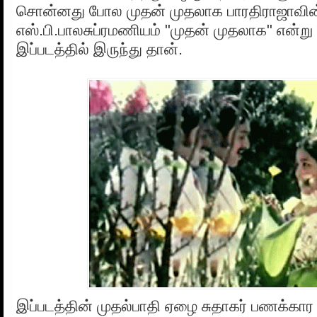
சொன்னது போல முதன் முதலாக பாரதிராஜாவின் 
எஸ்.பி.பாலசுப்ரமணியம் "முதன் முதலாக" என்று 
இப்படத்தில் இருந்து தான்.
இப்படத்தின் முதல்பாதி ஏழை சுதாகர் பணக்கா