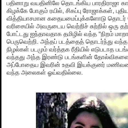
பதினாறு வயதினிலே தொடங்கிய பாரதிராஜா கா
கிழக்கே போகும் ரயில், சிகப்பு ரோஜாக்கள், புதிய
வித்தியாசமான கதையமைப்புக்களோடு தொடர் 
வரிசையில் அவருடைய வெற்றிச் சுற்றில் ஒரு
போட்டது ஐந்தாவதாக தமிழில் வந்த "நிறம் மாறா
பெருவெற்றி. அந்தப் படத்தைத் தொடர்ந்து வந்த 
நிழல்கள் படமும் வர்த்தக ரீதியில் எடுபடாத படங
வந்தது அந்த இரண்டு படங்களின் தோல்விகளை
அப்போதைய இவரின் உதவி இயக்குனர் மணிவ
வந்த அலைகள் ஓய்வதில்லை.