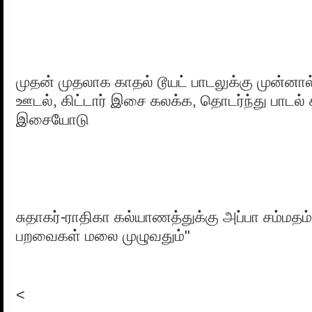
முதன் முதலாக காதல் டூயட் பாடலுக்கு முன்னால
ஊடல், கிட்டார் இசை கலக்க, தொடர்ந்து பாடல்
இசையோடு
சுதாகர்-ராதிகா கல்யாணத்துக்கு அப்பா சம்ம
பறவைகள் மலை முழுவதும்"
<