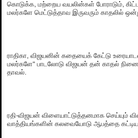
கொடுக்க, மற்றைய வயலின்கள் போராடும், கிட்ட
மலர்களே மெட்டுத்தாவ இருவரும் காதலில் ஒன்ற
ராதிகா, விஜயனின் கதையைக் கேட்டு உரையாடல
மலர்களே" பாடலோடு விஜயன் தன் காதல் நினைவு
தாவல்.
ரதி-விஜயன் விளையாட்டுத்தனமாக செய்யும் 
வாத்தியங்களின் கலவையோடு ஆபத்தை கட்டியம்