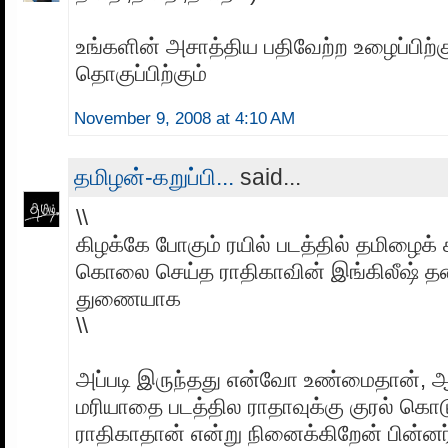
உங்களின் அசாத்திய பதிவேற்ற உழைப்பிற்
தொகுப்பிற்கும்
November 9, 2008 at 4:10 AM
தமிழன்-கறுப்பி...
said...
\\
கிழக்கே போகும் ரயில் படத்தில் தமிழைக்
கொலை செய்த ராதிகாவின் இங்கிலீஷ் தன
துணையாக
\\
அப்படி இருந்தது என்வோ உண்மைதான், ஆ
மரியாதை படத்தில ராதாவுக்கு குரல் கொட
ராதிகாதான் என்று நினைக்கிறேன் பின்னர