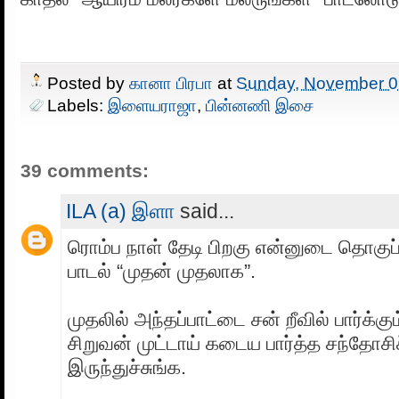
Posted by
கானா பிரபா
at
Sunday, November 0
Labels:
இளையராஜா
,
பின்னணி இசை
39 comments:
ILA (a) இளா
said...
ரொம்ப நாள் தேடி பிறகு என்னுடை தொகுப்ப
பாடல் “முதன் முதலாக”.
முதலில் அந்தப்பாட்டை சன் றீவில் பார்க்க
சிறுவன் முட்டாய் கடைய பார்த்த சந்தோசிச
இருந்துச்சுங்க.