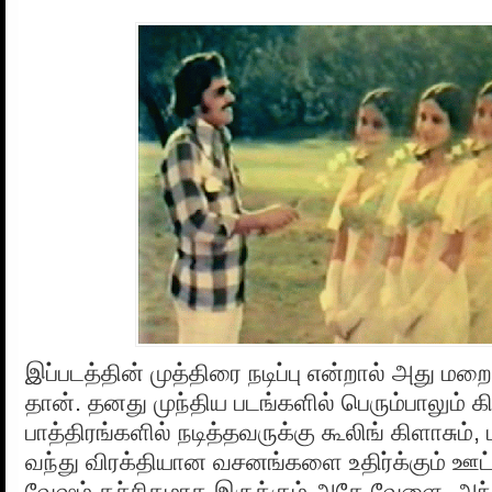
இப்படத்தின் முத்திரை நடிப்பு என்றால் அது மறைந
தான். தனது முந்திய படங்களில் பெரும்பாலும்
பாத்திரங்களில் நடித்தவருக்கு கூலிங் கிளாசும், ம
வந்து விரக்தியான வசனங்களை உதிர்க்கும் ஊட்ட
வேஷம் கச்சிதமாக இருக்கும் அதே வேளை, அந்தப