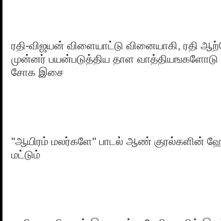
ரதி-விஜயன் விளையாட்டு வினையாகி, ரதி ஆற
முன்னர் பயன்படுத்திய தாள வாத்தியஙகளோடு
சோக இசை
"ஆயிரம் மலர்களே" பாடல் ஆண் குரல்களின்
மட்டும்