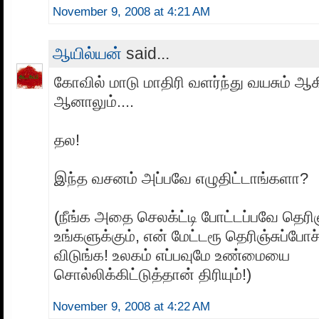
November 9, 2008 at 4:21 AM
ஆயில்யன்
said...
கோவில் மாடு மாதிரி வளர்ந்து வயசும் ஆகி
ஆனாலும்....
தல!
இந்த வசனம் அப்பவே எழுதிட்டாங்களா?
(நீங்க அதை செலக்ட்டி போட்டப்பவே தெரிஞ்
உங்களுக்கும், என் மேட்டரூ தெரிஞ்சுப்போச்
விடுங்க! உலகம் எப்பவுமே உண்மையை
சொல்லிக்கிட்டுத்தான் திரியும்!)
November 9, 2008 at 4:22 AM