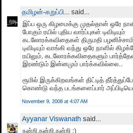
தமிழன்-கறுப்பி...
said...
இப்ப ஒரு கிழமைக்கு முதல்தான் ஒரே நா
போகும் ரயில் புதிய வார்ப்புகள் டிவிடியும்
கடலோரக்கவிதைகள் திருமதி பழனிச்சாமி 
டிவிடியும் வாங்கி வந்து ஒரே நாளில் கிழக
ரயிலும், கடலோரக்கவிதைகளும் பார்த்தே
இரண்டும் இன்னமும் பார்க்கவில்லை..
ரூமில் இருக்கிறவங்கள் திட்டித் தீர்த்துப்
கொண்டு வந்த படங்களைப்பார் அப்பிடியெண
November 9, 2008 at 4:07 AM
Ayyanar Viswanath
said...
நன்றி,நன்றி,நன்றி :)