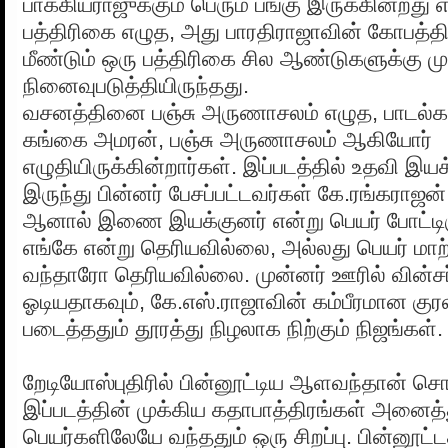
பாக்கியராஜுக்கும் பெரும் பங்கு இருக்கின்றது
பத்திரிகை எழுத, அது பாரதிராஜாவின் கோபத்
மீண்டும் ஒரு பத்திரிகை சில ஆண்டுகளுக்கு மு
நினைவுபடுத்தியிருந்தது.
வசனத்தினை பஞ்சு அருணாசலம் எழுத, பாடல
கங்கை அமரன், பஞ்சு அருணாசலம் ஆகியோர்
எழுதியிருக்கின்றார்கள். இப்படத்தில் உதவி இ
இருந்து பின்னர் பேசப்பட்டவர்கள் கே.ரங்கராஜன
ஆனால் இணை இயக்குனர் என்று பெயர் போட்டிர
எங்கே என்று தெரியவில்லை, அல்லது பெயர் மா
வந்தாரோ தெரியவில்லை. முன்னர் ஊரில் வின்சர
ஓடியதாகவும், கே.எஸ்.ராஜாவின் கம்பீரமான குரல
படைத்ததும் தூரத்து நிழலாக நிற்கும் நிஜங்கள்.
றேடியோஸ்புதிரில் பின்னூட்டிய ஆளவந்தான் 
இப்படத்தின் முக்கிய கதாபாத்திரங்கள் அனைத
பெயர்களிலேயே வந்ததும் ஒரு சிறப்பு. பின்னூட்டத