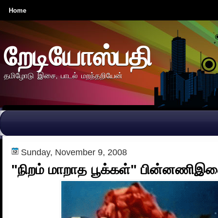
Home
றேடியோஸ்பதி
தமிழோடு இசை, பாடல் மறந்தறியேன்
Sunday, November 9, 2008
"நிறம் மாறாத பூக்கள்" பின்னணிஇச