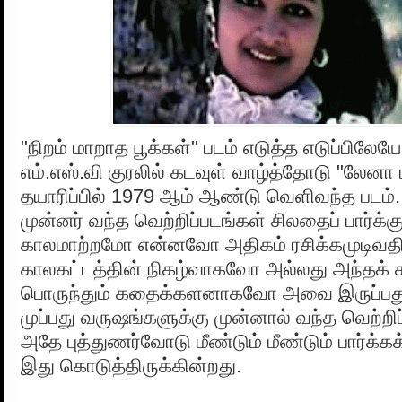
"நிறம் மாறாத பூக்கள்" படம் எடுத்த எடுப்பிலே
எம்.எஸ்.வி குரலில் கடவுள் வாழ்த்தோடு "லேனா 
தயாரிப்பில் 1979 ஆம் ஆண்டு வெளிவந்த படம்
முன்னர் வந்த வெற்றிப்படங்கள் சிலதைப் பார்க்க
காலமாற்றமோ என்னவோ அதிகம் ரசிக்கமுடிவதி
காலகட்டத்தின் நிகழ்வாகவோ அல்லது அந்தக் கா
பொருந்தும் கதைக்களனாகவோ அவை இருப்பது
முப்பது வருஷங்களுக்கு முன்னால் வந்த வெற்றிப
அதே புத்துணர்வோடு மீண்டும் மீண்டும் பார்க்கக
இது கொடுத்திருக்கின்றது.