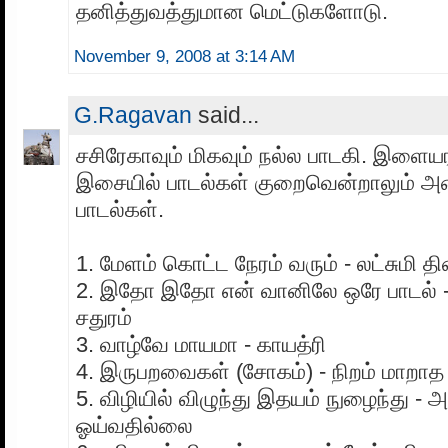
தனித்துவத்துமான மெட்டுகளோடு.
November 9, 2008 at 3:14 AM
G.Ragavan
said...
சசிரேகாவும் மிகவும் நல்ல பாடகி. இளைய
இசையில் பாடல்கள் குறைவென்றாலும் அ
பாடல்கள்.
1. மேளம் கொட்ட நேரம் வரும் - லட்சுமி தி
2. இதோ இதோ என் வானிலே ஒரே பாடல் - வ
சதுரம்
3. வாழ்வே மாயமா - காயத்ரி
4. இருபறவைகள் (சோகம்) - நிறம் மாறாத 
5. விழியில் விழுந்து இதயம் நுழைந்து -
ஓய்வதில்லை