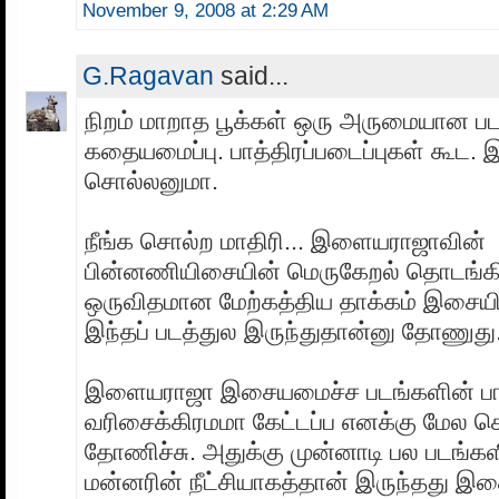
November 9, 2008 at 2:29 AM
G.Ragavan
said...
நிறம் மாறாத பூக்கள் ஒரு அருமையான பட
கதையமைப்பு. பாத்திரப்படைப்புகள் கூட. 
சொல்லனுமா.
நீங்க சொல்ற மாதிரி... இளையராஜாவின்
பின்னணியிசையின் மெருகேறல் தொடங்கி
ஒருவிதமான மேற்கத்திய தாக்கம் இசையில
இந்தப் படத்துல இருந்துதான்னு தோணுது
இளையராஜா இசையமைச்ச படங்களின் ப
வரிசைக்கிரமமா கேட்டப்ப எனக்கு மேல 
தோணிச்சு. அதுக்கு முன்னாடி பல படங்க
மன்னரின் நீட்சியாகத்தான் இருந்தது இ