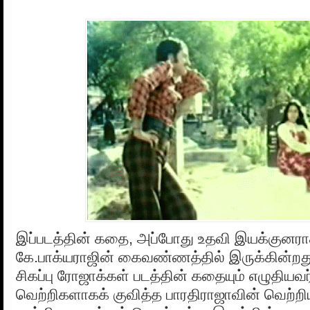
இப்படத்தின் கதை, அப்போது உதவி இயக்குனரா
கே.பாக்யராஜின் கைவண்ணத்தில் இருக்கின்றத
சிகப்பு ரோஜாக்கள் படத்தின் கதையும் எழுதியவ
வெற்றிகளாகக் குவித்த பாரதிராஜாவின் வெற்றிய