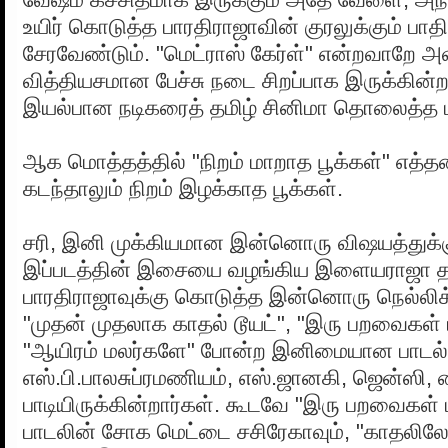
உயிர் கொடுத்த பாரதிராஜாவின் குரலுக்கும் பாதி
சேரவேண்டும். "மெட்ராஸ் கேர்ள்" என்றவாறே அவர
வித்தியசமான பேச்சு நடை சிறப்பாக இருக்கின்
இயல்பான நடிகரைத் தமிழ் சினிமா தொலைத்த பா
ஆக மொத்தத்தில் "நிறம் மாறாத பூக்கள்" எத
கடந்தாலும் நிறம் இழக்காத பூக்கள்.
சரி, இனி முக்கியமான இன்னொரு விஷயத்துக்
இப்படத்தின் இசையை வழங்கிய இளையராஜா த
பாரதிராஜாவுக்கு கொடுத்த இன்னொரு நெல்லிக
"முதன் முதலாக காதல் டூயட்", "இரு பறவைகள்
"ஆயிரம் மலர்களே" போன்ற இனிமையான பாட
எஸ்.பி.பாலசுப்ரமணியம், எஸ்.ஜானகி, ஜென்ஸி
பாடியிருக்கின்றார்கள். கூடவே "இரு பறவைகள்
பாடலின் சோக மெட்டை சசிரேகாவும், "காதலிலே