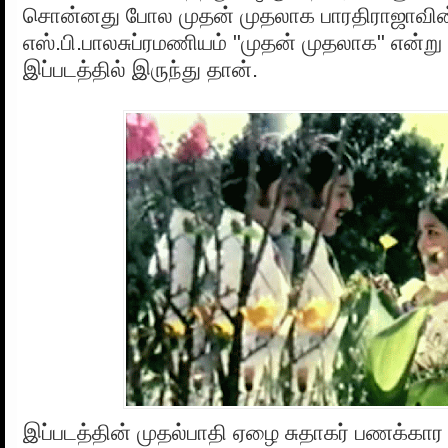
சொன்னது போல முதன் முதலாக பாரதிராஜாவின் 
எஸ்.பி.பாலசுப்ரமணியம் "முதன் முதலாக" என்று 
இப்படத்தில் இருந்து தான்.
இப்படத்தின் முதல்பாதி ஏழை சுதாகர் பணக்கா