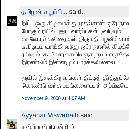
தமிழன்-கறுப்பி...
said...
இப்ப ஒரு கிழமைக்கு முதல்தான் ஒரே நா
போகும் ரயில் புதிய வார்ப்புகள் டிவிடியும்
கடலோரக்கவிதைகள் திருமதி பழனிச்சாமி 
டிவிடியும் வாங்கி வந்து ஒரே நாளில் கிழக
ரயிலும், கடலோரக்கவிதைகளும் பார்த்தே
இரண்டும் இன்னமும் பார்க்கவில்லை..
ரூமில் இருக்கிறவங்கள் திட்டித் தீர்த்துப்
கொண்டு வந்த படங்களைப்பார் அப்பிடியெண
November 9, 2008 at 4:07 AM
Ayyanar Viswanath
said...
நன்றி,நன்றி,நன்றி :)