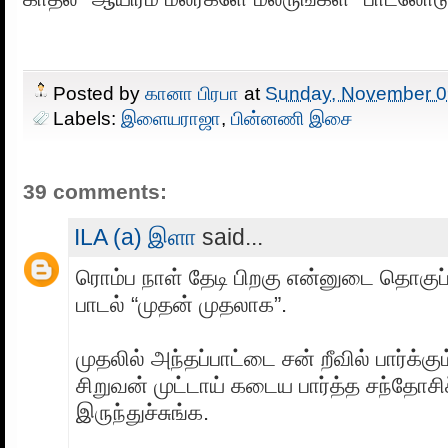
Posted by
கானா பிரபா
at
Sunday, November 0
Labels:
இளையராஜா
,
பின்னணி இசை
39 comments:
ILA (a) இளா
said...
ரொம்ப நாள் தேடி பிறகு என்னுடை தொகுப்ப
பாடல் “முதன் முதலாக”.
முதலில் அந்தப்பாட்டை சன் றீவில் பார்க்க
சிறுவன் முட்டாய் கடைய பார்த்த சந்தோசிச
இருந்துச்சுங்க.