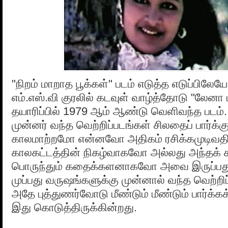
"நிறம் மாறாத பூக்கள்" படம் எடுத்த எடுப்பிலே
எம்.எஸ்.வி குரலில் கடவுள் வாழ்த்தோடு "லேனா 
தயாரிப்பில் 1979 ஆம் ஆண்டு வெளிவந்த படம்
முன்னர் வந்த வெற்றிப்படங்கள் சிலதைப் பார்க்க
காலமாற்றமோ என்னவோ அதிகம் ரசிக்கமுடிவதி
காலகட்டத்தின் நிகழ்வாகவோ அல்லது அந்தக் கா
பொருந்தும் கதைக்களனாகவோ அவை இருப்பது
முப்பது வருஷங்களுக்கு முன்னால் வந்த வெற்றிப
அதே புத்துணர்வோடு மீண்டும் மீண்டும் பார்க்கக
இது கொடுத்திருக்கின்றது.