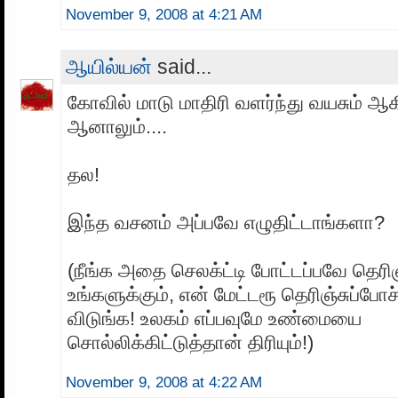
November 9, 2008 at 4:21 AM
ஆயில்யன்
said...
கோவில் மாடு மாதிரி வளர்ந்து வயசும் ஆகி
ஆனாலும்....
தல!
இந்த வசனம் அப்பவே எழுதிட்டாங்களா?
(நீங்க அதை செலக்ட்டி போட்டப்பவே தெரிஞ்
உங்களுக்கும், என் மேட்டரூ தெரிஞ்சுப்போச்
விடுங்க! உலகம் எப்பவுமே உண்மையை
சொல்லிக்கிட்டுத்தான் திரியும்!)
November 9, 2008 at 4:22 AM