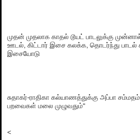
முதன் முதலாக காதல் டூயட் பாடலுக்கு முன்னால
ஊடல், கிட்டார் இசை கலக்க, தொடர்ந்து பாடல்
இசையோடு
சுதாகர்-ராதிகா கல்யாணத்துக்கு அப்பா சம்ம
பறவைகள் மலை முழுவதும்"
<