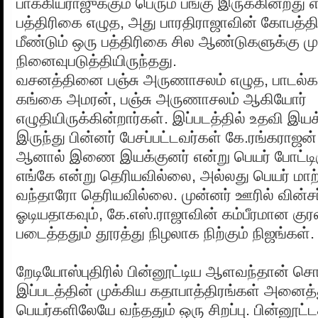
பாக்கியராஜுக்கும் பெரும் பங்கு இருக்கின்றது
பத்திரிகை எழுத, அது பாரதிராஜாவின் கோபத்
மீண்டும் ஒரு பத்திரிகை சில ஆண்டுகளுக்கு மு
நினைவுபடுத்தியிருந்தது.
வசனத்தினை பஞ்சு அருணாசலம் எழுத, பாடல
கங்கை அமரன், பஞ்சு அருணாசலம் ஆகியோர்
எழுதியிருக்கின்றார்கள். இப்படத்தில் உதவி இ
இருந்து பின்னர் பேசப்பட்டவர்கள் கே.ரங்கராஜன
ஆனால் இணை இயக்குனர் என்று பெயர் போட்டிர
எங்கே என்று தெரியவில்லை, அல்லது பெயர் மா
வந்தாரோ தெரியவில்லை. முன்னர் ஊரில் வின்சர
ஓடியதாகவும், கே.எஸ்.ராஜாவின் கம்பீரமான குரல
படைத்ததும் தூரத்து நிழலாக நிற்கும் நிஜங்கள்.
றேடியோஸ்புதிரில் பின்னூட்டிய ஆளவந்தான் 
இப்படத்தின் முக்கிய கதாபாத்திரங்கள் அனைத
பெயர்களிலேயே வந்ததும் ஒரு சிறப்பு. பின்னூட்டத