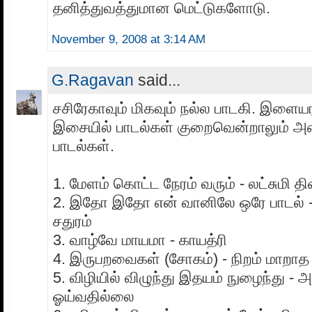
தனித்துவத்துமான மெட்டுகளோடு.
November 9, 2008 at 3:14 AM
G.Ragavan
said...
சசிரேகாவும் மிகவும் நல்ல பாடகி. இளைய
இசையில் பாடல்கள் குறைவென்றாலும் அ
பாடல்கள்.
1. மேளம் கொட்ட நேரம் வரும் - லட்சுமி தி
2. இதோ இதோ என் வானிலே ஒரே பாடல் - வ
சதுரம்
3. வாழ்வே மாயமா - காயத்ரி
4. இருபறவைகள் (சோகம்) - நிறம் மாறாத 
5. விழியில் விழுந்து இதயம் நுழைந்து -
ஓய்வதில்லை