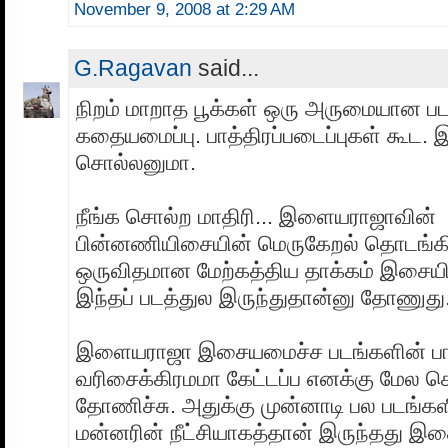
November 9, 2008 at 2:29 AM
G.Ragavan
said...
நிறம் மாறாத பூக்கள் ஒரு அருமையான பட
கதையமைப்பு. பாத்திரப்படைப்புகள் கூட. 
சொல்லனுமா.
நீங்க சொல்ற மாதிரி... இளையராஜாவின்
பின்னணியிசையின் மெருகேறல் தொடங்கி
ஒருவிதமான மேற்கத்திய தாக்கம் இசையில
இந்தப் படத்துல இருந்துதான்னு தோணுது
இளையராஜா இசையமைச்ச படங்களின் ப
வரிசைக்கிரமமா கேட்டப்ப எனக்கு மேல 
தோணிச்சு. அதுக்கு முன்னாடி பல படங்க
மன்னரின் நீட்சியாகத்தான் இருந்தது இ