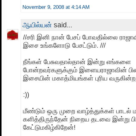
November 9, 2008 at 4:14 AM
ஆயில்யன்
said...
//சரி இனி நான் பேசப் போவதில்லை ராஜா
இசை உங்களோடு பேசட்டும். ///
நீங்கள் பேசுவதால்தான் இன்று எங்களை
போன்றவர்களுக்கும் இளையராஜாவின் ப
இசையின் மகாத்மியங்கள் புரிய வருகின்ற
:))
மீண்டும் ஒரு முறை வாழ்த்துக்கள் பாடல் ம
களித்திருந்தேன் நிறைய தடவை இன்று ப
கேட்டுமகிழ்கிறேன்!