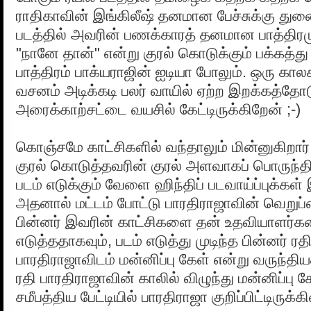
ராதிகாவின் இங்கிலீஷ் தனமான பேச்சுக்கு து
படத்தில் அவரின் பணக்காரத் தனமான பாத்திரமும்
"நானே தான்" என்று குரல் கொடுக்கும் பக்கத்து 
பாத்திரம் பாக்யராஜின் ஐடியா போலும். ஒரு கால
வசனம் அடிக்கடி பலர் வாயில் ஏற்ற இறக்கத்த
அரைக்காற்சட்டை வயசில் கேட்டிருக்கிறேன் ;-)
கொஞ்சமே காட்சிகளில் வந்தாலும் மின்னுகிறார்
குரல் கொடுத்தவரின் குரல் அளவாகப் பொருந்திய
படம் எடுக்கும் வேளை ஹிந்திப் படவாய்ப்புக்கள்
அதனால் மட்டம் போட்டு பாரதிராஜாவின் வெறுப்ப
பின்னர் இவரின் காட்சிகளை தன் உதவியாளர்
எடுத்ததாகவும், படம் எடுத்து முடிந்த பின்னர் ரத
பாரதிராஜாவிடம் மன்னிப்பு கேள் என்று வருந்தி
ரதி பாரதிராஜாவின் காலில் விழுந்து மன்னிப்பு 
சமீபத்திய பேட்டியில் பாரதிராஜா குறிப்பிட்டிருக்கி