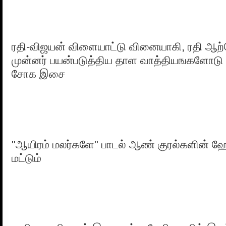
ரதி-விஜயன் விளையாட்டு வினையாகி, ரதி ஆற
முன்னர் பயன்படுத்திய தாள வாத்தியஙகளோடு
சோக இசை
"ஆயிரம் மலர்களே" பாடல் ஆண் குரல்களின்
மட்டும்