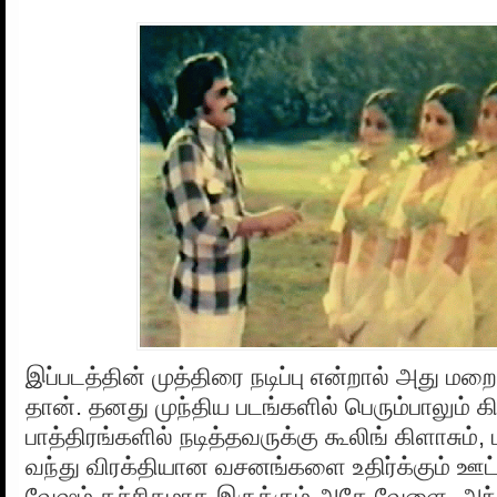
இப்படத்தின் முத்திரை நடிப்பு என்றால் அது மறைந
தான். தனது முந்திய படங்களில் பெரும்பாலும்
பாத்திரங்களில் நடித்தவருக்கு கூலிங் கிளாசும், ம
வந்து விரக்தியான வசனங்களை உதிர்க்கும் ஊட்ட
வேஷம் கச்சிதமாக இருக்கும் அதே வேளை, அந்தப