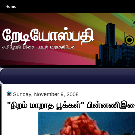
Home
றேடியோஸ்பதி
தமிழோடு இசை, பாடல் மறந்தறியேன்
Sunday, November 9, 2008
"நிறம் மாறாத பூக்கள்" பின்னணிஇச