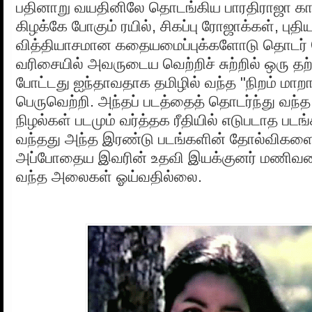
பதினாறு வயதினிலே தொடங்கிய பாரதிராஜா கா
கிழக்கே போகும் ரயில், சிகப்பு ரோஜாக்கள், புதிய
வித்தியாசமான கதையமைப்புக்களோடு தொடர் 
வரிசையில் அவருடைய வெற்றிச் சுற்றில் ஒரு
போட்டது ஐந்தாவதாக தமிழில் வந்த "நிறம் மாறா
பெருவெற்றி. அந்தப் படத்தைத் தொடர்ந்து வந்த 
நிழல்கள் படமும் வர்த்தக ரீதியில் எடுபடாத படங
வந்தது அந்த இரண்டு படங்களின் தோல்விகளை
அப்போதைய இவரின் உதவி இயக்குனர் மணிவ
வந்த அலைகள் ஓய்வதில்லை.