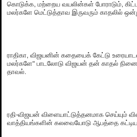
கொடுக்க, மற்றைய வயலின்கள் போராடும், கிட்ட
மலர்களே மெட்டுத்தாவ இருவரும் காதலில் ஒன்ற
ராதிகா, விஜயனின் கதையைக் கேட்டு உரையாடல
மலர்களே" பாடலோடு விஜயன் தன் காதல் நினைவு
தாவல்.
ரதி-விஜயன் விளையாட்டுத்தனமாக செய்யும் 
வாத்தியங்களின் கலவையோடு ஆபத்தை கட்டியம்