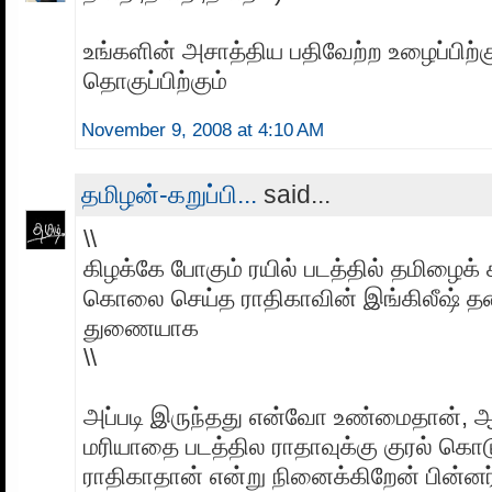
உங்களின் அசாத்திய பதிவேற்ற உழைப்பிற்
தொகுப்பிற்கும்
November 9, 2008 at 4:10 AM
தமிழன்-கறுப்பி...
said...
\\
கிழக்கே போகும் ரயில் படத்தில் தமிழைக்
கொலை செய்த ராதிகாவின் இங்கிலீஷ் தன
துணையாக
\\
அப்படி இருந்தது என்வோ உண்மைதான், ஆ
மரியாதை படத்தில ராதாவுக்கு குரல் கொட
ராதிகாதான் என்று நினைக்கிறேன் பின்னர