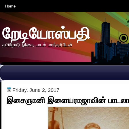
Home
றேடியோஸ்பதி
தமிழோடு இசை, பாடல் மறந்தறியேன்
Friday, June 2, 2017
இசைஞானி இளையராஜாவின் பாடலாசி