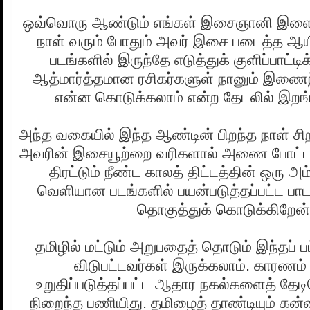
ஒவ்வொரு ஆண்டும் எங்கள் இசைஞானி இளைய
நாள் வரும் போதும் அவர் இசை படைத்த ஆயி
படங்களில் இருந்தே எடுத்துக் குளிப்பாட்ட
ஆத்மார்த்தமான ரசிகர்களுள் நானும் இணை
என்ன கொடுக்கலாம் என்ற தேடலில் இறங்
அந்த வகையில் இந்த ஆண்டின் பிறந்த நாள் சிற
அவரின் இசையூற்றை வரிகளால் அணை போட்ட 
திரட்டும் நீண்ட காலத் திட்டத்தின் ஒரு அ
வெளியான படங்களில் பயன்படுத்தப்பட்ட பா
தொகுத்துக் கொடுக்கிறேன்
தமிழில் மட்டும் அறுபதைத் தொடும் இந்தப் பட
விடுபட்டவர்கள் இருக்கலாம். காரண
உறுதிப்படுத்தப்பட்ட ஆதார நகல்களைத் தேடி
நிறைந்த பணியிது. தமிழைத் தாண்டியும் கன