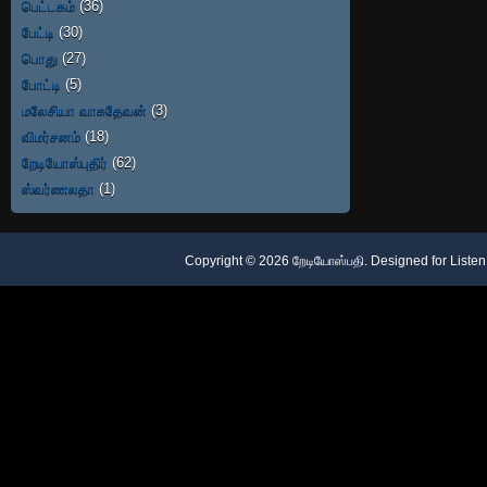
பெட்டகம்
(36)
பேட்டி
(30)
பொது
(27)
போட்டி
(5)
மலேசியா வாசுதேவன்
(3)
விமர்சனம்
(18)
றேடியோஸ்புதிர்
(62)
ஸ்வர்ணலதா
(1)
Copyright ©
2026
றேடியோஸ்பதி
. Designed for
Listen