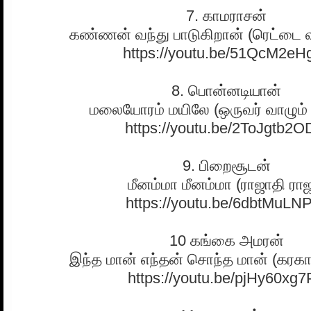
7. காமராசன்
கண்ணன் வந்து பாடுகிறான் (ரெட்டை வ
https://youtu.be/51QcM2eH
8. பொன்னடியான்
மலையோரம் மயிலே (ஒருவர் வாழும்
https://youtu.be/2ToJgtb2
9. பிறைசூடன்
மீனம்மா மீனம்மா (ராஜாதி ரா
https://youtu.be/6dbtMuLN
10 கங்கை அமரன்
இந்த மான் எந்தன் சொந்த மான் (கரகா
https://youtu.be/pjHy60xg7