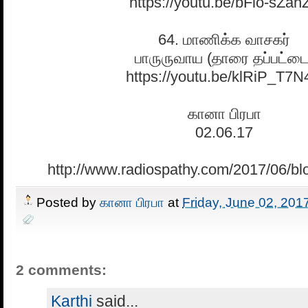
https://youtu.be/bFlo-sZah
64. மாணிக்க வாசகர்
பாருருவாய (தாரை தப்பட்டை
https://youtu.be/klRiP_T7
கானா பிரபா
02.06.17
http://www.radiospathy.com/2017/06/bl
Posted by
கானா பிரபா
at
Friday, June 02, 201
2 comments:
Karthi
said...