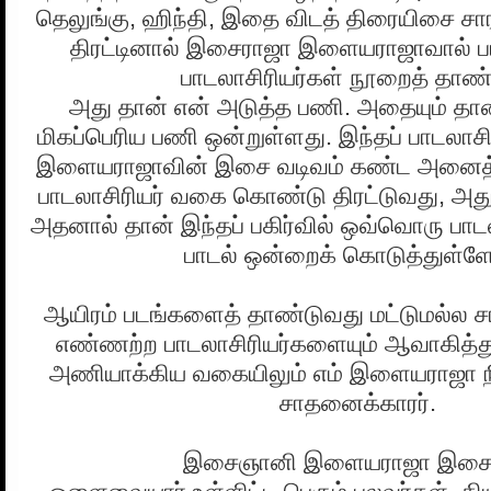
தெலுங்கு, ஹிந்தி, இதை விடத் திரையிசை சாரா
திரட்டினால் இசைராஜா இளையராஜாவால் பய
பாடலாசிரியர்கள் நூறைத் தாண்ட
அது தான் என் அடுத்த பணி. அதையும் தாண
மிகப்பெரிய பணி ஒன்றுள்ளது. இந்தப் பாடலாசி
இளையராஜாவின் இசை வடிவம் கண்ட அனைத்து
பாடலாசிரியர் வகை கொண்டு திரட்டுவது, அது
அதனால் தான் இந்தப் பகிர்வில் ஒவ்வொரு பாடலா
பாடல் ஒன்றைக் கொடுத்துள்ள
ஆயிரம் படங்களைத் தாண்டுவது மட்டுமல்ல 
எண்ணற்ற பாடலாசிரியர்களையும் ஆவாகித்துத
அணியாக்கிய வகையிலும் எம் இளையராஜா நிக
சாதனைக்காரர்.
இசைஞானி இளையராஜா இசை