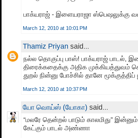
பாக்யராஜ் - இளையராஜா ஸ்பெஷலுக்கு வ
March 12, 2010 at 10:01 PM
Thamiz Priyan
said...
நல்ல தொகுப்பு பாஸ்! பாக்யராஜ் பாடல்,
திரைக்கதைக்கு அதிக முக்கியத்துவம் கொ
துறல் நின்னு போச்சில் தானே மூக்குத்திப் 
March 12, 2010 at 10:37 PM
யோ வொய்ஸ் (யோகா)
said...
“மலரே தென்றல் பாடும் காலமிது” இன்னும் 
கேட்கும் பாடல் அண்ணா