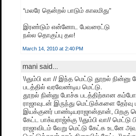
“மலரே தென்றல் பாடும் காலமிது”
இரண்டும் என்னோட பேவரைட்டு
நல்ல தொகுப்பு தல!
March 14, 2010 at 2:40 PM
mani said...
\\தும்பி வா // இந்த மெட்டு தூறல் நின்னு 
படத்தில் வரவேண்டிய மெட்டு.
தூறல் நின்னு போச்சு படத்திற்கான கம்போ
ராஜாவுடன் இருந்து மெட்டுக்களை தேர்வ
இயக்குனர் பாண்டியராஜான்தான், பிறகு 
கேட்ட பாக்யராஜ்க்கு \\தும்பி வா// மெட்டு
ராஜாவிடம் வேறு மெட்டு கேட்க உடனே அ