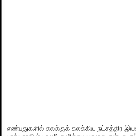
எண்பதுகளில் கலக்குக் கலக்கிய நட்சத்திர இய