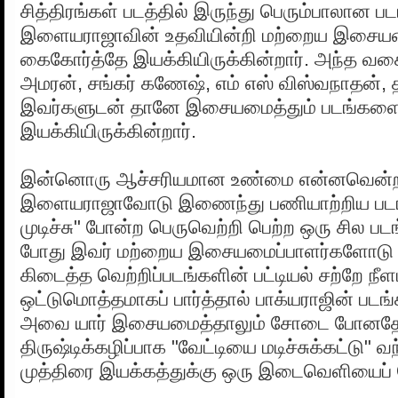
சித்திரங்கள் படத்தில் இருந்து பெரும்பாலான 
இளையராஜாவின் உதவியின்றி மற்றைய இசைய
கைகோர்த்தே இயக்கியிருக்கின்றார். அந்த வக
அமரன், சங்கர் கணேஷ், எம் எஸ் விஸ்வநாதன், த
இவர்களுடன் தானே இசையமைத்தும் படங்கள
இயக்கியிருக்கின்றார்.
இன்னொரு ஆச்சரியமான உண்மை என்னவென்ற
இளையராஜாவோடு இணைந்து பணியாற்றிய படங்
முடிச்சு" போன்ற பெருவெற்றி பெற்ற ஒரு சில பட
போது இவர் மற்றைய இசையமைப்பாளர்களோடு 
கிடைத்த வெற்றிப்படங்களின் பட்டியல் சற்றே நீளம
ஒட்டுமொத்தமாகப் பார்த்தால் பாக்யராஜின் படங்
அவை யார் இசையமைத்தாலும் சோடை போனதே
திருஷ்டிக்கழிப்பாக "வேட்டியை மடிச்சுக்கட்டு" வ
முத்திரை இயக்கத்துக்கு ஒரு இடைவெளியைப் 