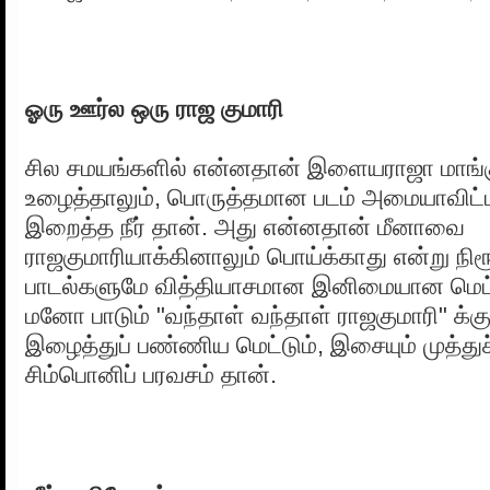
ஓரு ஊர்ல ஒரு ராஜ குமாரி
சில சமயங்களில் என்னதான் இளையராஜா மாங்க
உழைத்தாலும், பொருத்தமான படம் அமையாவிட்ட
இறைத்த நீர் தான். அது என்னதான் மீனாவை
ராஜகுமாரியாக்கினாலும் பொய்க்காது என்று நிரூப
பாடல்களுமே வித்தியாசமான இனிமையான மெட்டு
மனோ பாடும் "வந்தாள் வந்தாள் ராஜகுமாரி" க்
இழைத்துப் பண்ணிய மெட்டும், இசையும் முத்து
சிம்பொனிப் பரவசம் தான்.