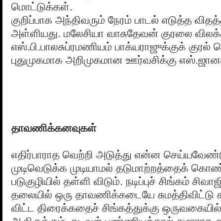
மொட்டுக்கள்.
குறிப்பாக அந்திவரும் நேரம் பாடல் எடுத்த வித
அள்ளியது. மலேசியா வாசுதேவன் குரலை விலக்
எஸ்.பி.பாலசுப்ரமணியம் பாக்யராஜுக்குக் குரல்
புதுமுகமாக அறிமுகமான ஊர்வசிக்கு எஸ்.ஜான
தாவணிக்கனவுகள்
எதிர்பாராத வெற்றி அடுத்து என்ன செய்யவேண்ட
முடிவெடுக்க முடியாமல் தடுமாற்றத்தைக் கொண்
படுகுழியில் தள்ளி விடும். நடிப்புச் சிங்கம் சி
தலையில் ஒரு தாவணிக்கடையே சுமத்திவிட்டு
விட்ட திரைக்கதைச் சிங்கத்துக்கு ஒருவகையில் 