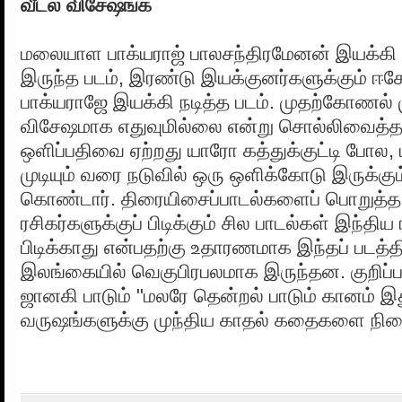
வீட்ல விசேஷங்க
மலையாள பாக்யராஜ் பாலசந்திரமேனன் இயக்கி ப
இருந்த படம், இரண்டு இயக்குனர்களுக்கும் ஈக
பாக்யராஜே இயக்கி நடித்த படம். முதற்கோணல்
விசேஷமாக எதுவுமில்லை என்று சொல்லிவைத்தத
ஒளிப்பதிவை ஏற்றது யாரோ கத்துக்குட்டி போல,
முடியும் வரை நடுவில் ஒரு ஒளிக்கோடு இருக்கும
கொண்டார். திரையிசைப்பாடல்களைப் பொறுத்த
ரசிகர்களுக்குப் பிடிக்கும் சில பாடல்கள் இந்திய 
பிடிக்காது என்பதற்கு உதாரணமாக இந்தப் படத்த
இலங்கையில் வெகுபிரபலமாக இருந்தன. குறிப
ஜானகி பாடும் "மலரே தென்றல் பாடும் கானம் இ
வருஷங்களுக்கு முந்திய காதல் கதைகளை நினை