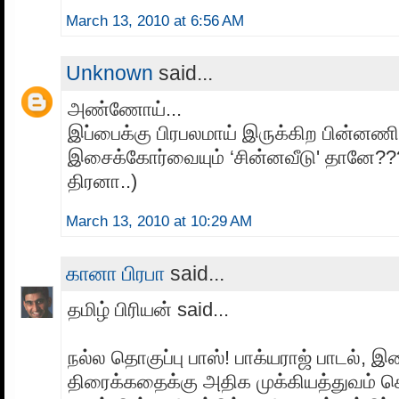
March 13, 2010 at 6:56 AM
Unknown
said...
அண்ணோய்...
இப்பைக்கு பிரபலமாய் இருக்கிற பின்னணி
இசைக்கோர்வையும் ‘சின்னவீடு' தானே??
திரனா..)
March 13, 2010 at 10:29 AM
கானா பிரபா
said...
தமிழ் பிரியன் said...
நல்ல தொகுப்பு பாஸ்! பாக்யராஜ் பாடல்,
திரைக்கதைக்கு அதிக முக்கியத்துவம் கொ