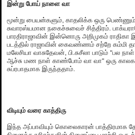
இன்று போய் நாளை வா
மூன்று பையன்களும், காதலிக்க ஒரு பெண்ணும
சுவாரஸ்யமான நகைச்சுவைச் சித்திரம். பாக்யர
பாரதிராஜாவின் இன்னொரு அறிமுகம் ராதிகா 
படத்தில் ராஜாவின் கைவண்ணம் சற்றே கம்மி தா
மலேசியா வாசுதேவன், பி.சுசீலா பாடும் "பல நா
ஆச்சு மண நாள் காண்போம் வா வா" ஒரு காலகட
சுப்ரபாதமாக இருந்ததாம்.
விடியும் வரை காத்திரு
இந்த அப்பாவியும் கொலைகாரன் பாத்திரமாக த
நினைத்த ரசிகர்களின் நினைப்பை மாற்றி ஒரு த