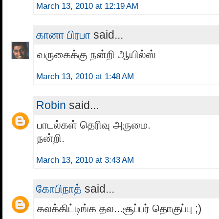
March 13, 2010 at 12:19 AM
கானா பிரபா
said...
வருகைக்கு நன்றி ஆயில்ஸ்
March 13, 2010 at 1:48 AM
Robin
said...
பாடல்கள் தெரிவு அருமை.
நன்றி.
March 13, 2010 at 3:43 AM
கோபிநாத்
said...
கலக்கிட்டிங்க தல...சூப்பர் தொகுப்பு ;)