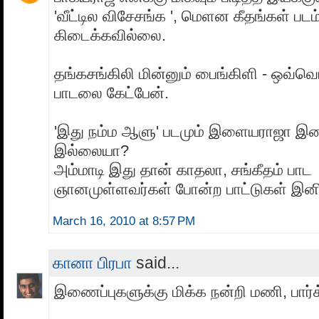
'வீட்டில விசேசங்க ', மெளன கீதங்கள் படம்
கிடைக்கவில்லை.
தங்கசங்கிலி மின்னும் பைங்கிளி - ஒவ்வ
பாடலை கேட்பேன்.
'இது நம்ம ஆளு' படமும் இளையராஜா இ
இல்லையா?
அம்மாடி இது தான் காதலா, சங்கீதம் பாட
ஞானமுள்ளவர்கள் போன்ற பாட்டுகள் 
March 16, 2010 at 8:57 PM
கானா பிரபா
said...
இணைப்புகளுக்கு மிக்க நன்றி மணி, பார்க