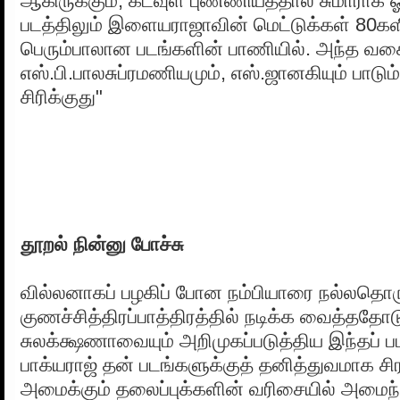
ஆகிருக்கும், கடவுள் புண்ணியத்தால் சுமாராக ஓ
படத்திலும் இளையராஜாவின் மெட்டுக்கள் 80க
பெரும்பாலான படங்களின் பாணியில். அந்த வக
எஸ்.பி.பாலசுப்ரமணியமும், எஸ்.ஜானகியும் பாடு
சிரிக்குது"
தூறல் நின்னு போச்சு
வில்லனாகப் பழகிப் போன நம்பியாரை நல்லதொர
குணச்சித்திரப்பாத்திரத்தில் நடிக்க வைத்ததோட
சுலக்க்ஷணாவையும் அறிமுகப்படுத்திய இந்தப் ப
பாக்யராஜ் தன் படங்களுக்குத் தனித்துவமாக 
அமைக்கும் தலைப்புக்களின் வரிசையில் அமைந்