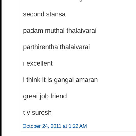
second stansa
padam muthal thalaivarai
parthirentha thalaivarai
i excellent
i think it is gangai amaran
great job friend
t v suresh
October 24, 2011 at 1:22 AM