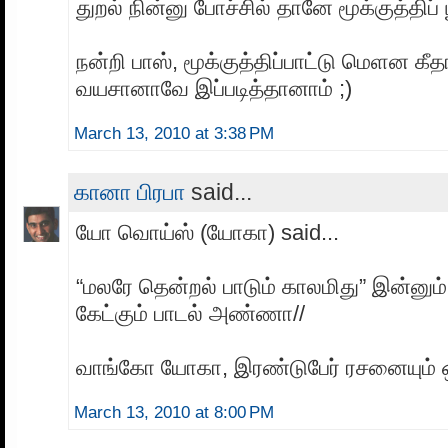
துறல் நின்னு போச்சில் தானே மூக்குத்திப் ப
நன்றி பாஸ், மூக்குத்திப்பாட்டு மெளன கீத
வயசானாவே இப்படித்தானாம் ;)
March 13, 2010 at 3:38 PM
கானா பிரபா
said...
யோ வொய்ஸ் (யோகா) said...
“மலரே தென்றல் பாடும் காலமிது” இன்னும் 
கேட்கும் பாடல் அண்ணா//
வாங்கோ யோகா, இரண்டுபேர் ரசனையும் 
March 13, 2010 at 8:00 PM