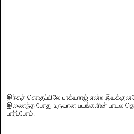
இந்தத் தொகுப்பிலே பாக்யராஜ் என்ற இயக்க
இணைந்த போது உருவான படங்களின் பாடல் தொ
பார்ப்போம்.