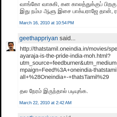
வாங்கோ வாசுகி, கன காலத்துக்குப் பிறகு
இது நம்ம ஆளு இசை பாக்யராஜே தான், ர
March 16, 2010 at 10:54 PM
geethappriyan
said...
http://thatstamil.oneindia.in/movies/spe
ayaraja-is-the-pride-india-moh.html?
utm_source=feedburner&utm_medium
mpaign=Feed%3A+oneindia-thatstamil
all+%28Oneindia+-+thatsTamil%29
தல நேரம் இருந்தால் படியுங்க.
March 22, 2010 at 2:42 AM