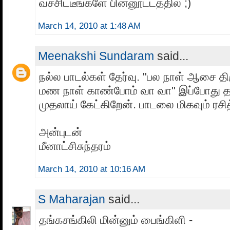
வச்சிட்டீங்களே பின்னூட்டத்தில் ;)
March 14, 2010 at 1:48 AM
Meenakshi Sundaram
said...
நல்ல பாடல்கள் தேர்வு. "பல நாள் ஆசை தி
மண நாள் காண்போம் வா வா" இப்போது த
முதலாய் கேட்கிறேன். பாடலை மிகவும் ரசி
அன்புடன்
மீனாட்சிசுந்தரம்
March 14, 2010 at 10:16 AM
S Maharajan
said...
தங்கசங்கிலி மின்னும் பைங்கிளி -