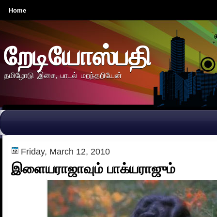
Home
றேடியோஸ்பதி
தமிழோடு இசை, பாடல் மறந்தறியேன்
Friday, March 12, 2010
இளையராஜாவும் பாக்யராஜும்