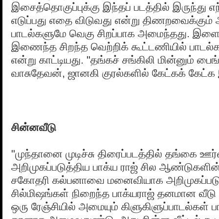
இசைத்தொகுப்புக்கு இந்தப் படத்தில் இருந்து எ
எடுப்பது எதை விடுவது என்று திணறவைக்கும் அ
பாடல்களுமே வெகு சிறப்பாக அமைந்தது. இளைய
இணைந்த சிறந்த வெற்றிக் கூட்டணியில் பாடல்க
என்று காட்டியது. "தங்கச் சங்கிலி மின்னும் பை
வாசுதேவன், ஜானகி குரல்களில் கேட்கக் கேட்
சின்னவீடு
"முந்தானை முடிச்சு திரைப்படத்தில் தங்கை 
அறிமுகப்படுத்திய பாக்ய ராஜ் சில ஆண்டுகளின்
சகோதரி கல்பனாவை மனைவியாக அறிமுகப்படுத்
சில்மிஷங்கள் நிறைந்த பாக்யராஜ் தனமான வீடு
ஒரு ரேஞ்சியில் அமையும் கிளுகிளுப்பாடல்கள் ப