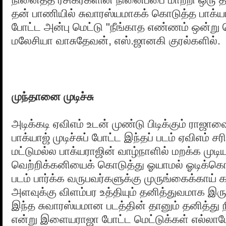
தன் பாணியில் சுவாரஸ்யமாகக் கொடுத்த பாக்ய
போட்ட அன்பு மெட்டு "நீங்காத எண்ணம் ஒன்று
மலேசியா வாசுதேவன், எஸ்.ஜானகி குரல்களில்.
முந்தானை முடிச்சு
அடிக்கடி ஏவிஎம் உடன் முண்டு பிடிக்கும் ராஜாவ
பாக்யாஜ் முடிச்சுப் போட்ட இந்தப் படம் ஏவிஎம் சரி
மட்டுமல்ல பாக்யராஜின் வாழ்நாளில் மறக்க முடி
வெற்றிக்கனியைக் கொடுத்து ஓயாமல் ஓடிக்க
படம் பார்க்க வருபவர்களுக்கு முருங்கைக்காய் 
அளவுக்கு விளம்பர உத்தியும் தனித்துவமாக இரு
இந்த சுவாரஸ்யமான படத்தின் தானும் தனித்து 
என்று இளையராஜா போட்ட மெட்டுக்கள் எல்லா