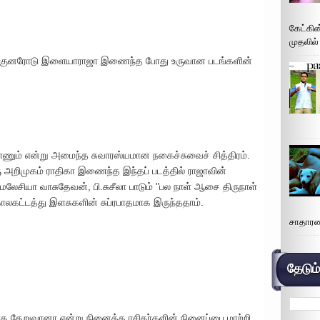
கேட்கின
முதலில்
இயக்குனரோடு இளையாராஜா இணைந்த போது உருவான படங்களின்
ணும் என்று அமைந்த சுவாரஸ்யமான நகைச்சுவைச் சித்திரம்.
அறிமுகம் ராதிகா இணைந்த இந்தப் படத்தில் ராஜாவின்
லேசியா வாசுதேவன், பி.சுசீலா பாடும் "பல நாள் ஆசை திருநாள்
லகட்டத்து இளசுகளின் சுப்ரபாதமாக இருந்ததாம்.
சாதாரண
தேடும
க தேறுவானா என்று நினைத்த ரசிகர்களின் நினைப்பை மாற்றி