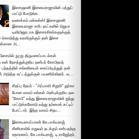
இசைஞானி இளையராஜாவின் பத்துப்
பாட்டு போடுங்க
வணக்கம் மக்கள்ஸ்! இசைஞானி
இளையராஜா சமீப நாட்களில் ஜெயா
டிவியினூடாக இசைரசிகர்களுக்குத்
் கொடுத்து வரவிருக்கும் தன் இசை
சிக்கான அ...
ிசையில் நூறு திருமணப்பாடல்கள்
 என் நேசத்துக்குரிய நண்பர் கோபிநாத்
பந்தத்தில் சங்கரியைக் கைப்பிடித்துத் தன்
் அடுத்த கட்டத்துக்குள் பயணிக்கிறார். வ...
சிறப்பு நேயர் - "அப்பாவி சிறுமி" துர்கா
போன வாரம் எங்கள் அன்புக்குரிய தல
"கோபி" வந்து இளையராஜாவின் ஐந்து
பாட்டுக்களோடு வந்து நம்மைக் கட்டிப்
போட்டார். இந்த வாரம் சிறப...
இசையமைப்பாளர் கே.பாக்யராஜ்
சினிமாவில் எதுவும் நடக்கும் என்பதற்கு
உதாரணம், கே.பாக்யராஜ், டி.ராஜேந்தர்,