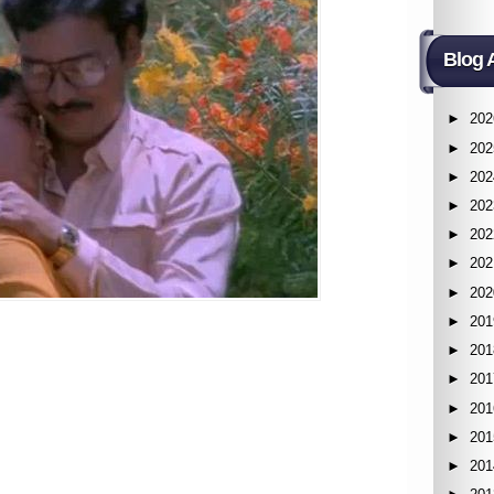
Blog 
►
202
►
202
►
202
►
202
►
202
►
202
►
202
►
201
►
201
►
201
►
201
►
201
►
201