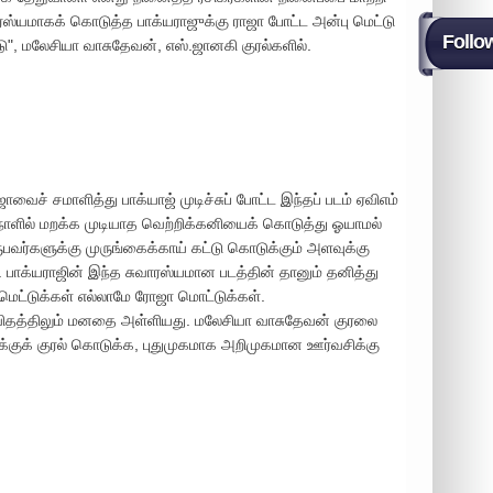
ரஸ்யமாகக் கொடுத்த பாக்யராஜுக்கு ராஜா போட்ட அன்பு மெட்டு
Follo
", மலேசியா வாசுதேவன், எஸ்.ஜானகி குரல்களில்.
ாஜாவைச் சமாளித்து பாக்யாஜ் முடிச்சுப் போட்ட இந்தப் படம் ஏவிஎம்
ாழ்நாளில் மறக்க முடியாத வெற்றிக்கனியைக் கொடுத்து ஓயாமல்
ுபவர்களுக்கு முருங்கைக்காய் கட்டு கொடுக்கும் அளவுக்கு
. பாக்யராஜின் இந்த சுவாரஸ்யமான படத்தின் தானும் தனித்து
ெட்டுக்கள் எல்லாமே ரோஜா மொட்டுக்கள்.
்த விதத்திலும் மனதை அள்ளியது. மலேசியா வாசுதேவன் குரலை
ுக்குக் குரல் கொடுக்க, புதுமுகமாக அறிமுகமான ஊர்வசிக்கு