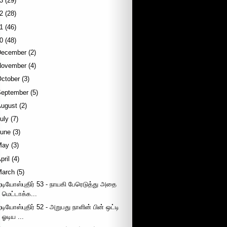
3
(29)
2
(28)
1
(46)
0
(48)
December
(2)
November
(4)
October
(3)
September
(5)
August
(2)
uly
(7)
June
(3)
May
(3)
pril
(4)
March
(5)
ேடியோஸ்புதிர் 53 - நாயகி பேரெடுத்து அதை
மெட்டாக்க...
ேடியோஸ்புதிர் 52 - அறுபது நாளின் பின் ஒட்டி
ஓடிய ...