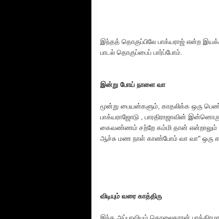
இந்தத் தொகுப்பிலே பாக்யராஜ் என்ற 
பாடல் தொகுப்பைப் பார்ப்போம்.
இன்று போய் நாளை வா
மூன்று பையன்களும், காதலிக்க ஒரு பெண்
பாக்யராஜோடு , பாரதிராஜாவின் இன்னொரு 
கைவண்ணம் சற்றே கம்மி தான் என்றாலும் ம
ஆச்சு மண நாள் காண்போம் வா வா" ஒரு கா
விடியும் வரை காத்திரு
இந்த அப்பாவியும் கொலைகாரன் பாத்திரமா