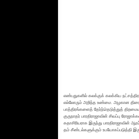
எண்பதுகளில் கலக்குக் கலக்கிய நட்சத்த
எல்லோரும் அறிந்த உண்மை. அழகான திரை
பாத்திரங்களைத் தேர்ந்தெடுத்துத் திறமை
குருநாதர் பாரதிராஜாவின் சிவப்பு ரோஜாக்க
கதாசிரியராக இருந்து பாரதிராஜாவின் ஆர
தம் சீண்டல்களுக்கும் உபயோகப்படுத்தி இ