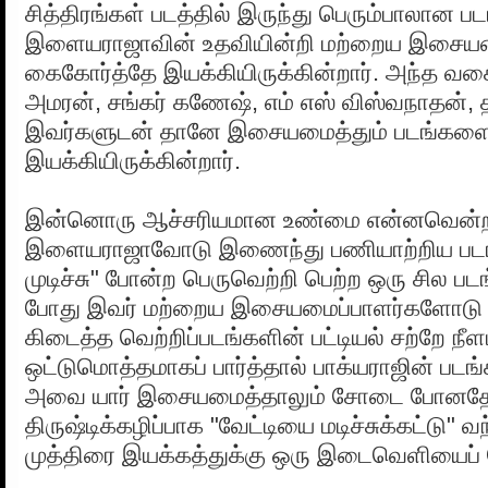
சித்திரங்கள் படத்தில் இருந்து பெரும்பாலான 
இளையராஜாவின் உதவியின்றி மற்றைய இசைய
கைகோர்த்தே இயக்கியிருக்கின்றார். அந்த வக
அமரன், சங்கர் கணேஷ், எம் எஸ் விஸ்வநாதன், த
இவர்களுடன் தானே இசையமைத்தும் படங்கள
இயக்கியிருக்கின்றார்.
இன்னொரு ஆச்சரியமான உண்மை என்னவென்ற
இளையராஜாவோடு இணைந்து பணியாற்றிய படங்
முடிச்சு" போன்ற பெருவெற்றி பெற்ற ஒரு சில பட
போது இவர் மற்றைய இசையமைப்பாளர்களோடு 
கிடைத்த வெற்றிப்படங்களின் பட்டியல் சற்றே நீளம
ஒட்டுமொத்தமாகப் பார்த்தால் பாக்யராஜின் படங்
அவை யார் இசையமைத்தாலும் சோடை போனதே
திருஷ்டிக்கழிப்பாக "வேட்டியை மடிச்சுக்கட்டு" வ
முத்திரை இயக்கத்துக்கு ஒரு இடைவெளியைப் 