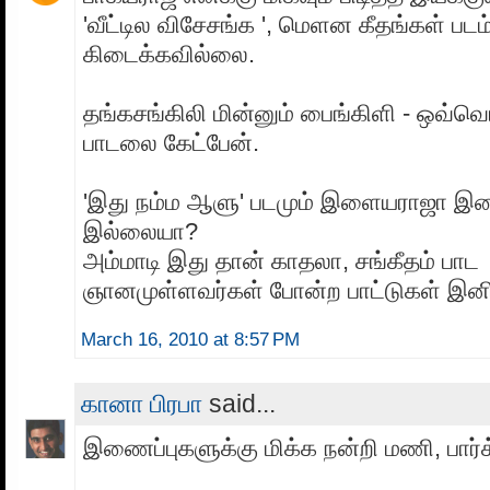
'வீட்டில விசேசங்க ', மெளன கீதங்கள் படம்
கிடைக்கவில்லை.
தங்கசங்கிலி மின்னும் பைங்கிளி - ஒவ்வ
பாடலை கேட்பேன்.
'இது நம்ம ஆளு' படமும் இளையராஜா இ
இல்லையா?
அம்மாடி இது தான் காதலா, சங்கீதம் பாட
ஞானமுள்ளவர்கள் போன்ற பாட்டுகள் 
March 16, 2010 at 8:57 PM
கானா பிரபா
said...
இணைப்புகளுக்கு மிக்க நன்றி மணி, பார்க