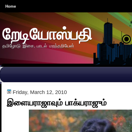
Home
றேடியோஸ்பதி
தமிழோடு இசை, பாடல் மறந்தறியேன்
Friday, March 12, 2010
இளையராஜாவும் பாக்யராஜும்