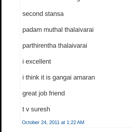
second stansa
padam muthal thalaivarai
parthirentha thalaivarai
i excellent
i think it is gangai amaran
great job friend
t v suresh
October 24, 2011 at 1:22 AM