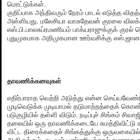
மொட்டுக்கள்.
குறிப்பாக அந்திவரும் நேரம் பாடல் எடுத்த வித
அள்ளியது. மலேசியா வாசுதேவன் குரலை விலக்
எஸ்.பி.பாலசுப்ரமணியம் பாக்யராஜுக்குக் குரல்
புதுமுகமாக அறிமுகமான ஊர்வசிக்கு எஸ்.ஜான
தாவணிக்கனவுகள்
எதிர்பாராத வெற்றி அடுத்து என்ன செய்யவேண்ட
முடிவெடுக்க முடியாமல் தடுமாற்றத்தைக் கொண்
படுகுழியில் தள்ளி விடும். நடிப்புச் சிங்கம் சி
தலையில் ஒரு தாவணிக்கடையே சுமத்திவிட்டு
விட்ட திரைக்கதைச் சிங்கத்துக்கு ஒருவகையில் 