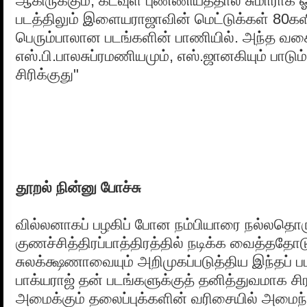
ஆகிருக்கும், கடவுள் புண்ணியத்தால் சுமாராக ஓ
படத்திலும் இளையராஜாவின் மெட்டுக்கள் 80க
பெரும்பாலான படங்களின் பாணியில். அந்த வக
எஸ்.பி.பாலசுப்ரமணியமும், எஸ்.ஜானகியும் பாடு
சிரிக்குது"
தூறல் நின்னு போச்சு
வில்லனாகப் பழகிப் போன நம்பியாரை நல்லதொர
குணச்சித்திரப்பாத்திரத்தில் நடிக்க வைத்ததோட
சுலக்க்ஷணாவையும் அறிமுகப்படுத்திய இந்தப் ப
பாக்யராஜ் தன் படங்களுக்குத் தனித்துவமாக 
அமைக்கும் தலைப்புக்களின் வரிசையில் அமைந்