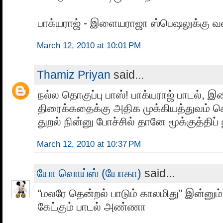
பாக்யராஜ் - இளையராஜா ஸ்பெஷலுக்கு வ
March 12, 2010 at 10:01 PM
Thamiz Priyan
said...
நல்ல தொகுப்பு பாஸ்! பாக்யராஜ் பாடல்,
திரைக்கதைக்கு அதிக முக்கியத்துவம் கொ
துறல் நின்னு போச்சில் தானே மூக்குத்திப் 
March 12, 2010 at 10:37 PM
யோ வொய்ஸ் (யோகா)
said...
“மலரே தென்றல் பாடும் காலமிது” இன்னும் 
கேட்கும் பாடல் அண்ணா