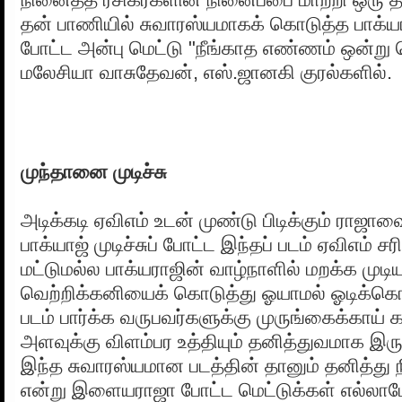
தன் பாணியில் சுவாரஸ்யமாகக் கொடுத்த பாக்ய
போட்ட அன்பு மெட்டு "நீங்காத எண்ணம் ஒன்று
மலேசியா வாசுதேவன், எஸ்.ஜானகி குரல்களில்.
முந்தானை முடிச்சு
அடிக்கடி ஏவிஎம் உடன் முண்டு பிடிக்கும் ராஜாவ
பாக்யாஜ் முடிச்சுப் போட்ட இந்தப் படம் ஏவிஎம் சரி
மட்டுமல்ல பாக்யராஜின் வாழ்நாளில் மறக்க முடி
வெற்றிக்கனியைக் கொடுத்து ஓயாமல் ஓடிக்க
படம் பார்க்க வருபவர்களுக்கு முருங்கைக்காய் 
அளவுக்கு விளம்பர உத்தியும் தனித்துவமாக இரு
இந்த சுவாரஸ்யமான படத்தின் தானும் தனித்து 
என்று இளையராஜா போட்ட மெட்டுக்கள் எல்லா