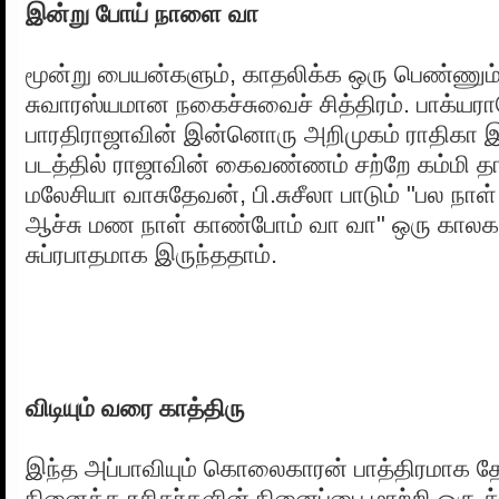
இன்று போய் நாளை வா
மூன்று பையன்களும், காதலிக்க ஒரு பெண்ணும
சுவாரஸ்யமான நகைச்சுவைச் சித்திரம். பாக்யர
பாரதிராஜாவின் இன்னொரு அறிமுகம் ராதிகா 
படத்தில் ராஜாவின் கைவண்ணம் சற்றே கம்மி தா
மலேசியா வாசுதேவன், பி.சுசீலா பாடும் "பல நா
ஆச்சு மண நாள் காண்போம் வா வா" ஒரு காலகட
சுப்ரபாதமாக இருந்ததாம்.
விடியும் வரை காத்திரு
இந்த அப்பாவியும் கொலைகாரன் பாத்திரமாக த
நினைத்த ரசிகர்களின் நினைப்பை மாற்றி ஒரு த