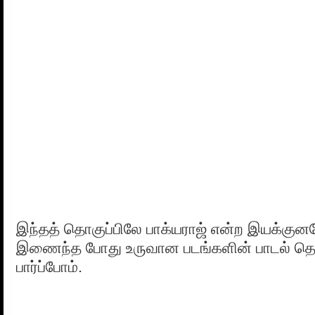
இந்தத் தொகுப்பிலே பாக்யராஜ் என்ற இயக்க
இணைந்த போது உருவான படங்களின் பாடல் தொ
பார்ப்போம்.