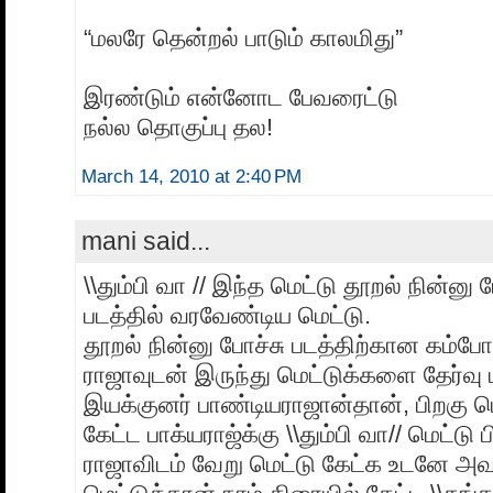
“மலரே தென்றல் பாடும் காலமிது”
இரண்டும் என்னோட பேவரைட்டு
நல்ல தொகுப்பு தல!
March 14, 2010 at 2:40 PM
mani said...
\\தும்பி வா // இந்த மெட்டு தூறல் நின்னு 
படத்தில் வரவேண்டிய மெட்டு.
தூறல் நின்னு போச்சு படத்திற்கான கம்போ
ராஜாவுடன் இருந்து மெட்டுக்களை தேர்வ
இயக்குனர் பாண்டியராஜான்தான், பிறகு 
கேட்ட பாக்யராஜ்க்கு \\தும்பி வா// மெட்டு
ராஜாவிடம் வேறு மெட்டு கேட்க உடனே அ