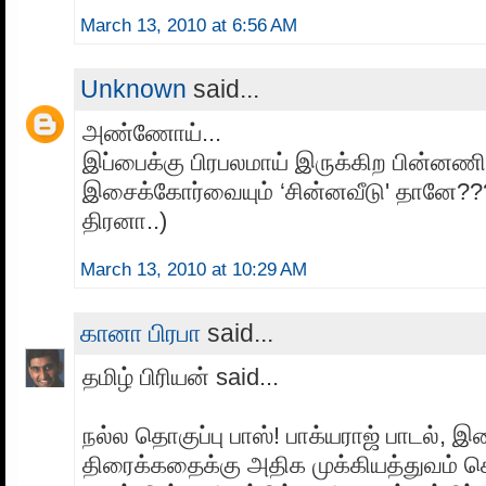
March 13, 2010 at 6:56 AM
Unknown
said...
அண்ணோய்...
இப்பைக்கு பிரபலமாய் இருக்கிற பின்னணி
இசைக்கோர்வையும் ‘சின்னவீடு' தானே??
திரனா..)
March 13, 2010 at 10:29 AM
கானா பிரபா
said...
தமிழ் பிரியன் said...
நல்ல தொகுப்பு பாஸ்! பாக்யராஜ் பாடல்,
திரைக்கதைக்கு அதிக முக்கியத்துவம் கொ