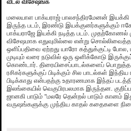
வீட்ல விசேஷங்க
மலையாள பாக்யராஜ் பாலசந்திரமேனன் இயக்கி ப
இருந்த படம், இரண்டு இயக்குனர்களுக்கும் ஈக
பாக்யராஜே இயக்கி நடித்த படம். முதற்கோணல்
விசேஷமாக எதுவுமில்லை என்று சொல்லிவைத்தத
ஒளிப்பதிவை ஏற்றது யாரோ கத்துக்குட்டி போல,
முடியும் வரை நடுவில் ஒரு ஒளிக்கோடு இருக்கும
கொண்டார். திரையிசைப்பாடல்களைப் பொறுத்த
ரசிகர்களுக்குப் பிடிக்கும் சில பாடல்கள் இந்திய 
பிடிக்காது என்பதற்கு உதாரணமாக இந்தப் படத்த
இலங்கையில் வெகுபிரபலமாக இருந்தன. குறிப
ஜானகி பாடும் "மலரே தென்றல் பாடும் கானம் இ
வருஷங்களுக்கு முந்திய காதல் கதைகளை நினை