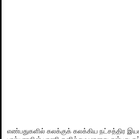
எண்பதுகளில் கலக்குக் கலக்கிய நட்சத்திர இய