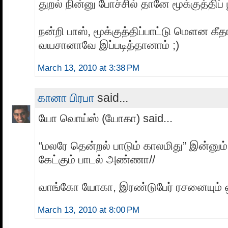
துறல் நின்னு போச்சில் தானே மூக்குத்திப் ப
நன்றி பாஸ், மூக்குத்திப்பாட்டு மெளன கீத
வயசானாவே இப்படித்தானாம் ;)
March 13, 2010 at 3:38 PM
கானா பிரபா
said...
யோ வொய்ஸ் (யோகா) said...
“மலரே தென்றல் பாடும் காலமிது” இன்னும் 
கேட்கும் பாடல் அண்ணா//
வாங்கோ யோகா, இரண்டுபேர் ரசனையும் 
March 13, 2010 at 8:00 PM