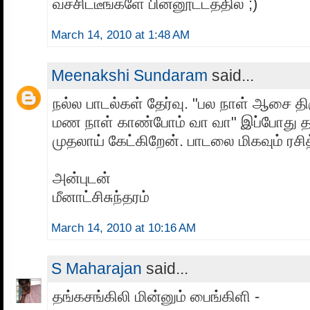
வச்சிட்டீங்களே பின்னூட்டத்தில் ;)
March 14, 2010 at 1:48 AM
Meenakshi Sundaram
said...
நல்ல பாடல்கள் தேர்வு. "பல நாள் ஆசை தி
மண நாள் காண்போம் வா வா" இப்போது த
முதலாய் கேட்கிறேன். பாடலை மிகவும் ரசி
அன்புடன்
மீனாட்சிசுந்தரம்
March 14, 2010 at 10:16 AM
S Maharajan
said...
தங்கசங்கிலி மின்னும் பைங்கிளி -