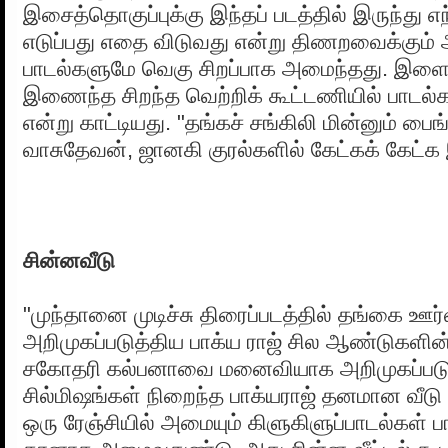
இசைத்தொகுப்புக்கு இந்தப் படத்தில் இருந்து எ
எடுப்பது எதை விடுவது என்று திணறவைக்கும் அ
பாடல்களுமே வெகு சிறப்பாக அமைந்தது. இளைய
இணைந்த சிறந்த வெற்றிக் கூட்டணியில் பாடல்க
என்று காட்டியது. "தங்கச் சங்கிலி மின்னும் பை
வாசுதேவன், ஜானகி குரல்களில் கேட்கக் கேட்
சின்னவீடு
"முந்தானை முடிச்சு திரைப்படத்தில் தங்கை 
அறிமுகப்படுத்திய பாக்ய ராஜ் சில ஆண்டுகளின்
சகோதரி கல்பனாவை மனைவியாக அறிமுகப்படுத்
சில்மிஷங்கள் நிறைந்த பாக்யராஜ் தனமான வீடு
ஒரு ரேஞ்சியில் அமையும் கிளுகிளுப்பாடல்கள் ப