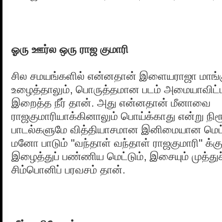
ஓரு ஊர்ல ஒரு ராஜ குமாரி
சில சமயங்களில் என்னதான் இளையராஜா மாங்க
உழைத்தாலும், பொருத்தமான படம் அமையாவிட்ட
இறைத்த நீர் தான். அது என்னதான் மீனாவை
ராஜகுமாரியாக்கினாலும் பொய்க்காது என்று நிரூப
பாடல்களுமே வித்தியாசமான இனிமையான மெட்டு
மனோ பாடும் "வந்தாள் வந்தாள் ராஜகுமாரி" க்
இழைத்துப் பண்ணிய மெட்டும், இசையும் முத்து
சிம்பொனிப் பரவசம் தான்.