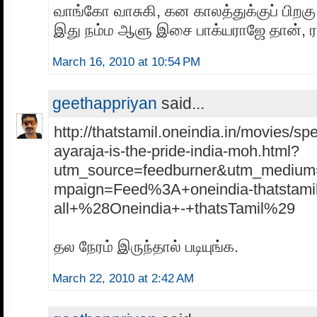
வாங்கோ வாசுகி, கன காலத்துக்குப் பிறகு
இது நம்ம ஆளு இசை பாக்யராஜே தான், ர
March 16, 2010 at 10:54 PM
geethappriyan
said...
http://thatstamil.oneindia.in/movies/spe
ayaraja-is-the-pride-india-moh.html?
utm_source=feedburner&utm_medium
mpaign=Feed%3A+oneindia-thatstamil
all+%28Oneindia+-+thatsTamil%29
தல நேரம் இருந்தால் படியுங்க.
March 22, 2010 at 2:42 AM