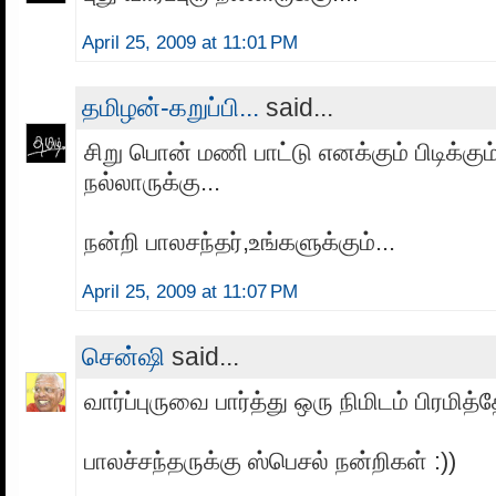
April 25, 2009 at 11:01 PM
தமிழன்-கறுப்பி...
said...
சிறு பொன் மணி பாட்டு எனக்கும் பிடிக்கும்
நல்லாருக்கு...
நன்றி பாலசந்தர்,உங்களுக்கும்...
April 25, 2009 at 11:07 PM
சென்ஷி
said...
வார்ப்புருவை பார்த்து ஒரு நிமிடம் பிரமித்
பாலச்சந்தருக்கு ஸ்பெசல் நன்றிகள் :))