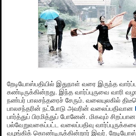
றேடியோஸ்பதியில் இதுநாள் வரை இருந்த வார்ப்பு
கண்டிருக்கின்றது. இந்த வார்ப்புருவை வாரி வ
நண்பர் பாலசந்தரைச் சேரும். வலையுலகில் திடீர
பாலசந்தரின் நட்போடு அவரின் வலைப்பதிவான
பார்த்துப் பிரமித்துப் போனேன். மிகவும் சிறப்ப
பல்வேறுவகைப்பட்ட வலைப்பதிவு வார்ப்புருக்க
வழங்கிக் கொண்டிருக்கின்றார் இவர். றேடியோஸ