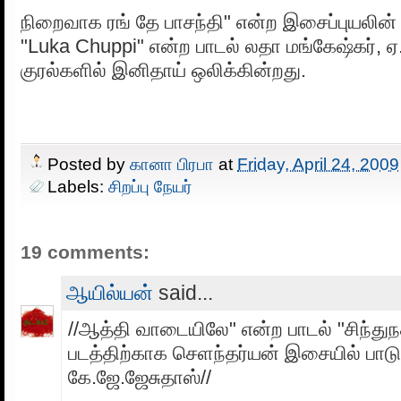
நிறைவாக ரங் தே பாசந்தி" என்ற இசைப்புயலி
"Luka Chuppi" என்ற பாடல் லதா மங்கேஷ்கர், ஏ
குரல்களில் இனிதாய் ஒலிக்கின்றது.
Posted by
கானா பிரபா
at
Friday, April 24, 2009
Labels:
சிறப்பு நேயர்
19 comments:
ஆயில்யன்
said...
//ஆத்தி வாடையிலே" என்ற பாடல் "சிந்துநத
படத்திற்காக செளந்தர்யன் இசையில் பாடு
கே.ஜே.ஜேசுதாஸ்//