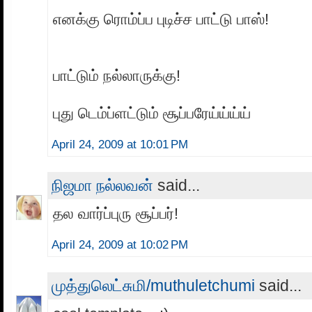
எனக்கு ரொம்ப்ப புடிச்ச பாட்டு பாஸ்!
பாட்டும் நல்லாருக்கு!
புது டெம்ப்ளட்டும் சூப்பரேய்ய்ய்ய்
April 24, 2009 at 10:01 PM
நிஜமா நல்லவன்
said...
தல வார்ப்புரு சூப்பர்!
April 24, 2009 at 10:02 PM
முத்துலெட்சுமி/muthuletchumi
said...