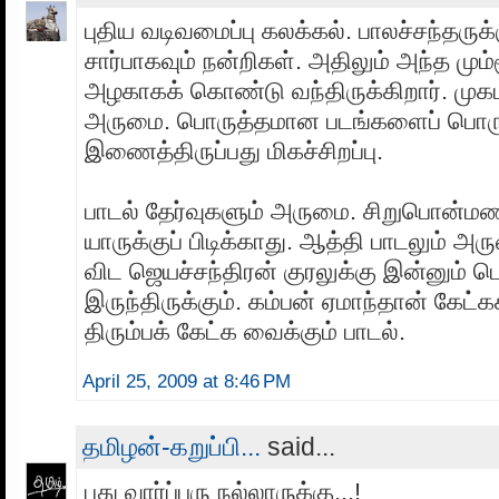
புதிய வடிவமைப்பு கலக்கல். பாலச்சந்தருக
சார்பாகவும் நன்றிகள். அதிலும் அந்த மும
அழகாகக் கொண்டு வந்திருக்கிறார். முக
அருமை. பொருத்தமான படங்களைப் பொரு
இணைத்திருப்பது மிகச்சிறப்பு.
பாடல் தேர்வுகளும் அருமை. சிறுபொன்மண
யாருக்குப் பிடிக்காது. ஆத்தி பாடலும் அ
விட ஜெயச்சந்திரன் குரலுக்கு இன்னும் 
இருந்திருக்கும். கம்பன் ஏமாந்தான் கேட்க
திரும்பக் கேட்க வைக்கும் பாடல்.
April 25, 2009 at 8:46 PM
தமிழன்-கறுப்பி...
said...
புது வார்ப்புரு நல்லாருக்கு...!