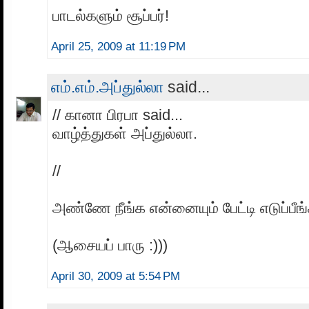
பாடல்களும் சூப்பர்!
April 25, 2009 at 11:19 PM
எம்.எம்.அப்துல்லா
said...
// கானா பிரபா said...
வாழ்த்துகள் அப்துல்லா.
//
அண்ணே நீங்க என்னையும் பேட்டி எடுப்பீங
(ஆசையப் பாரு :)))
April 30, 2009 at 5:54 PM