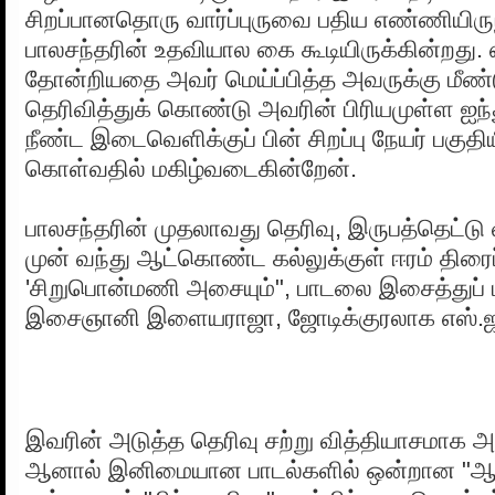
சிறப்பானதொரு வார்ப்புருவை பதிய எண்ணியிரு
பாலசந்தரின் உதவியால கை கூடியிருக்கின்றது.
தோன்றியதை அவர் மெய்ப்பித்த அவருக்கு மீண்
தெரிவித்துக் கொண்டு அவரின் பிரியமுள்ள ஐந
நீண்ட இடைவெளிக்குப் பின் சிறப்பு நேயர் பகுதியி
கொள்வதில் மகிழ்வடைகின்றேன்.
பாலசந்தரின் முதலாவது தெரிவு, இருபத்தெட்டு
முன் வந்து ஆட்கொண்ட கல்லுக்குள் ஈரம் திர
'சிறுபொன்மணி அசையும்", பாடலை இசைத்துப் ப
இசைஞானி இளையராஜா, ஜோடிக்குரலாக எஸ்.
இவரின் அடுத்த தெரிவு சற்று வித்தியாசமாக அ
ஆனால் இனிமையான பாடல்களில் ஒன்றான "ஆ