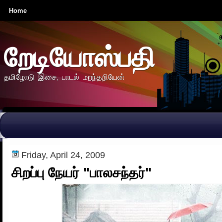
Home
றேடியோஸ்பதி
தமிழோடு இசை, பாடல் மறந்தறியேன்
Friday, April 24, 2009
சிறப்பு நேயர் "பாலசந்தர்"