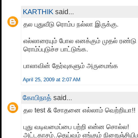
KARTHIK
said...
தல புதுவீடு ரொம்ப நல்லா இருக்கு.
எல்லாரையும் போல எனக்கும் முதல் ரண்டு ப
ரொம்ப்புடுச்ச பாட்டுங்க.
பாலாவின் தேர்வுகளும் அருமைங்க
April 25, 2009 at 2:07 AM
கோபிநாத்
said...
தல test & சோதனை எல்லாம் வெற்றியா!! ;
புது வடிவமைப்பை பற்றி என்ன சொல்ல!
அட்டகாசம்..தெய்வம் எங்கும் நிறைஞ்சியிரு