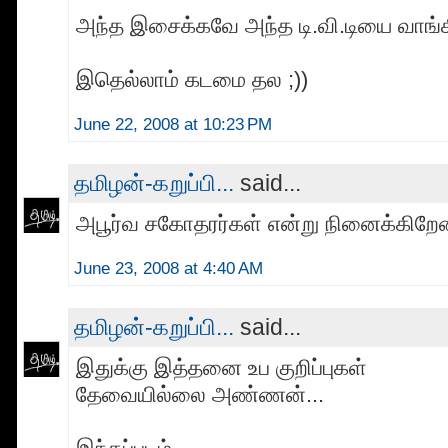
அந்த இசைக்கவே அந்த டி.வி.டியை வாங்க
இதெல்லாம் கடமை தல ;))
June 22, 2008 at 10:23 PM
தமிழன்-கறுப்பி...
said...
அபூர்வ சகோதரர்கள் என்று நினைக்கிறேன்
June 23, 2008 at 4:40 AM
தமிழன்-கறுப்பி...
said...
இதுக்கு இத்தனை உப குறிப்புகள்
தேவையில்லை அண்ணன்...