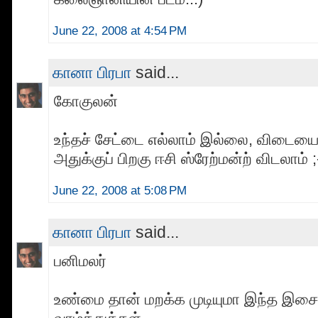
June 22, 2008 at 4:54 PM
கானா பிரபா
said...
கோகுலன்
உந்தச் சேட்டை எல்லாம் இல்லை, விடையைச
அதுக்குப் பிறகு ஈசி ஸ்ரேற்மன்ற் விடலாம் ;
June 22, 2008 at 5:08 PM
கானா பிரபா
said...
பனிமலர்
உண்மை தான் மறக்க முடியுமா இந்த இச