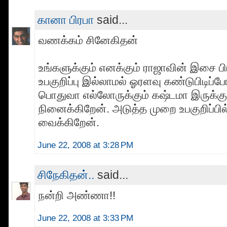
கானா பிரபா
said...
வணக்கம் சினேகிதன்
உங்களுக்கும் எனக்கும் ராஜாவின் இசை பிட
உபகுறிப்பு இல்லாமல் ஓரளவு கண்டுபிடிப
பொதுவா எல்லோருக்கும் கஷ்டமா இருக்கு
நினைக்கிறேன். அடுத்த முறை உபகுறிப்பி
வைக்கிறேன்.
June 22, 2008 at 3:28 PM
சிநேகிதன்..
said...
நன்றி அண்ணா!!
June 22, 2008 at 3:33 PM