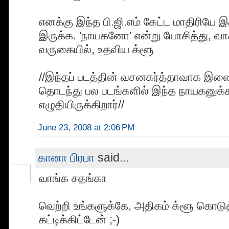
எனக்கு இந்த பி.ஜி.எம் கேட்ட மாதிரியே இ
இருக்க. 'நாயகனோ' என்று யோசித்து, வாச
வருகையில், உதவிய க்ளூ
//இந்தப் படத்தின் வசனகர்த்தாவாக இண
தொடந்து பல படங்களில் இந்த நாயகனுக்
எழுதியிருக்கிறார்//
June 23, 2008 at 2:06 PM
கானா பிரபா
said...
வாங்க சதங்கா
வெற்றி உங்களுக்கே, அதிகம் க்ளூ கொடுத
கட்டிக்கிட்டேன் ;-)