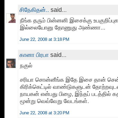
சிநேகிதன்..
said...
நீங்க தரும் பின்னனி இசைக்கு உபகுறிப
இல்லையோனு தோணுது அண்ணா...
June 22, 2008 at 3:18 PM
கானா பிரபா
said...
நகுல்
சரியா சொன்னீங்க இதே இசை தான் சென
கிரிக்கெட்டில் வாண்டுகளுடன் தோற்றவு
நாயகன் என்பது பிழை, இந்தப் படத்தில் 
மூன்று வெவ்வேறு வேடங்கள்.
June 22, 2008 at 3:20 PM