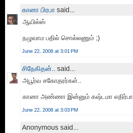
கானா பிரபா
said...
ஆயில்ஸ்
நழுவாம பதில் சொல்லணும் ;)
June 22, 2008 at 3:01 PM
சிநேகிதன்..
said...
அபூர்வ சகோதரர்கள்..
கானா அண்ணா இன்னும் கஷ்டமா எதிர்பாக்
June 22, 2008 at 3:03 PM
Anonymous said...