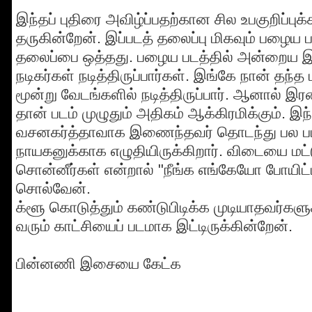
இந்தப் புதிரை அவிழ்ப்பதற்கான சில உபகுறிப்ப
தருகின்றேன். இப்படத் தலைப்பு மிகவும் பழைய
தலைப்பை ஒத்தது. பழைய படத்தில் அன்றைய இ
நடிகர்கள் நடித்திருப்பார்கள். இங்கே நான் தந்த
மூன்று வேடங்களில் நடித்திருப்பார். ஆனால் இ
தான் படம் முழுதும் அதிகம் ஆக்கிரமிக்கும். இந்
வசனகர்த்தாவாக இணைந்தவர் தொடந்து பல பட
நாயகனுக்காக எழுதியிருக்கிறார். விடையை மட்ட
சொன்னீர்கள் என்றால் "நீங்க எங்கேயோ போயிட்ட
சொல்வேன்.
க்ளூ கொடுத்தும் கண்டுபிடிக்க முடியாதவர்க
வரும் காட்சியைப் படமாக இட்டிருக்கின்றேன்.
பின்னணி இசையை கேட்க