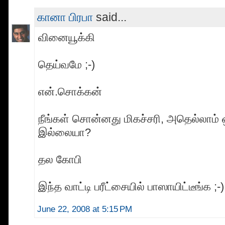
கானா பிரபா
said...
வினையூக்கி
தெய்வமே ;-)
என்.சொக்கன்
நீங்கள் சொன்னது மிகச்சரி, அதெல்லாம்
இல்லையா?
தல கோபி
இந்த வாட்டி பரீட்சையில் பாஸாயிட்டீங்க ;-)
June 22, 2008 at 5:15 PM