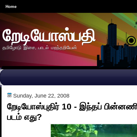
Home
றேடியோஸ்பதி
தமிழோடு இசை, பாடல் மறந்தறியேன்
Sunday, June 22, 2008
றேடியோஸ்புதிர் 10 - இந்தப் பின்ன
படம் எது?