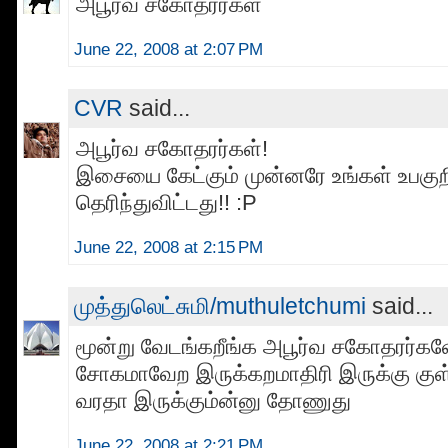
அபூர்வ சகோதரர்கள்
June 22, 2008 at 2:07 PM
CVR
said...
அபூர்வ சகோதரர்கள்!
இசையை கேட்கும் முன்னரே உங்கள் உபகுற
தெரிந்துவிட்டது!! :P
June 22, 2008 at 2:15 PM
முத்துலெட்சுமி/muthuletchumi
said...
மூன்று வேடங்கறீங்க அபூர்வ சகோதரர்கள
சோகமாவேற இருக்கறமாதிரி இருக்கு குள்
வரதா இருக்கும்ன்னு தோணுது
June 22, 2008 at 2:21 PM