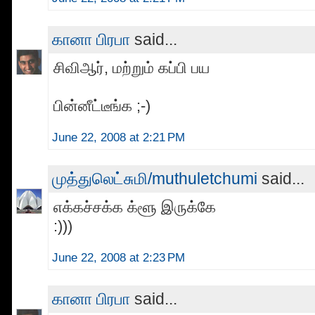
கானா பிரபா
said...
சிவிஆர், மற்றும் கப்பி பய
பின்னீட்டீங்க ;-)
June 22, 2008 at 2:21 PM
முத்துலெட்சுமி/muthuletchumi
said...
எக்கச்சக்க க்ளூ இருக்கே
:)))
June 22, 2008 at 2:23 PM
கானா பிரபா
said...