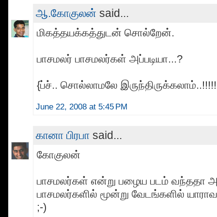
ஆ.கோகுலன்
said...
மிகத்தயக்கத்துடன் சொல்றேன்.
பாசமலர் பாசமலர்கள் அப்படியா...?
{ப்ச்.. சொல்லாமலே இருந்திருக்கலாம்..!!!!! 
June 22, 2008 at 5:45 PM
கானா பிரபா
said...
கோகுலன்
பாசமலர்கள் என்று பழைய படம் வந்ததா அ
பாசமலர்களில் மூன்று வேடங்களில் யாரா
;-)