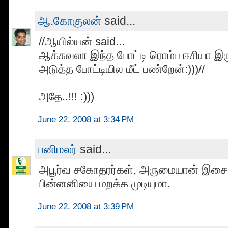
ஆ.கோகுலன்
said...
//ஆயில்யன் said...
ஆக்சுவலா இந்த போட்டி ரொம்ப ஈசியா இ
அடுத்த போட்டியில மீட் பண்றேன்:)))//
அதே..!!! :)))
June 22, 2008 at 3:34 PM
பனிமலர்
said...
அபூர்வ சகோதரர்கள், அருமையான் இசை
பின்னனியை மறக்க முடியுமா.
June 22, 2008 at 3:39 PM