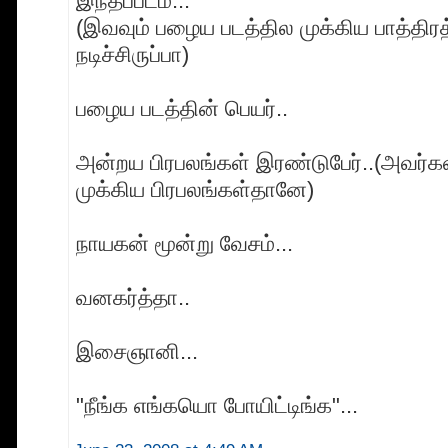
இந்தப்படம்...
(இவவும் பழைய படத்தில முக்கிய பாத்திர
நடிச்சிருப்பா)
பழைய படத்தின் பெயர்..
அன்றய பிரபலங்கள் இரண்டுபேர்..(அவர்கள
முக்கிய பிரபலங்கள்தானே)
நாயகன் மூன்று வேசம்...
வனகர்த்தா..
இசைஞானி...
"நீங்க எங்கயொ போயிட்டிங்க"...