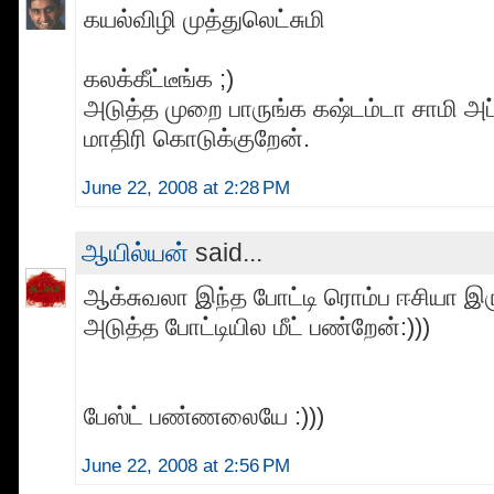
கயல்விழி முத்துலெட்சுமி
கலக்கீட்டீங்க ;)
அடுத்த முறை பாருங்க கஷ்டம்டா சாமி அப
மாதிரி கொடுக்குறேன்.
June 22, 2008 at 2:28 PM
ஆயில்யன்
said...
ஆக்சுவலா இந்த போட்டி ரொம்ப ஈசியா இ
அடுத்த போட்டியில மீட் பண்றேன்:)))
பேஸ்ட் பண்ணலையே :)))
June 22, 2008 at 2:56 PM