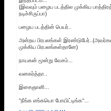
இந்தப்படம்...
(இவவும் பழைய படத்தில முக்கிய பாத்திர
நடிச்சிருப்பா)
பழைய படத்தின் பெயர்..
அன்றய பிரபலங்கள் இரண்டுபேர்..(அவர்கள
முக்கிய பிரபலங்கள்தானே)
நாயகன் மூன்று வேசம்...
வனகர்த்தா..
இசைஞானி...
"நீங்க எங்கயொ போயிட்டிங்க"...