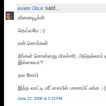
கானா பிரபா
said...
வினையூக்கி
தெய்வமே ;-)
என்.சொக்கன்
நீங்கள் சொன்னது மிகச்சரி, அதெல்லாம்
இல்லையா?
தல கோபி
இந்த வாட்டி பரீட்சையில் பாஸாயிட்டீங்க ;-)
June 22, 2008 at 5:15 PM