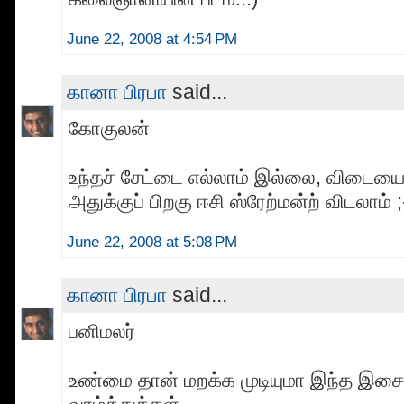
June 22, 2008 at 4:54 PM
கானா பிரபா
said...
கோகுலன்
உந்தச் சேட்டை எல்லாம் இல்லை, விடையைச
அதுக்குப் பிறகு ஈசி ஸ்ரேற்மன்ற் விடலாம் ;
June 22, 2008 at 5:08 PM
கானா பிரபா
said...
பனிமலர்
உண்மை தான் மறக்க முடியுமா இந்த இச