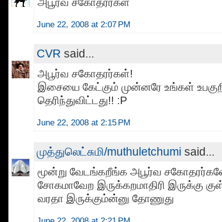
அபூர்வ சகோதரர்கள்
June 22, 2008 at 2:07 PM
CVR
said...
அபூர்வ சகோதரர்கள்!
இசையை கேட்கும் முன்னரே உங்கள் உபகுற
தெரிந்துவிட்டது!! :P
June 22, 2008 at 2:15 PM
முத்துலெட்சுமி/muthuletchumi
said...
மூன்று வேடங்கறீங்க அபூர்வ சகோதரர்கள
சோகமாவேற இருக்கறமாதிரி இருக்கு குள்
வரதா இருக்கும்ன்னு தோணுது
June 22, 2008 at 2:21 PM