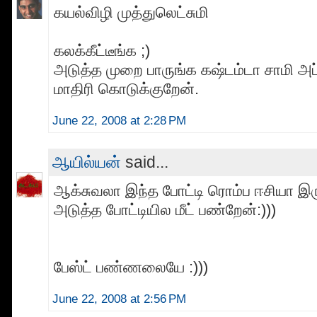
கயல்விழி முத்துலெட்சுமி
கலக்கீட்டீங்க ;)
அடுத்த முறை பாருங்க கஷ்டம்டா சாமி அப
மாதிரி கொடுக்குறேன்.
June 22, 2008 at 2:28 PM
ஆயில்யன்
said...
ஆக்சுவலா இந்த போட்டி ரொம்ப ஈசியா இ
அடுத்த போட்டியில மீட் பண்றேன்:)))
பேஸ்ட் பண்ணலையே :)))
June 22, 2008 at 2:56 PM