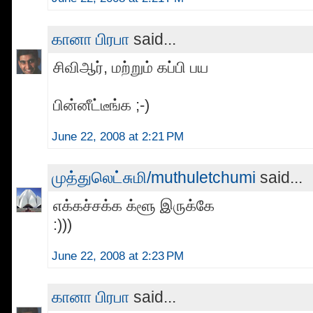
கானா பிரபா
said...
சிவிஆர், மற்றும் கப்பி பய
பின்னீட்டீங்க ;-)
June 22, 2008 at 2:21 PM
முத்துலெட்சுமி/muthuletchumi
said...
எக்கச்சக்க க்ளூ இருக்கே
:)))
June 22, 2008 at 2:23 PM
கானா பிரபா
said...