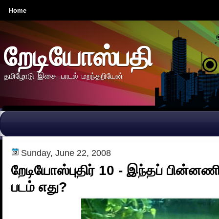
Home
றேடியோஸ்பதி
தமிழோடு இசை, பாடல் மறந்தறியேன்
Sunday, June 22, 2008
றேடியோஸ்புதிர் 10 - இந்தப் பின்ன
படம் எது?