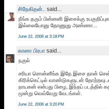
சிநேகிதன்..
said...
நீங்க தரும் பின்னனி இசைக்கு உபகுறிப
இல்லையோனு தோணுது அண்ணா...
June 22, 2008 at 3:18 PM
கானா பிரபா
said...
நகுல்
சரியா சொன்னீங்க இதே இசை தான் சென
கிரிக்கெட்டில் வாண்டுகளுடன் தோற்றவு
நாயகன் என்பது பிழை, இந்தப் படத்தில் 
மூன்று வெவ்வேறு வேடங்கள்.
June 22, 2008 at 3:20 PM