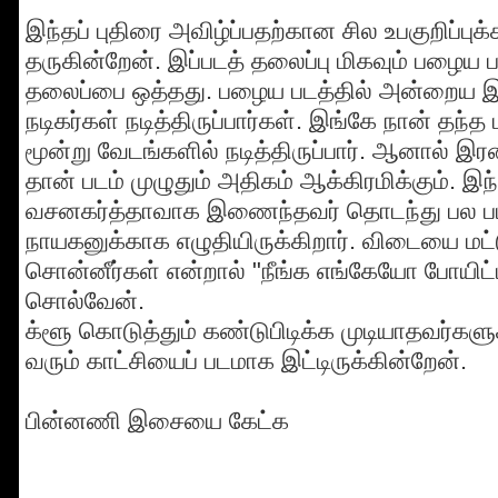
இந்தப் புதிரை அவிழ்ப்பதற்கான சில உபகுறிப்ப
தருகின்றேன். இப்படத் தலைப்பு மிகவும் பழைய
தலைப்பை ஒத்தது. பழைய படத்தில் அன்றைய இ
நடிகர்கள் நடித்திருப்பார்கள். இங்கே நான் தந்த
மூன்று வேடங்களில் நடித்திருப்பார். ஆனால் இ
தான் படம் முழுதும் அதிகம் ஆக்கிரமிக்கும். இந்
வசனகர்த்தாவாக இணைந்தவர் தொடந்து பல பட
நாயகனுக்காக எழுதியிருக்கிறார். விடையை மட்ட
சொன்னீர்கள் என்றால் "நீங்க எங்கேயோ போயிட்ட
சொல்வேன்.
க்ளூ கொடுத்தும் கண்டுபிடிக்க முடியாதவர்க
வரும் காட்சியைப் படமாக இட்டிருக்கின்றேன்.
பின்னணி இசையை கேட்க