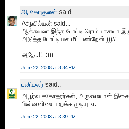
ஆ.கோகுலன்
said...
//ஆயில்யன் said...
ஆக்சுவலா இந்த போட்டி ரொம்ப ஈசியா இ
அடுத்த போட்டியில மீட் பண்றேன்:)))//
அதே..!!! :)))
June 22, 2008 at 3:34 PM
பனிமலர்
said...
அபூர்வ சகோதரர்கள், அருமையான் இசை
பின்னனியை மறக்க முடியுமா.
June 22, 2008 at 3:39 PM