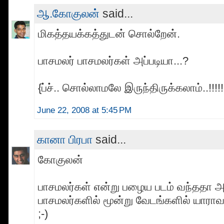
ஆ.கோகுலன்
said...
மிகத்தயக்கத்துடன் சொல்றேன்.
பாசமலர் பாசமலர்கள் அப்படியா...?
{ப்ச்.. சொல்லாமலே இருந்திருக்கலாம்..!!!!! 
June 22, 2008 at 5:45 PM
கானா பிரபா
said...
கோகுலன்
பாசமலர்கள் என்று பழைய படம் வந்ததா அ
பாசமலர்களில் மூன்று வேடங்களில் யாரா
;-)