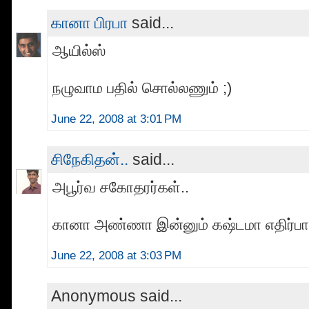
கானா பிரபா
said...
ஆயில்ஸ்
நழுவாம பதில் சொல்லணும் ;)
June 22, 2008 at 3:01 PM
சிநேகிதன்..
said...
அபூர்வ சகோதரர்கள்..
கானா அண்ணா இன்னும் கஷ்டமா எதிர்பாக்
June 22, 2008 at 3:03 PM
Anonymous said...