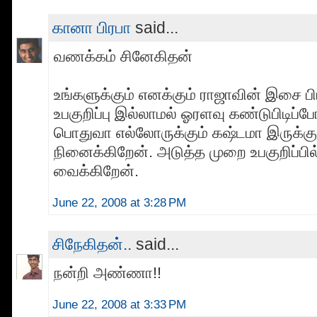
கானா பிரபா
said...
வணக்கம் சினேகிதன்
உங்களுக்கும் எனக்கும் ராஜாவின் இசை பிட
உபகுறிப்பு இல்லாமல் ஓரளவு கண்டுபிடிப
பொதுவா எல்லோருக்கும் கஷ்டமா இருக்கு
நினைக்கிறேன். அடுத்த முறை உபகுறிப்பி
வைக்கிறேன்.
June 22, 2008 at 3:28 PM
சிநேகிதன்..
said...
நன்றி அண்ணா!!
June 22, 2008 at 3:33 PM