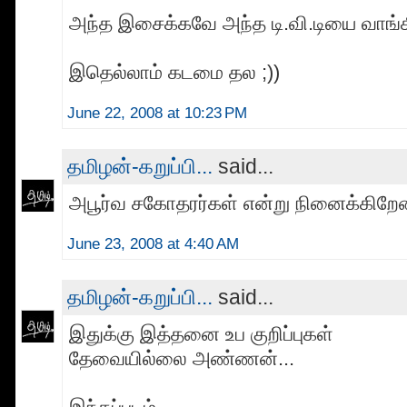
அந்த இசைக்கவே அந்த டி.வி.டியை வாங்க
இதெல்லாம் கடமை தல ;))
June 22, 2008 at 10:23 PM
தமிழன்-கறுப்பி...
said...
அபூர்வ சகோதரர்கள் என்று நினைக்கிறேன்
June 23, 2008 at 4:40 AM
தமிழன்-கறுப்பி...
said...
இதுக்கு இத்தனை உப குறிப்புகள்
தேவையில்லை அண்ணன்...