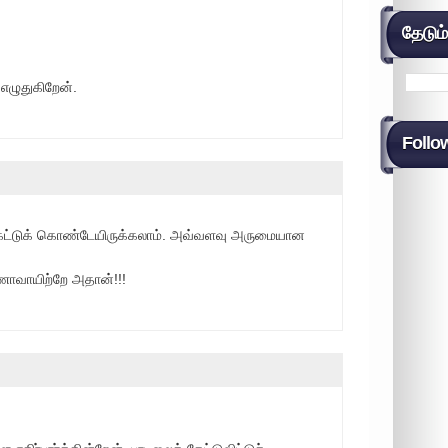
தேடும
 எழுதுகிறேன்.
Follo
 கேட்டுக் கொண்டேயிருக்கலாம். அவ்வளவு அருமையான
வாயிற்றே அதான்!!!