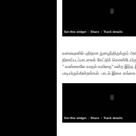
Get this widget
Share
Track details
|
|
வலையுலகில் புதிதாக நுழைந்திருக்கும் அன்
திரைப்படப்பாடலைக் கேட்டுக் கொண்டேயி
" கண்ணாலே காதல் கவிதை" என்ற இந்த 
பாடியிருக்கின்றார்கள். பாடல் இசை கங
Get this widget
Share
Track details
|
|