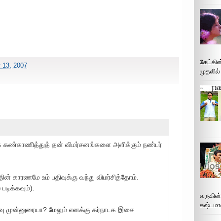
கேட்கின
y 13, 2007
முதலில்
் கண்காணித்துத் தன் விமர்சனங்களை அளிக்கும் நண்பர்
ின் காரணமே உம் பதிவுக்கு வந்து விமர்சித்தோம்.
டிக்கவும்).
வருகின
கஷ்டமா
ு முன்னுரையா? மேலும் எனக்கு கர்நாடக இசை