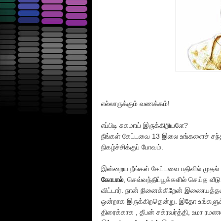
எல்லாருக்கும் வணக்கம்!
எப்பிடி சுகமாய் இருக்கிறியளே?
நீங்கள் கேட்டவை 13 இலை உங்களைச் சந்த
நிகழ்ச்சிக்குப் போவம்.
இன்றைய நீங்கள் கேட்டவை பதிவில் முதல் ப
கோபால்
, செவ்வந்திப்பூக்களில் செய்த வ
விட்டார். நான் நினைக்கிறேன் இணையத்த
ஒன்றாக இருக்கிறதென்று. இதோ உங்களுக்கா
திரைக்காக , தீபன் சக்ரவர்த்தி, உமா ரம