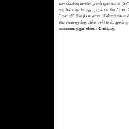
வலைப்பதிவு உலகில் முதன் முறையாக (பிளீஸ
வடிவில் வருகின்றது. முதல் பாடலே அம்ம
" தளபதி" திரைப்பாடலான "சின்னத்தாயவள்
தீனதயாளனுக்கு மிக்க நன்றிகள். முதல் ஒ
பாலைவனத்துச் சிங்கம் கோபிநாத்