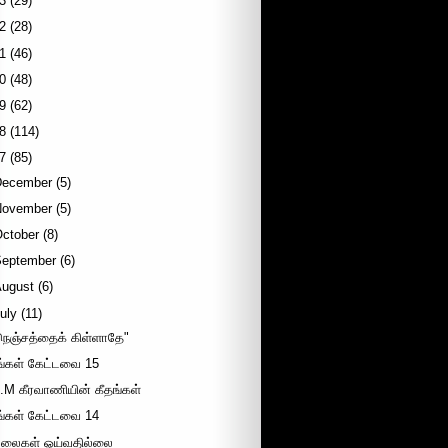
3
(29)
2
(28)
1
(46)
0
(48)
9
(62)
8
(114)
7
(85)
December
(5)
November
(5)
October
(8)
September
(6)
August
(6)
uly
(11)
நெஞ்சத்தைக் கிள்ளாதே"
ீங்கள் கேட்டவை 15
.M கீரவாணியின் கீதங்கள்
ீங்கள் கேட்டவை 14
லைகள் ஓய்வதில்லை