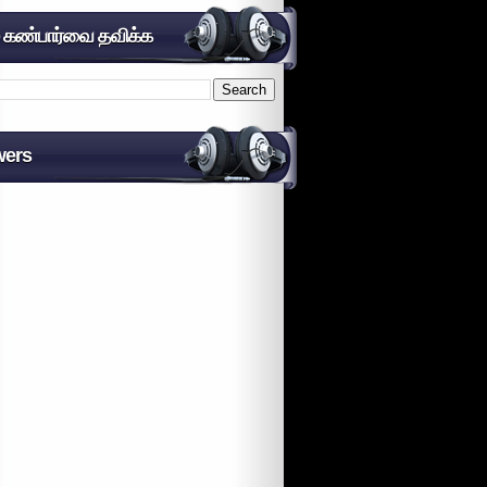
் கண்பார்வை தவிக்க
wers