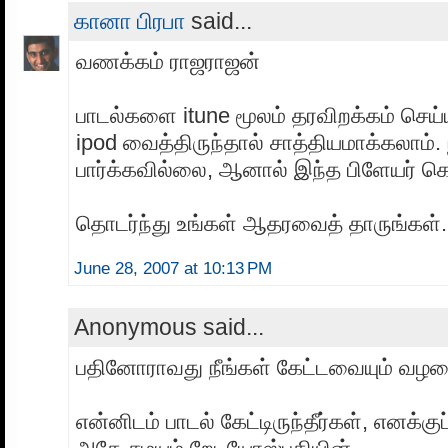
கானா பிரபா
said...
வணக்கம் ராஜராஜன்
பாடல்களை itune மூலம் தரவிறக்கம் செய
ipod வைத்திருந்தால் சாத்தியமாக்கலாம்.
பார்க்கவில்லை, ஆனால் இந்த பிளேயர் கொ
தொடர்ந்து உங்கள் ஆதரவைத் தாருங்கள்.
June 28, 2007 at 10:13 PM
Anonymous said...
பதினோராவது நீங்கள் கேட்டவையும் வ
என்னிடம் பாடல் கேட்டிருந்தீர்கள், எனக்குப