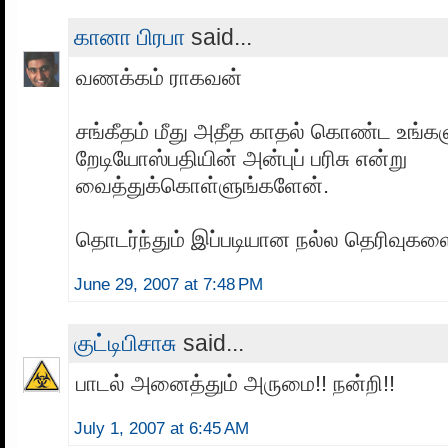
கானா பிரபா
said...
வணக்கம் ராகவன்
சங்கீதம் மீது அதீத காதல் கொண்ட உங்கள
றேடியோஸ்பதியின் அன்புப் பரிசு என்று
வைத்துக்கொள்ளுங்களேன்.
தொடர்ந்தும் இப்படியான நல்ல தெரிவுகள
June 29, 2007 at 7:48 PM
குட்டிபிசாசு
said...
பாடல் அனைத்தும் அருமை!! நன்றி!!
July 1, 2007 at 6:45 AM