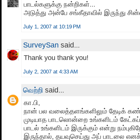
பாடல்களுக்கு நன்றிகள்...
அடுத்து அன்பே சங்கீதாவில் இருந்து சின்ன
July 1, 2007 at 10:19 PM
SurveySan
said...
Thank you thank you!
July 2, 2007 at 4:33 AM
வெற்றி
said...
கா.பி,
நான் பல வலைத்தளங்களிலும் தேடிக் கண்ட
முடியாத பாடலொன்றை உங்களிடம் கேட்கப்
பாடல் உங்களிடம் இருக்கும் என்று நம்புகி
இருந்தால், தயவுசெய்து அப் பாடலை எனக