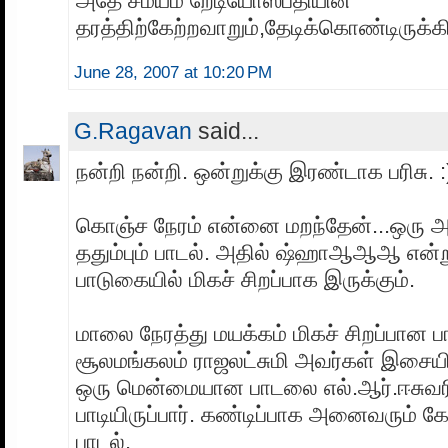
அதே சமயம் றேடியோஸ்பதியின்
தரத்திற்கேற்றவாறும்,தேடிக்கொண்டிருக்க
June 28, 2007 at 10:20 PM
G.Ragavan
said...
நன்றி நன்றி. ஒன்றுக்கு இரண்டாக பரிசு. :
கொஞ்ச நேரம் என்னை மறந்தேன்...ஒரு
ததும்பும் பாடல். அதில் ஷ்ஹாஆஆஆ என்
பாடுகையில் மிகச் சிறப்பாக இருக்கும்.
மாலை நேரத்து மயக்கம் மிகச் சிறப்பான ப
சூலமங்கலம் ராஜலட்சுமி அவர்கள் இசையில
ஒரு மென்மையான பாடலை எல்.ஆர்.ஈசுவர
பாடியிருப்பார். கண்டிப்பாக அனைவரும் க
பாடல்.