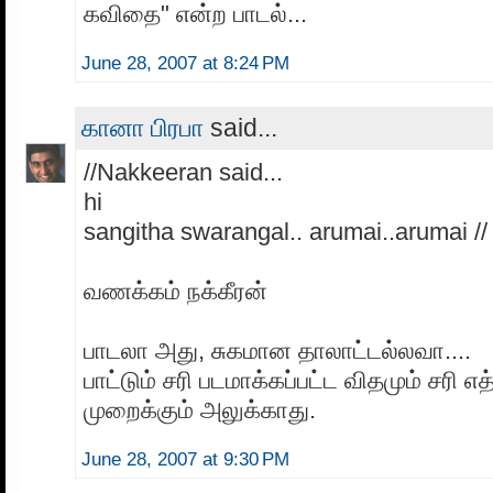
கவிதை" என்ற பாடல்...
June 28, 2007 at 8:24 PM
கானா பிரபா
said...
//Nakkeeran said...
hi
sangitha swarangal.. arumai..arumai //
வணக்கம் நக்கீரன்
பாடலா அது, சுகமான தாலாட்டல்லவா....
பாட்டும் சரி படமாக்கப்பட்ட விதமும் சரி 
முறைக்கும் அலுக்காது.
June 28, 2007 at 9:30 PM