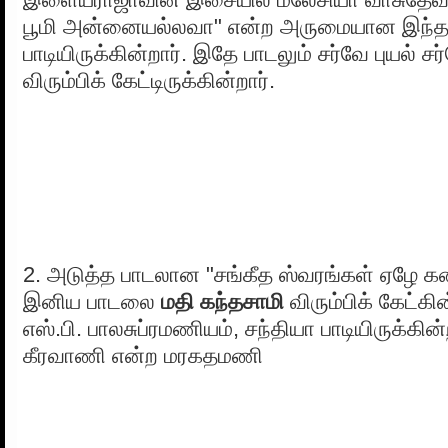
பூமி அன்னையல்லவா" என்ற அருமையான இந்தப
பாடியிருக்கின்றார். இதே பாடலும் சர்வே புயல் ச
விரும்பிக் கேட்டிருக்கின்றார்.
2. அடுத்த பாடலான "சங்கீத ஸ்வரங்கள் ஏழே 
இனிய பாடலை
மதி கந்தசாமி
விரும்பிக் கேட்க
எஸ்.பி. பாலசுப்ரமணியம், சந்தியா பாடியிருக்கி
கீரவாணி என்ற மரகதமணி