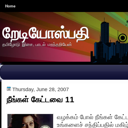
Home
றேடியோஸ்பதி
தமிழோடு இசை, பாடல் மறந்தறியேன்
Thursday, June 28, 2007
நீங்கள் கேட்டவை 11
வழக்கம் போல் நீங்கள் கேட
உங்களைச் சந்திப்பதில் மகி