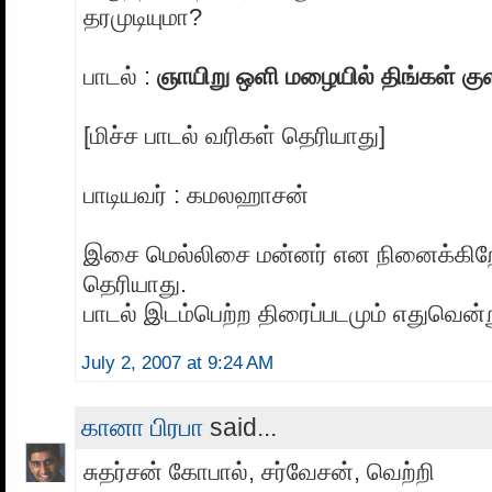
தரமுடியுமா?
பாடல் :
ஞாயிறு ஒளி மழையில் திங்கள் குள
[மிச்ச பாடல் வரிகள் தெரியாது]
பாடியவர் : கமலஹாசன்
இசை மெல்லிசை மன்னர் என நினைக்கிறே
தெரியாது.
பாடல் இடம்பெற்ற திரைப்படமும் எதுவென்
July 2, 2007 at 9:24 AM
கானா பிரபா
said...
சுதர்சன் கோபால், சர்வேசன், வெற்றி