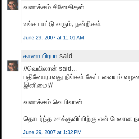
வணக்கம் சினேகிதன்
உங்க பாட்டு வரும், நன்றிகள்
June 29, 2007 at 11:01 AM
கானா பிரபா
said...
//வெயிலான் said...
பதினோராவது நீங்கள் கேட்டவையும் வழ
இனிமை!//
வணக்கம் வெயிலான்
தொடர்ந்த ஊக்குவிப்பிற்கு என் மேலான ந
June 29, 2007 at 1:32 PM