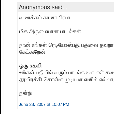
Anonymous said...
வணக்கம் கானா பிரபா
மிக அருமையான பாடல்கள்
நான் உங்கள் ரெடியோஸ்பதி பதிவை தவறாமல
கேட்கிறேன்
ஒரு உதவி
உங்கள் பதிவில் வரும் பாடல்களை என் க
தரவிரக்கி கொள்ள முடியுமா எனில் எவ்வா
நன்றி
June 28, 2007 at 10:07 PM