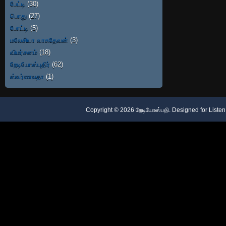
பேட்டி
(30)
பொது
(27)
போட்டி
(5)
மலேசியா வாசுதேவன்
(3)
விமர்சனம்
(18)
றேடியோஸ்புதிர்
(62)
ஸ்வர்ணலதா
(1)
Copyright ©
2026
றேடியோஸ்பதி
. Designed for
Listen