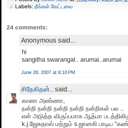
Labels:
நீங்கள் கேட்டவை
24 comments:
Anonymous said...
hi
sangitha swarangal.. arumai..arumai
June 28, 2007 at 8:10 PM
சிநேகிதன்..
said...
கானா அண்ணா,
நன்றி நன்றி நன்றி நன்றி நன்றிகள் பல ..
என் அடுத்த விருப்பமாக ஆத்மா படத்திலிர
k.j.ஜேசுதாஸ் மற்றும் s.ஜானகி பாடிய "