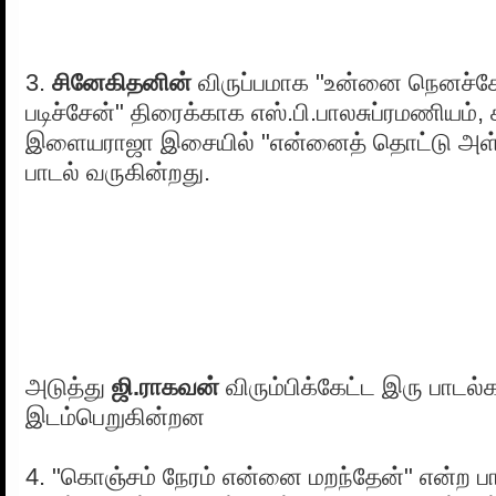
3.
சினேகிதனின்
விருப்பமாக "உன்னை நெனச்சேன
படிச்சேன்" திரைக்காக எஸ்.பி.பாலசுப்ரமணியம்
இளையராஜா இசையில் "என்னைத் தொட்டு அள
பாடல் வருகின்றது.
அடுத்து
ஜி.ராகவன்
விரும்பிக்கேட்ட இரு பாடல்
இடம்பெறுகின்றன
4. "கொஞ்சம் நேரம் என்னை மறந்தேன்" என்ற 