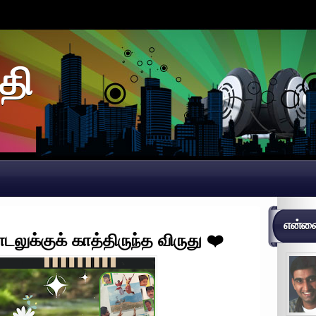
தி
என்னைப
டலுக்குக் காத்திருந்த விருது ❤️