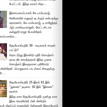
போட்டார். இந்த வாரம் சிறப...
இசையமைப்பாளர் கே.பாக்யராஜ்
சினிமாவில் எதுவும் நடக்கும் என்பதற்கு
உதாரணம், கே.பாக்யராஜ், டி.ராஜேந்தர்,
ஆர்.பாண்டியராஜன், லேட்டஸ்டாக
கஸ்தூரி ராஜா போன்றோர்
ப்பாளர்க...
றேடியோஸ்புதிர் 38 - கடிகாரக் காதல்
பாட்டு்?
தொடர்ந்து இரண்டு புதிர் கொஞ்சம்
தாவு தீர வைத்ததால் இந்த முறை
கொஞ்சம் இலகுவான புதிரோடு
க்கின்றேன். பொதுவாக பாடல்காட்சிகளுக்கு
 ...
றேடியோஸ்புதிர் 25 இவர் 81 இல்
"துணை" நடிகை: 92 இல் "இணை"
நடிகை
இந்த வார றேடியோஸ்புதிர் மூன்று வார
இடைவெளியின் பின் மீண்டும்
ைக் கிளப்பும் ராஜாவின் பின்னணி இசையோடு