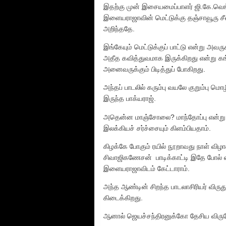
இதற்கு முன் இசையமைப்பாளர் ஜி.கே.வ
இளையராஜாவின் மெட்டுக்கு தஞ்சாவூரு சீமை
அறிந்ததே.
இங்கேயும் மெட்டுக்குப் பாட்டு என்று அவர
அதீத கவித்துவமாக இருக்கிறது என்று 
அனைவருக்கும் பிடித்துப் போகிறது.
அந்தப் பாடலில் கரும்பு வயலே குறும்பு ம
இருந்த பாக்யராஜ்.
அதென்ன மாஞ்சோலை? மாந்தோப்பு என்று த
இலக்கியச் சர்ச்சையும் கிளம்பியதாம்.
கிழக்கே போகும் ரயில் நூறாவது நாள் வி
சிவாஜிகணேசன் பாடிக்காட்டி இதே போல் எ
இளையராஜாவிடம் கேட்டாராம்.
அந்த ஆண்டின் சிறந்த பாடலாசிரியர் விருது
கிடைக்கிறது.
ஆனால் ஜெயச்சந்திரனுக்கோ தேசிய விருத