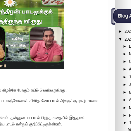
Blog 
►
202
▼
202
►
►
►
►
►
J
►
 கிழக்கே போகும் ரயில் வெளிவருகிறது.
►
►
A
பாடிய மாஞ்சோலைக் கிளிதானோ பாடல் அவருக்கு புகழ் மாலை
►
►
F
ிங்கம். தன்னுடைய பாடல் பிறந்த கதையில் இதுதான்
▼
டல் என்றும் குறிப்பிட்டிருக்கிறார்.
இ