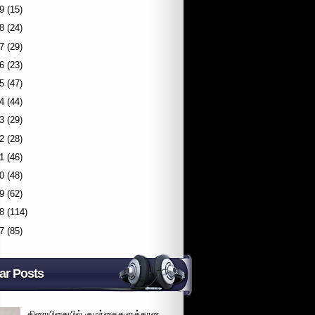
9
(15)
8
(24)
7
(29)
6
(23)
5
(47)
4
(44)
3
(29)
2
(28)
1
(46)
0
(48)
9
(62)
8
(114)
7
(85)
ar Posts
திரையிசையில் குழந்தைகளுக்கான