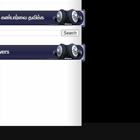
் கண்பார்வை தவிக்க
wers