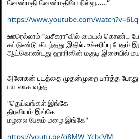
வெண்மதி வெண்மதியே நில்லு……”
https://www.youtube.com/watch?v=6L
ஊரெல்லாம் “வசீகரா”வில் மையல் கொண்ட ப
கட்டுண்டு கிடந்தது இதில். உச்சரிப்பு பேதம் இர
ஆட்கொண்டது ஹாரிஸின் மகுடி இசையில் மய
அனேகன் படத்தை முதன்முறை பார்த்த போது அத
பாடலாக வந்த 
"தெய்வங்கள் இங்கே 
திரவியம் இங்கே 
மழலை பேசும் மழை இங்கே"
https://youtu.be/q8MW_YcbcVM