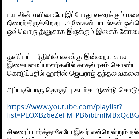
பாடலின் எளிமையே இப்போது வரைக்கும் மனசி
நிறைந்திருக்கிறது.  அனேகன் பாடல்கள் ஒவ்
ஒவ்வொரு தினுசாக இருக்கும் இசைக் கோவ
தனிப்பட்ட ரீதியில் எனக்கு இன்றைய கால 
இசையமைப்பாளர்களில் காதல் ரசம் கொண்ட 
கொடுப்பதில் ஹாரிஸ் ஜெயராஜ் தந்தவைகளை மிக
அப்படியொரு தொகுப்பு கடந்த ஆண்டு கொடுத
https://www.youtube.com/playlist?
list=PLOXBz6eZeFMfPB6ibImlMBxQcBG
சிலரைப் பார்த்தாலேயே இவர் என்றென்றும் நல்