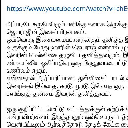
https://www.youtube.com/watch?v=ch
அப்படியே உருகி விழும் பனித்துகளாக இருக்கும
ஜெயராஜின் இசைப் பிரவாகம். 
ஒவ்வொரு இசையமைப்பாளருக்கும் தனித்த 
வகுக்கும் போது ஹாரிஸ் ஜெயராஜ் என்றால் முன
இவரின் மெல்லிசை தழுவிய தனித்துவமும், 
உள் வாங்கிய ஒலிப்பதிவு ஒரு மிருதுவான பட்டு 
உணர்வும் எழும்.
என்னதான் ஆர்ப்பரிப்பான, துள்ளிசைப் பாடல் எ
இரைச்சல் இல்லாத, கரடு முரடு இல்லாத ஒரு பன
பளிங்குத் தன்மை இவரின் தனித்துவம்.
ஒரு குறிப்பிட்ட மெட்டு வட்டத்துக்குள் சுற்றிக்
என்ற விமர்சனம் இருந்தாலும் ஒவ்வொரு படத்
வெளியீட்டிலும் ஆர்வத்தோடு தேடிக் கேட்க வ