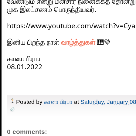
வேண்டும் என்று மனசார நினைக்கத் தோன்று
முக இலட்சணம் பொருந்தியவர்.
https://www.youtube.com/watch?v=C
இனிய பிறந்த நாள் 
வாழ்த்துகள்
 🎹💚
கானா பிரபா
08.01.2022
Posted by
கானா பிரபா
at
Saturday, January 0
0 comments: