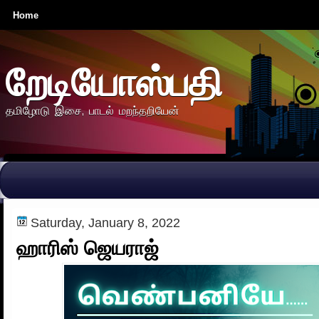
Home
றேடியோஸ்பதி
தமிழோடு இசை, பாடல் மறந்தறியேன்
Saturday, January 8, 2022
ஹாரிஸ் ஜெயராஜ்