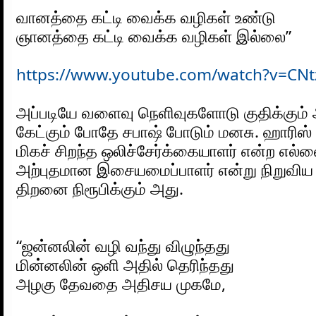
வானத்தை கட்டி வைக்க வழிகள் உண்டு
ஞானத்தை கட்டி வைக்க வழிகள் இல்லை”
https://www.youtube.com/watch?v=CN
அப்படியே வளைவு நெளிவுகளோடு குதிக்கும் அ
கேட்கும் போதே சபாஷ் போடும் மனசு. ஹாரிஸ
மிகச் சிறந்த ஒலிச்சேர்க்கையாளர் என்ற எல்ல
அற்புதமான இசையமைப்பாளர் என்று நிறுவிய ம
திறனை நிரூபிக்கும் அது.
“ஜன்னலின் வழி வந்து விழுந்தது
மின்னலின் ஒளி அதில் தெரிந்தது
அழகு தேவதை அதிசய முகமே,