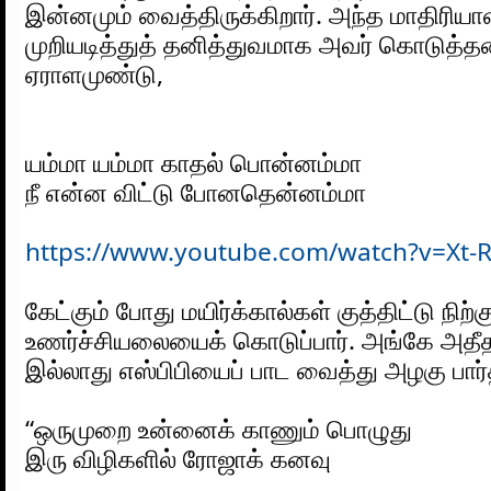
இன்னமும் வைத்திருக்கிறார். அந்த மாதிரிய
முறியடித்துத் தனித்துவமாக அவர் கொடுத்தவ
ஏராளமுண்டு,
யம்மா யம்மா காதல் பொன்னம்மா
நீ என்ன விட்டு போனதென்னம்மா
https://www.youtube.com/watch?v=Xt
கேட்கும் போது மயிர்க்கால்கள் குத்திட்டு நிற்கு
உணர்ச்சியலையைக் கொடுப்பார். அங்கே அதீத ஆர
இல்லாது எஸ்பிபியைப் பாட வைத்து அழகு பார்த்
“ஒருமுறை உன்னைக் காணும் பொழுது
இரு விழிகளில் ரோஜாக் கனவு