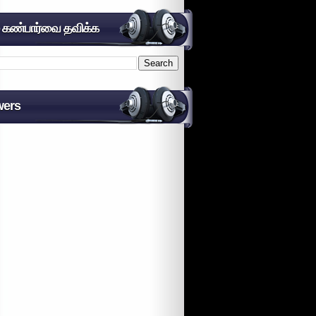
் கண்பார்வை தவிக்க
wers