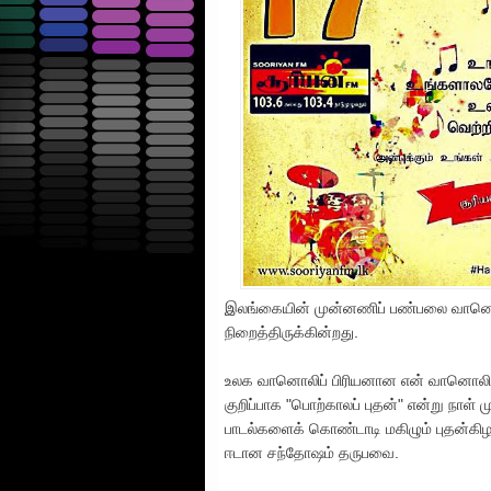
இலங்கையின் முன்னணிப் பண்பலை வானொ
நிறைத்திருக்கின்றது.
உலக வானொலிப் பிரியனான என் வானொலி நே
குறிப்பாக "பொற்காலப் புதன்" என்று நாள் 
பாடல்களைக் கொண்டாடி மகிழும் புதன்கிழம
ஈடான சந்தோஷம் தருபவை.