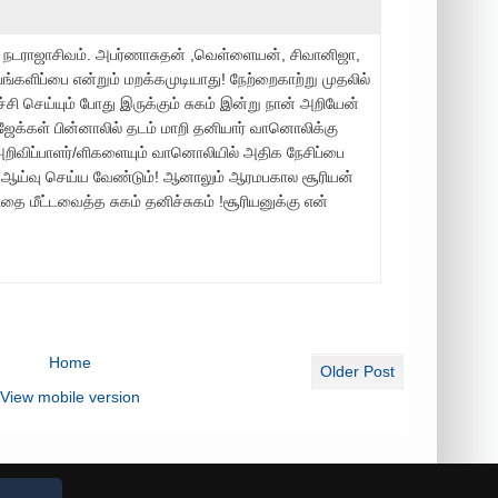
 நடராஜாசிவம். அபர்ணாசுதன் ,வெள்ளையன், சிவானிஜா,
ங்களிப்பை என்றும் மறக்கமுடியாது! நேற்றைகாற்று முதலில்
ி செய்யும் போது இருக்கும் சுகம் இன்று நான் அறியேன்
ேக்கள் பின்னாலில் தடம் மாறி தனியார் வானொலிக்கு
அறிவிப்பாளர்/ளிகளையும் வானொலியில் அதிக நேசிப்பை
் ஆய்வு செய்ய வேண்டும்! ஆனாலும் ஆரமபகால சூரியன்
தை மீட்டவைத்த சுகம் தனிச்சுகம் !சூரியனுக்கு என்
Home
Older Post
View mobile version