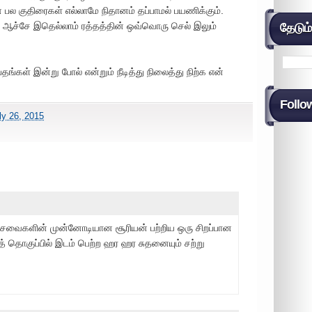
பல குதிரைகள் எல்லாமே நிதானம் தப்பாமல் பயணிக்கும்.
ச்சே இதெல்லாம் ரத்தத்தின் ஒவ்வொரு செல் இலும்
தேடும
ங்கள் இன்று போல் என்றும் நீடித்து நிலைத்து நிற்க என்
Follo
ly 26, 2015
ேவைகளின் முன்னோடியான சூரியன் பற்றிய ஒரு சிறப்பான
சித் தொகுப்பில் இடம் பெற்ற ஹர ஹர சுதனையும் சற்று