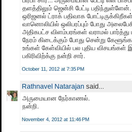
பிரபா சார்... அருமையான பேட்டி என் பாச
தளத்திலும் ஜென்சி பேட்டி பதிந்துள்ளேன்.
ஒரிஜனல் ட்ராக் பதிவாக போட்டிருக்கிறீகள்
வானொலியில் ஒலிபரப்பும் போது அலைபேசிய
அதிகபட்ச விளம்பரங்கள் வராமல் பார்த்து
நேரம் கிடைக்கும் போது சென்று கேளூங்கள
உங்கள் கேள்வியில் பல புதிய விசயங்கள் 
பகிரிவிற்க்கு நன்றி சார்.
October 11, 2012 at 7:35 PM
Rathnavel Natarajan
said...
அருமையான நேர்காணல்.
நன்றி.
November 4, 2012 at 11:46 PM