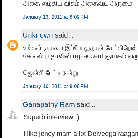
அதை எழுதிய விதம் அதைவிட அருமை.
January 13, 2011 at 8:09 PM
Unknown
said...
உங்கள் குரலை இப்போதுதான் கேட்கிறேன
கே.எஸ்.ராஜாவின் ஈழ accent ஞாபகம் வரு
ஜென்சி பேட்டி நன்று.
January 16, 2011 at 8:08 PM
Ganapathy Ram
said...
Superb interview :)
I like jency mam a lot Deiveega raaga