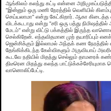
ஆங்கிலம் கலந்து கட்டி என்னை அறிமுகப்படுத்
"இன்னும் ஒரு மணி நேரத்தில் வெளியில் கிளம்
செய்யலாமா" என்று கேட்கிறார். ஆகா கிடைத்த 
விடக்கூடாது என்று "சரி ஒரு பத்து நிமிஷத்தில
மேடம்" என்று விட்டு பக்கத்தில் இருந்த வான
செல்கிறேன். எந்தவிதமான முற் தயாரிப்பும் எனக்
ஜென்சிக்கும் இல்லாமல் அந்தக் கண நேரத்தில்
தேங்கிக்கிடந்த கேள்விகளும் அருவியாய் அவரின
கூடவே நதியில் மிதந்து செல்லும் தாமரைக் கண்
திடீரென மிதந்து கலந்த பாட்டுக்கச்சேரியுமாக 
வானொலிப்பேட்டி.