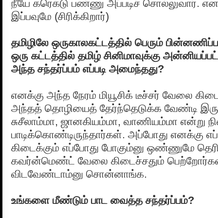
நீயே கரெக்டு பண்ணு அப்படிச் சொல்லுவார். என
இப்பவுமே (சிரிக்கிறார்)
தமிழிலே ஒருகாலகட்டத்தில் பெரும் பின்னணிப்
ஒரு கட்டத்தில் தமிழ் சினிமாவுக்கு அன்னியப்ப
அந்த சந்தர்ப்பம் எப்படி அமைந்தது?
எனக்கு அந்த நேரம் மியூசிக் டீச்சர் வேலை க
அந்தத் தொழியைத் தேர்ந்தெடுக்க வேண்டி இருந
சுசீலாம்மா, ஜானகியம்மா, வாணியம்மா என்று ந
பாடிக்கொண்டிருந்தார்கள். அப்போது எனக்கு எப்
கிடைக்கும் எப்போது போகும்னு ஒண்ணுமே தெர
கவர்ன்மெண்ட் வேலை கிடைச்சதும் பெற்றோர்
விடவேண்டாம்னு சொன்னாங்க.
உங்களை மீண்டும் பாட வைத்த சந்தர்ப்பம்?