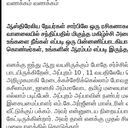
வணக்கம் வணக்கம்
ஆஸ்திரேலிய நேயர்கள் சார்பிலே ஒரு ரசிகனாக
வானலையில் சந்திப்பதில் மிகுந்த மகிழ்ச்சி அ
உங்களை நீங்கள் எப்படி ஒரு பின்னணிப்பாடகியா
கொண்டீர்கள், உங்களின் ஆரம்பம் எப்படி இருந்
எனக்கு ஐந்து ஆறு வயசிருக்கும் போதே சர்ச்சில்
பாடயிருக்கிறேன், அப்புறம் 10 , 11 வயதிலேய
அறிமுகமாகி மேடைக்கச்சேரிக்கெல்லாம் போவத
சுசீலாம்மா, ஜானகி அம்மாவோட தமிழ் மலையாளப
எல்லாம் படிப்பேன். அப்புறம் அப்பாவின் நண்பர
இசையமைப்பாளர் எம்.கே.அர்ஜீனன் மாஸ்டரின் வ
வீட்டுக்குப் பக்கம். அவர் என்னுடைய நிறையப்ப
கேட்டிருக்கின்றார். அவர் தான் எனக்கு முதல் ச
மலையாளத்தில் கொடுத்தார்.