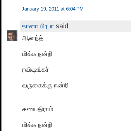
January 19, 2011 at 6:04 PM
கானா பிரபா
said...
ஆனந்த்
மிக்க நன்றி
ரவிஷங்கர்
வருகைக்கு நன்றி
கணபதிராம்
மிக்க நன்றி