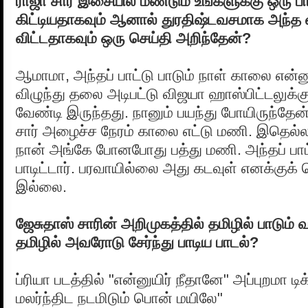
ராஜா சார் இசையில் மீண்டும் உங்களுக்கு ஒரு பாடல
கிட்டியதாகவும் ஆனால் துரதிஷ்டவசமாக அந்த வா
விட்டதாகவும் ஒரு செய்தி அறிந்தேன்?
ஆமாமா, அந்தப் பாட்டு பாடும் நாள் காலை என
விழுந்து தலை அடிபட்டு விஜயா ஹாஸ்பிட்டலு
வேண்டி இருந்தது. நானும் பயந்து போயிருந்தேன்
சார் அழைச்ச நேரம் காலை எட்டு மணி. இதெல்லா
நான் அங்கே போனபோது பத்து மணி. அந்தப் பா
பாடிட்டார். பரவாயில்லை அது கடவுள் எனக்குக் 
இல்லை.
ஜேசுதாஸ் சாரின் அறிமுகத்தில் தமிழில் பாடும் வா
தமிழில் அவரோடு சேர்ந்து பாடிய பாடல்?
ப்ரியா படத்தில் "என்னுயிர் நீதானே" அப்புறமா டிக் 
மலர்ந்திட நடமிடும் பொன் மயிலே"