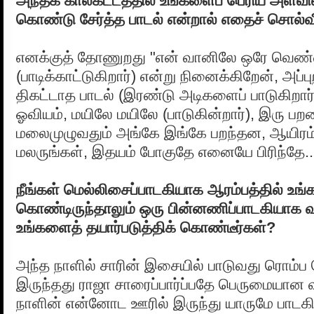
அந்தக் காலகட்டத்தில் உங்களைப் பெரிய அளவ
கொண்டு சேர்த்த பாடல் என்றால் எதைச் சொல்வீ
எனக்குத் தோணுறது "என் வானிலே ஒரே வெண
(பாடிக்காட்டுகிறார்) என்று நினைக்கிறேன், அப்ப
திகட்டாத பாடல் (இரண்டு அடிகளைப் பாடுகிறார்
ஓவியம், மயிலே மயிலே (பாடுகின்றார்), இரு ப
மலைமுழுவதும் அங்கே இங்கே பறந்தன, ஆயிரம
மலருங்கள், இதயம் போகுதே எனையே பிரிந்தே..
நீங்கள் மெல்லிசைப்பாடகியாக ஆரம்பத்தில் உங
கொண்டிருந்தாலும் ஒரு பின்னணிப்பாடகியாக வர
உங்களைத் தயார்படுத்திக் கொண்டீர்கள்?
அந்த நாளில் சாரின் இசையில் பாடுவது ரொம்
இருந்தது ராஜா சாரைப்பார்ப்பதே பெருமையான 
நாளின் என்னோட ஊரில் இருந்து யாருமே பாடக