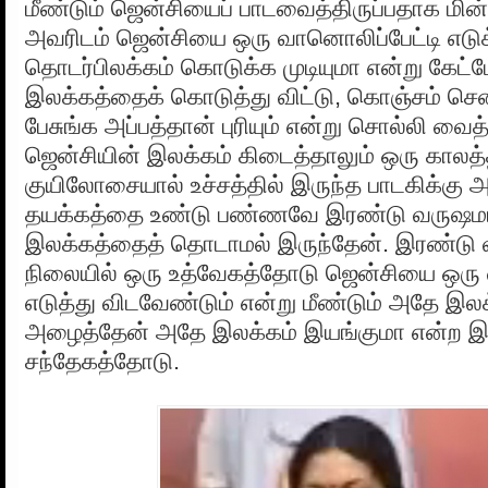
மீண்டும் ஜென்சியைப் பாடவைத்திருப்பதாக மின்ம
அவரிடம் ஜென்சியை ஒரு வானொலிப்பேட்டி எடு
தொடர்பிலக்கம் கொடுக்க முடியுமா என்று கேட்ட
இலக்கத்தைக் கொடுத்து விட்டு, கொஞ்சம் ச
பேசுங்க அப்பத்தான் புரியும் என்று சொல்லி வைத்த
ஜென்சியின் இலக்கம் கிடைத்தாலும் ஒரு காலத்
குயிலோசையால் உச்சத்தில் இருந்த பாடகிக்கு
தயக்கத்தை உண்டு பண்ணவே இரண்டு வருஷம
இலக்கத்தைத் தொடாமல் இருந்தேன். இரண்டு 
நிலையில் ஒரு உத்வேகத்தோடு ஜென்சியை ஒரு 
எடுத்து விடவேண்டும் என்று மீண்டும் அதே இலக
அழைத்தேன் அதே இலக்கம் இயங்குமா என்ற 
சந்தேகத்தோடு.