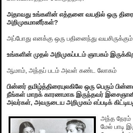
அதாவது உங்களின் எத்தனை வயதில் ஒரு திரை
அறிமுகமானீர்கள்?
அப்போது எனக்கு ஒரு பதினைந்து வயசிருக்கும்
உங்களின் முதல் அறிமுகப்படம் ஞாபகம் இருக்க
ஆமாம், அந்தப் படம் அவள் கண்ட லோகம்
பின்னர் தமிழ்த்திரையுலகிலே ஒரு பெரும் பின்
நீங்கள் மாறக் காரணமாக இருந்தவர் இசைஞ
அவர்கள், அவருடைய அறிமுகம் எப்படிக் கிட்டிய
அந்த நேரம் 
மேல் பாடி 