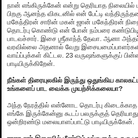
நான் எங்கிருக்கேன் என்று தெரியாத நிலையில் 
பிறகு ஆனந்த விகடனில் என் பேட்டி வந்திருந்ததை
மகேந்திரன் சாரின் மகன் ஜான் மகேந்திரன் நிற
தொடர்பு கொண்டு என் போன் நம்பரை கண்டுபிடிச்
பாடவச்சார். இசை ஶ்ரீகாந்த் தேவா. ஆனா அந்தப
வரவில்லை அதனால் வேறு இசையமைப்பாளர்களி
வாய்ப்புக்கள் கிட்டல. 23 வருஷங்களுக்குப் பின்னர
பாடியிருக்கிறேன்.
நீங்கள் திரையுலகில் இருந்து ஒதுங்கிய காலகட்ட
உங்களைப் பாட வைக்க முயற்சிக்கலையா?
அந்த நேரத்தில் என்னோட தொடர்பு கிடைக்காத
எங்கே இருக்கேன்னு கூடப் பலருக்குத் தெரியாத
ஒன்றிரண்டு மலையாளப்பாட்டு பாடியிருக்கேன்.