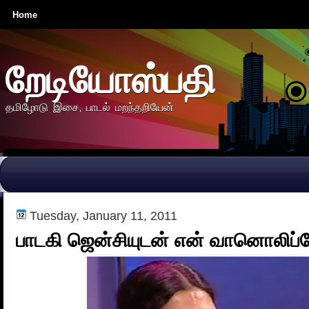
Home
றேடியோஸ்பதி
தமிழோடு இசை, பாடல் மறந்தறியேன்
Tuesday, January 11, 2011
பாடகி ஜென்சியுடன் என் வானொலிப்பே