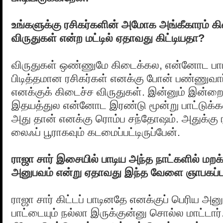
உங்களுக்கு ரசிகர்களின் அமோக அங்கீகாரம் 
விருதுகள் என்ற மட்டில் ஏதாவது கிட்டியதா?
விருதுகள் ஒண்ணுமே கிடைக்கல, என்னோட பாட
பிடித்தமான ரசிகர்கள் எனக்கு போன் பண்ணுவா
எனக்குக் கிடைச்ச விருதுகள். இன்னும் இன்ற
இதயத்துல என்னோட இரண்டு மூன்று பாட்டுக்க
அது தான் எனக்கு ரொம்ப சந்தோஷம். அதுக்கு ர
லைஃப் பூராகவும் கடமைப்பட்டிருப்பேன்.
ராஜா சார் இசையில் பாடிய அந்த நாட்களில் மறக
அனுபவம் என்று ஏதாவது இந்த வேளை ஞாபகப்பட
ராஜா சார் கிட்டப் பாடினதே எனக்குப் பெரிய அன
பாட்டையும் நல்லா இருக்குன்னு சொல்ல மாட்டார்.