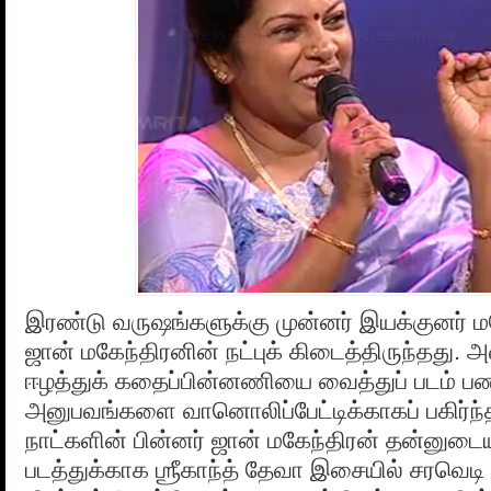
இரண்டு வருஷங்களுக்கு முன்னர் இயக்குனர் ம
ஜான் மகேந்திரனின் நட்புக் கிடைத்திருந்தது.
ஈழத்துக் கதைப்பின்னணியை வைத்துப் படம் ப
அனுபவங்களை வானொலிப்பேட்டிக்காகப் பகிர்ந்தி
நாட்களின் பின்னர் ஜான் மகேந்திரன் தன்னுடை
படத்துக்காக ஶ்ரீகாந்த் தேவா இசையில் சரவெடி