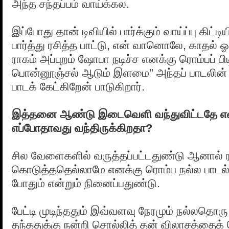
அந்த சந்தப்பம் வாய்க்கல.
இப்போது தான் டிவியில் பார்க்கும் வாய்ப்பு கிட்டியி
பார்த்து ரசித்த பாட்டு, என் வானொலே, காதல் 
ராகம் அப்புறம் ஷோபா நடிச்ச எனக்கு ரொம்பப் 
பொன்னூஞ்சல் ஆடும் இளமை" அந்தப் பாடலின்
பாடக் கேட்கிறேன் பாடுகிறார்.
இத்தனை ஆண்டு இடைவெளி வந்துவிட்டதே என
எப்போதாவது வந்திருக்கிறதா?
சில வேளைகளில் வருத்தப்பட்டதுண்டு ஆனால் ர
கொடுத்ததெல்லாமே எனக்கு ரொம்ப நல்ல பாடல
போதும் என்றும் நினைப்பதுண்டு.
பேட்டி முடிந்ததும் இவ்வளவு நேரமும் நல்லத
தந்ததுக்கு நன்றி சொல்லித் தன் விலாசத்தைக் 