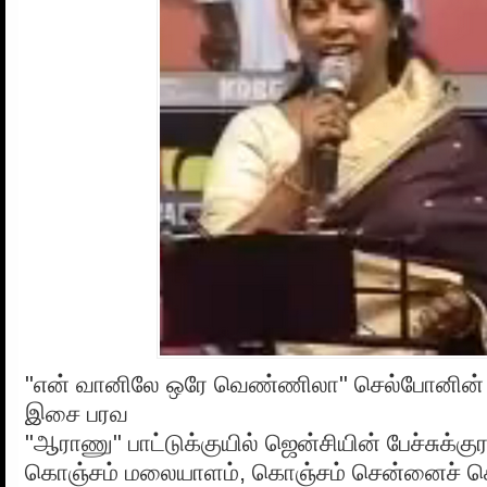
"என் வானிலே ஒரே வெண்ணிலா" செல்போனின்
இசை பரவ
"ஆராணு" பாட்டுக்குயில் ஜென்சியின் பேச்சுக்க
கொஞ்சம் மலையாளம், கொஞ்சம் சென்னைச் செ