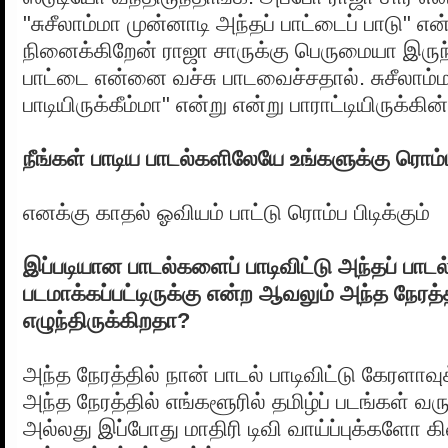
"சுசீலாம்மா முன்னாடி அந்தப் பாட்டைப் பாடு" என்
நினைக்கிறேன் ராஜா சாருக்கு பெருமையா இருந்த
பாட்டை என்னை வச்சு பாடவைச்சதால். சுசீலாம்
பாடியிருக்கீம்மா" என்று என்று பாராட்டியிருக்கின்
நீங்கள் பாடிய பாடல்களிலேயே உங்களுக்கு ரொம்ப
எனக்கு காதல் ஓவியம் பாட்டு ரொம்ப பிடிக்கும்
இப்படியான பாடல்களைப் பாடிவிட்டு அந்தப் பாடல் 
படமாக்கப்பட்டிருக்கு என்ற ஆவலும் அந்த நேரத்
எழுந்திருக்கிறதா?
அந்த நேரத்தில் நான் பாடல் பாடிவிட்டு கேரளாவு
அந்த நேரத்தில் எங்களூரில் தமிழ்ப் படங்கள் வர
அல்லது இப்போது மாதிரி டிவி வாய்ப்புக்கள