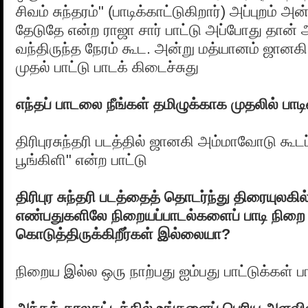
சிவம் சுந்தரம்" (பாடிக்காட்டுகிறார்) அப்புறம்
தேடுதே என்ற ராஜா சார் பாட்டு அப்போது தான் அ
வந்திருந்த நேரம் கூட. அன்று மத்யானம் ஜானக
முதல் பாட்டு பாடக் கிடைச்சுது
எந்தப் பாடலை நீங்கள் தமிழுக்காக முதலில் பாடி
திரிபுரசுந்தரி படத்தில் ஜானகி அம்மாவோடு கூடப
பூங்கிளி" என்ற பாட்டு
திரிபுர சுந்தரி படத்தைத் தொடர்ந்து திரையுலகில
எண்பதுகளிலே நிறையப்பாடல்களைப் பாடி நிறை 
கொடுத்திருக்கிறீர்கள் இல்லையா?
நிறைய இல்ல ஒரு நாற்பது ஐம்பது பாட்டுக்கள் ப