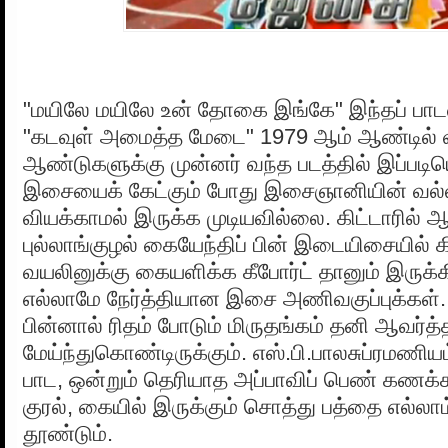
"மயிலே மயிலே உன் தோகை இங்கே" இந்தப் பாடல
"கடவுள் அமைத்த மேடை" 1979 ஆம் ஆண்டில் வ
ஆண்டுகளுக்கு முன்னர் வந்த படத்தில் இப்ப
இசையைக் கேட்கும் போது இசைஞானியின் வ
வியக்காமல் இருக்க முடியவில்லை. கிட்டாரில் ஆர
புல்லாங்குழல் கையேந்திப் பின் இடையிசையில் க
வயலினுக்கு கையளிக்க கீபோர்ட் தானும் இருக்க
எல்லாமே நேர்த்தியான இசை அணிவகுப்புக்கள். இ
பின்னால் ரிதம் போடும் மிருதங்கம் தனி ஆவர்
மேய்ந்துகொண்டிருக்கும். எஸ்.பி.பாலசுப்ரமண
பாட, ஒன்றும் தெரியாத அப்பாவிப் பெண் கணக்க
குரல், கையில் இருக்கும் சொத்து பத்தை எல்லா
தூண்டும்.