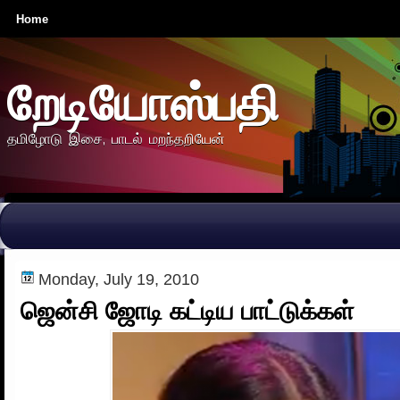
Home
றேடியோஸ்பதி
தமிழோடு இசை, பாடல் மறந்தறியேன்
Monday, July 19, 2010
ஜென்சி ஜோடி கட்டிய பாட்டுக்கள்