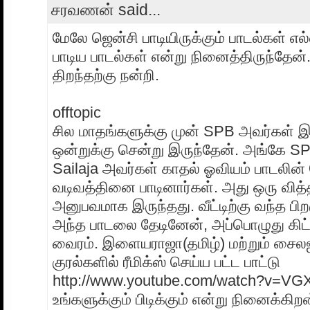
சரவணன் said...
மேலே ஜென்சி பாடியிருக்கும் பாடல்கள் எ
பாடிய பாடல்கள் என்று நினைத்திருந்தே
திறந்தற்கு நன்றி.
offtopic
சில மாதங்களுக்கு முன் SPB அவர்கள் இ
ஒன்றுக்கு சென்று இருந்தேன். அங்கே SP
Sailaja அவர்கள் காதல் ஓவியம் பாடலின்
வடிவத்தினை பாடினார்கள். அது ஒரு வி
அனுபவமாக இருந்தது. வீட்டிற்கு வந்த பி
அந்த பாடலை தேடினேன், அப்பொழுது கிட்
வைரம். இளையராஜா(தமிழ்) மற்றும் சைல
குரல்களில் ரீமிக்ஸ் செய்ய பட்ட பாட்டு
http://www.youtube.com/watch?v=VG
உங்களுக்கும் பிடிக்கும் என்று நினைக்கிற