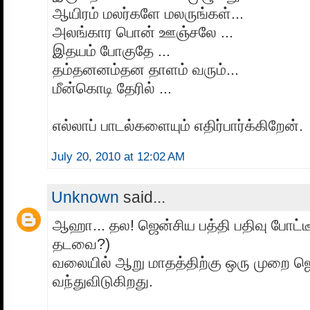
ஆயிரம் மலர்களே மலருங்கள்...
அலங்கார பொன் ஊஞ்சலே ...
இதயம் போகுதே ...
தம்தனனம்தன தாளம் வரும்...
மீன்கொடி தேரில் ...
எல்லாப் பாடல்களையும் எதிர்பார்க்கிறேன்.
July 20, 2010 at 12:02 AM
Unknown
said...
ஆஹா... தல! ஜென்சிய பத்தி பதிவு போட்ட
தடவை?)
வலையில் ஆறு மாதத்திற்கு ஒரு முறை ஜெ
வந்துவிடுகிறது.