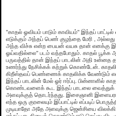
"காதல் ஓவியம் பாடும் காவியம்" இந்தப் பாட்டி
எடுக்கும் அந்தப் பெண் குழந்தை மேரி , அல்லது 
அந்த விச்சு என்ற பையன் வயசு தான் எனக்கு
ஓய்வதில்லை" படம் வந்தபோதும். காதல் பூக்க ஆர
பருவத்தில் தான் இந்தப் பாடலின் அதி உன்னத 
உணர்ந்து நேசிக்கக் கற்றுக் கொண்டேன். காதலி
கிறீஸ்தவப் பெண்ணைக் காதலிக்க வேண்டும் எ
இந்தப் பாடலின் மேல் ஓர் ஈர்ப்பு. பின்னாளில் கா
கொண்டவளைக் கூட இந்தப் பாடலை வைத்துக் க
அளவுக்குத் தொடர்ந்தது. இசைஞானி இளையராஜ
எந்த ஒரு குரலையும் இப்பாட்டில் எப்படிப் பொருத்த
முடியாதோ அதே அளவுக்கு ஜென்சியை விலக்கி
எந்தப் பாடகியைக் கொண்டும் ஈடு செய்து விட ம