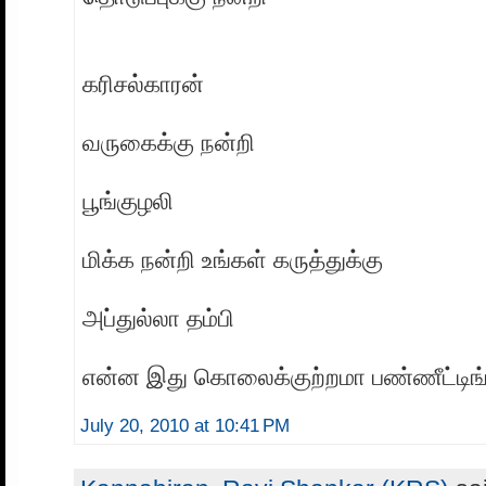
கரிசல்காரன்
வருகைக்கு நன்றி
பூங்குழலி
மிக்க நன்றி உங்கள் கருத்துக்கு
அப்துல்லா தம்பி
என்ன இது கொலைக்குற்றமா பண்ணீட்டிங்
July 20, 2010 at 10:41 PM