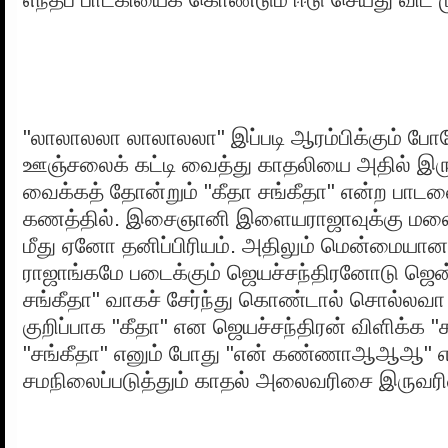
"லாலாலலா லாலாலலா" இப்படி ஆரம்பிக்கும் போ
ஊஞ்சலைக் கட்டி வைத்து காதலியை அதில் இரு
வைக்கத் தோன்றும் "கீதா சங்கீதா" என்ற பாடல
கணத்தில். இசைஞானி இளையராஜாவுக்கு மலைய
மீது ஏனோ தனிப்பிரியம். அதிலும் மென்மையான 
ராஜாங்கமே படைக்கும் ஜெயச்சந்திரனோடு ஜென்
சங்கீதா" வாகச் சேர்ந்து கொண்டால் சொல்லவா
குறிப்பாக "கீதா" என ஜெயச்சந்திரன் விளிக்க
"சங்கீதா" எனும் போது "என் கண்ணாஆஆஆ" 
சமநிலைப்படுத்தும் காதல் அலைவரிசை இருவரின