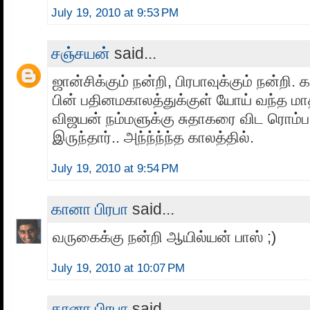
July 19, 2010 at 9:53 PM
சஞ்சயன்
said...
ஜான்சிக்கும் நன்றி, பிரபாவுக்கும் நன்றி.
பின் பதினமகாலத்துக்குள் யோய் வந்த மாத
விஜயன் நம்மளுக்கு சுதாகரை விட ரொம
இருந்தார்.. அந்ந்ந்ந்த காலத்தில்.
July 19, 2010 at 9:54 PM
கானா பிரபா
said...
வருகைக்கு நன்றி ஆயில்யன் பாஸ் ;)
July 19, 2010 at 10:07 PM
கானா பிரபா
said...