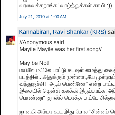
வரவைக்கறாங்க! வாழ்த்துக்கள் கா.பி :))
July 21, 2010 at 1:00 AM
Kannabiran, Ravi Shankar (KRS)
sai
//Anonymous said...
Mayile Mayile was her first song//
May be Not!
மயிலே மயிலே பாட்டு கடவுள் மைத்து வ
படத்தில்...அதுக்கும் முன்னாடியே முள்ளும
வந்துருச்சி! "அடிப் பெண்ணே" என்ற பாட்ட
இசையில் ஜென்சி கலக்கி இருப்பாங்க! அப்
பொண்ணு" குரலில் மொத்த பாட்டே சில்லுன்
ஜானகி அம்மா கூட இது போல "சின்னப்