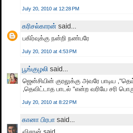
July 20, 2010 at 12:28 PM
க‌ரிச‌ல்கார‌ன்
said...
ப‌கிர்வுக்கு ந‌ன்றி ந‌ண்பரே
July 20, 2010 at 4:53 PM
பூங்குழலி
said...
ஜென்சியின் குரலுக்கு அவரே பாடிய ,"தெய
,தெவிட்டாத பாடல் "என்ற வரியே சரி பொரு
July 20, 2010 at 8:22 PM
கானா பிரபா
said...
விசரன் said...