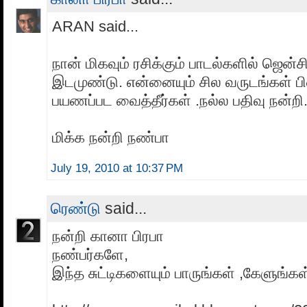
ARAN said...
நான் மிகவும் ரசிக்கும் பாடல்களில் ஜென்சி
இடமுண்டு. என்னையும் சில வருடங்கள் ப
பயணப்பட வைத்தீர்கள் .நல்ல பதிவு நன்றி.
மிக்க நன்றி நண்பா
July 19, 2010 at 10:37 PM
ரெண்டு
said...
நன்றி கானா பிரபா
நண்பர்களே,
இந்த சுட்டிகளையும் பாருங்கள் ,கேளுங்கள