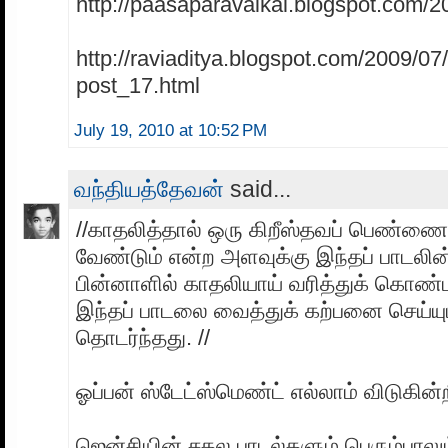
http://paasaparavaikal.blogspot.com/2
http://raviaditya.blogspot.com/2009/07
post_17.html
July 19, 2010 at 10:52 PM
வந்தியத்தேவன்
said...
//காதலித்தால் ஒரு கிறீஸ்தவப் பெண்ணை
வேண்டும் என்ற அளவுக்கு இந்தப் பாடலின் ம
பின்னாளில் காதலியாய் வரித்துக் கொண
இந்தப் பாடலை வைத்துக் கற்பனை செய்யும
தொடர்ந்தது. //
ஓப்பன் ஸ்டேட்ஸ்மெண்ட் எல்லாம் விடுகின்
ஜென்சியின் சகல பாடல்களும் பெரும்பாலும