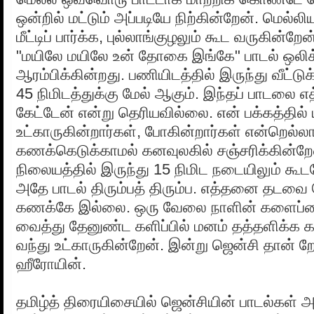
ஒன்றில் மட்டும் அப்படியே நிற்கின்றேன். மெல்ல
மீட்டிப் பார்க்க, புல்லாங்குழலும் கூட வருகின
"மயிலே மயிலே உன் தோகை இங்கே" பாடல் ஒலி
ஆரம்பிக்கின்றது. பணியிடத்தில் இருந்து வீட்டு
45 நிமிடத்துக்கு மேல் ஆகும். இந்தப் பாடல
கேட்டேன் என்று தெரியவில்லை. என் பக்கத்தில் 
உட்காருகின்றார்கள், போகின்றார்கள் என்றெல்லா
கணக்கெடுக்காமல் கனவுலகில் சஞ்சரிக்கின்றேன
நிலையத்தில் இருந்து 15 நிமிட நடையிலும் கூ
அதே பாடல் திரும்பத் திரும்ப. எத்தனை தடவை 
கணக்கே இல்லை. ஒரு வேலை நாளின் களைப்
வைத்து தேனுண்ட களிப்பில் மனம் தத்தளிக்க 
வந்து உட்காருகின்றேன். இன்று ஜென்சி தான் ற
ஹீரோயின்.
தமிழ்த் திரையிசையில் ஜென்சியின் பாடல்கள்