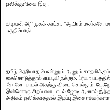
ஒலிக்குளிகை இது.
விஜயன் அறிமுகக் காட்சி, "ஆயிரம் மலர்களே மல
பகுதியோடு
தமிழ் தெரியாத பெண்ணும் ஆணும் காதலிக்க
கைகொடுத்தால் எப்படியிருக்கும். ப்ரியா படத்தில்
நீதானே" பாடல் அதற்கு விடை சொல்லும். கே.ஜே
இன்னொரு சிறப்பான பாடல் ஜோடி ஆனால் இந்த 
அதிகம் ஒலிக்காததால் இழப்பு இசை ரசிகர்களாக