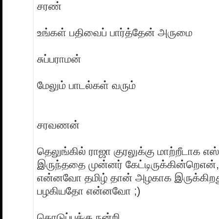
சரண்
உங்கள் பதிவைப் பார்த்தேன் அருமை
சுப்பராமன்
மேலும் பாடல்கள் வரும்
சரவணன்
தெலுங்கில் ராஜா குரலுக்கு மாற்றீடாக எஸ்ப
இருந்ததை முன்னர் கேட்டிருக்கின்றெஎன
என்னவோ தமிழ் தான் அழகாக இருக்கிறது.
பழகியதோ என்னவோ ;)
தொடுப்புக்கு நன்றி