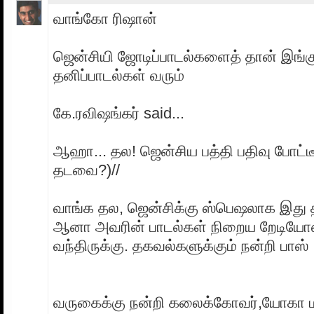
வாங்கோ ரிஷான்
ஜென்சியி ஜோடிப்பாடல்களைத் தான் இங்க
தனிப்பாடல்கள் வரும்
கே.ரவிஷங்கர் said...
ஆஹா... தல! ஜென்சிய பத்தி பதிவு போட்ட
தடவை?)//
வாங்க தல, ஜென்சிக்கு ஸ்பெஷலாக இது த
ஆனா அவரின் பாடல்கள் நிறைய றேடியோஸ
வந்திருக்கு. தகவல்களுக்கும் நன்றி பாஸ்
வருகைக்கு நன்றி கலைக்கோவர்,யோகா ம