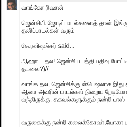
வாங்கோ ரிஷான்
ஜென்சியி ஜோடிப்பாடல்களைத் தான் இங்க
தனிப்பாடல்கள் வரும்
கே.ரவிஷங்கர் said...
ஆஹா... தல! ஜென்சிய பத்தி பதிவு போட்ட
தடவை?)//
வாங்க தல, ஜென்சிக்கு ஸ்பெஷலாக இது த
ஆனா அவரின் பாடல்கள் நிறைய றேடியோஸ
வந்திருக்கு. தகவல்களுக்கும் நன்றி பாஸ்
வருகைக்கு நன்றி கலைக்கோவர்,யோகா ம