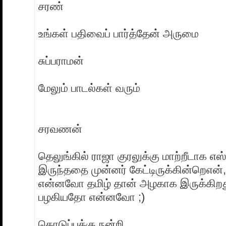
சரண்
உங்கள் பதிவைப் பார்த்தேன் அருமை
சுப்பராமன்
மேலும் பாடல்கள் வரும்
சரவணன்
தெலுங்கில் ராஜா குரலுக்கு மாற்றீடாக எஸ்ப
இருந்ததை முன்னர் கேட்டிருக்கின்றெஎன
என்னவோ தமிழ் தான் அழகாக இருக்கிறது.
பழகியதோ என்னவோ ;)
தொடுப்புக்கு நன்றி