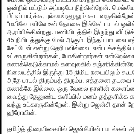
ஒன்றில் மட்டும் அப்படியே நிற்கின்றேன். மெல்ல
மீட்டிப் பார்க்க, புல்லாங்குழலும் கூட வருகின
"மயிலே மயிலே உன் தோகை இங்கே" பாடல் ஒலி
ஆரம்பிக்கின்றது. பணியிடத்தில் இருந்து வீட்டு
45 நிமிடத்துக்கு மேல் ஆகும். இந்தப் பாடல
கேட்டேன் என்று தெரியவில்லை. என் பக்கத்தில் 
உட்காருகின்றார்கள், போகின்றார்கள் என்றெல்லா
கணக்கெடுக்காமல் கனவுலகில் சஞ்சரிக்கின்றேன
நிலையத்தில் இருந்து 15 நிமிட நடையிலும் கூ
அதே பாடல் திரும்பத் திரும்ப. எத்தனை தடவை 
கணக்கே இல்லை. ஒரு வேலை நாளின் களைப்
வைத்து தேனுண்ட களிப்பில் மனம் தத்தளிக்க 
வந்து உட்காருகின்றேன். இன்று ஜென்சி தான் ற
ஹீரோயின்.
தமிழ்த் திரையிசையில் ஜென்சியின் பாடல்கள்