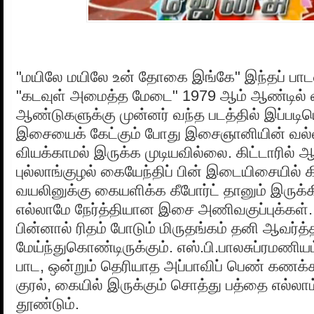
"மயிலே மயிலே உன் தோகை இங்கே" இந்தப் பாடல
"கடவுள் அமைத்த மேடை" 1979 ஆம் ஆண்டில் வ
ஆண்டுகளுக்கு முன்னர் வந்த படத்தில் இப்ப
இசையைக் கேட்கும் போது இசைஞானியின் வ
வியக்காமல் இருக்க முடியவில்லை. கிட்டாரில் ஆர
புல்லாங்குழல் கையேந்திப் பின் இடையிசையில் க
வயலினுக்கு கையளிக்க கீபோர்ட் தானும் இருக்க
எல்லாமே நேர்த்தியான இசை அணிவகுப்புக்கள். இ
பின்னால் ரிதம் போடும் மிருதங்கம் தனி ஆவர்
மேய்ந்துகொண்டிருக்கும். எஸ்.பி.பாலசுப்ரமண
பாட, ஒன்றும் தெரியாத அப்பாவிப் பெண் கணக்க
குரல், கையில் இருக்கும் சொத்து பத்தை எல்லா
தூண்டும்.