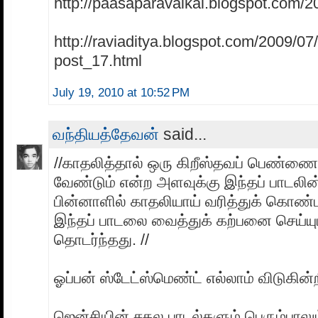
http://paasaparavaikal.blogspot.com/2
http://raviaditya.blogspot.com/2009/07
post_17.html
July 19, 2010 at 10:52 PM
வந்தியத்தேவன்
said...
//காதலித்தால் ஒரு கிறீஸ்தவப் பெண்ணை
வேண்டும் என்ற அளவுக்கு இந்தப் பாடலின் ம
பின்னாளில் காதலியாய் வரித்துக் கொண
இந்தப் பாடலை வைத்துக் கற்பனை செய்யும
தொடர்ந்தது. //
ஓப்பன் ஸ்டேட்ஸ்மெண்ட் எல்லாம் விடுகின்
ஜென்சியின் சகல பாடல்களும் பெரும்பாலும