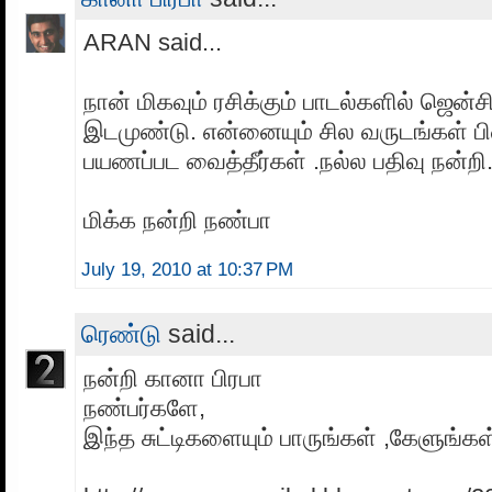
ARAN said...
நான் மிகவும் ரசிக்கும் பாடல்களில் ஜென்சி
இடமுண்டு. என்னையும் சில வருடங்கள் ப
பயணப்பட வைத்தீர்கள் .நல்ல பதிவு நன்றி.
மிக்க நன்றி நண்பா
July 19, 2010 at 10:37 PM
ரெண்டு
said...
நன்றி கானா பிரபா
நண்பர்களே,
இந்த சுட்டிகளையும் பாருங்கள் ,கேளுங்கள