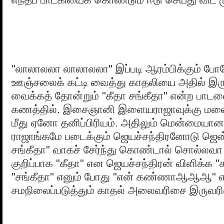
"லாலாலலா லாலாலலா" இப்படி ஆரம்பிக்கும் போ
ஊஞ்சலைக் கட்டி வைத்து காதலியை அதில் இரு
வைக்கத் தோன்றும் "கீதா சங்கீதா" என்ற பாடல
கணத்தில். இசைஞானி இளையராஜாவுக்கு மலைய
மீது ஏனோ தனிப்பிரியம். அதிலும் மென்மையான 
ராஜாங்கமே படைக்கும் ஜெயச்சந்திரனோடு ஜென்
சங்கீதா" வாகச் சேர்ந்து கொண்டால் சொல்லவா
குறிப்பாக "கீதா" என ஜெயச்சந்திரன் விளிக்க
"சங்கீதா" எனும் போது "என் கண்ணாஆஆஆ" 
சமநிலைப்படுத்தும் காதல் அலைவரிசை இருவரின