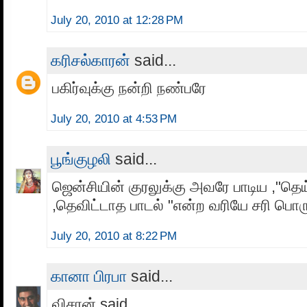
July 20, 2010 at 12:28 PM
க‌ரிச‌ல்கார‌ன்
said...
ப‌கிர்வுக்கு ந‌ன்றி ந‌ண்பரே
July 20, 2010 at 4:53 PM
பூங்குழலி
said...
ஜென்சியின் குரலுக்கு அவரே பாடிய ,"தெய
,தெவிட்டாத பாடல் "என்ற வரியே சரி பொரு
July 20, 2010 at 8:22 PM
கானா பிரபா
said...
விசரன் said...