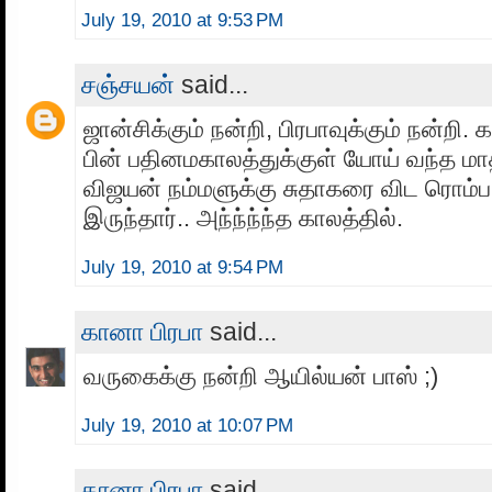
July 19, 2010 at 9:53 PM
சஞ்சயன்
said...
ஜான்சிக்கும் நன்றி, பிரபாவுக்கும் நன்றி.
பின் பதினமகாலத்துக்குள் யோய் வந்த மாத
விஜயன் நம்மளுக்கு சுதாகரை விட ரொம
இருந்தார்.. அந்ந்ந்ந்த காலத்தில்.
July 19, 2010 at 9:54 PM
கானா பிரபா
said...
வருகைக்கு நன்றி ஆயில்யன் பாஸ் ;)
July 19, 2010 at 10:07 PM
கானா பிரபா
said...