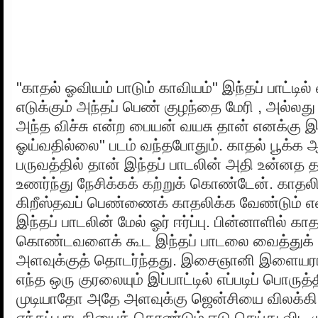
"காதல் ஓவியம் பாடும் காவியம்" இந்தப் பாட்டி
எடுக்கும் அந்தப் பெண் குழந்தை மேரி , அல்லது 
அந்த விச்சு என்ற பையன் வயசு தான் எனக்கு
ஓய்வதில்லை" படம் வந்தபோதும். காதல் பூக்க ஆர
பருவத்தில் தான் இந்தப் பாடலின் அதி உன்னத 
உணர்ந்து நேசிக்கக் கற்றுக் கொண்டேன். காதலி
கிறீஸ்தவப் பெண்ணைக் காதலிக்க வேண்டும் எ
இந்தப் பாடலின் மேல் ஓர் ஈர்ப்பு. பின்னாளில் கா
கொண்டவளைக் கூட இந்தப் பாடலை வைத்துக் க
அளவுக்குத் தொடர்ந்தது. இசைஞானி இளையராஜ
எந்த ஒரு குரலையும் இப்பாட்டில் எப்படிப் பொருத்த
முடியாதோ அதே அளவுக்கு ஜென்சியை விலக்கி
எந்தப் பாடகியைக் கொண்டும் ஈடு செய்து விட ம