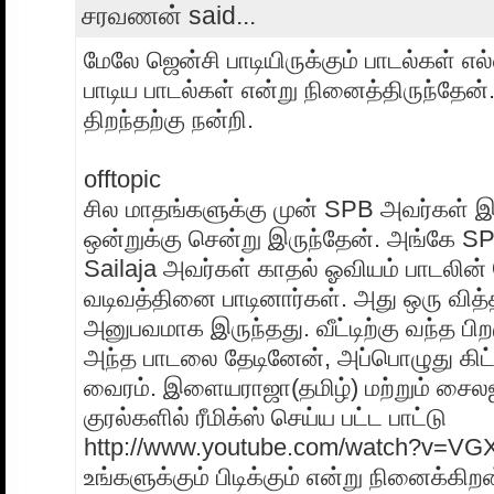
சரவணன் said...
மேலே ஜென்சி பாடியிருக்கும் பாடல்கள் எ
பாடிய பாடல்கள் என்று நினைத்திருந்தே
திறந்தற்கு நன்றி.
offtopic
சில மாதங்களுக்கு முன் SPB அவர்கள் இ
ஒன்றுக்கு சென்று இருந்தேன். அங்கே SP
Sailaja அவர்கள் காதல் ஓவியம் பாடலின்
வடிவத்தினை பாடினார்கள். அது ஒரு வி
அனுபவமாக இருந்தது. வீட்டிற்கு வந்த பி
அந்த பாடலை தேடினேன், அப்பொழுது கிட்
வைரம். இளையராஜா(தமிழ்) மற்றும் சைல
குரல்களில் ரீமிக்ஸ் செய்ய பட்ட பாட்டு
http://www.youtube.com/watch?v=VG
உங்களுக்கும் பிடிக்கும் என்று நினைக்கிற