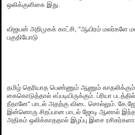
ஒலிக்குளிகை இது.
விஜயன் அறிமுகக் காட்சி, "ஆயிரம் மலர்களே மல
பகுதியோடு
தமிழ் தெரியாத பெண்ணும் ஆணும் காதலிக்க
கைகொடுத்தால் எப்படியிருக்கும். ப்ரியா படத்தில்
நீதானே" பாடல் அதற்கு விடை சொல்லும். கே.ஜே
இன்னொரு சிறப்பான பாடல் ஜோடி ஆனால் இந்த 
அதிகம் ஒலிக்காததால் இழப்பு இசை ரசிகர்களாக