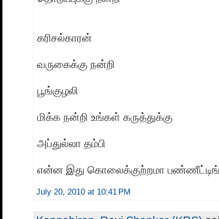
கரிசல்காரன்
வருகைக்கு நன்றி
பூங்குழலி
மிக்க நன்றி உங்கள் கருத்துக்கு
அப்துல்லா தம்பி
என்ன இது கொலைக்குற்றமா பண்ணீட்டிங்
July 20, 2010 at 10:41 PM