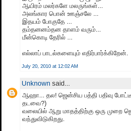
ஆயிரம் மலர்களே மலருங்கள்...
அலங்கார பொன் ஊஞ்சலே ...
இதயம் போகுதே ...
தம்தனனம்தன தாளம் வரும்...
மீன்கொடி தேரில் ...
எல்லாப் பாடல்களையும் எதிர்பார்க்கிறேன்.
July 20, 2010 at 12:02 AM
Unknown
said...
ஆஹா... தல! ஜென்சிய பத்தி பதிவு போட்ட
தடவை?)
வலையில் ஆறு மாதத்திற்கு ஒரு முறை ஜெ
வந்துவிடுகிறது.