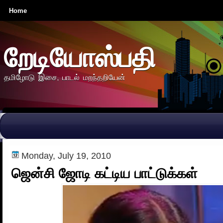
Home
றேடியோஸ்பதி
தமிழோடு இசை, பாடல் மறந்தறியேன்
Monday, July 19, 2010
ஜென்சி ஜோடி கட்டிய பாட்டுக்கள்