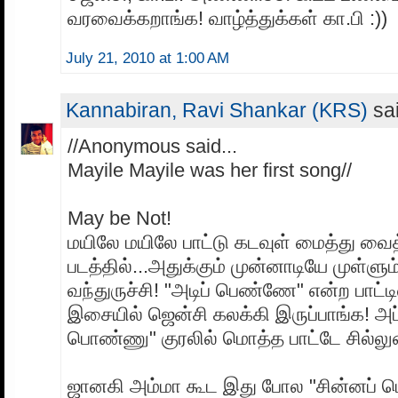
வரவைக்கறாங்க! வாழ்த்துக்கள் கா.பி :))
July 21, 2010 at 1:00 AM
Kannabiran, Ravi Shankar (KRS)
sai
//Anonymous said...
Mayile Mayile was her first song//
May be Not!
மயிலே மயிலே பாட்டு கடவுள் மைத்து வ
படத்தில்...அதுக்கும் முன்னாடியே முள்ளும
வந்துருச்சி! "அடிப் பெண்ணே" என்ற பாட்ட
இசையில் ஜென்சி கலக்கி இருப்பாங்க! அப்
பொண்ணு" குரலில் மொத்த பாட்டே சில்லுன்
ஜானகி அம்மா கூட இது போல "சின்னப்