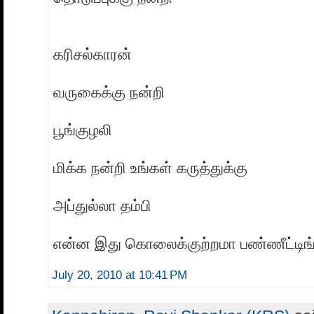
கரிசல்காரன்
வருகைக்கு நன்றி
பூங்குழலி
மிக்க நன்றி உங்கள் கருத்துக்கு
அப்துல்லா தம்பி
என்ன இது கொலைக்குற்றமா பண்ணீட்டிங்
July 20, 2010 at 10:41 PM