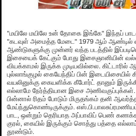
"மயிலே மயிலே உன் தோகை இங்கே" இந்தப் பாடல
"கடவுள் அமைத்த மேடை" 1979 ஆம் ஆண்டில் வ
ஆண்டுகளுக்கு முன்னர் வந்த படத்தில் இப்ப
இசையைக் கேட்கும் போது இசைஞானியின் வ
வியக்காமல் இருக்க முடியவில்லை. கிட்டாரில் ஆர
புல்லாங்குழல் கையேந்திப் பின் இடையிசையில் க
வயலினுக்கு கையளிக்க கீபோர்ட் தானும் இருக்க
எல்லாமே நேர்த்தியான இசை அணிவகுப்புக்கள். இ
பின்னால் ரிதம் போடும் மிருதங்கம் தனி ஆவர்
மேய்ந்துகொண்டிருக்கும். எஸ்.பி.பாலசுப்ரமண
பாட, ஒன்றும் தெரியாத அப்பாவிப் பெண் கணக்க
குரல், கையில் இருக்கும் சொத்து பத்தை எல்லா
தூண்டும்.