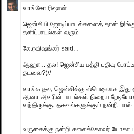
வாங்கோ ரிஷான்
ஜென்சியி ஜோடிப்பாடல்களைத் தான் இங்க
தனிப்பாடல்கள் வரும்
கே.ரவிஷங்கர் said...
ஆஹா... தல! ஜென்சிய பத்தி பதிவு போட்ட
தடவை?)//
வாங்க தல, ஜென்சிக்கு ஸ்பெஷலாக இது த
ஆனா அவரின் பாடல்கள் நிறைய றேடியோஸ
வந்திருக்கு. தகவல்களுக்கும் நன்றி பாஸ்
வருகைக்கு நன்றி கலைக்கோவர்,யோகா ம