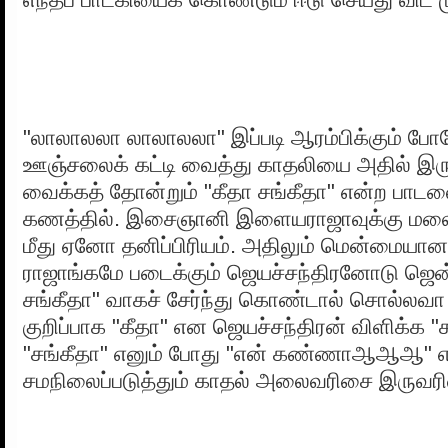
"லாலாலலா லாலாலலா" இப்படி ஆரம்பிக்கும் போ
ஊஞ்சலைக் கட்டி வைத்து காதலியை அதில் இரு
வைக்கத் தோன்றும் "கீதா சங்கீதா" என்ற பாடல
கணத்தில். இசைஞானி இளையராஜாவுக்கு மலைய
மீது ஏனோ தனிப்பிரியம். அதிலும் மென்மையான 
ராஜாங்கமே படைக்கும் ஜெயச்சந்திரனோடு ஜென்
சங்கீதா" வாகச் சேர்ந்து கொண்டால் சொல்லவா
குறிப்பாக "கீதா" என ஜெயச்சந்திரன் விளிக்க
"சங்கீதா" எனும் போது "என் கண்ணாஆஆஆ" 
சமநிலைப்படுத்தும் காதல் அலைவரிசை இருவரின