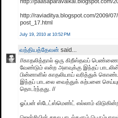
http://paasaparavaikal.blogspot.com/2
http://raviaditya.blogspot.com/2009/07
post_17.html
July 19, 2010 at 10:52 PM
வந்தியத்தேவன்
said...
//காதலித்தால் ஒரு கிறீஸ்தவப் பெண்ணை
வேண்டும் என்ற அளவுக்கு இந்தப் பாடலின் ம
பின்னாளில் காதலியாய் வரித்துக் கொண
இந்தப் பாடலை வைத்துக் கற்பனை செய்யும
தொடர்ந்தது. //
ஓப்பன் ஸ்டேட்ஸ்மெண்ட் எல்லாம் விடுகின்
ஜென்சியின் சகல பாடல்களும் பெரும்பாலும