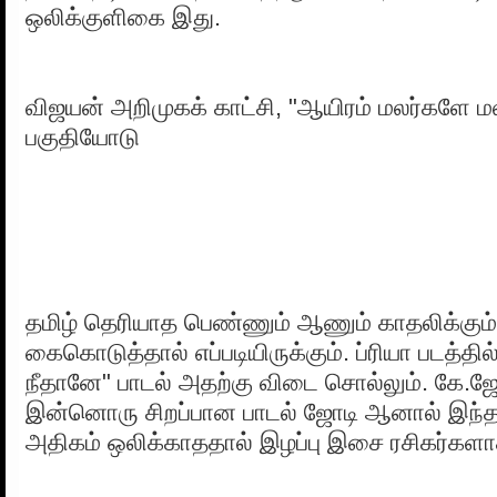
ஒலிக்குளிகை இது.
விஜயன் அறிமுகக் காட்சி, "ஆயிரம் மலர்களே மல
பகுதியோடு
தமிழ் தெரியாத பெண்ணும் ஆணும் காதலிக்க
கைகொடுத்தால் எப்படியிருக்கும். ப்ரியா படத்தில்
நீதானே" பாடல் அதற்கு விடை சொல்லும். கே.ஜே
இன்னொரு சிறப்பான பாடல் ஜோடி ஆனால் இந்த 
அதிகம் ஒலிக்காததால் இழப்பு இசை ரசிகர்களாக