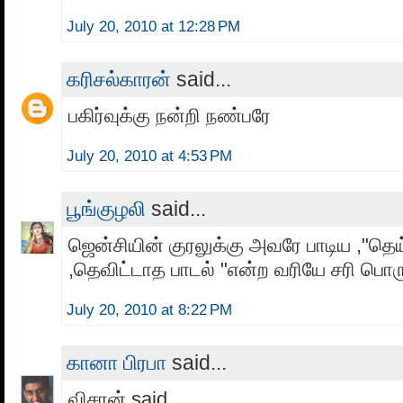
July 20, 2010 at 12:28 PM
க‌ரிச‌ல்கார‌ன்
said...
ப‌கிர்வுக்கு ந‌ன்றி ந‌ண்பரே
July 20, 2010 at 4:53 PM
பூங்குழலி
said...
ஜென்சியின் குரலுக்கு அவரே பாடிய ,"தெய
,தெவிட்டாத பாடல் "என்ற வரியே சரி பொரு
July 20, 2010 at 8:22 PM
கானா பிரபா
said...
விசரன் said...