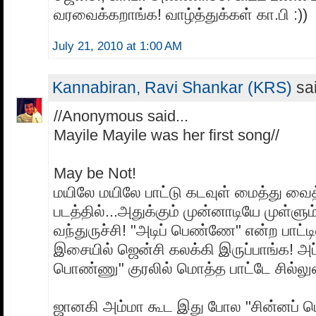
வரவைக்கறாங்க! வாழ்த்துக்கள் கா.பி :))
July 21, 2010 at 1:00 AM
Kannabiran, Ravi Shankar (KRS)
sai
//Anonymous said...
Mayile Mayile was her first song//
May be Not!
மயிலே மயிலே பாட்டு கடவுள் மைத்து வ
படத்தில்...அதுக்கும் முன்னாடியே முள்ளும
வந்துருச்சி! "அடிப் பெண்ணே" என்ற பாட்ட
இசையில் ஜென்சி கலக்கி இருப்பாங்க! அப்
பொண்ணு" குரலில் மொத்த பாட்டே சில்லுன்
ஜானகி அம்மா கூட இது போல "சின்னப்