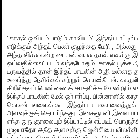
"காதல் ஓவியம் பாடும் காவியம்" இந்தப் பாட்டி
எடுக்கும் அந்தப் பெண் குழந்தை மேரி , அல்லது 
அந்த விச்சு என்ற பையன் வயசு தான் எனக்கு
ஓய்வதில்லை" படம் வந்தபோதும். காதல் பூக்க ஆர
பருவத்தில் தான் இந்தப் பாடலின் அதி உன்னத 
உணர்ந்து நேசிக்கக் கற்றுக் கொண்டேன். காதலி
கிறீஸ்தவப் பெண்ணைக் காதலிக்க வேண்டும் எ
இந்தப் பாடலின் மேல் ஓர் ஈர்ப்பு. பின்னாளில் கா
கொண்டவளைக் கூட இந்தப் பாடலை வைத்துக் க
அளவுக்குத் தொடர்ந்தது. இசைஞானி இளையராஜ
எந்த ஒரு குரலையும் இப்பாட்டில் எப்படிப் பொருத்த
முடியாதோ அதே அளவுக்கு ஜென்சியை விலக்கி
எந்தப் பாடகியைக் கொண்டும் ஈடு செய்து விட ம