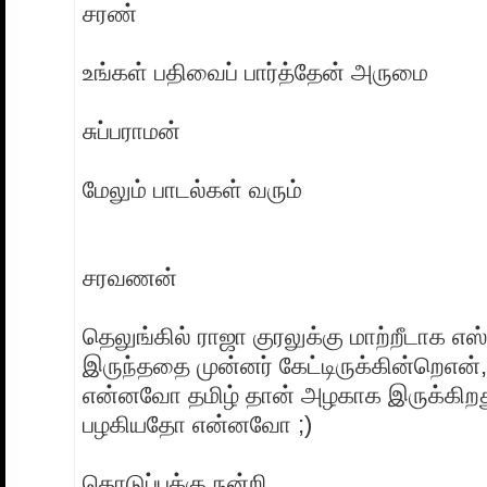
சரண்
உங்கள் பதிவைப் பார்த்தேன் அருமை
சுப்பராமன்
மேலும் பாடல்கள் வரும்
சரவணன்
தெலுங்கில் ராஜா குரலுக்கு மாற்றீடாக எஸ்ப
இருந்ததை முன்னர் கேட்டிருக்கின்றெஎன
என்னவோ தமிழ் தான் அழகாக இருக்கிறது.
பழகியதோ என்னவோ ;)
தொடுப்புக்கு நன்றி