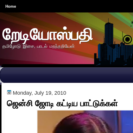
Home
றேடியோஸ்பதி
தமிழோடு இசை, பாடல் மறந்தறியேன்
Monday, July 19, 2010
ஜென்சி ஜோடி கட்டிய பாட்டுக்கள்