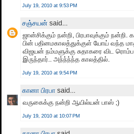
July 19, 2010 at 9:53 PM
சஞ்சயன்
said...
ஜான்சிக்கும் நன்றி, பிரபாவுக்கும் நன்றி.
பின் பதினமகாலத்துக்குள் யோய் வந்த மாத
விஜயன் நம்மளுக்கு சுதாகரை விட ரொம
இருந்தார்.. அந்ந்ந்ந்த காலத்தில்.
July 19, 2010 at 9:54 PM
கானா பிரபா
said...
வருகைக்கு நன்றி ஆயில்யன் பாஸ் ;)
July 19, 2010 at 10:07 PM
கானா பிரபா
said...