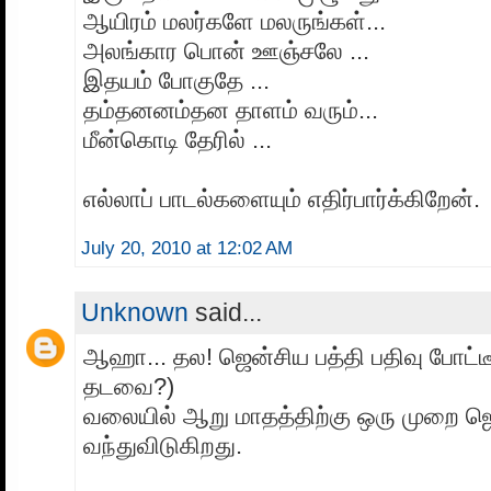
ஆயிரம் மலர்களே மலருங்கள்...
அலங்கார பொன் ஊஞ்சலே ...
இதயம் போகுதே ...
தம்தனனம்தன தாளம் வரும்...
மீன்கொடி தேரில் ...
எல்லாப் பாடல்களையும் எதிர்பார்க்கிறேன்.
July 20, 2010 at 12:02 AM
Unknown
said...
ஆஹா... தல! ஜென்சிய பத்தி பதிவு போட்ட
தடவை?)
வலையில் ஆறு மாதத்திற்கு ஒரு முறை ஜெ
வந்துவிடுகிறது.