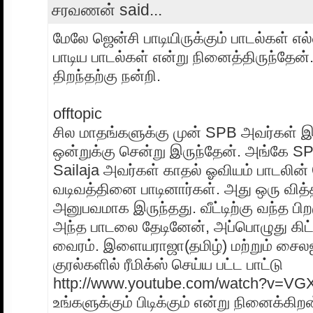
சரவணன் said...
மேலே ஜென்சி பாடியிருக்கும் பாடல்கள் எ
பாடிய பாடல்கள் என்று நினைத்திருந்தே
திறந்தற்கு நன்றி.
offtopic
சில மாதங்களுக்கு முன் SPB அவர்கள் இ
ஒன்றுக்கு சென்று இருந்தேன். அங்கே SP
Sailaja அவர்கள் காதல் ஓவியம் பாடலின்
வடிவத்தினை பாடினார்கள். அது ஒரு வி
அனுபவமாக இருந்தது. வீட்டிற்கு வந்த பி
அந்த பாடலை தேடினேன், அப்பொழுது கிட்
வைரம். இளையராஜா(தமிழ்) மற்றும் சைல
குரல்களில் ரீமிக்ஸ் செய்ய பட்ட பாட்டு
http://www.youtube.com/watch?v=VG
உங்களுக்கும் பிடிக்கும் என்று நினைக்கிற