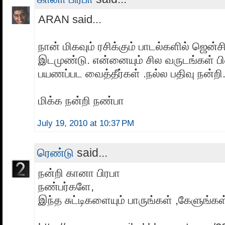
ARAN said...
நான் மிகவும் ரசிக்கும் பாடல்களில் ஜென்சி
இடமுண்டு. என்னையும் சில வருடங்கள் ப
பயணப்பட வைத்தீர்கள் .நல்ல பதிவு நன்றி.
மிக்க நன்றி நண்பா
July 19, 2010 at 10:37 PM
ரெண்டு
said...
நன்றி கானா பிரபா
நண்பர்களே,
இந்த சுட்டிகளையும் பாருங்கள் ,கேளுங்கள