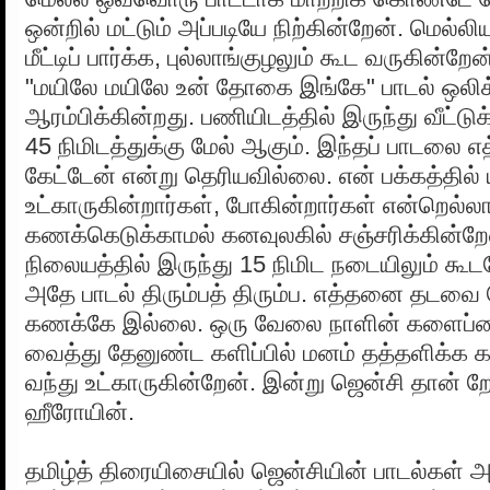
ஒன்றில் மட்டும் அப்படியே நிற்கின்றேன். மெல்ல
மீட்டிப் பார்க்க, புல்லாங்குழலும் கூட வருகின
"மயிலே மயிலே உன் தோகை இங்கே" பாடல் ஒலி
ஆரம்பிக்கின்றது. பணியிடத்தில் இருந்து வீட்டு
45 நிமிடத்துக்கு மேல் ஆகும். இந்தப் பாடல
கேட்டேன் என்று தெரியவில்லை. என் பக்கத்தில் 
உட்காருகின்றார்கள், போகின்றார்கள் என்றெல்லா
கணக்கெடுக்காமல் கனவுலகில் சஞ்சரிக்கின்றேன
நிலையத்தில் இருந்து 15 நிமிட நடையிலும் கூ
அதே பாடல் திரும்பத் திரும்ப. எத்தனை தடவை 
கணக்கே இல்லை. ஒரு வேலை நாளின் களைப்
வைத்து தேனுண்ட களிப்பில் மனம் தத்தளிக்க 
வந்து உட்காருகின்றேன். இன்று ஜென்சி தான் ற
ஹீரோயின்.
தமிழ்த் திரையிசையில் ஜென்சியின் பாடல்கள்