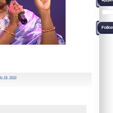
Follo
ly 19, 2010