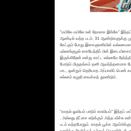
"மயிலே மயிலே உன் தோகை இங்கே" இந்தப்
ஆண்டில் வந்த படம், 31 ஆண்டுகளுக்கு 
கேட்கும் போது இசைஞானியின் வல்லமையை வ
புல்லாங்குழல் கையேந்திப் பின் இடையிசைய
இருக்கிறேன் என்று காட்ட எல்லாமே நேர்த்
போடும் மிருதங்கம் தனி ஆவர்த்தனமாக மே
பாட, ஒன்றும் தெரியாத அப்பாவிப் பெண் க
எல்லாம் எழுதி வைக்கத் தூண்டும்.
"காதல் ஓவியம் பாடும் காவியம்" இந்தப் பா
, அல்லது தீட்சை எடுக்கும் அந்த விச்ச
படம் வந்தபோதும். காதல் பூக்க ஆரம்பிக்க
உணர்ந்து நேசிக்கக் கற்றுக் கொண்டேன்.