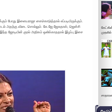
்கும் போது இளையராஜா கைகொடுத்தால் எப்படியிருக்கும்.
" பாடல் அதற்கு விடை சொல்லும். கே.ஜே.ஜேசுதாஸ், ஜென்சி
கேட்கின
ந்த ஜோடியின் குரல் அதிகம் ஒலிக்காததால் இழப்பு இசை
முதலில்
சாதாரண
தேடும