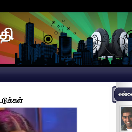
தி
என்னைப
்டுக்கள்