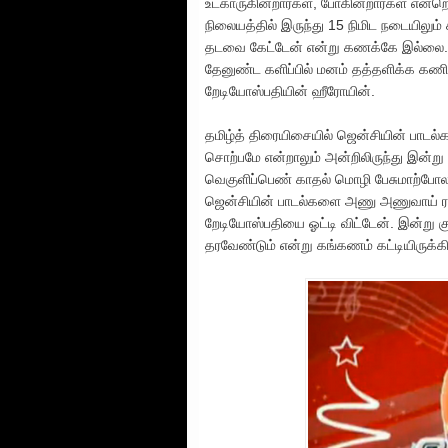
உட்காருகின்றார்கள், போகின்றார்கள் என்ற
நிலையத்தில் இருந்து 15 நிமிட நடையிலும்
தடவை கேட்டேன் என்று கணக்கே இல்லை
தேனுண்ட களிப்பில் மனம் தத்தளிக்க கணின
றேடியோஸ்பதியின் ஹீரோயின்.
தமிழ்த் திரையிசையில் ஜென்சியின் பாடல
சொற்பமே என்றாலும் அன்றிலிருந்து இன்ற
வெகுளிப்பெண் காதல் மொழி பேசுமாற்போல இ
ஜென்சியின் பாடல்களை அணு அணுவாய் ரசி
றேடியோஸ்பதியை ஓட்டி விட்டேன். இன்று 
தரவேண்டும் என்று கங்கணம் கட்டியிருக்க