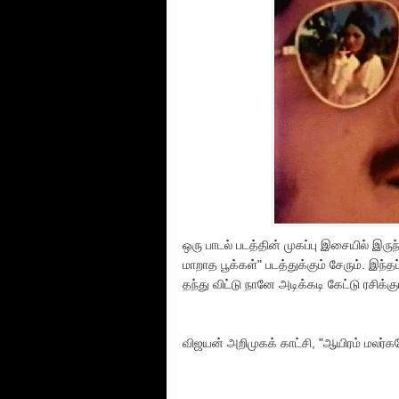
ஒரு பாடல் படத்தின் முகப்பு இசையில் இருந்த
மாறாத பூக்கள்" படத்துக்கும் சேரும். இந
தந்து விட்டு நானே அடிக்கடி கேட்டு ரசிக்
விஜயன் அறிமுகக் காட்சி, "ஆயிரம் மலர்க