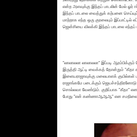
என்ற அளவுக்கு இந்தப் பாடலின் மேல் ஓர் 
இந்தப் பாடலை வைத்துக் கற்பனை செய்யு
மாற்றாக எந்த ஒரு குரலையும் இப்பாட்டில் 
ஜென்சியை விலக்கி இந்தப் பாடலை எந்தப் 
"லாலாலலா லாலாலலா" இப்படி ஆரம்பிக்கு
இருத்தி ஆட்டி வைக்கத் தோன்றும் "கீதா
இளையராஜாவுக்கு மலையாளக் குயில்கள் மீ
ராஜாங்கமே படைக்கும் ஜெயச்சந்திரனோடு 
சொல்லவா வேண்டும். குறிப்பாக "கீதா" என
போது "என் கண்ணாஆஆஆ" என சமநிலைப்பட