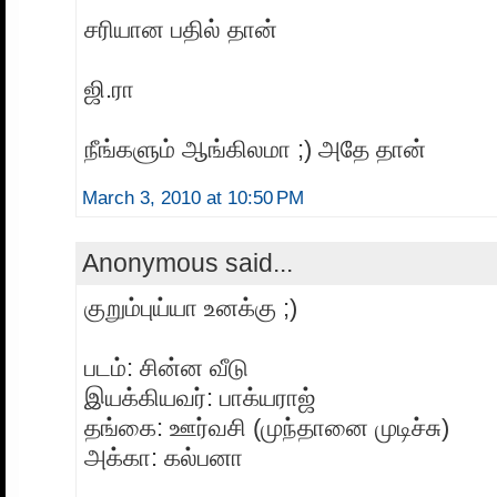
சரியான பதில் தான்
ஜி.ரா
நீங்களும் ஆங்கிலமா ;) அதே தான்
March 3, 2010 at 10:50 PM
Anonymous said...
குறும்புய்யா உனக்கு ;)
படம்: சின்ன வீடு
இயக்கியவர்: பாக்யராஜ்
தங்கை: ஊர்வசி (முந்தானை முடிச்சு)
அக்கா: கல்பனா