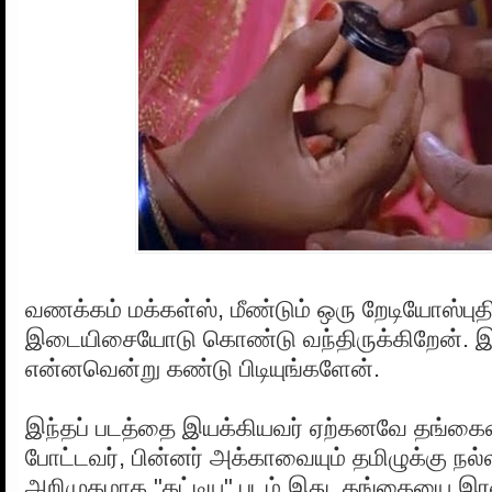
வணக்கம் மக்கள்ஸ், மீண்டும் ஒரு றேடியோஸ்பு
இடையிசையோடு கொண்டு வந்திருக்கிறேன். இந்
என்னவென்று கண்டு பிடியுங்களேன்.
இந்தப் படத்தை இயக்கியவர் ஏற்கனவே தங்கையை 
போட்டவர், பின்னர் அக்காவையும் தமிழுக்கு ந
அறிமுகமாக "கட்டிய" படம் இது. தங்கையை இ