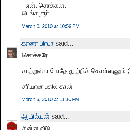
- என். சொக்கன்,
பெங்களூர்.
March 3, 2010 at 10:59 PM
கானா பிரபா
said...
சொக்கரே
காற்றுள்ள போதே தூற்றிக் கொள்ளணும் ;
சரியான பதில் தான்
March 3, 2010 at 11:10 PM
ஆயில்யன்
said...
சின்ன வீடு