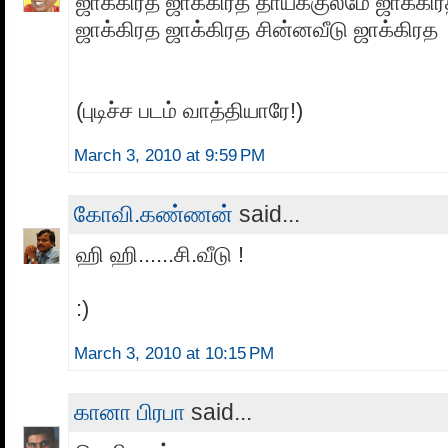
ஜாக்கிரத ஜாக்கிரத தாய்க்குலமே ஜாக்கிர
ஜாக்கிரத ஜாக்கிரத சின்னவீடு ஜாக்கிரத
(புடிச்ச படம் வாத்தியாரே!)
March 3, 2010 at 9:59 PM
கோவி.கண்ணன்
said...
ஹி ஹி......சி.வீடு !
:)
March 3, 2010 at 10:15 PM
கானா பிரபா
said...