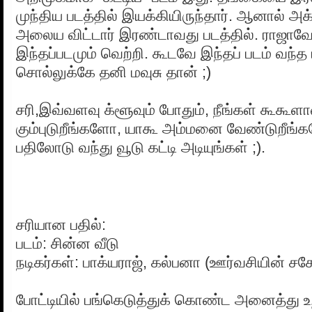
முந்திய படத்தில் இயக்கியிருந்தார். ஆனால் 
அலைய விட்டார் இரண்டாவது படத்தில். ராஜாவோட
இந்தப்படமும் வெற்றி. கூடவே இந்தப் படம் வந்த 
சொல்லுக்கே தனி மவுசு தான் ;)
சரி,இவ்வளவு க்ளூவும் போதும், நீங்கள் கூக
கும்புடுறீங்களோ, யாகூ அம்மனை வேண்டுறீங்
பதிலோடு வந்து வூடு கட்டி அடியுங்கள் ;).
சரியான பதில்:
படம்: சின்ன வீடு
நடிகர்கள்: பாக்யராஜ், கல்பனா (ஊர்வசியின் ச
போட்டியில் பங்கெடுத்துக் கொண்ட அனைத்து உற