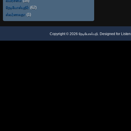
விமர்சனம்
(18)
றேடியோஸ்புதிர்
(62)
ஸ்வர்ணலதா
(1)
Copyright ©
2026
றேடியோஸ்பதி
. Designed for
Listen