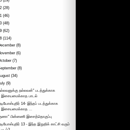
3
(29)
2
(28)
1
(46)
0
(48)
9
(62)
8
(114)
December
(8)
November
(6)
October
(7)
September
(8)
August
(34)
uly
(9)
நல்லவனுக்கு நல்லவன்" படத்துக்காக
இசையமைக்காத பாடல்
ேடியோஸ்புதிர் 14- இந்தப் படத்துக்காக
இசையமைக்காத ...
குணா" பின்னணி இசைத்தொகுப்பு
ேடியோஸ்புதிர் 13 - இந்த இறுதிக் காட்சி வரும்
படம்?