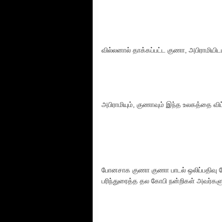
வில்லனால் தாக்கப்பட்ட குணா, அபிராமியிட
அபிராமியும், குணாவும் இந்த உலகத்தை விட்
போனசாக குணா குணா பாடல் ஒலிப்பதிவு வே
பரிந்துரைத்த தல கோபி நன்றிகள் அவர்களு