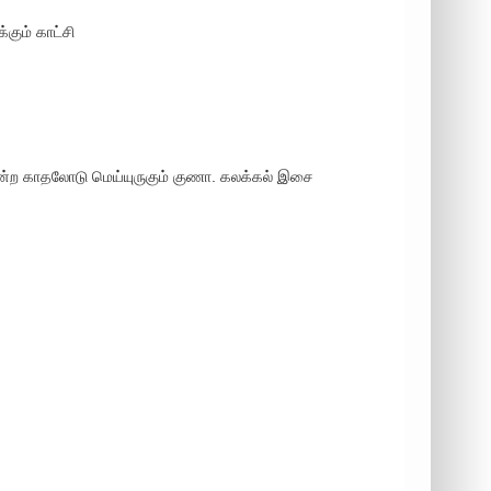
்கும் காட்சி
என்ற காதலோடு மெய்யுருகும் குணா. கலக்கல் இசை