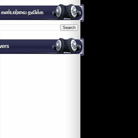
் கண்பார்வை தவிக்க
wers