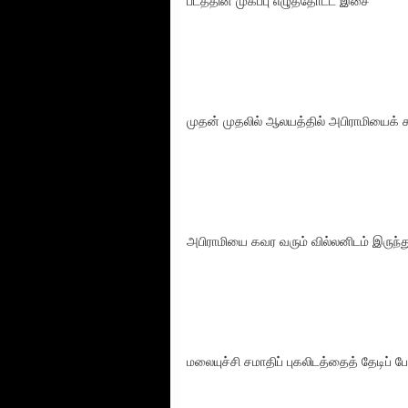
படத்தின் முகப்பு எழுத்தோட்ட இசை
முதன் முதலில் ஆலயத்தில் அபிராமியைக்
அபிராமியை கவர வரும் வில்லனிடம் இருந்து
மலையுச்சி சமாதிப் புகலிடத்தைத் தேடிப் 