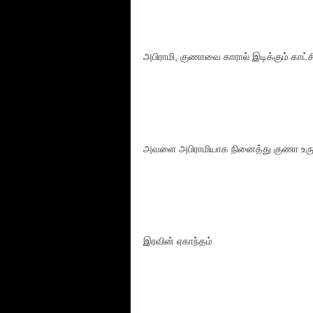
அபிராமி, குணாவை காரால் இடிக்கும் காட்ச
அவளை அபிராமியாக நினைத்து குணா உருகு
இரவின் ஏகாந்தம்