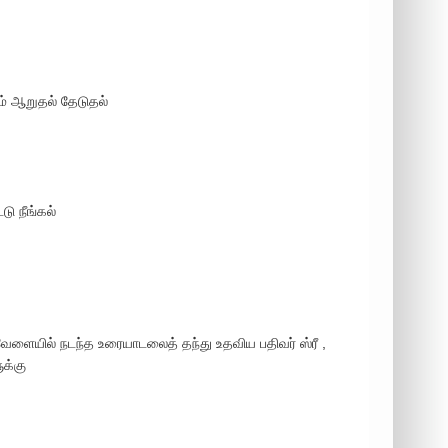
ம் ஆறுதல் தேடுதல்
டு நீங்கல்
ளையில் நடந்த உரையாடலைத் தந்து உதவிய பதிவர் ஸ்ரீ ,
க்கு