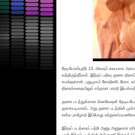
றேடியோஸ்புதிர் 13, மிகவும் சுலபமாக அம
வந்திருந்தீர்கள். இந்தப் பதிவு குணா த
கமல்ஹாசன், புதுமுகம் ரோஷிணி, ரேகா, வ
திரைக்கதையிலும் சந்தான பாரதி இயக்கத்த
குணா படத்துக்கான லொகேஷன் தேடியபோத
குகையடிவாரம், அது குணா படத்தின் முக்க
என்ற புகழோடு இப்போது சுற்றுலாப்பயணிக
இந்தப் படத்தைப் பற்றி அணு அணுவாக ரசி
முன் இந்தப் படத்தின் பின்னணி இசைத் தொ