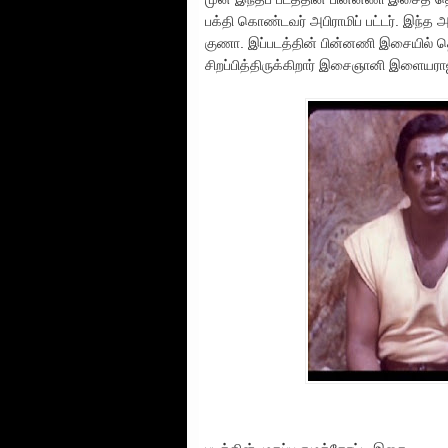
பக்தி கொண்டவர் அபிராமிப் பட்டர். இந்த 
குணா. இப்படத்தின் பின்னணி இசையில் 
சிறப்பித்திருக்கிறார் இசைஞானி இளையரா