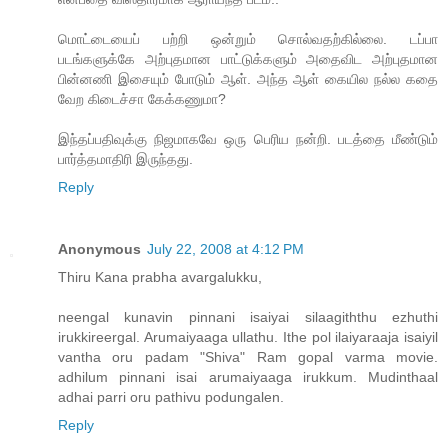
மொட்டையைப் பற்றி ஒன்றும் சொல்வதற்கில்லை. டப்பா
படங்களுக்கே அற்புதமான பாட்டுக்களும் அதைவிட அற்புதமான
பின்னணி இசையும் போடும் ஆள். அந்த ஆள் கையில நல்ல கதை
வேற கிடைச்சா கேக்கணுமா?
இந்தப்பதிவுக்கு நிஜமாகவே ஒரு பெரிய நன்றி. படத்தை மீண்டும்
பார்த்தமாதிரி இருந்தது.
Reply
Anonymous
July 22, 2008 at 4:12 PM
Thiru Kana prabha avargalukku,
neengal kunavin pinnani isaiyai silaagiththu ezhuthi
irukkireergal. Arumaiyaaga ullathu. Ithe pol ilaiyaraaja isaiyil
vantha oru padam "Shiva" Ram gopal varma movie.
adhilum pinnani isai arumaiyaaga irukkum. Mudinthaal
adhai parri oru pathivu podungalen.
Reply