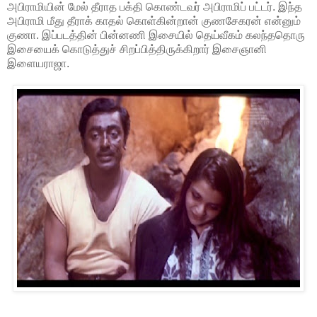
அபிராமியின் மேல் தீராத பக்தி கொண்டவர் அபிராமிப் பட்டர். இந்த
அபிராமி மீது தீராக் காதல் கொள்கின்றான் குணசேகரன் என்னும்
குணா. இப்படத்தின் பின்னணி இசையில் தெய்வீகம் கலந்ததொரு
இசையைக் கொடுத்துச் சிறப்பித்திருக்கிறார் இசைஞானி
இளையராஜா.