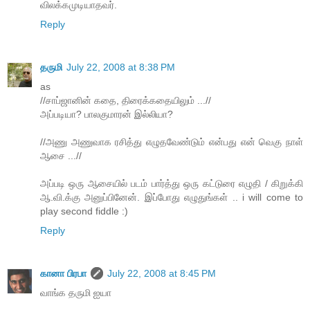
விலக்கமுடியாதவர்.
Reply
தருமி
July 22, 2008 at 8:38 PM
as
//சாப்ஜானின் கதை, திரைக்கதையிலும் ...//
அப்படியா? பாலகுமாரன் இல்லியா?
//அணு அணுவாக ரசித்து எழுதவேண்டும் என்பது என் வெகு நாள்
ஆசை ...//
அப்படி ஒரு ஆசையில் படம் பார்த்து ஒரு கட்டுரை எழுதி / கிறுக்கி
ஆ.வி.க்கு அனுப்பினேன். இப்போது எழுதுங்கள் .. i will come to
play second fiddle :)
Reply
கானா பிரபா
July 22, 2008 at 8:45 PM
வாங்க தருமி ஐயா