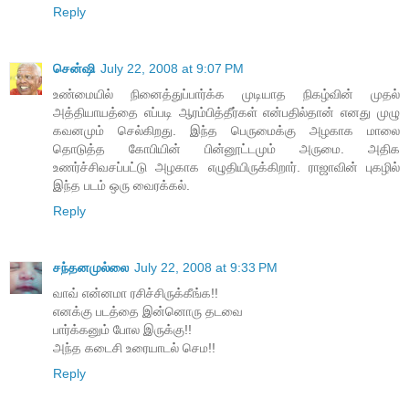
Reply
சென்ஷி
July 22, 2008 at 9:07 PM
உண்மையில் நினைத்துப்பார்க்க முடியாத நிகழ்வின் முதல்
அத்தியாயத்தை எப்படி ஆரம்பித்தீர்கள் என்பதில்தான் எனது முழு
கவனமும் செல்கிறது. இந்த பெருமைக்கு அழகாக மாலை
தொடுத்த கோபியின் பின்னூட்டமும் அருமை. அதிக
உணர்ச்சிவசப்பட்டு அழகாக எழுதியிருக்கிறார். ராஜாவின் புகழில்
இந்த படம் ஒரு வைரக்கல்.
Reply
சந்தனமுல்லை
July 22, 2008 at 9:33 PM
வாவ் என்னமா ரசிச்சிருக்கீங்க!!
எனக்கு படத்தை இன்னொரு தடவை
பார்க்கனும் போல இருக்கு!!
அந்த கடைசி உரையாடல் செம!!
Reply