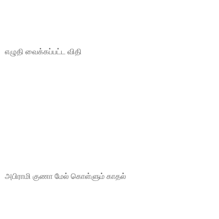
எழுதி வைக்கப்பட்ட விதி
அபிராமி குணா மேல் கொள்ளும் காதல்