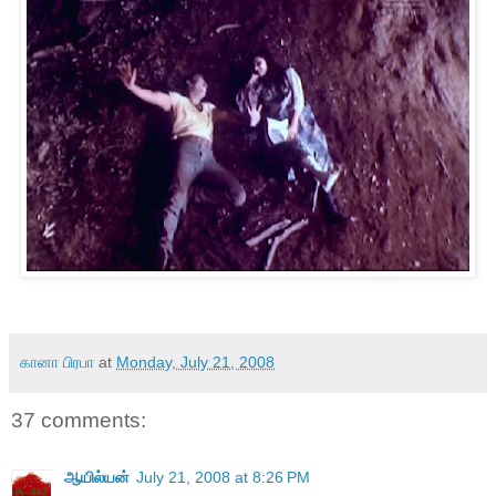
கானா பிரபா
at
Monday, July 21, 2008
37 comments:
ஆயில்யன்
July 21, 2008 at 8:26 PM