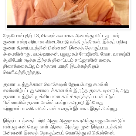
றேடியோஸ்புதிர் 13, மிகவும் சுலபமாக அமைந்து விட்டது. பலர்
குணா என்ற சரியான விடையோடு வந்திருந்தீர்கள். இந்தப் பதிவு
குணா திரைப்படத்தின் பின்னணி இசைத் தொகுப்பாக
அமைகின்றது. கமல்ஹாசன், புதுமுகம் ரோஷிணி, ரேகா, வரலஷ்மி
ஆகியோர் நடித்த இந்தத் திரைப்படம் சாப்ஜானின் கதை,
திரைக்கதையிலும் சந்தான பாரதி இயக்கத்திலும்
வெளிவந்திருந்தது.
குணா படத்துக்கான லொகேஷன் தேடியபோது கமலின்
கண்ணிற்பட்டது கொடைக்கானலில் இருந்த குகையடிவாரம், அது
குணா படத்தின் முக்கியமான காட்சிகளுக்குப் பயன்பட்டுப்
பின்னாளில் குணா கேவ்ஸ் என்ற புகழோடு இப்போது
சுற்றுலாப்பயணிகளின் கண் கவரும் இடமாக இருக்கின்றது.
இந்தப் படத்தைப் பற்றி அணு அணுவாக ரசித்து எழுதவேண்டும்
என்பது என் வெகு நாள் ஆசை. அதற்கு முன் இந்தப் படத்தின்
பின்னணி இசைத் தொகுப்பைப் கொடுத்து விடுகின்றேன்.