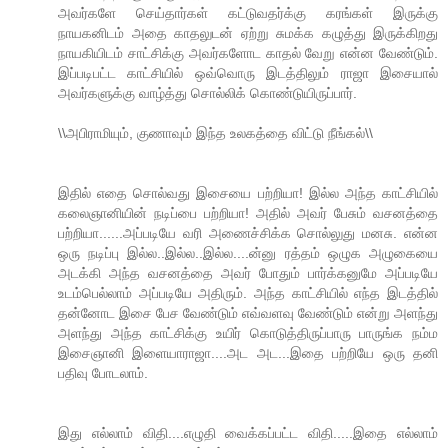
அவர்களே செய்தார்கள் கட்டுவதர்க்கு கரங்கள் இருக்கு
நாயகனிடம் அதை காதலுடன் ஏற்று சுமக்க கழுத்து இருக்கிறது
நாயகியிடம் சாட்சிக்கு அவர்களோட காதல் வேறு என்ன வேண்டும்.
இப்படிபட்ட காட்சியில் ஒவ்வொரு இடத்திலும் ராஜா இசையால்
அவர்களுக்கு வாழ்த்து சொல்லிக் கொண்டுயிருப்பார்.
\\அபிராமியும், குணாவும் இந்த உலகத்தை விட்டு நீங்கல்\\
இதில் எதை சொல்வது இசையை பற்றியா! இல்ல அந்த காட்சியில்
கலைஞானியின் நடிப்பை பற்றியா! அதில் அவர் பேசும் வசனத்தை
பற்றியா......அப்படியே வரி அணைச்சிக்க சொல்லுது மனசு. என்ன
ஒரு நடிப்பு இல்ல..இல்ல..இல்ல....ன்னு ரத்தம் ஒழுக அழுகையை
அடக்கி அந்த வசனத்தை அவர் போதும் பார்க்கனுமே அப்படியே
உடம்பெல்லாம் அப்படியே அதிரும். அந்த காட்சியில் எந்த இடத்தில்
தன்னோட இசை பேச வேண்டும் எவ்வளவு வேண்டும் என்று அளந்து
அளந்து அந்த காட்சிக்கு உயிர் கொடுத்திருப்பாரு பாருங்க நம்ம
இசைஞானி இளையாராஜா....அட அட...இதை பற்றியே ஒரு தனி
பதிவு போடலாம்.
இது எல்லாம் விதி....எழுதி வைக்கப்பட்ட விதி.....இதை எல்லாம்