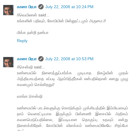
கானா பிரபா
July 22, 2008 at 10:24 PM
//வெயிலான் said...
உங்களின் பதிவும், கோபியின் பின்னூட்டமும் அருமை.//
மிக்க நன்றி நண்பா
Reply
கானா பிரபா
July 22, 2008 at 10:53 PM
//சென்ஷி said...
உண்மையில் நினைத்துப்பார்க்க முடியாத நிகழ்வின் முதல்
அத்தியாயத்தை எப்படி ஆரம்பித்தீர்கள் என்பதில்தான் எனது முழு
கவனமும் செல்கிறது//
வாங்க சென்ஷி
உண்மையில் பாடல்களுக்கு கொடுக்கும் முக்கியத்தில் இம்மியளவும்
நாம் வெரைட்டியாக இருக்கும் பின்னணி இசையில் அதிகம்
கவனமெடுப்பதில்லை, இப்படியான தொகுப்பு உதவும் என்று
நினைக்கிறேன். கோபியின் விளக்கம் உண்மையிலேயே சிறப்போ