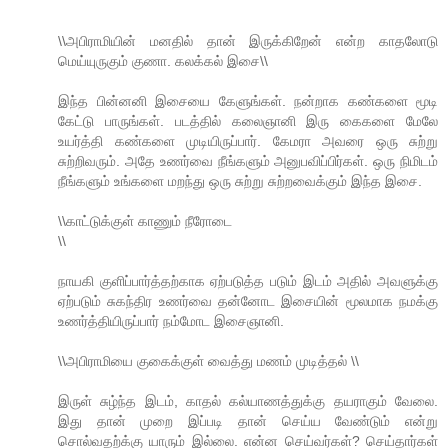
\\அபிராமியின் மனதில் தான் இருக்கிறேன் என்ற காதலோடு
மெய்யுருகும் குணா. கலக்கல் இசை\\
இந்த பின்னனி இசையை கேளுங்கள். நன்றாக கண்களை மூடி
கேட்டு பாருங்கள். படத்தில் கலைஞானி இரு கைகளை மேலே
உயர்த்தி கண்களை முடியிருப்பார். கேமரா அவரை ஒரு சுற்று
சுற்றிவரும். அதே உணர்வை நீங்களும் அனுபவிப்பிர்கள். ஒரு நிமிடம்
நீங்களும் உங்களை மறந்து ஒரு சுற்று சுற்றவைக்கும் இந்த இசை.
\\காட்டுக்குள் காணும் நீரோடை
\\
நாயகி குளிப்பார்த்தற்காக ஏற்படுத்த படும் இடம் அதில் அவளுக்கு
ஏற்படும் சுகந்திர உணர்வை தன்னோட இசையின் மூலமாக நமக்கு
உணர்த்தியிருப்பார் நம்மோட இசைஞானி.
\\அபிராமியை குகைக்குள் வைத்து மணம் முடித்தல் \\
இருள் சுழ்ந்த இடம், காதல் கல்யாணத்துக்கு தயராகும் வேலை.
இது தான் முறை இப்படி தான் செய்ய வேண்டும் என்று
சொல்வதற்க்கு யாரும் இல்லை. என்ன செய்வர்கள்? செய்தார்கள்