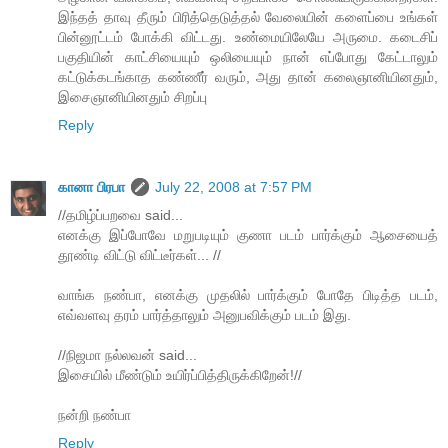
இந்தத் தாவு தீரும் பிரித்தெடுத்தல் வேலையின் களைப்பை உங்கள்
பின்னூட்டம் போக்கி விட்டது. உண்மையிலேயே அருமை. கடைசிப்
பகுதியின் காட்சியையும் ஒலியையும் நான் எப்போது கேட்டாலும்
கட்டுக்கடங்காத கண்ணீர் வரும், அது தான் கலைஞானியினதும்,
இசைஞானியினதும் சிறப்பு
Reply
கானா பிரபா
July 22, 2008 at 7:57 PM
//தமிழ்ப்பறவை said...
எனக்கு இப்போவே மறுபடியும் குணா படம் பார்க்கும் ஆசையைத்
தூண்டி விட்டு விட்டீர்கள்... //
வாங்க நண்பா, எனக்கு முதலில் பார்க்கும் போதே பிடித்த படம்,
எவ்வளவு தரம் பார்த்தாலும் அனுபவிக்கும் படம் இது.
//நிஜமா நல்லவன் said...
இசையில் மீண்டும் உயிர்ப்பித்திருக்கிறேன்!//
நன்றி நண்பா
Reply