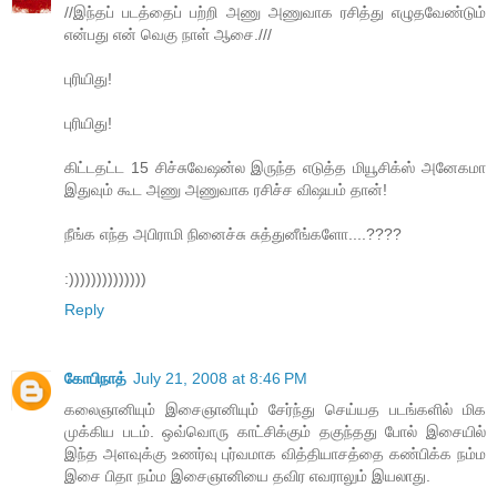
//இந்தப் படத்தைப் பற்றி அணு அணுவாக ரசித்து எழுதவேண்டும்
என்பது என் வெகு நாள் ஆசை.///
புரியிது!
புரியிது!
கிட்டதட்ட 15 சிச்சுவேஷன்ல இருந்த எடுத்த மியூசிக்ஸ் அனேகமா
இதுவும் கூட அணு அணுவாக ரசிச்ச விஷயம் தான்!
நீங்க எந்த அபிராமி நினைச்சு சுத்துனீங்களோ....????
:))))))))))))))
Reply
கோபிநாத்
July 21, 2008 at 8:46 PM
கலைஞானியும் இசைஞானியும் சேர்ந்து செய்யத படங்களில் மிக
முக்கிய படம். ஒவ்வொரு காட்சிக்கும் தகுந்தது போல் இசையில்
இந்த அளவுக்கு உணர்வு புர்வமாக வித்தியாசத்தை கண்பிக்க நம்ம
இசை பிதா நம்ம இசைஞானியை தவிர எவராலும் இயலாது.