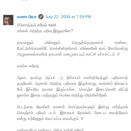
கானா பிரபா
July 22, 2008 at 7:59 PM
//பினாத்தல் சுரேஷ் said...
உங்கள் அடுத்த பதிவு இதுதானே?
நாயகனும் வில்லனும் தெருத்தெருவாகச் சண்டை
போட்டுக்கொண்டே செல்கின்றார்கள். வில்லனின் தாய் கோவென்று
அழுதலைக்கண்டு நாயகன் மனமுடையும் காட்சி உச்சகட்டம். //
வாங்க சுரேஷ்
ஆகா, நமக்கு ஆப்பா ;-), நிச்சயம் கண்டுபிடித்துப் பதிவாகத்
தருவேன், ஆனால் அடுத்த பதிவாக இருக்காது, காரணம் நிறையப்
பேர் இப்பவே தயாரா இருப்பாங்க, கொஞ்ச இடைவெளி விட்டு
ஜனங்க இதை மறந்ததும் மெல்ல எடுத்து விடுகின்றேன்.
//படத்தை தோல்வி காணச் செய்தவர்களும் இன்று பார்த்தால்
கொஞ்சம் புரியும் படம். இதையா தோல்வி அடைய வைத்தோம்
என்று சற்றேனும் வெட்கப்படவைக்கும். //
உண்மையோ உண்மை, மிக்க நன்றி சுரேஷ்