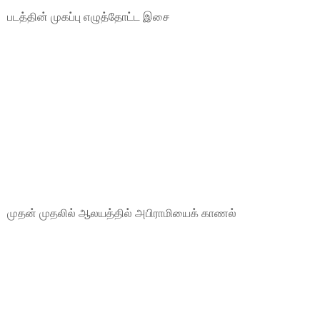
படத்தின் முகப்பு எழுத்தோட்ட இசை
முதன் முதலில் ஆலயத்தில் அபிராமியைக் காணல்