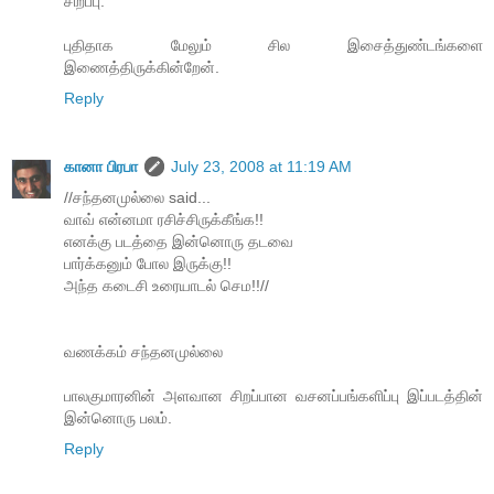
சிறப்பு.
புதிதாக மேலும் சில இசைத்துண்டங்களை
இணைத்திருக்கின்றேன்.
Reply
கானா பிரபா
July 23, 2008 at 11:19 AM
//சந்தனமுல்லை said...
வாவ் என்னமா ரசிச்சிருக்கீங்க!!
எனக்கு படத்தை இன்னொரு தடவை
பார்க்கனும் போல இருக்கு!!
அந்த கடைசி உரையாடல் செம!!//
வணக்கம் சந்தனமுல்லை
பாலகுமாரனின் அளவான சிறப்பான வசனப்பங்களிப்பு இப்படத்தின்
இன்னொரு பலம்.
Reply