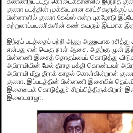
கண்ணிற்பட்டது கொடைக்கானலில் இருந்த குக
குணா படத்தின் முக்கியமான காட்சிகளுக்குப் பய
பின்னாளில் குணா கேவ்ஸ் என்ற புகழோடு இப்ப
சுற்றுலாப்பயணிகளின் கண் கவரும் இடமாக இரு
இந்தப் படத்தைப் பற்றி அணு அணுவாக ரசித்து
என்பது என் வெகு நாள் ஆசை. அதற்கு முன் இந்
பின்னணி இசைத் தொகுப்பைப் கொடுத்து விடுக
அபிராமியின் மேல் தீராத பக்தி கொண்டவர் அபிரா
அபிராமி மீது தீராக் காதல் கொள்கின்றான் கு
குணா. இப்படத்தின் பின்னணி இசையில் தெய்
இசையைக் கொடுத்துச் சிறப்பித்திருக்கிறார்
இளையராஜா.