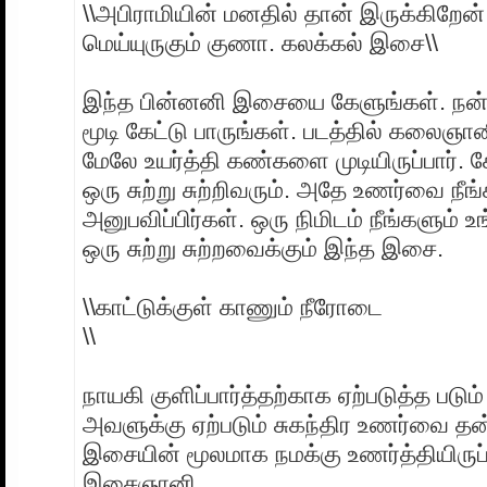
\\அபிராமியின் மனதில் தான் இருக்கிறே
மெய்யுருகும் குணா. கலக்கல் இசை\\
இந்த பின்னனி இசையை கேளுங்கள். ந
மூடி கேட்டு பாருங்கள். படத்தில் கலை
மேலே உயர்த்தி கண்களை முடியிருப்பார்
ஒரு சுற்று சுற்றிவரும். அதே உணர்வை நீங
அனுபவிப்பிர்கள். ஒரு நிமிடம் நீங்களும் 
ஒரு சுற்று சுற்றவைக்கும் இந்த இசை.
\\காட்டுக்குள் காணும் நீரோடை
\\
நாயகி குளிப்பார்த்தற்காக ஏற்படுத்த படும
அவளுக்கு ஏற்படும் சுகந்திர உணர்வை 
இசையின் மூலமாக நமக்கு உணர்த்தியிருப
இசைஞானி.