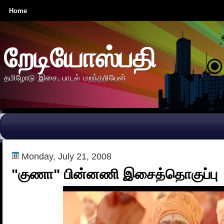
Home
றேடியோஸ்பதி
தமிழோடு இசை, பாடல் மறந்தறியேன்
Monday, July 21, 2008
"குணா" பின்னணி இசைத்தொகுப்பு