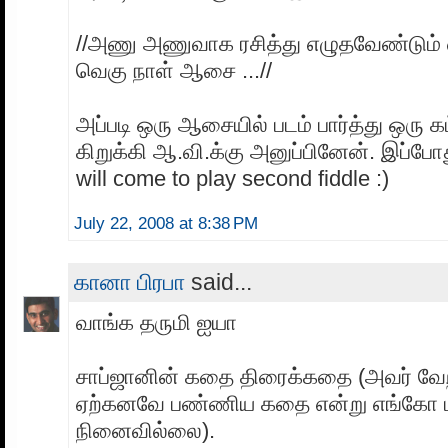
//அணு அணுவாக ரசித்து எழுதவேண்டும் 
வெகு நாள் ஆசை ...//
அப்படி ஒரு ஆசையில் படம் பார்த்து ஒரு க
கிறுக்கி ஆ.வி.க்கு அனுப்பினேன். இப்போது
will come to play second fiddle :)
July 22, 2008 at 8:38 PM
கானா பிரபா
said...
வாங்க தருமி ஐயா
சாப்ஜானின் கதை திரைக்கதை (அவர் வேற
ஏற்கனவே பண்ணிய கதை என்று எங்கோ பட
நினைவில்லை).