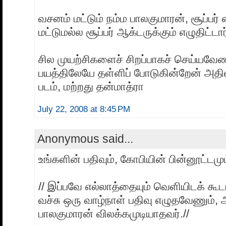
வசனம் மட்டும் நம்ம பாலகுமாரன், சூப்பர் 
மட்டுமல்ல சூப்பர் ஆக்டருக்கும் எழுதிட்டார
சில முயற்சிகளைச் சிறப்பாகச் செய்யவேண
பயத்திலேயே தள்ளிப் போடுகின்றேன் அதி
படம், மற்றது தன்மாத்ரா
July 22, 2008 at 8:45 PM
Anonymous said...
உங்களின் பதிவும், கோபியின் பின்னூட்டம
// இப்பவே எல்லாத்தையும் வெளியிடக் க
வச்சு ஒரு வாழ்நாள் பதிவு எழுதவேணும்,
பாலகுமாரன் விலக்கமுடியாதவர்.//