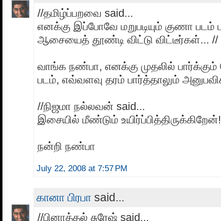
//தமிழ்ப்பறவை said...
எனக்கு இப்போவே மறுபடியும் குணா படம் பா
ஆசையைத் தூண்டி விட்டு விட்டீர்கள்... //
வாங்க நண்பா, எனக்கு முதலில் பார்க்கும்
படம், எவ்வளவு தரம் பார்த்தாலும் அனுபவிக
//நிஜமா நல்லவன் said...
இசையில் மீண்டும் உயிர்ப்பித்திருக்கிறேன்!
நன்றி நண்பா
July 22, 2008 at 7:57 PM
கானா பிரபா
said...
//பினாத்தல் சுரேஷ் said...