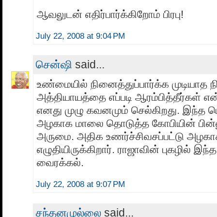
ஆவலுடன் எதிர்பார்க்கிறோம் பிரபு!
July 22, 2008 at 9:04 PM
சென்ஷி
said...
உண்மையில் நினைத்துப்பார்க்க முடியாத ந
அத்தியாயத்தை எப்படி ஆரம்பித்தீர்கள் என
எனது முழு கவனமும் செல்கிறது. இந்த ப
அழகாக மாலை தொடுத்த கோபியின் பின்ன
அருமை. அதிக உணர்ச்சிவசப்பட்டு அழக
எழுதியிருக்கிறார். ராஜாவின் புகழில் இந்
வைரக்கல்.
July 22, 2008 at 9:07 PM
சந்தனமுல்லை
said...