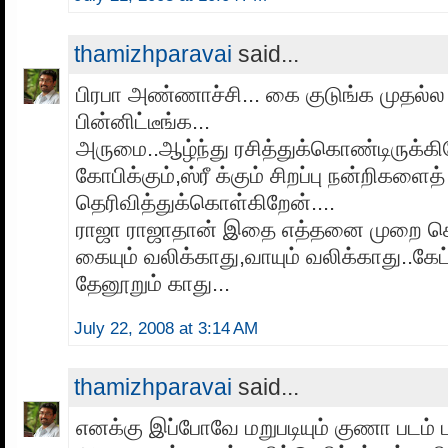
thamizhparavai
said...
பிரபா அண்ணாச்சி... கை குடுங்க முதல்ல 
பின்னிட்டீங்க...
அருமை..ஆழ்ந்து ரசித்துக்கொண்டிருக்கிற
கோபிக்கும்,ஸ்ரீ க்கும் சிறப்பு நன்றிகளைத்
தெரிவித்துக்கொள்கிறேன்....
ராஜா ராஜாதான் இதை எத்தனை முறை ச
கையும் வலிக்காது,வாயும் வலிக்காது..கே
தேனூறும் காது...
July 22, 2008 at 3:14 AM
thamizhparavai
said...
எனக்கு இப்போவே மறுபடியும் குணா படம் பா