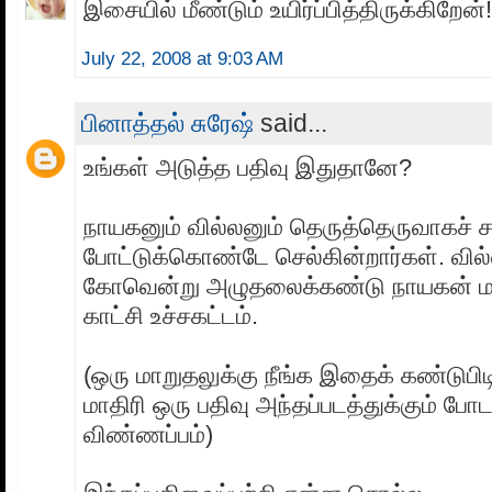
இசையில் மீண்டும் உயிர்ப்பித்திருக்கிறேன்!
July 22, 2008 at 9:03 AM
பினாத்தல் சுரேஷ்
said...
உங்கள் அடுத்த பதிவு இதுதானே?
நாயகனும் வில்லனும் தெருத்தெருவாகச்
போட்டுக்கொண்டே செல்கின்றார்கள். வில
கோவென்று அழுதலைக்கண்டு நாயகன் ம
காட்சி உச்சகட்டம்.
(ஒரு மாறுதலுக்கு நீங்க இதைக் கண்டுபிட
மாதிரி ஒரு பதிவு அந்தப்படத்துக்கும் போ
விண்ணப்பம்)