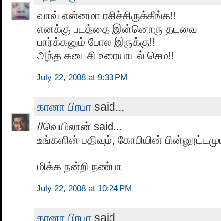
வாவ் என்னமா ரசிச்சிருக்கீங்க!!
எனக்கு படத்தை இன்னொரு தடவை
பார்க்கனும் போல இருக்கு!!
அந்த கடைசி உரையாடல் செம!!
July 22, 2008 at 9:33 PM
கானா பிரபா
said...
//வெயிலான் said...
உங்களின் பதிவும், கோபியின் பின்னூட்டமு
மிக்க நன்றி நண்பா
July 22, 2008 at 10:24 PM
கானா பிரபா
said...