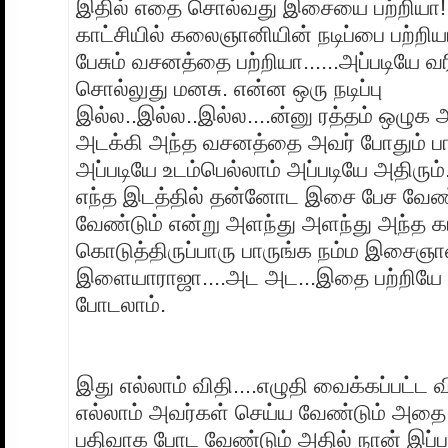
இதில் எதை சொல்வது இசையை பற்றியா!
காட்சியில் கலைஞானியின் நடிப்பை பற்றிய
பேசும் வசனத்தை பற்றியா......அப்படியே
சொல்லுது மனசு. என்ன ஒரு நடிப்பு
இல்ல..இல்ல..இல்ல....ன்னு ரத்தம் ஒழு
அடக்கி அந்த வசனத்தை அவர் போதும் பா
அப்படியே உடம்பெல்லாம் அப்படியே அதிரும்.
எந்த இடத்தில் தன்னோட இசை பேச வேண்
வேண்டும் என்று அளந்து அளந்து அந்த காட
கொடுத்திருப்பாரு பாருங்க நம்ம இசைஞா
இளையாராஜா....அட அட...இதை பற்றியே 
போடலாம்.
இது எல்லாம் விதி....எழுதி வைக்கப்பட்ட 
எல்லாம் அவர்கள் செய்ய வேண்டும் அத
பதிவாக போட வேண்டும் அதில் நான் இப்பட