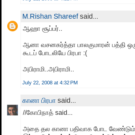
M.Rishan Shareef
said...
ஆஹா சூப்பர்..
ஆனா வசனகர்த்தா பாலகுமாரன் பத்தி ஒர
கூடப் போடலியே பிரபா :(
அபிராமி..அபிராமி..
July 22, 2008 at 4:32 PM
கானா பிரபா
said...
//கோபிநாத் said...
அதை தல கானா பதிவாக போட வேண்டும் 