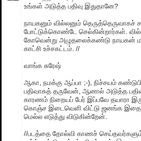
உங்கள் அடுத்த பதிவு இதுதானே?
நாயகனும் வில்லனும் தெருத்தெருவாகச்
போட்டுக்கொண்டே செல்கின்றார்கள். வில
கோவென்று அழுதலைக்கண்டு நாயகன் ம
காட்சி உச்சகட்டம். //
வாங்க சுரேஷ்
ஆகா, நமக்கு ஆப்பா ;-), நிச்சயம் கண்டுபிட
பதிவாகத் தருவேன், ஆனால் அடுத்த பதி
காரணம் நிறையப் பேர் இப்பவே தயாரா இரு
கொஞ்ச இடைவெளி விட்டு ஜனங்க இதை 
மெல்ல எடுத்து விடுகின்றேன்.
//படத்தை தோல்வி காணச் செய்தவர்களும