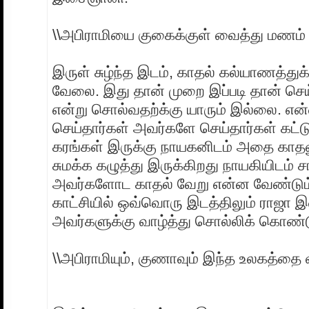
\\அபிராமியை குகைக்குள் வைத்து மணம் மு
இருள் சுழ்ந்த இடம், காதல் கல்யாணத்துக
வேலை. இது தான் முறை இப்படி தான் செ
என்று சொல்வதற்க்கு யாரும் இல்லை. என
செய்தார்கள் அவர்களே செய்தார்கள் கட்ட
கரங்கள் இருக்கு நாயகனிடம் அதை காதல
சுமக்க கழுத்து இருக்கிறது நாயகியிடம் சா
அவர்களோட காதல் வேறு என்ன வேண்டும்.
காட்சியில் ஒவ்வொரு இடத்திலும் ராஜா 
அவர்களுக்கு வாழ்த்து சொல்லிக் கொண்டுய
\\அபிராமியும், குணாவும் இந்த உலகத்தை வி