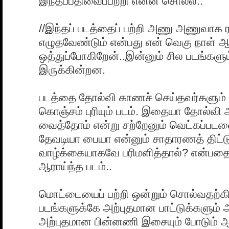
இந்தப்பதிவைப்பற்றி என்ன சொல்ல..
//இந்தப் படத்தைப் பற்றி அணு அணுவாக ர
எழுதவேண்டும் என்பது என் வெகு நாள் 
ஒத்துப்போகிறேன்..இன்னும் சில படங்களும் 
இருக்கின்றன.
படத்தை தோல்வி காணச் செய்தவர்களும் இ
கொஞ்சம் புரியும் படம். இதையா தோல்வ
வைத்தோம் என்று சற்றேனும் வெட்கப்படவை
தேவடியா பையா என்னும் சாதாரணத் திட்ட
வாழ்க்கையாகவே பரிமளித்தால்? என்பத
ஆராய்ந்த படம்..
மொட்டையைப் பற்றி ஒன்றும் சொல்வதற்கி
படங்களுக்கே அற்புதமான பாட்டுக்களும
அற்புதமான பின்னணி இசையும் போடும் 