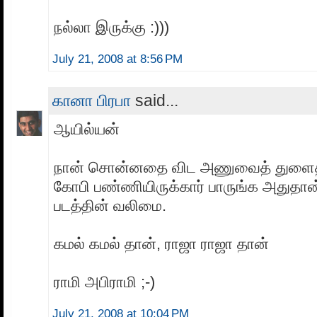
நல்லா இருக்கு :)))
July 21, 2008 at 8:56 PM
கானா பிரபா
said...
ஆயில்யன்
நான் சொன்னதை விட அணுவைத் துளைத்
கோபி பண்ணியிருக்கார் பாருங்க அதுதான்
படத்தின் வலிமை.
கமல் கமல் தான், ராஜா ராஜா தான்
ராமி அபிராமி ;-)
July 21, 2008 at 10:04 PM