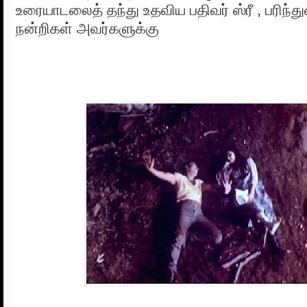
உரையாடலைத் தந்து உதவிய பதிவர் ஸ்ரீ , பரிந்
நன்றிகள் அவர்களுக்கு