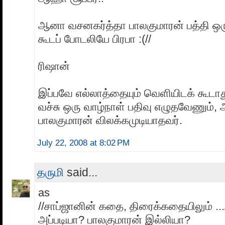
ஆனா வசனகர்த்தா பாலகுமாரன் பத்தி ஒர
கூடப் போடலியே பிரபா :(//
ரிஷான்
இப்பவே எல்லாத்தையும் வெளியிடக் கூட
வச்சு ஒரு வாழ்நாள் பதிவு எழுதவேணும்,
பாலகுமாரன் விலக்கமுடியாதவர்.
July 22, 2008 at 8:02 PM
தருமி
said...
as
//சாப்ஜானின் கதை, திரைக்கதையிலும் ...
அப்படியா? பாலகுமாரன் இல்லியா?