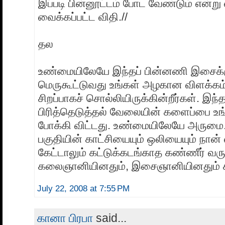
இப்படி பின்னூட்டம் போட வேண்டும் என்று
வைக்கப்பட்ட விதி.//
தல
உண்மையிலேயே இந்தப் பின்னணி இசைக்
மெருகூட்டுவது உங்கள் அழகான விளக்கம
சிறப்பாகச் சொல்லியிருக்கின்றீர்கள். இந்த
பிரித்தெடுத்தல் வேலையின் களைப்பை உங்
போக்கி விட்டது. உண்மையிலேயே அருமை.
பகுதியின் காட்சியையும் ஒலியையும் நான்
கேட்டாலும் கட்டுக்கடங்காத கண்ணீர் வரு
கலைஞானியினதும், இசைஞானியினதும் சி
July 22, 2008 at 7:55 PM
கானா பிரபா
said...