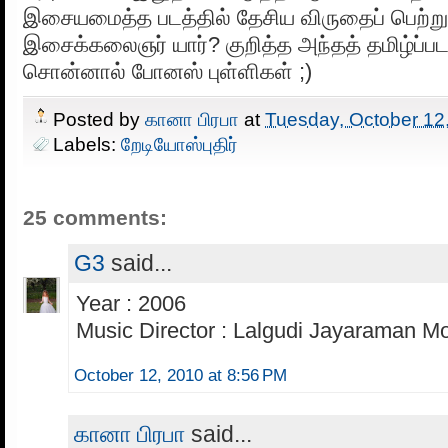
இசையமைத்த படத்தில் தேசிய விருதைப் பெற்
இசைக்கலைஞர் யார்? குறித்த அந்தத் தமிழ்ப்பட
சொன்னால் போனஸ் புள்ளிகள் ;)
Posted by
கானா பிரபா
at
Tuesday, October 12
Labels:
றேடியோஸ்புதிர்
25 comments:
G3
said...
Year : 2006
Music Director : Lalgudi Jayaraman Mo
October 12, 2010 at 8:56 PM
கானா பிரபா
said...