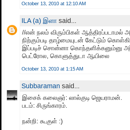
October 13, 2010 at 12:10 AM
ILA (a) இளா
said...
//என் நலம் விரும்பிகள் ஆத்திரப்படாமல்
நிற்கும்படி தாழ்மையுடன் கேட்டும் கொள்கி
இப்படிச் சொன்னா கொந்தளிக்கனும்னு அர்த
பெட்ரோல, கொளுத்துடா ஆயிலை
October 13, 2010 at 1:15 AM
Subbaraman
said...
இசைக் கலைஞர்: லால்குடி ஜெயராமன்.
படம்: சிருங்காரம்.
நன்றி: கூகுள் :)