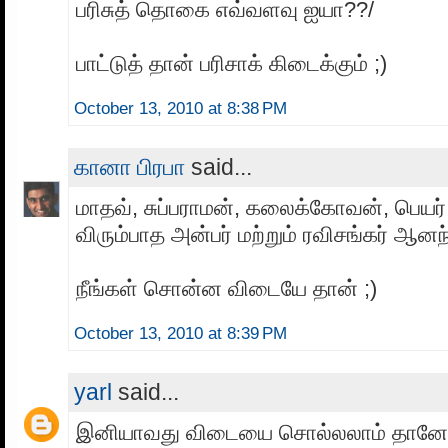
பரிசுத் தொகை எவ்வளவு ஐயா??/
பாட்டுத் தான் பரிசாக் கிடைக்கும் ;)
October 13, 2010 at 8:38 PM
கானா பிரபா
said...
மாதவ், சுப்பராமன், கலைக்கோவன், பெயர் 
விரும்பாத அன்பர் மற்றும் ரவிசங்கர் ஆனந்
நீங்கள் சொன்ன விடையே தான் ;)
October 13, 2010 at 8:39 PM
yarl
said...
இனியாவது விடையை சொல்லலாம் தானே? 