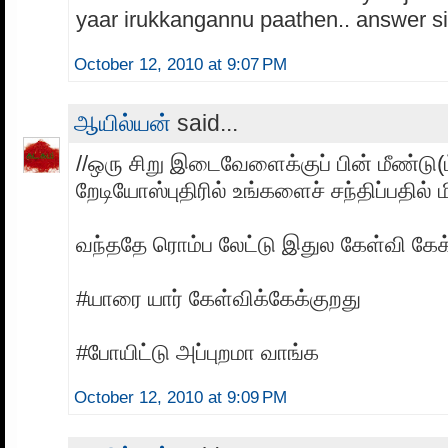
yaar irukkangannu paathen.. answer si
October 12, 2010 at 9:07 PM
ஆயில்யன்
said...
//ஒரு சிறு இடைவேளைக்குப் பின் மீண்டு(ம
றேடியோஸ்புதிரில் உங்களைச் சந்திப்பதில் மி
வந்ததே ரொம்ப லேட்டு இதுல கேள்வி கேக
#யாரை யார் கேள்விக்கேக்குறது
#போயிட்டு அப்புறமா வாங்க
October 12, 2010 at 9:09 PM