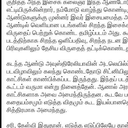
குறித்த அந்த இசைக் கலைஞர் இந்த ஆண்டோ
எட்டியிருக்கின்றார், நம்மோடு வாழ்ந்து கொண்டிர
ஆண்டுகளுக்கு முன்னர் இவர் இசையமைத்த அந்
ஆண்டில் வெளியான படங்களில் சிறந்த இசைக
விருதைப் பெற்றுக் கொண்ட தமிழ்ப்படம் அது.
படத்திற்காக சிறந்த ஒளிப்பதிவு, சிறந்த நடன
பிரிவுகளிலும் தேசிய விருதைத் தட்டிக்கொண்ட
கடந்த ஆண்டு அவுஸ்திரேலியாவின் அடலெயில்ட்
படவிழாவிலும் கலந்து கொண்டதோடு சிட்னியில
காட்சிகள் காண்பிக்கப்பட இருந்தது. இந்தப் படத
கூட்டம் வருமா என்று நினைத்தேன். ஆனால் அர
காட்சிகளாக அவை அமைந்திருந்தன. கூடவே பட
கதையம்சமும் எடுத்த விதமும் கூட இயல்பானத
சித்திரமாக அமைந்தது.
சரி, கேள்வி இதுதான். எடுத்த எடுப்பிலேயே தான