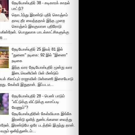
றேடியோஸ்புதிர் 38 - கடிகாரக் காதல்
பாட்டு்?
தொடர்ந்து இரண்டு புதிர் கொஞ்சம்
தாவு தீர வைத்ததால் இந்த முறை
கொஞ்சம் இலகுவான புதிரோடு
க்கின்றேன். பொதுவாக பாடல்காட்சிகளுக்கு
 ...
றேடியோஸ்புதிர் 25 இவர் 81 இல்
"துணை" நடிகை: 92 இல் "இணை"
நடிகை
இந்த வார றேடியோஸ்புதிர் மூன்று வார
இடைவெளியின் பின் மீண்டும்
ைக் கிளப்பும் ராஜாவின் பின்னணி இசையோடு
றது. கேள்வி இதுதான். இப்படம...
றேடியோஸ்புதிர் 28 - பெண் பாடும்
"வீட்டுக்கு விட்டுக்கு வாசப்படி
வேணும்"?
றேடியோஸ்புதிரின் கேள்வியாக இங்கே
இரண்டு ஒலித் துண்டங்களை வைத்து
்றேன். இரண்டுமே ஒரே படத்தில் இருந்து தான்.
 வரும் ஒலித்துண்டம்...