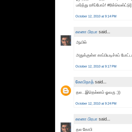
பார்த்து ரசிப்போம்! #ரிக்வெஸ்ட்டு]
October 12, 2010 at 9:14 PM
கானா பிரபா
said...
ஆயில்
அதுக்குள்ள காப்பியடிச்சுப் போட்ட
October 12, 2010 at 9:17 PM
கோபிநாத்
said...
தல...இதெல்லாம் ஓவரு ;))
October 12, 2010 at 9:24 PM
கானா பிரபா
said...
தல கோபி