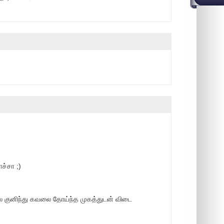
ாச்சா ;)
 குனிந்து கவலை தோய்ந்த முகத்துடன் விடை