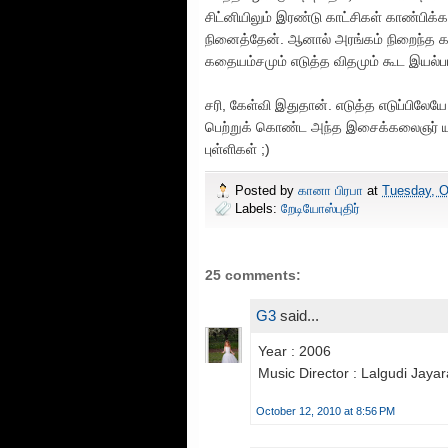
சிட்னியிலும் இரண்டு காட்சிகள் காண்பிக்க
நினைத்தேன். ஆனால் அரங்கம் நிறைந்த 
கதையம்சமும் எடுத்த விதமும் கூட இயல்
சரி, கேள்வி இதுதான். எடுத்த எடுப்பிலே
பெற்றுக் கொண்ட அந்த இசைக்கலைஞர் யார
புள்ளிகள் ;)
Posted by
கானா பிரபா
at
Tuesday, O
Labels:
றேடியோஸ்புதிர்
25 comments:
G3
said...
Year : 2006
Music Director : Lalgudi Jay
October 12, 2010 at 8:56 PM