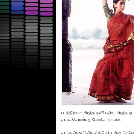
படத்திற்காக சிறந்த ஒளிப்பதிவு, சிறந்த 
தட்டிக்கொண்டது மேலதிக தகவல்.
கடந்த ஆண்டு அவுஸ்திரேலியாவின் அடலெய