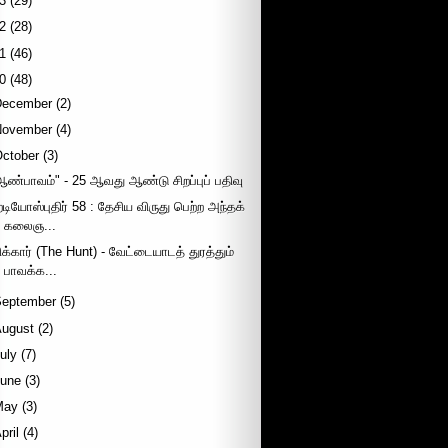
3
(29)
2
(28)
1
(46)
0
(48)
December
(2)
November
(4)
October
(3)
ஆண்பாவம்" - 25 ஆவது ஆண்டு சிறப்புப் பதிவு
ேடியோஸ்புதிர் 58 : தேசிய விருது பெற்ற அந்தக்
கலைஞ...
ிக்கார் (The Hunt) - வேட்டையாடத் துரத்தும்
பாவக்க...
September
(5)
August
(2)
uly
(7)
June
(3)
May
(3)
pril
(4)