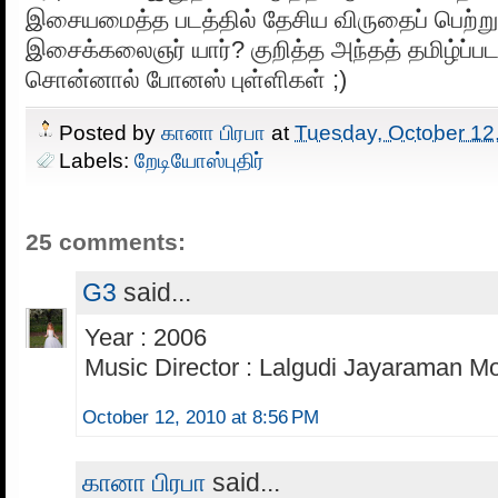
இசையமைத்த படத்தில் தேசிய விருதைப் பெற்
இசைக்கலைஞர் யார்? குறித்த அந்தத் தமிழ்ப்பட
சொன்னால் போனஸ் புள்ளிகள் ;)
Posted by
கானா பிரபா
at
Tuesday, October 12
Labels:
றேடியோஸ்புதிர்
25 comments:
G3
said...
Year : 2006
Music Director : Lalgudi Jayaraman Mo
October 12, 2010 at 8:56 PM
கானா பிரபா
said...