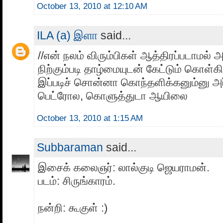
October 13, 2010 at 12:10 AM
ILA (a) இளா
said...
//என் நலம் விரும்பிகள் ஆத்திரப்படாமல்
நிற்கும்படி தாழ்மையுடன் கேட்டும் கொள்கி
இப்படிச் சொன்னா கொந்தளிக்கனும்னு அர்த
பெட்ரோல, கொளுத்துடா ஆயிலை
October 13, 2010 at 1:15 AM
Subbaraman
said...
இசைக் கலைஞர்: லால்குடி ஜெயராமன்.
படம்: சிருங்காரம்.
நன்றி: கூகுள் :)