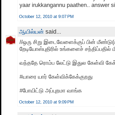
yaar irukkangannu paathen.. answer si
October 12, 2010 at 9:07 PM
ஆயில்யன்
said...
//ஒரு சிறு இடைவேளைக்குப் பின் மீண்டு(ம
றேடியோஸ்புதிரில் உங்களைச் சந்திப்பதில் மி
வந்ததே ரொம்ப லேட்டு இதுல கேள்வி கேக
#யாரை யார் கேள்விக்கேக்குறது
#போயிட்டு அப்புறமா வாங்க
October 12, 2010 at 9:09 PM