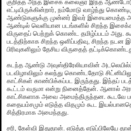
குறித்த அந்த இசைக் கலைஞர் இந்த ஆண்டோ
எட்டியிருக்கின்றார், நம்மோடு வாழ்ந்து கொண்டிர
ஆண்டுகளுக்கு முன்னர் இவர் இசையமைத்த அந்
ஆண்டில் வெளியான படங்களில் சிறந்த இசைக
விருதைப் பெற்றுக் கொண்ட தமிழ்ப்படம் அது.
படத்திற்காக சிறந்த ஒளிப்பதிவு, சிறந்த நடன
பிரிவுகளிலும் தேசிய விருதைத் தட்டிக்கொண்ட
கடந்த ஆண்டு அவுஸ்திரேலியாவின் அடலெயில்ட்
படவிழாவிலும் கலந்து கொண்டதோடு சிட்னியில
காட்சிகள் காண்பிக்கப்பட இருந்தது. இந்தப் படத
கூட்டம் வருமா என்று நினைத்தேன். ஆனால் அர
காட்சிகளாக அவை அமைந்திருந்தன. கூடவே பட
கதையம்சமும் எடுத்த விதமும் கூட இயல்பானத
சித்திரமாக அமைந்தது.
சரி, கேள்வி இதுதான். எடுத்த எடுப்பிலேயே தான