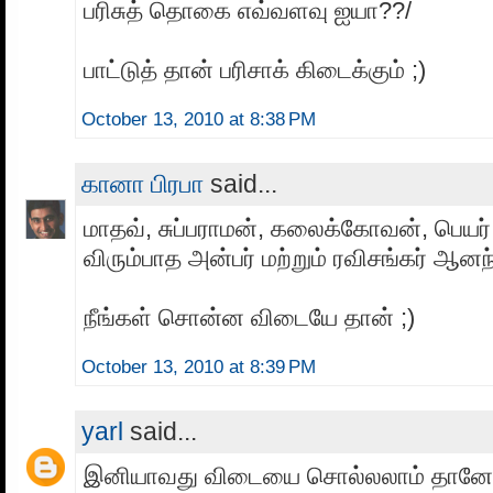
பரிசுத் தொகை எவ்வளவு ஐயா??/
பாட்டுத் தான் பரிசாக் கிடைக்கும் ;)
October 13, 2010 at 8:38 PM
கானா பிரபா
said...
மாதவ், சுப்பராமன், கலைக்கோவன், பெயர் 
விரும்பாத அன்பர் மற்றும் ரவிசங்கர் ஆனந்
நீங்கள் சொன்ன விடையே தான் ;)
October 13, 2010 at 8:39 PM
yarl
said...
இனியாவது விடையை சொல்லலாம் தானே? 