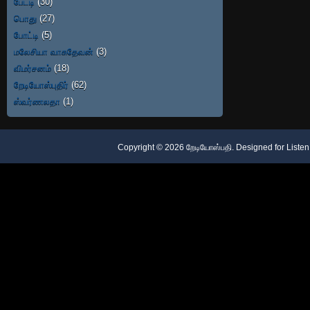
பேட்டி
(30)
பொது
(27)
போட்டி
(5)
மலேசியா வாசுதேவன்
(3)
விமர்சனம்
(18)
றேடியோஸ்புதிர்
(62)
ஸ்வர்ணலதா
(1)
Copyright ©
2026
றேடியோஸ்பதி
. Designed for
Listen