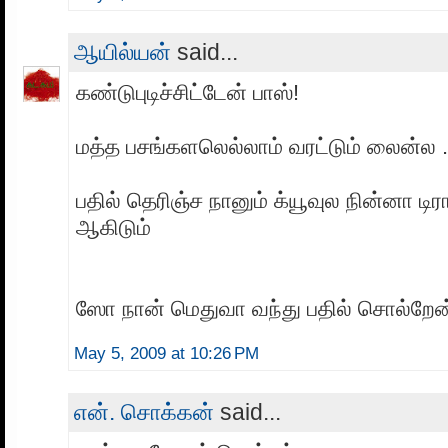
ஆயில்யன்
said...
கண்டுபுடிச்சிட்டேன் பாஸ்!
மத்த பசங்களலெல்லாம் வரட்டும் லைன்ல ..
பதில் தெரிஞ்ச நானும் க்யூவுல நின்னா டிர
ஆகிடும்
ஸோ நான் மெதுவா வந்து பதில் சொல்றேன்..
May 5, 2009 at 10:26 PM
என். சொக்கன்
said...