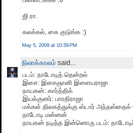
ஜி.ரா.
கலக்கல், கை குடுங்க :)
May 5, 2009 at 10:39 PM
நிலாக்காலம்
said...
படம்: நாடோடித் தென்றல்
இசை: இசைஞானி இளையராஜா
நாயகன்: கார்த்திக்
இயக்குனர்: பாரதிராஜா
மக்கள் திலகத்துக்கு ஸ்டார் அந்தஸ்தைக்
நாடோடி மன்னன்
நாயகன் நடித்த இன்னொரு படம்: நாடோடிப்