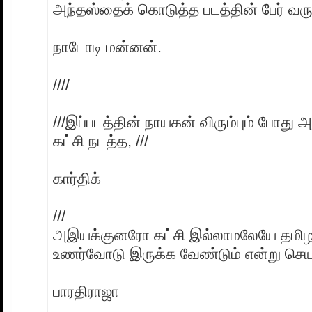
அந்தஸ்தைக் கொடுத்த படத்தின் பேர் வரும்
நாடோடி மன்னன்.
////
///இப்படத்தின் நாயகன் விரும்பும் போது அ
கட்சி நடத்த, ///
கார்திக்
///
அஇயக்குனரோ கட்சி இல்லாமலேயே தமிழ
உணர்வோடு இருக்க வேண்டும் என்று செயற்
பாரதிராஜா