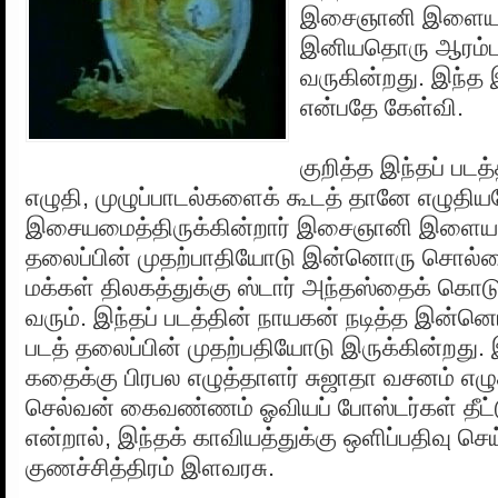
இசைஞானி இளையர
இனியதொரு ஆரம்ப
வருகின்றது. இந்த 
என்பதே கேள்வி.
குறித்த இந்தப் பட
எழுதி, முழுப்பாடல்களைக் கூடத் தானே எழுதி
இசையமைத்திருக்கின்றார் இசைஞானி இளையரா
தலைப்பின் முதற்பாதியோடு இன்னொரு சொல்ல
மக்கள் திலகத்துக்கு ஸ்டார் அந்தஸ்தைக் கொடுத
வரும். இந்தப் படத்தின் நாயகன் நடித்த இன்னொ
படத் தலைப்பின் முதற்பதியோடு இருக்கின்றது
கதைக்கு பிரபல எழுத்தாளர் சுஜாதா வசனம் எழ
செல்வன் கைவண்ணம் ஓவியப் போஸ்டர்கள் தீட்
என்றால், இந்தக் காவியத்துக்கு ஒளிப்பதிவு ச
குணச்சித்திரம் இளவரசு.