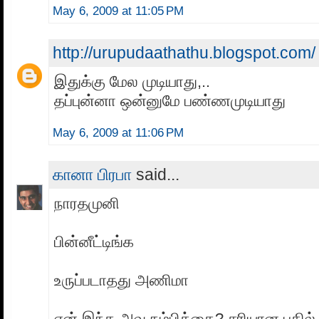
May 6, 2009 at 11:05 PM
http://urupudaathathu.blogspot.com/
இதுக்கு மேல முடியாது,..
தப்புன்னா ஒன்னுமே பண்ணமுடியாது
May 6, 2009 at 11:06 PM
கானா பிரபா
said...
நாரதமுனி
பின்னீட்டிங்க‌
உருப்படாதது அணிமா
ஏன் இந்த அவ நம்பிக்கை? சரியான பதில் 