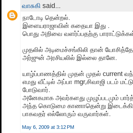
வாசுகி
said...
நாடோடி தென்றல்.
இளையராஜாவின் கதையா இது .
பொது அறிவை வளர்ப்பதற்கு பாராட்டுக்கள
முதலில் அடிமைச்சங்கிலி தான் யோசித்த
அர்ஜுன் அரசியலில் இல்லை தானே.
யாழ்ப்பாணத்தில் முதன் முதல் current வந
எமது வீட்டில் அப்பா mgr,சிவாஜி படம் மட்ட
போடுவார்.
அனேகமாக அவர்களது முழுப்படமும் பார்த்
அந்த கொடுமை காணாதென்று இடைக்கி
பாகவதர் எல்லோரும் வருவார்கள்.
May 6, 2009 at 3:12 PM