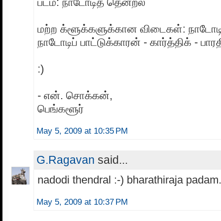
படம்: நாடோடித் தென்றல்
மற்ற க்ளூக்களுக்கான விடைகள்: நாடோட
நாடோடிப் பாட்டுக்காரன் - கார்த்திக் - பார
:)
- என். சொக்கன்,
பெங்களூர்
May 5, 2009 at 10:35 PM
G.Ragavan
said...
nadodi thendral :-) bharathiraja padam
May 5, 2009 at 10:37 PM