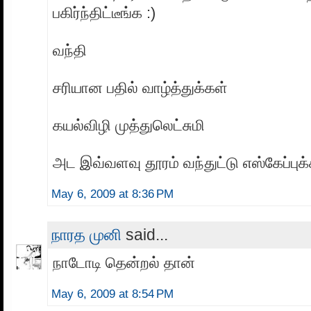
பகிர்ந்திட்டீங்க :)
வந்தி
சரியான பதில் வாழ்த்துக்கள்
கயல்விழி முத்துலெட்சுமி
அட இவ்வளவு தூரம் வந்துட்டு எஸ்கேப்புக
May 6, 2009 at 8:36 PM
நாரத முனி
said...
நாடோடி தென்றல் தான்
May 6, 2009 at 8:54 PM