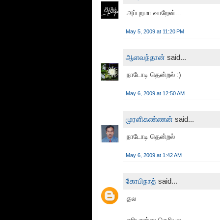
அப்புறமா வாறேன்...
May 5, 2009 at 11:20 PM
ஆளவந்தான்
said...
நாடோடி தென்றல் :)
May 6, 2009 at 12:50 AM
முரளிகண்ணன்
said...
நாடோடி தென்றல்
May 6, 2009 at 1:42 AM
கோபிநாத்
said...
தல