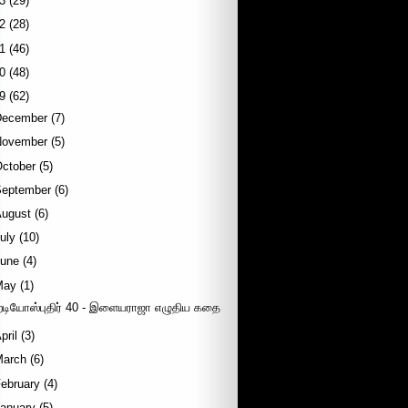
3
(29)
2
(28)
1
(46)
0
(48)
9
(62)
December
(7)
November
(5)
October
(5)
September
(6)
August
(6)
uly
(10)
June
(4)
May
(1)
ேடியோஸ்புதிர் 40 - இளையராஜா எழுதிய கதை
pril
(3)
March
(6)
ebruary
(4)
January
(5)