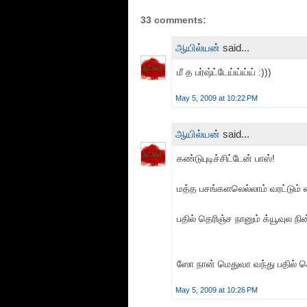
33 comments:
ஆயில்யன்
said...
மீ த பர்ஷ்ட்டேய்ய்ய்ய் :)))
May 5, 2009 at 10:22 PM
ஆயில்யன்
said...
கண்டுபுடிச்சிட்டேன் பாஸ்!
மத்த பசங்களலெல்லாம் வரட்டும் 
பதில் தெரிஞ்ச நானும் க்யூவுல நி
ஸோ நான் மெதுவா வந்து பதில் சொ
May 5, 2009 at 10:26 PM