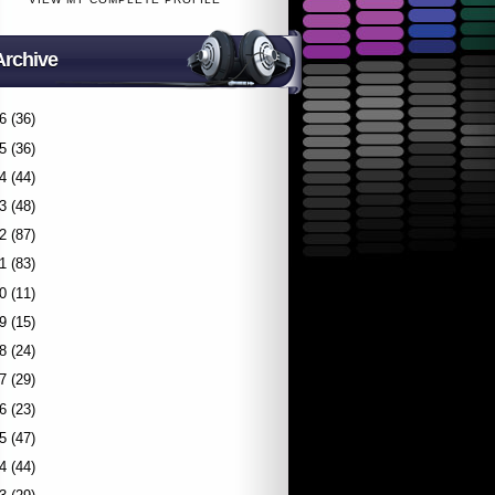
Archive
6
(36)
5
(36)
4
(44)
3
(48)
2
(87)
1
(83)
0
(11)
9
(15)
8
(24)
7
(29)
6
(23)
5
(47)
4
(44)