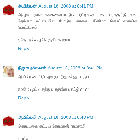
ஆயில்யன்
August 18, 2008 at 8:41 PM
அதுல பாருங்க கண்னையா நீங்க படுற கஷ்டத்தை பார்த்துட்டுத்தன
தேங்கா மட்டையில போடுற காசை சினிமா கொட்டகையில
போட்டோன்!
ஏதோ நல்லது செஞ்சீங்க ஐயா!
Reply
நிஜமா நல்லவன்
August 18, 2008 at 8:41 PM
ஆயில்யன்: பிரிட்ஜ்ல முட்டுதான்னு பாருப்பா..
நான் : முட்டு சந்துல எதுங்க பிரிட்ஜ்????
Reply
ஆயில்யன்
August 18, 2008 at 8:43 PM
கொட்டகை கட்டிய கோமகன் ராமசாமி
வாழ்க!