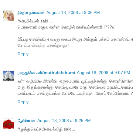
நிஜமா நல்லவன்
August 18, 2008 at 9:06 PM
///ஆயில்யன் said...
மொதலாளி அதுல என்ன தொழில் ரகசியம்ன்னா!!!!???//
இப்படி சொல்லிட்டு வலது கைய இடது அக்குள் பக்கம் கொண்டுட்டு
போய்..என்னத்த சொல்லுறது?
Reply
முத்துலெட்சுமி/muthuletchumi
August 18, 2008 at 9:07 PM
வர்ர வழியிலே இரண்டு எருமைமாடு முட்டிருச்சுன்னு சொன்னேனே
அது இதுங்கதான்னு சொல்லுவாரே அது சொல்லல ஆயில்...ரொம்ப
மனப்பாடம் செய்துட்டீங்க போலயே..படத்தை.. கேசட் கேப்பீங்களா..?
Reply
ஆயில்யன்
August 18, 2008 at 9:25 PM
//முத்துலெட்சுமி-கயல்விழி said...