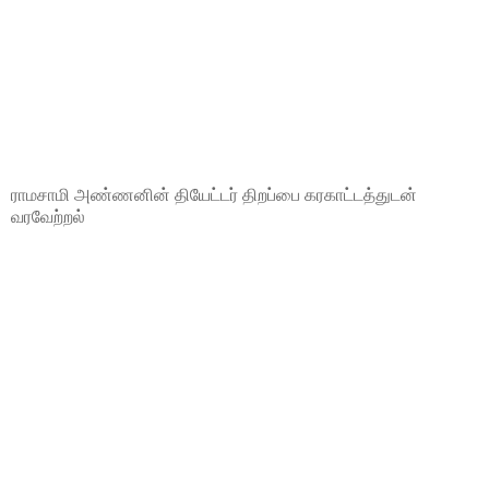
ராமசாமி அண்ணனின் தியேட்டர் திறப்பை கரகாட்டத்துடன்
வரவேற்றல்