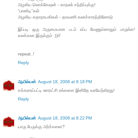
அழகிய லொக்கேஷன் - காதலர் சந்திப்புக்கு!
”பாண்டி”கள்
அழகிய கதாநாயகிகள் - தாவணி கலாச்சாரத்தினோடு
இப்படி ஒரு அருமையான படம் எப்ப வேணும்னாலும் பாருங்க!
கலக்கலா இருக்கும் :))//
repeat..!
Reply
ஆயில்யன்
August 18, 2008 at 8:18 PM
சக்கரைப்பட்டி ஊராட்சி உங்களை இனிதே வரவேற்கிறது!
Reply
ஆயில்யன்
August 18, 2008 at 8:22 PM
யாரு பேருக்கு அர்ச்சனை?