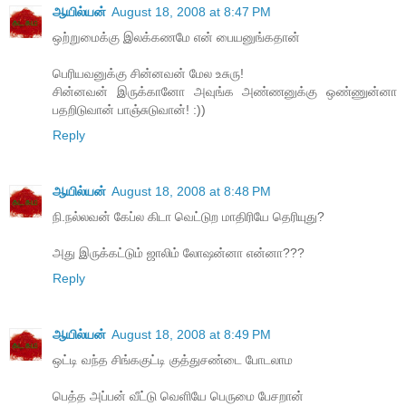
ஆயில்யன்
August 18, 2008 at 8:47 PM
ஒற்றுமைக்கு இலக்கணமே என் பையனுங்கதான்
பெரியவனுக்கு சின்னவன் மேல உசுரு!
சின்னவன் இருக்கானோ அவுங்க அண்ணனுக்கு ஒண்ணுன்னா
பதறிடுவான் பாஞ்சுடுவான்! :))
Reply
ஆயில்யன்
August 18, 2008 at 8:48 PM
நி.நல்லவன் கேப்ல கிடா வெட்டுற மாதிரியே தெரியுது?
அது இருக்கட்டும் ஜாலிம் லோஷன்னா என்னா???
Reply
ஆயில்யன்
August 18, 2008 at 8:49 PM
ஒட்டி வந்த சிங்ககுட்டி குத்துசண்டை போடலாம
பெத்த அப்பன் வீட்டு வெளியே பெருமை பேசறான்