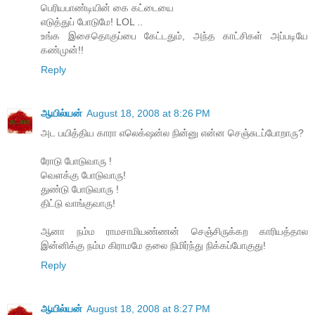
பெரியபாண்டியின் கை கட்டையை
எடுத்துப் போடுமே! LOL ..
உங்க இசைதொகுப்பை கேட்டதும், அந்த காட்சிகள் அப்படியே
கண்முன்!!
Reply
ஆயில்யன்
August 18, 2008 at 8:26 PM
அட பயித்திய காரா எலெக்‌ஷன்ல நின்னு என்ன செஞ்சுடப்போறாரு?
ரோடு போடுவாரு !
வெளக்கு போடுவாரு!
துண்டு போடுவாரு !
திட்டு வாங்குவாரு!
ஆனா நம்ம ராமசாமியண்ணன் செஞ்சிருக்கற காரியத்தால
இன்னிக்கு நம்ம கிராமமே தலை நிமிர்ந்து நிக்கப்போகுது!
Reply
ஆயில்யன்
August 18, 2008 at 8:27 PM