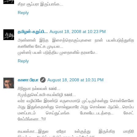
சீதா சூப்பரா இருப்பாங்க...
Reply
தமிழன்-கறுப்பி...
August 18, 2008 at 10:23 PM
அண்ணன் இந்த இசைத்தொகுப்புகளை நான் பயன்படுத்துகிற
கணினில கேட்க முடியல...
முன்னர் பயன் படுத்திய முறைகளில் தரலாமே..
Reply
கானா பிரபா
August 18, 2008 at 10:31 PM
//நிஜமா நல்லவன் said...
//முத்துலெட்சுமி-கயல்விழி said...
வர்ர வழியிலே இரண்டு எருமைமாடு முட்டிருச்சுன்னு சொன்னேனே
அது இதுங்கதான்னு சொல்லுவாரே அது சொல்லல ஆயில்...ரொம்ப
மனப்பாடம் செய்துட்டீங்க போலயே..படத்தை.. கேசட்
கேப்பீங்களா..?//
கயலக்கா...இதுல ஏதோ உள்குத்து இருக்கிற மாதிரி