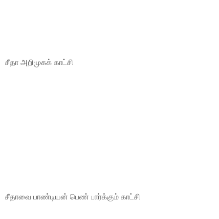
சீதா அறிமுகக் காட்சி
சீதாவை பாண்டியன் பெண் பார்க்கும் காட்சி