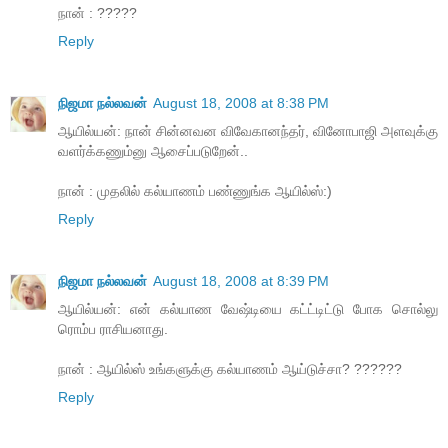
நான் : ?????
Reply
நிஜமா நல்லவன்
August 18, 2008 at 8:38 PM
ஆயில்யன்: நான் சின்னவன விவேகானந்தர், வினோபாஜி அளவுக்கு
வளர்க்கணும்னு ஆசைப்படுறேன்..
நான் : முதலில் கல்யாணம் பண்ணுங்க ஆயில்ஸ்:)
Reply
நிஜமா நல்லவன்
August 18, 2008 at 8:39 PM
ஆயில்யன்: என் கல்யாண வேஷ்டியை கட்ட்டிட்டு போக சொல்லு
ரொம்ப ராசியனாது.
நான் : ஆயில்ஸ் உங்களுக்கு கல்யாணம் ஆய்டுச்சா? ??????
Reply