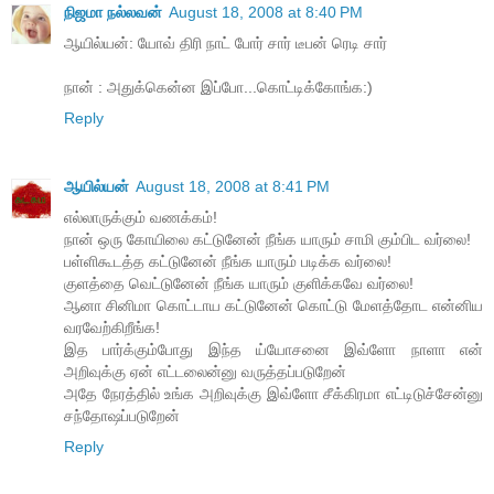
நிஜமா நல்லவன்
August 18, 2008 at 8:40 PM
ஆயில்யன்: யோவ் திரி நாட் போர் சார் டீபன் ரெடி சார்
நான் : அதுக்கென்ன இப்போ...கொட்டிக்கோங்க:)
Reply
ஆயில்யன்
August 18, 2008 at 8:41 PM
எல்லாருக்கும் வணக்கம்!
நான் ஒரு கோயிலை கட்டுனேன் நீங்க யாரும் சாமி கும்பிட வர்லை!
பள்ளிகூடத்த கட்டுனேன் நீங்க யாரும் படிக்க வர்லை!
குளத்தை வெட்டுனேன் நீங்க யாரும் குளிக்கவே வர்லை!
ஆனா சினிமா கொட்டாய கட்டுனேன் கொட்டு மேளத்தோட என்னிய
வரவேற்கிறீங்க!
இத பார்க்கும்போது இந்த ய்யோசனை இவ்ளோ நாளா என்
அறிவுக்கு ஏன் எட்டலைன்னு வருத்தப்படுறேன்
அதே நேரத்தில் உங்க அறிவுக்கு இவ்ளோ சீக்கிரமா எட்டிடுச்சேன்னு
சந்தோஷப்படுறேன்
Reply