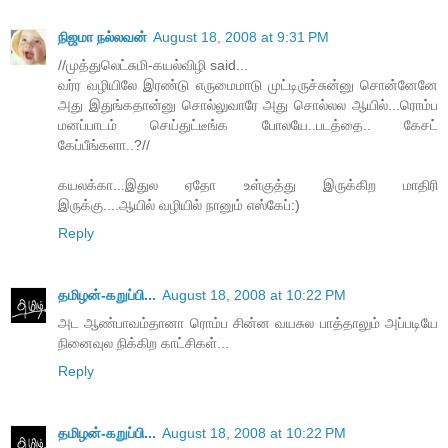
நிஜமா நல்லவன்
August 18, 2008 at 9:31 PM
//முத்துலெட்சுமி-கயல்விழி said...
வர்ர வழியிலே இரண்டு எருமைமாடு முட்டிருச்சுன்னு சொன்னேனே
அது இதுங்கதான்னு சொல்லுவாரே அது சொல்லல ஆயில்...ரொம்ப
மனப்பாடம் செய்துட்டீங்க போலயே..படத்தை.. கேசட்
கேப்பீங்களா..?//
கயலக்கா...இதுல ஏதோ உள்குத்து இருக்கிற மாதிரி
இருக்கு....ஆயில் வழியில் நானும் எஸ்கேப்:)
Reply
தமிழன்-கறுப்பி...
August 18, 2008 at 10:22 PM
அட ஆண்பாவம்தானா ரொம்ப சின்ன வயசுல பாத்தாலும் அப்படியே
நினைவுல நிக்கிற காட்சிகள்...
Reply
தமிழன்-கறுப்பி...
August 18, 2008 at 10:22 PM