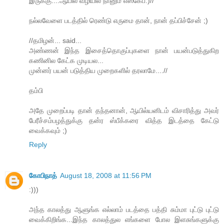
இருக்கு....ஆயில் வழியில் நானும் எஸ்கேப்:)//
நல்லவேளை படத்தில் ரெண்டு எருமை தான், நான் தப்பிச்சேன் ;)
//தமிழன்... said...
அண்ணன் இந்த இசைத்தொகுப்புகளை நான் பயன்படுத்துகிற
கணினில கேட்க முடியல...
முன்னர் பயன் படுத்திய முறைகளில் தரலாமே....//
தம்பி
அதே முறைப்படி தான் தந்தனான், ஆயில்யனிடம் விசாரித்து அவர்
பேரீச்சம்பழத்துக்கு தன்ர ஸ்பீக்கரை வித்த இடத்தை கேட்டு
வைக்கவும் ;)
Reply
கோபிநாத்
August 18, 2008 at 11:56 PM
:)))
அந்த காலத்து ஆளுங்க எல்லாம் படத்தை பத்தி சும்மா புட்டு புட்டு
வைக்கிறிங்க...இந்த காலத்துல எங்களை போல இளசுங்களுக்கு