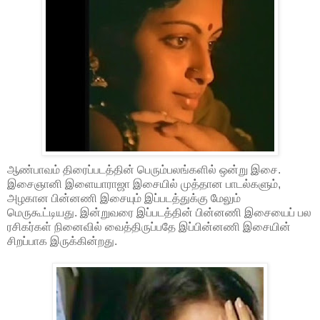
ஆண்பாவம் திரைப்படத்தின் பெரும்பலங்களில் ஒன்று இசை.
இசைஞானி இளையாராஜா இசையில் முத்தான பாடல்களும்,
அழகான பின்னணி இசையும் இப்படத்துக்கு மேலும்
மெருகூட்டியது. இன்றுவரை இப்படத்தின் பின்னணி இசையைப் பல
ரசிகர்கள் நினைவில் வைத்திருப்பதே இப்பின்னணி இசையின்
சிறப்பாக இருக்கின்றது.