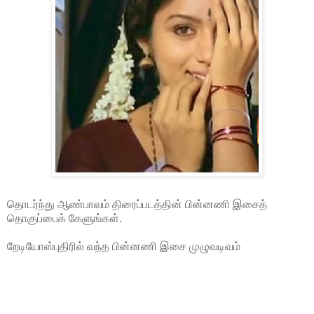
தொடர்ந்து ஆண்பாவம் திரைப்படத்தின் பின்னணி இசைத்
தொகுப்பைக் கேளுங்கள்.
றேடியோஸ்புதிரில் வந்த பின்னணி இசை முழுவடிவம்