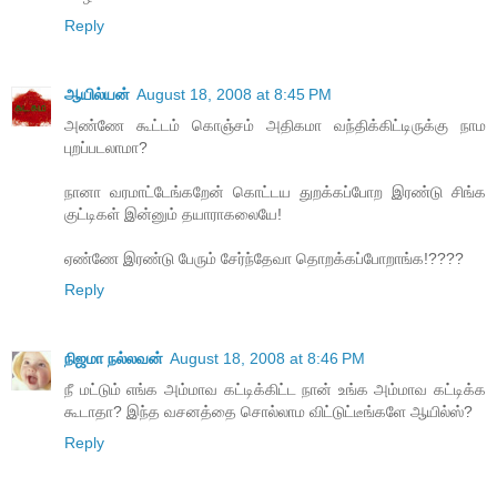
Reply
ஆயில்யன்
August 18, 2008 at 8:45 PM
அண்ணே கூட்டம் கொஞ்சம் அதிகமா வந்திக்கிட்டிருக்கு நாம
புறப்படலாமா?
நானா வரமாட்டேங்கறேன் கொட்டய துறக்கப்போற இரண்டு சிங்க
குட்டிகள் இன்னும் தயாராகலையே!
ஏண்ணே இரண்டு பேரும் சேர்ந்தேவா தொறக்கப்போறாங்க!????
Reply
நிஜமா நல்லவன்
August 18, 2008 at 8:46 PM
நீ மட்டும் எங்க அம்மாவ கட்டிக்கிட்ட நான் உங்க அம்மாவ கட்டிக்க
கூடாதா? இந்த வசனத்தை சொல்லாம விட்டுட்டீங்களே ஆயில்ஸ்?
Reply