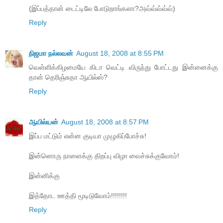
(இப்பத்தான் டைட்டிலே போடுறாங்களா?அவ்வ்வ்வ்வ்)
Reply
நிஜமா நல்லவன்
August 18, 2008 at 8:55 PM
வெள்ளிக்கிழமையே கிடா வெட்டி விருந்து போட்டது இன்னைக்கு
தான் தெரிஞ்சுதா ஆயில்ஸ்?
Reply
ஆயில்யன்
August 18, 2008 at 8:57 PM
இப்ப மட்டும் என்ன குடியா முழுகிப்போச்சு!
இன்னொரு நாளைக்கு திறப்பு விழா வைச்சுக்குவோம்!
இன்னிக்கு
இத்தோட ஊத்தி மூடிடுவோம்!!!!!!!!
Reply