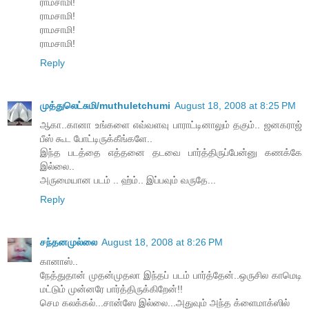
ராமசாமி!
ராமசாமி!
ராமசாமி!
ராமசாமி!
Reply
முத்துலெட்சுமி/muthuletchumi
August 18, 2008 at 8:25 PM
ஆகா..கானா உங்களை எவ்வளவு பாராட்டினாலும் தகும்.. ஜனகராஜ்
பீஸ் கூட போட்டிருக்கீங்களே..
இந்த படத்தை எத்தனை தடவை பார்த்திருப்பேன்னு கணக்கே
இல்லை..
அருமையான படம் .. ஹ்ம்.. இப்பவும் வருதே...
Reply
சந்தனமுல்லை
August 18, 2008 at 8:26 PM
கானாஸ்..
நேத்துதான் முதன்முதலா இந்தப் படம் பார்த்தேன்..ஒருசில காமெடி
மட்டும் முன்னரே பார்த்திருக்கிறேன்!!
செம கலக்கல்...சான்ஸே இல்லை...அதுவும் அந்த க்ளைமாக்ஸில்