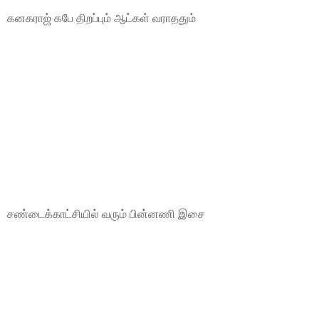
கனகராஜ் கபே திறப்பும் ஆட்கள் வராததும்
சண்டைக்காட்சியில் வரும் பின்னணி இசை