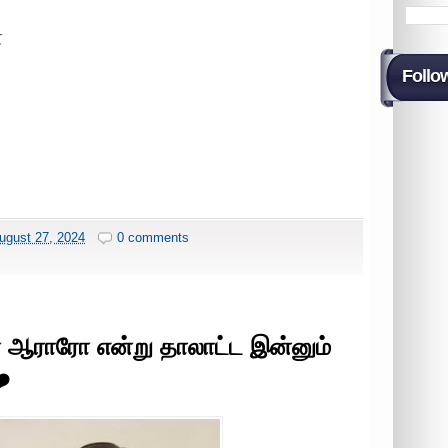
ோ
Follo
ugust 27, 2024
0 comments
ன் ஆராரோ என்று தாலாட்ட இன்னும்
️