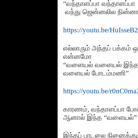
“வந்தாளப்பா வந்தாளப்பா
வந்து ஜென்னலில நின்னா
https://youtu.be/HuIs
எல்லாரும் அந்தப் பக்கம்
என்னமோ
“வளையல் வளையல் இந்
வளையல் போடம்மணி”
https://youtu.be/r0n
காரணம், வந்தாளப்பா போல
ஆனால் இந்த “வளையல்” ப
இந்தப் பாடலை நினைக்கும்