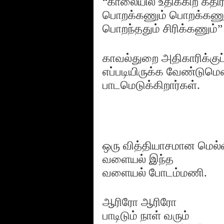
“காலையில் உதிக்கிற கதிர
பொறக்கணும் பொறக்கணு
பொறந்ததும் சிரிக்கணும்”
காவல்துறை அதிகாரிக்குப்
எப்படியிருக்க வேண்டுமென
பாடமெடுக்கிறார்கள்.
ஒரு வித்தியாசமான மெல
வளையல் இந்த
வளையல் போடம்மணி.
ஆரிரோ ஆரிரோ
பாடிடும் நாள் வரும்