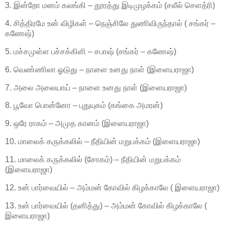
3. இன்றோ மனம் கலங்கி – தூரத்து இடிமுழக்கம் (சலீல் செளத்ரி)
4. சித்திரமே உன் விழிகள் – நெஞ்சிலே துணிவிருந்தால் ( சங்கர் –
கணேஷ்)
5. மச்சமுள்ள பச்சக்கிளி – சபாஷ் (சங்கர் – கணேஷ்)
6. வெண்ணிலா ஓடுது – நாளை உனது நாள் (இளையராஜா)
7. அலை அலையாய் – நாளை உனது நாள் (இளையராஜா)
8. பூவோ பொன்னோ – புதுயுகம் (கங்கை அமரன்)
9. ஒரே ராகம் – அமுத கானம் (இளையராஜா)
10. மாலைக் கருக்கலில் – நீதியின் மறுபக்கம் (இளையராஜா)
11. மாலைக் கருக்கலில் (சோகம்) – நீதியின் மறுபக்கம்
(இளையராஜா)
12. உன் பார்வையில் – அம்மன் கோவில் கிழக்காலே ( இளையராஜா)
13. உன் பார்வையில் (தனித்து) – அம்மன் கோவில் கிழக்காலே (
இளையராஜா)