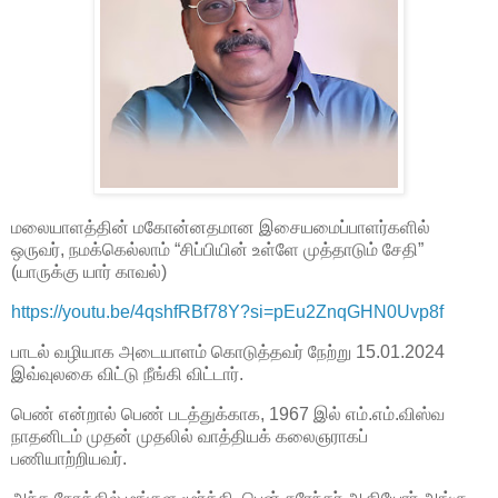
மலையாளத்தின் மகோன்னதமான இசையமைப்பாளர்களில்
ஒருவர், நமக்கெல்லாம் “சிப்பியின் உள்ளே முத்தாடும் சேதி”
(யாருக்கு யார் காவல்)
https://youtu.be/4qshfRBf78Y?si=pEu2ZnqGHN0Uvp8f
பாடல் வழியாக அடையாளம் கொடுத்தவர் நேற்று 15.01.2024
இவ்வுலகை விட்டு நீங்கி விட்டார்.
பெண் என்றால் பெண் படத்துக்காக, 1967 இல் எம்.எம்.விஸ்வ
நாதனிடம் முதன் முதலில் வாத்தியக் கலைஞராகப்
பணியாற்றியவர்.