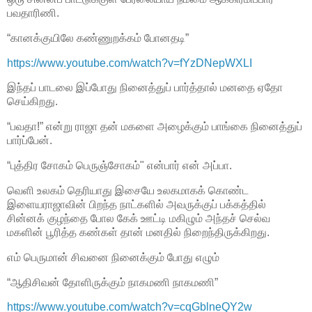
பவதாரிணி.
“கானக்குயிலே கண்ணுறக்கம் போனதடி”
https://www.youtube.com/watch?v=fYzDNepWXLI
இந்தப் பாடலை இப்போது நினைத்துப் பார்த்தால் மனதை ஏதோ
செய்கிறது.
“பவதா!” என்று ராஜா தன் மகளை அழைக்கும் பாங்கை நினைத்துப்
பார்ப்பேன்.
“புத்திர சோகம் பெருஞ்சோகம்" என்பார் என் அப்பா.
வெளி உலகம் தெரியாது இசையே உலகமாகக் கொண்ட
இளையராஜாவின் பிறந்த நாட்களில் அவருக்குப் பக்கத்தில்
சின்னக் குழந்தை போல கேக் ஊட்டி மகிழும் அந்தச் செல்வ
மகளின் பூரித்த கண்கள் தான் மனதில் நிறைந்திருக்கிறது.
எம் பெருமான் சிவனை நினைக்கும் போது எழும்
“ஆதிசிவன் தோளிருக்கும் நாகமணி நாகமணி”
https://www.youtube.com/watch?v=cqGblneQY2w