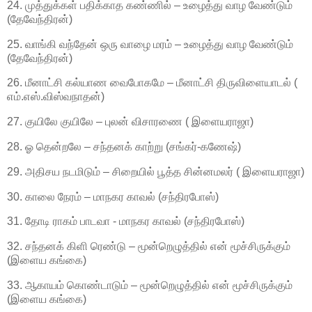
24. முத்துக்கள் பதிக்காத கண்ணில் – உழைத்து வாழ வேண்டும்
(தேவேந்திரன்)
25. வாங்கி வந்தேன் ஒரு வாழை மரம் – உழைத்து வாழ வேண்டும்
(தேவேந்திரன்)
26. மீனாட்சி கல்யாண வைபோகமே – மீனாட்சி திருவிளையாடல் (
எம்.எஸ்.விஸ்வநாதன்)
27. குயிலே குயிலே – புலன் விசாரணை ( இளையராஜா)
28. ஓ தென்றலே – சந்தனக் காற்று (சங்கர்-கணேஷ்)
29. அதிசய நடமிடும் – சிறையில் பூத்த சின்னமலர் ( இளையராஜா)
30. காலை நேரம் – மாநகர காவல் (சந்திரபோஸ்)
31. தோடி ராகம் பாடவா - மாநகர காவல் (சந்திரபோஸ்)
32. சந்தனக் கிளி ரெண்டு – மூன்றெழுத்தில் என் மூச்சிருக்கும்
(இளைய கங்கை)
33. ஆகாயம் கொண்டாடும் – மூன்றெழுத்தில் என் மூச்சிருக்கும்
(இளைய கங்கை)