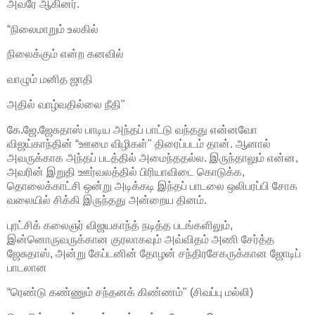
அவரே ஆகினர்.
“நிலைமாறும் உலகில்
நிலைக்கும் என்ற கனவில்
வாழும் மனித ஜாதி
அதில் வாழ்வதில்லை நீதி"
கே.ஜே.ஜேசுதாஸ் பாடிய அந்தப் பாட்டு வந்தது என்னவோ
விஜய்காந்தின் “ஊமை விழிகள்" திரைப்படம் தான். ஆனால்
அவருக்காக அந்தப் படத்தில் அமைந்ததல்ல. இருந்தாலும் என்ன,
அவரின் இறுதி ஊர்வலத்தில் பிரியாவிடை கொடுக்க,
தொலைக்காட்சி ஒன்று அடிக்கடி இந்தப் பாடலை ஒலிபரப்பி சோக
வலையில் சிக்கி இருந்தது அன்றைய தினம்.
புரட்சிக் கலைஞர் விஜயகாந்த் நடித்த படங்களிலும்,
இன்னொருவருக்கான குரலாகவும் அவ்விதம் அணி சேர்த்த
ஜேசுதாஸ், அன்று கேப்டனின் தோழன் சந்திரசேகருக்கான ஜோடிப்
பாடலான
“ரெண்டு கண்ணும் சந்தனக் கிண்ணம்" (சிவப்பு மல்லி)