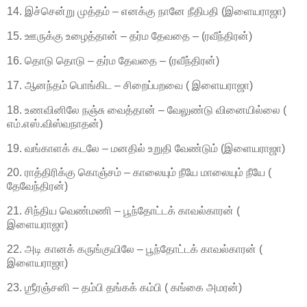
14. இச்சென்று முத்தம் – எனக்கு நானே நீதிபதி (இளையராஜா)
15. ஊருக்கு உழைத்தான் – தர்ம தேவதை – (ரவீந்திரன்)
16. தொடு தொடு – தர்ம தேவதை – (ரவீந்திரன்)
17. ஆனந்தம் பொங்கிட – சிறைப்பறவை ( இளையராஜா)
18. உணவினிலே நஞ்சு வைத்தான் – வேலுண்டு வினையில்லை (
எம்.எஸ்.விஸ்வநாதன்)
19. வங்காளக் கடலே – மனதில் உறுதி வேண்டும் (இளையராஜா)
20. ராத்திரிக்கு கொஞ்சம் – காலையும் நீயே மாலையும் நீயே (
தேவேந்திரன்)
21. சிந்திய வெண்மணி – பூந்தோட்டக் காவல்காரன் (
இளையராஜா)
22. அடி கானக் கருங்குயிலே – பூந்தோட்டக் காவல்காரன் (
இளையராஜா)
23. ஶ்ரீரஞ்சனி – தம்பி தங்கக் கம்பி ( கங்கை அமரன்)