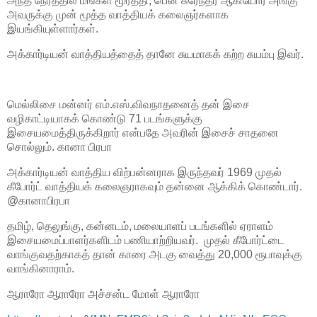
அந்த நேரத்தில் மங்கள மூர்த்தி, பென் சுரேந்தர் ஆகியோர் அங்கு
அவருக்கு முன் மூத்த வாத்தியக் கலைஞர்களாக
இயங்கியுள்ளார்கள்.
அக்கார்டியன் வாத்தியத்தைத் தானே சுயமாகக் கற்ற சுயம்பு இவர்.
மெல்லிசை மன்னர் எம்.எஸ்.விவநாதனைத் தன் இசை
வழிகாட்டியாகக் கொண்டு 71 படங்களுக்கு
இசையமைத்திருக்கிறார் என்பதே அவரின் இசைச் சாதனை
சொல்லும். கானா பிரபா
அக்கார்டியன் வாத்திய விற்பன்னராக இருந்தவர் 1969 முதல்
கீபோர்ட் வாத்தியக் கலைஞராகவும் தன்னை ஆக்கிக் கொண்டார்.
@கானாபிரபா
தமிழ், தெலுங்கு, கன்னடம், மலையாளப் படங்களில் ஏராளம்
இசையமைப்பாளர்களிடம் பணியாற்றியவர். முதல் கீபோர்ட்டை
வாங்குவதற்காகத் தான் காரை அடகு வைத்து 20,000 ரூபாவுக்கு
வாங்கினாராம்.
ஆராரோ ஆராரோ அச்சன்ட மோள் ஆராரோ