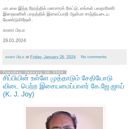
பாடலை இந்த நேரத்தில் மனசாரக் கேட்டு, எங்கள் பவதாரிணி
இறைவனின் பாதத்தில் இளைப்பாறி ஆன்மா சாந்தியடைய
வேண்டுகிறேன்.
கானா பிரபா
26.01.2024
கானா பிரபா
at
Friday, January 26, 2024
No comments:
Tuesday, January 16, 2024
சிப்பியின் உள்ளே முத்தாடும் சேதியோடு
விடை பெற்ற இசையமைப்பாளர் கே.ஜே.ஜாய்
(K. J. Joy)