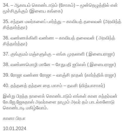
34. – ஆகாயம் கொண்டாடும் (சோகம்) – மூன்றெழுத்தில் என்
மூச்சிருக்கும் (இளைய கங்கை)
35. சந்தன மலர்களைப் பார்த்து – காவியத் தலைவன் (அரவிந்த்
சித்தார்த்தா)
36. வண்ணக்கிளி வண்ண – காவியத் தலைவன் ( அரவிந்த்
சித்தார்த்தா)
37. குங்குமம் மஞ்சளுக்கு – எங்க முதலாளி ( இளையராஜா)
38. வண்ணமொழி மானே – சேதுபதி ஐபிஎஸ் ( இளையராஜா)
39. ரோஜா வண்ண ரோஜா – வாஞ்சி நாதன் (கார்த்திக் ராஜா)
40. தந்தனத் தந்தன தை மாசம் – தவசி (வித்யாசாகர்)
இன்று பிறந்த நாளைக் கொண்டாடும் எங்கள் கான கந்தர்வன்
கே.ஜே.ஜேசுதாஸ் அவர்களை நாமும் அவர் தம் பாடல்களோடு
கொண்டாடி மகிழ்வோம்.
கானா பிரபா
10.01.2024